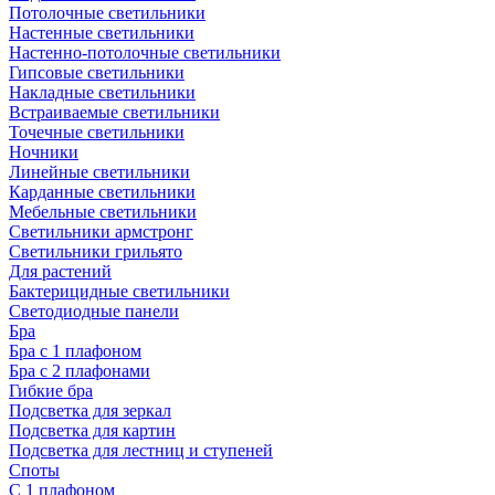
Потолочные светильники
Настенные светильники
Настенно-потолочные светильники
Гипсовые светильники
Накладные светильники
Встраиваемые светильники
Точечные светильники
Ночники
Линейные светильники
Карданные светильники
Мебельные светильники
Светильники армстронг
Светильники грильято
Для растений
Бактерицидные светильники
Светодиодные панели
Бра
Бра с 1 плафоном
Бра с 2 плафонами
Гибкие бра
Подсветка для зеркал
Подсветка для картин
Подсветка для лестниц и ступеней
Споты
С 1 плафоном