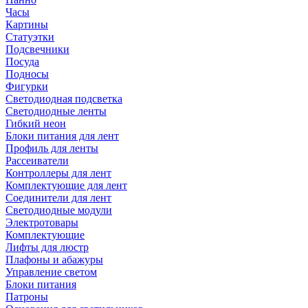
Часы
Картины
Статуэтки
Подсвечники
Посуда
Подносы
Фигурки
Светодиодная подсветка
Светодиодные ленты
Гибкий неон
Блоки питания для лент
Профиль для ленты
Рассеиватели
Контроллеры для лент
Комплектующие для лент
Соединители для лент
Светодиодные модули
Электротовары
Комплектующие
Лифты для люстр
Плафоны и абажуры
Управление светом
Блоки питания
Патроны