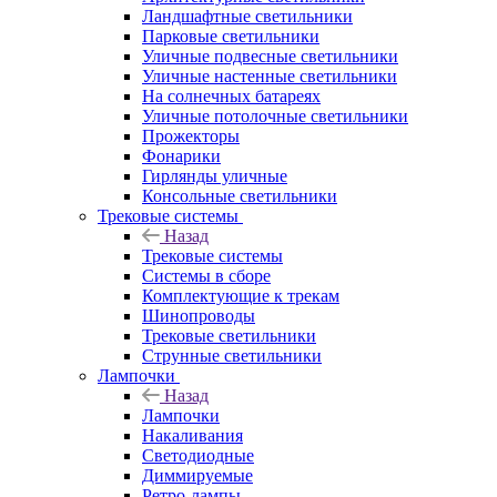
Ландшафтные светильники
Парковые светильники
Уличные подвесные светильники
Уличные настенные светильники
На солнечных батареях
Уличные потолочные светильники
Прожекторы
Фонарики
Гирлянды уличные
Консольные светильники
Трековые системы
Назад
Трековые системы
Системы в сборе
Комплектующие к трекам
Шинопроводы
Трековые светильники
Струнные светильники
Лампочки
Назад
Лампочки
Накаливания
Светодиодные
Диммируемые
Ретро-лампы