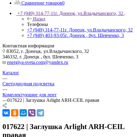
Сравнение товаров
0
+7 (949) 314-77-11
г. Донецк, ул.Владычанского, 32
Назад
Телефоны
+7 (949) 314-77-11
г. Донецк, ул.Владычанского, 32
+7 (949) 403-93-05
г. Донецк , бул. Шевченко, 3
Контактная информация
83052, г. Донецк, ул.Владычанского, 32
346332, г. Донецк , бул. Шевченко, 3
energiya-sveta.com@yandex.ru
Каталог
—
Светодиодная подсветка
—
Комплектующие для лент
—
017622 | Заглушка Arlight ARH-CEIL правая
017622 | Заглушка Arlight ARH-CEIL
правая