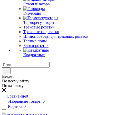
Стабилизаторы
Гирлянды
Терморегуляторы
Трековые розетки
Трековые подсветки
Шинопроводы для трековых розеток
Теплые полы
Блоки розеток
Квадратные
Везде
По всему сайту
По каталогу
Сравнение
0
Избранные товары
0
Корзина
0