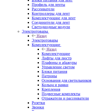
Блоки питания для лент
Профиль для ленты
Рассеиватели
Контроллеры для лент
Комплектующие для лент
Соединители для лент
Светодиодные модули
Электротовары
Назад
Электротовары
Комплектующие
Назад
Комплектующие
Лифты для люстр
Плафоны и абажуры
Управление светом
Блоки питания
Патроны
Основания для светильников
Кольца и рамки
Крепления
Подвесные комплекты
Отражатели и рассеиватели
Розетки
Звонки