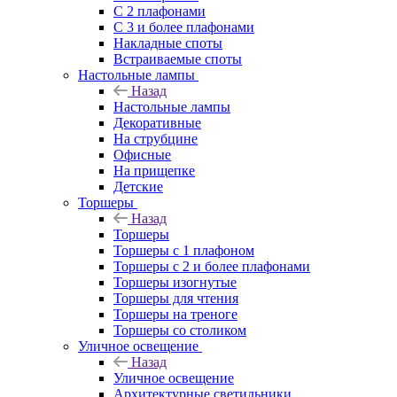
С 2 плафонами
С 3 и более плафонами
Накладные споты
Встраиваемые споты
Настольные лампы
Назад
Настольные лампы
Декоративные
На струбцине
Офисные
На прищепке
Детские
Торшеры
Назад
Торшеры
Торшеры с 1 плафоном
Торшеры с 2 и более плафонами
Торшеры изогнутые
Торшеры для чтения
Торшеры на треноге
Торшеры со столиком
Уличное освещение
Назад
Уличное освещение
Архитектурные светильники