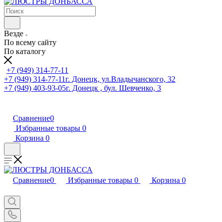
Везде
По всему сайту
По каталогу
+7 (949) 314-77-11
+7 (949) 314-77-11
г. Донецк, ул.Владычанского, 32
+7 (949) 403-93-05
г. Донецк , бул. Шевченко, 3
Сравнение
0
Избранные товары
0
Корзина
0
Сравнение
0
Избранные товары
0
Корзина
0