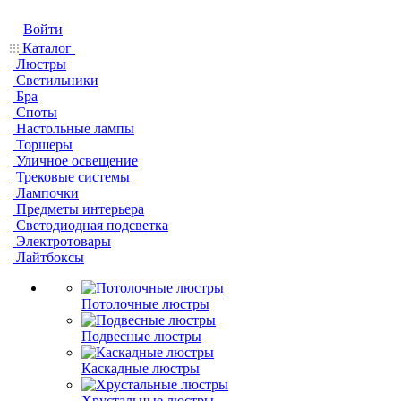
Войти
Каталог
Люстры
Светильники
Бра
Споты
Настольные лампы
Торшеры
Уличное освещение
Трековые системы
Лампочки
Предметы интерьера
Светодиодная подсветка
Электротовары
Лайтбоксы
Потолочные люстры
Подвесные люстры
Каскадные люстры
Хрустальные люстры