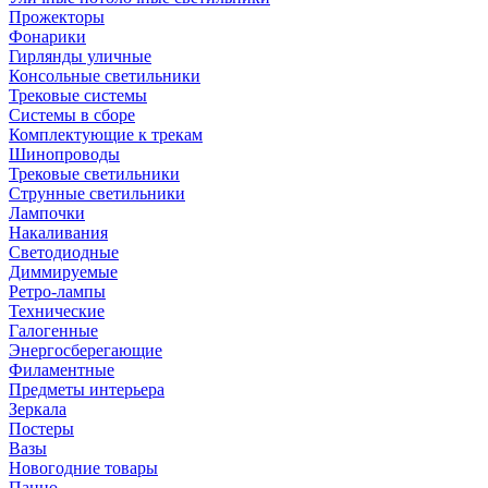
Прожекторы
Фонарики
Гирлянды уличные
Консольные светильники
Трековые системы
Системы в сборе
Комплектующие к трекам
Шинопроводы
Трековые светильники
Струнные светильники
Лампочки
Накаливания
Светодиодные
Диммируемые
Ретро-лампы
Технические
Галогенные
Энергосберегающие
Филаментные
Предметы интерьера
Зеркала
Постеры
Вазы
Новогодние товары
Панно