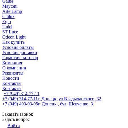
Gauss
Maytoni
Arte Lamp
Citilux
Eglo
Uniel
ST Luce
Odeon Light
Как купить
Условия оплаты
Условия доставки
Гарантия на товар
Компания
О компании
Реквизиты
Новости
Контакты
Контакты
+7 (949) 314-77-11
+7 (949) 314-77-11
г. Донецк, ул.Владычанского, 32
+7 (949) 403-93-05
г. Донецк , бул. Шевченко, 3
Заказать звонок
Задать вопрос
Войти