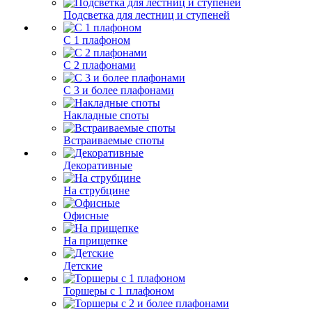
Подсветка для лестниц и ступеней
С 1 плафоном
С 2 плафонами
С 3 и более плафонами
Накладные споты
Встраиваемые споты
Декоративные
На струбцине
Офисные
На прищепке
Детские
Торшеры с 1 плафоном