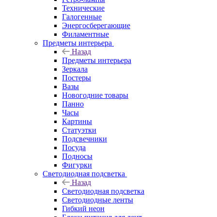
Технические
Галогенные
Энергосберегающие
Филаментные
Предметы интерьера
Назад
Предметы интерьера
Зеркала
Постеры
Вазы
Новогодние товары
Панно
Часы
Картины
Статуэтки
Подсвечники
Посуда
Подносы
Фигурки
Светодиодная подсветка
Назад
Светодиодная подсветка
Светодиодные ленты
Гибкий неон