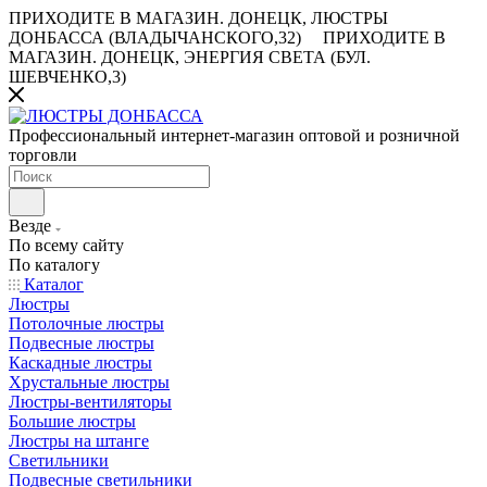
ПРИХОДИТЕ В МАГАЗИН.
ДОНЕЦК, ЛЮСТРЫ
ДОНБАССА (ВЛАДЫЧАНСКОГО,32)
ПРИХОДИТЕ В
МАГАЗИН.
ДОНЕЦК, ЭНЕРГИЯ СВЕТА (БУЛ.
ШЕВЧЕНКО,3)
Профессиональный интернет-магазин оптовой и розничной
торговли
Везде
По всему сайту
По каталогу
Каталог
Люстры
Потолочные люстры
Подвесные люстры
Каскадные люстры
Хрустальные люстры
Люстры-вентиляторы
Большие люстры
Люстры на штанге
Светильники
Подвесные светильники