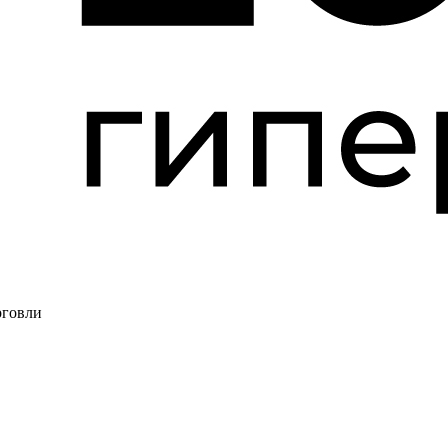
рговли