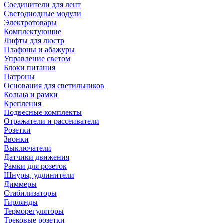
Соединители для лент
Светодиодные модули
Электротовары
Комплектующие
Лифты для люстр
Плафоны и абажуры
Управление светом
Блоки питания
Патроны
Основания для светильников
Кольца и рамки
Крепления
Подвесные комплекты
Отражатели и рассеиватели
Розетки
Звонки
Выключатели
Датчики движения
Рамки для розеток
Шнуры, удлинители
Диммеры
Стабилизаторы
Гирлянды
Терморегуляторы
Трековые розетки