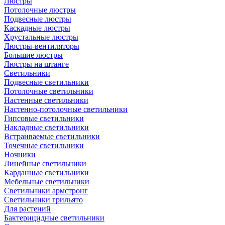
Люстры
Потолочные люстры
Подвесные люстры
Каскадные люстры
Хрустальные люстры
Люстры-вентиляторы
Большие люстры
Люстры на штанге
Светильники
Подвесные светильники
Потолочные светильники
Настенные светильники
Настенно-потолочные светильники
Гипсовые светильники
Накладные светильники
Встраиваемые светильники
Точечные светильники
Ночники
Линейные светильники
Карданные светильники
Мебельные светильники
Светильники армстронг
Светильники грильято
Для растений
Бактерицидные светильники