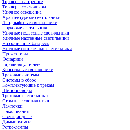
Торшеры на треноге
Торшеры со столиком
Уличное освещение
Архитектурные светильники
Ландшафтные светильники
Парковые светильники
Уличные подвесные светильники
Уличные настенные светильники
На солнечных батареях
Уличные потолочные светильники
Прожекторы
Фонарики
Гирлянды уличные
Консольные светильники
Трековые системы
Системы в сборе
Комплектующие к трекам
Шинопроводы
Трековые светильники
Струнные светильники
Лампочки
Накаливания
Светодиодные
Диммируемые
Ретро-лампы