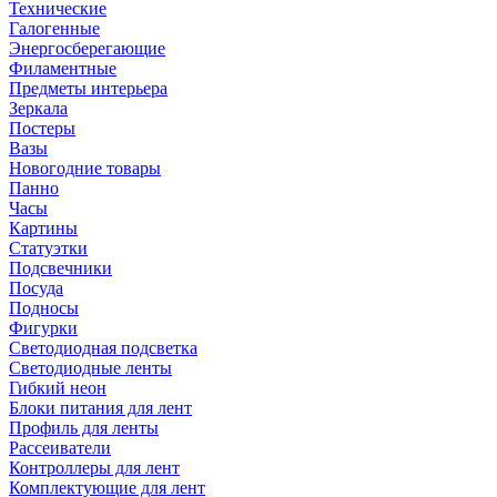
Технические
Галогенные
Энергосберегающие
Филаментные
Предметы интерьера
Зеркала
Постеры
Вазы
Новогодние товары
Панно
Часы
Картины
Статуэтки
Подсвечники
Посуда
Подносы
Фигурки
Светодиодная подсветка
Светодиодные ленты
Гибкий неон
Блоки питания для лент
Профиль для ленты
Рассеиватели
Контроллеры для лент
Комплектующие для лент