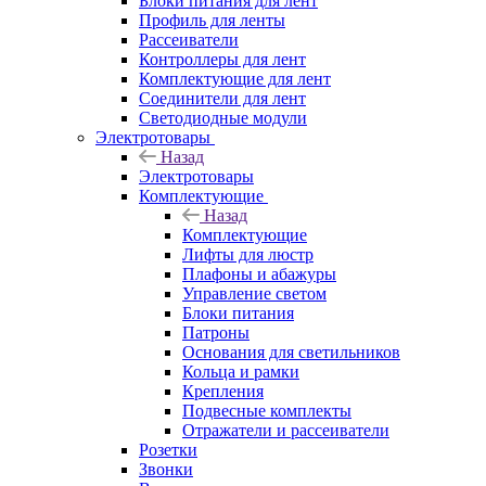
Блоки питания для лент
Профиль для ленты
Рассеиватели
Контроллеры для лент
Комплектующие для лент
Соединители для лент
Светодиодные модули
Электротовары
Назад
Электротовары
Комплектующие
Назад
Комплектующие
Лифты для люстр
Плафоны и абажуры
Управление светом
Блоки питания
Патроны
Основания для светильников
Кольца и рамки
Крепления
Подвесные комплекты
Отражатели и рассеиватели
Розетки
Звонки