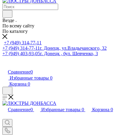
Везде
По всему сайту
По каталогу
+7 (949) 314-77-11
+7 (949) 314-77-11
г. Донецк, ул.Владычанского, 32
+7 (949) 403-93-05
г. Донецк , бул. Шевченко, 3
Сравнение
0
Избранные товары
0
Корзина
0
Сравнение
0
Избранные товары
0
Корзина
0