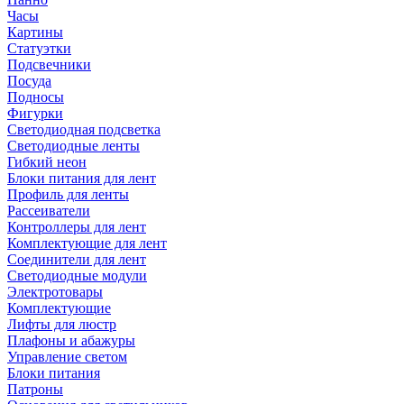
Часы
Картины
Статуэтки
Подсвечники
Посуда
Подносы
Фигурки
Светодиодная подсветка
Светодиодные ленты
Гибкий неон
Блоки питания для лент
Профиль для ленты
Рассеиватели
Контроллеры для лент
Комплектующие для лент
Соединители для лент
Светодиодные модули
Электротовары
Комплектующие
Лифты для люстр
Плафоны и абажуры
Управление светом
Блоки питания
Патроны