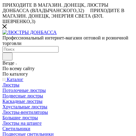
ПРИХОДИТЕ В МАГАЗИН.
ДОНЕЦК, ЛЮСТРЫ
ДОНБАССА (ВЛАДЫЧАНСКОГО,32)
ПРИХОДИТЕ В
МАГАЗИН.
ДОНЕЦК, ЭНЕРГИЯ СВЕТА (БУЛ.
ШЕВЧЕНКО,3)
Профессиональный интернет-магазин оптовой и розничной
торговли
Везде
По всему сайту
По каталогу
Каталог
Люстры
Потолочные люстры
Подвесные люстры
Каскадные люстры
Хрустальные люстры
Люстры-вентиляторы
Большие люстры
Люстры на штанге
Светильники
Подвесные светильники