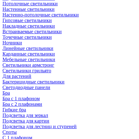
Потолочные светильники
Настенные светильники
Настенно-потолочные светильники
Гипсовые светильники
Накладные светильники
Встраиваемые светильники
Точечные светильники
Ночники
Линейные светильники
Карданные светильники
Мебельные светильники
Светильники армстронг
Светильники грильято
Для растений
Бактерицидные светильники
Светодиодные панели
Бра
Бра с 1 плафоном
Бра с 2 плафонами
Гибкие бра
Подсветка для зеркал
Подсветка для картин
Подсветка для лестниц и ступеней
Споты
С 1 плафоном