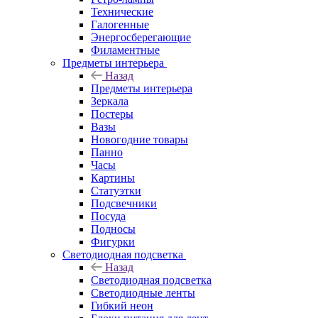
Технические
Галогенные
Энергосберегающие
Филаментные
Предметы интерьера
Назад
Предметы интерьера
Зеркала
Постеры
Вазы
Новогодние товары
Панно
Часы
Картины
Статуэтки
Подсвечники
Посуда
Подносы
Фигурки
Светодиодная подсветка
Назад
Светодиодная подсветка
Светодиодные ленты
Гибкий неон