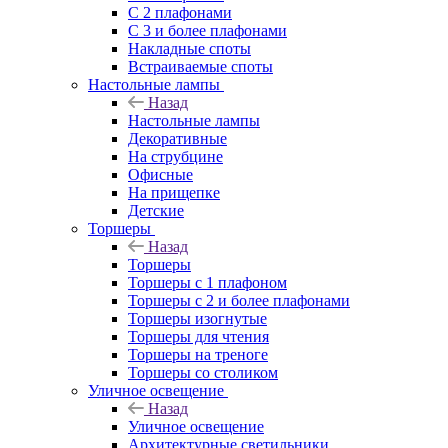
С 2 плафонами
С 3 и более плафонами
Накладные споты
Встраиваемые споты
Настольные лампы
Назад
Настольные лампы
Декоративные
На струбцине
Офисные
На прищепке
Детские
Торшеры
Назад
Торшеры
Торшеры с 1 плафоном
Торшеры с 2 и более плафонами
Торшеры изогнутые
Торшеры для чтения
Торшеры на треноге
Торшеры со столиком
Уличное освещение
Назад
Уличное освещение
Архитектурные светильники