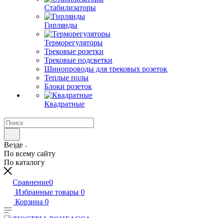
Стабилизаторы
Гирлянды
Терморегуляторы
Трековые розетки
Трековые подсветки
Шинопроводы для трековых розеток
Теплые полы
Блоки розеток
Квадратные
Везде
По всему сайту
По каталогу
Сравнение
0
Избранные товары
0
Корзина
0