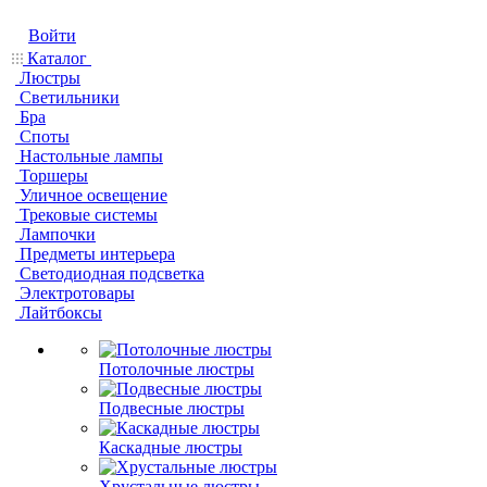
Войти
Каталог
Люстры
Светильники
Бра
Споты
Настольные лампы
Торшеры
Уличное освещение
Трековые системы
Лампочки
Предметы интерьера
Светодиодная подсветка
Электротовары
Лайтбоксы
Потолочные люстры
Подвесные люстры
Каскадные люстры
Хрустальные люстры