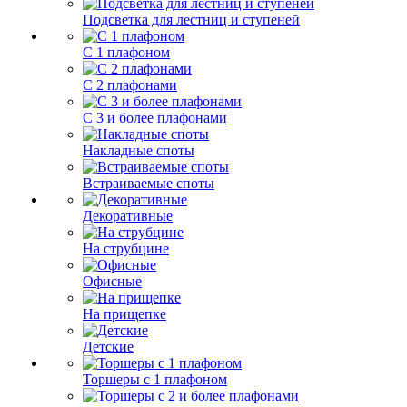
Подсветка для лестниц и ступеней
С 1 плафоном
С 2 плафонами
С 3 и более плафонами
Накладные споты
Встраиваемые споты
Декоративные
На струбцине
Офисные
На прищепке
Детские
Торшеры с 1 плафоном