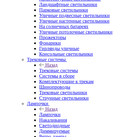
Ландшафтные светильники
Парковые светильники
Уличные подвесные светильники
Уличные настенные светильники
На солнечных батареях
Уличные потолочные светильники
Прожекторы
Фонарики
Гирлянды уличные
Консольные светильники
Трековые системы
Назад
Трековые системы
Системы в сборе
Комплектующие к трекам
Шинопроводы
Трековые светильники
Струнные светильники
Лампочки
Назад
Лампочки
Накаливания
Светодиодные
Диммируемые
Ретро-лампы