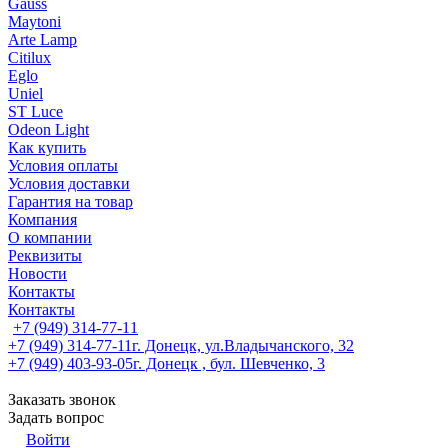
Gauss
Maytoni
Arte Lamp
Citilux
Eglo
Uniel
ST Luce
Odeon Light
Как купить
Условия оплаты
Условия доставки
Гарантия на товар
Компания
О компании
Реквизиты
Новости
Контакты
Контакты
+7 (949) 314-77-11
+7 (949) 314-77-11
г. Донецк, ул.Владычанского, 32
+7 (949) 403-93-05
г. Донецк , бул. Шевченко, 3
Заказать звонок
Задать вопрос
Войти