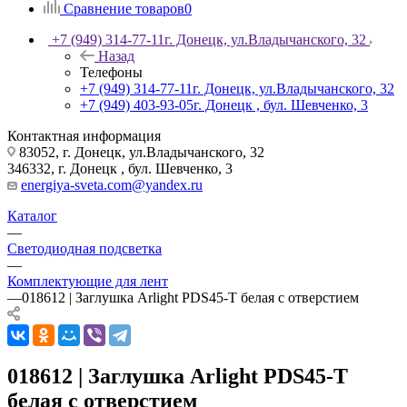
Сравнение товаров
0
+7 (949) 314-77-11
г. Донецк, ул.Владычанского, 32
Назад
Телефоны
+7 (949) 314-77-11
г. Донецк, ул.Владычанского, 32
+7 (949) 403-93-05
г. Донецк , бул. Шевченко, 3
Контактная информация
83052, г. Донецк, ул.Владычанского, 32
346332, г. Донецк , бул. Шевченко, 3
energiya-sveta.com@yandex.ru
Каталог
—
Светодиодная подсветка
—
Комплектующие для лент
—
018612 | Заглушка Arlight PDS45-T белая с отверстием
018612 | Заглушка Arlight PDS45-T
белая с отверстием