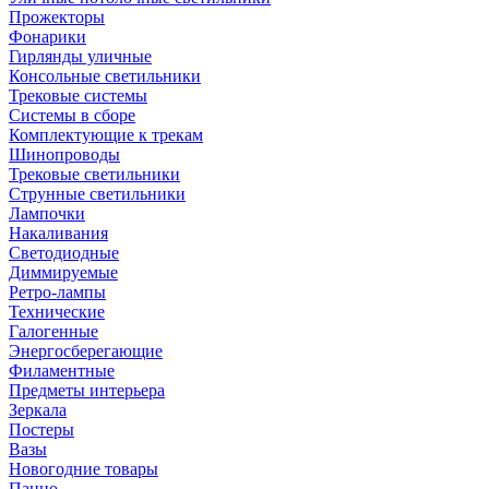
Прожекторы
Фонарики
Гирлянды уличные
Консольные светильники
Трековые системы
Системы в сборе
Комплектующие к трекам
Шинопроводы
Трековые светильники
Струнные светильники
Лампочки
Накаливания
Светодиодные
Диммируемые
Ретро-лампы
Технические
Галогенные
Энергосберегающие
Филаментные
Предметы интерьера
Зеркала
Постеры
Вазы
Новогодние товары
Панно