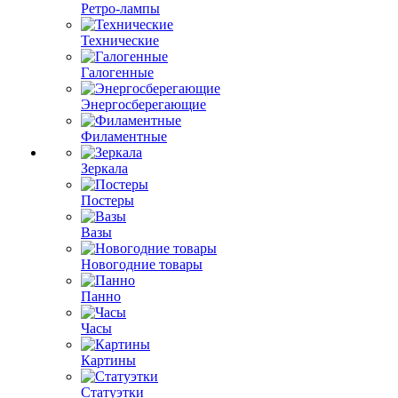
Ретро-лампы
Технические
Галогенные
Энергосберегающие
Филаментные
Зеркала
Постеры
Вазы
Новогодние товары
Панно
Часы
Картины
Статуэтки