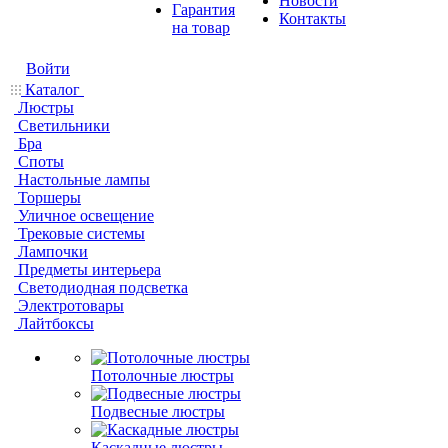
Новости
Гарантия
Контакты
на товар
Войти
Каталог
Люстры
Светильники
Бра
Споты
Настольные лампы
Торшеры
Уличное освещение
Трековые системы
Лампочки
Предметы интерьера
Светодиодная подсветка
Электротовары
Лайтбоксы
Потолочные люстры
Подвесные люстры
Каскадные люстры