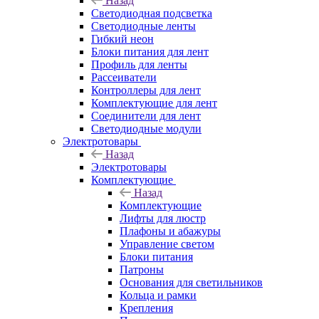
Назад
Светодиодная подсветка
Светодиодные ленты
Гибкий неон
Блоки питания для лент
Профиль для ленты
Рассеиватели
Контроллеры для лент
Комплектующие для лент
Соединители для лент
Светодиодные модули
Электротовары
Назад
Электротовары
Комплектующие
Назад
Комплектующие
Лифты для люстр
Плафоны и абажуры
Управление светом
Блоки питания
Патроны
Основания для светильников
Кольца и рамки
Крепления