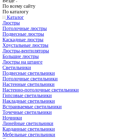
Везде
По всему сайту
По каталогу
Каталог
Люстры
Потолочные люстры
Подвесные люстры
Каскадные люстры
Хрустальные люстры
Люстры-вентиляторы
Большие люстры
Люстры на штанге
Светильники
Подвесные светильники
Потолочные светильники
Настенные светильники
Настенно-потолочные светильники
Гипсовые светильники
Накладные светильники
Встраиваемые светильники
Точечные светильники
Ночники
Линейные светильники
Карданные светильники
Мебельные светильники