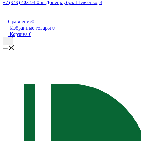
+7 (949) 403-93-05
г. Донецк , бул. Шевченко, 3
Сравнение
0
Избранные товары
0
Корзина
0