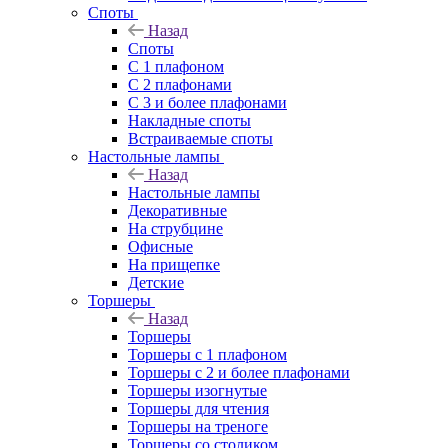
Споты
Назад
Споты
С 1 плафоном
С 2 плафонами
С 3 и более плафонами
Накладные споты
Встраиваемые споты
Настольные лампы
Назад
Настольные лампы
Декоративные
На струбцине
Офисные
На прищепке
Детские
Торшеры
Назад
Торшеры
Торшеры с 1 плафоном
Торшеры с 2 и более плафонами
Торшеры изогнутые
Торшеры для чтения
Торшеры на треноге
Торшеры со столиком