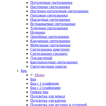
Потолочные светильники
Настенные светильники
Настенно-потолочные светильники
Гипсовые светильники
Накладные светильники
Встраиваемые светильники
Точечные светильники
Ночники
Линейные светильники
Карданные светильники
Мебельные светильники
Светильники армстронг
Светильники грильято
Для растений
Бактерицидные светильники
Светодиодные панели
Бра
Назад
Бра
Бра с 1 плафоном
Бра с 2 плафонами
Гибкие бра
Подсветка для зеркал
Подсветка для картин
Подсветка для лестниц и ступеней