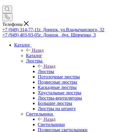
Телефоны
+7 (949) 314-77-11
г. Донецк, ул.Владычанского, 32
+7 (949) 403-93-05
г. Донецк , бул. Шевченко, 3
Каталог
Назад
Каталог
Люстры
Назад
Люстры
Потолочные люстры
Подвесные люстры
Каскадные люстры
Хрустальные люстры
Люстры-вентиляторы
Большие люстры
Люстры на штанге
Светильники
Назад
Светильники
Подвесные светильники