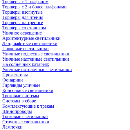
Торшеры с 1 плафоном
Торшеры с 2 и более плафонами
Торшеры изогнутые
Торшеры для чтения
Торшеры на треноге
Торшеры со столиком
Уличное освещение
Архитектурные светильники
Ландшафтные светильники
Парковые светильники
Уличные подвесные светильники
Уличные настенные светильники
На солнечных батареях
Уличные потолочные светильники
Прожекторы
Фонарики
Гирлянды уличные
Консольные светильники
Трековые системы
Системы в сборе
Комплектующие к трекам
Шинопроводы
Трековые светильники
Струнные светильники
Лампочки