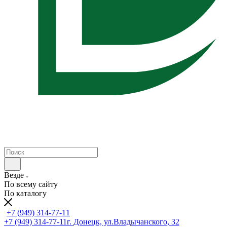
Везде
По всему сайту
По каталогу
+7 (949) 314-77-11
+7 (949) 314-77-11
г. Донецк, ул.Владычанского, 32