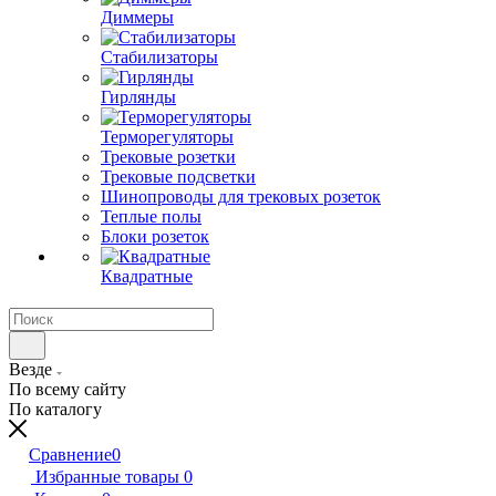
Диммеры
Стабилизаторы
Гирлянды
Терморегуляторы
Трековые розетки
Трековые подсветки
Шинопроводы для трековых розеток
Теплые полы
Блоки розеток
Квадратные
Везде
По всему сайту
По каталогу
Сравнение
0
Избранные товары
0