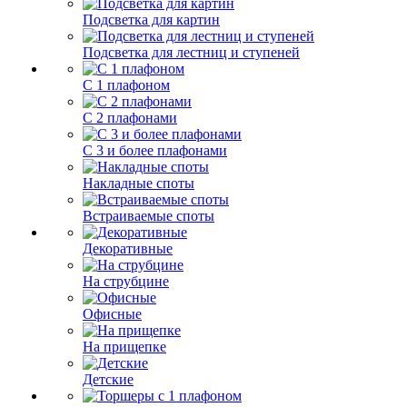
Подсветка для картин
Подсветка для лестниц и ступеней
С 1 плафоном
С 2 плафонами
С 3 и более плафонами
Накладные споты
Встраиваемые споты
Декоративные
На струбцине
Офисные
На прищепке
Детские