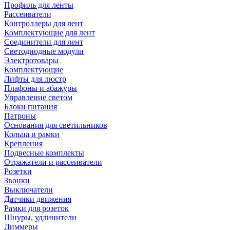
Профиль для ленты
Рассеиватели
Контроллеры для лент
Комплектующие для лент
Соединители для лент
Светодиодные модули
Электротовары
Комплектующие
Лифты для люстр
Плафоны и абажуры
Управление светом
Блоки питания
Патроны
Основания для светильников
Кольца и рамки
Крепления
Подвесные комплекты
Отражатели и рассеиватели
Розетки
Звонки
Выключатели
Датчики движения
Рамки для розеток
Шнуры, удлинители
Диммеры