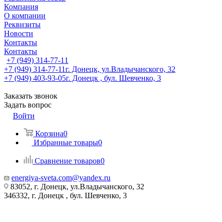
Компания
О компании
Реквизиты
Новости
Контакты
Контакты
+7 (949) 314-77-11
+7 (949) 314-77-11
г. Донецк, ул.Владычанского, 32
+7 (949) 403-93-05
г. Донецк , бул. Шевченко, 3
Заказать звонок
Задать вопрос
Войти
Корзина
0
Избранные товары
0
Сравнение товаров
0
energiya-sveta.com@yandex.ru
83052, г. Донецк, ул.Владычанского, 32
346332, г. Донецк , бул. Шевченко, 3