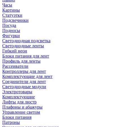
Часы
Картины
Статуэтки
Подсвечники
Посуда
Подносы
Фигурки
Светодиодная подсветка
Светодиодные ленты
Гибкий неон
Блоки питания для лент
Профиль для ленты
Рассеиватели
Контроллеры для лент
Комплектующие для лент
Соединители для лент
Светодиодные модули
Электротовары
Комплектующие
Лифты для люстр
Плафоны и абажуры
Управление светом
Блоки питания
Патроны