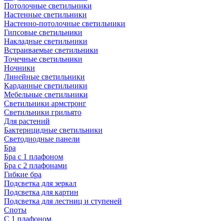
Потолочные светильники
Настенные светильники
Настенно-потолочные светильники
Гипсовые светильники
Накладные светильники
Встраиваемые светильники
Точечные светильники
Ночники
Линейные светильники
Карданные светильники
Мебельные светильники
Светильники армстронг
Светильники грильято
Для растений
Бактерицидные светильники
Светодиодные панели
Бра
Бра с 1 плафоном
Бра с 2 плафонами
Гибкие бра
Подсветка для зеркал
Подсветка для картин
Подсветка для лестниц и ступеней
Споты
С 1 плафоном