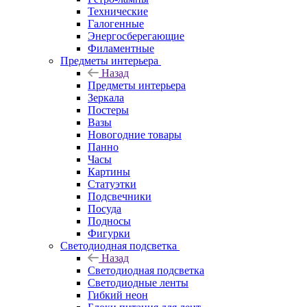
Технические
Галогенные
Энергосберегающие
Филаментные
Предметы интерьера
Назад
Предметы интерьера
Зеркала
Постеры
Вазы
Новогодние товары
Панно
Часы
Картины
Статуэтки
Подсвечники
Посуда
Подносы
Фигурки
Светодиодная подсветка
Назад
Светодиодная подсветка
Светодиодные ленты
Гибкий неон