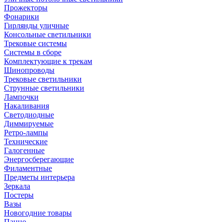
Прожекторы
Фонарики
Гирлянды уличные
Консольные светильники
Трековые системы
Системы в сборе
Комплектующие к трекам
Шинопроводы
Трековые светильники
Струнные светильники
Лампочки
Накаливания
Светодиодные
Диммируемые
Ретро-лампы
Технические
Галогенные
Энергосберегающие
Филаментные
Предметы интерьера
Зеркала
Постеры
Вазы
Новогодние товары
Панно