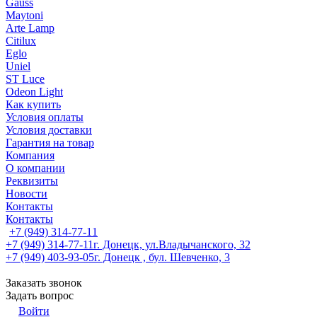
Gauss
Maytoni
Arte Lamp
Citilux
Eglo
Uniel
ST Luce
Odeon Light
Как купить
Условия оплаты
Условия доставки
Гарантия на товар
Компания
О компании
Реквизиты
Новости
Контакты
Контакты
+7 (949) 314-77-11
+7 (949) 314-77-11
г. Донецк, ул.Владычанского, 32
+7 (949) 403-93-05
г. Донецк , бул. Шевченко, 3
Заказать звонок
Задать вопрос
Войти