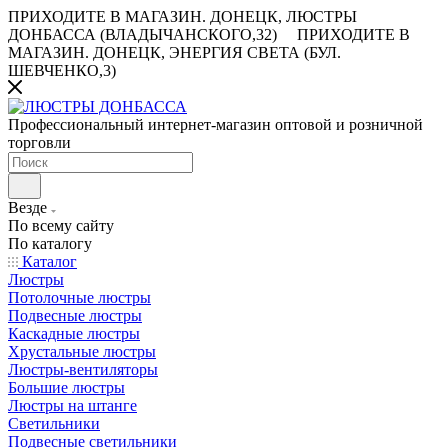
ПРИХОДИТЕ В МАГАЗИН.
ДОНЕЦК, ЛЮСТРЫ
ДОНБАССА (ВЛАДЫЧАНСКОГО,32)
ПРИХОДИТЕ В
МАГАЗИН.
ДОНЕЦК, ЭНЕРГИЯ СВЕТА (БУЛ.
ШЕВЧЕНКО,3)
Профессиональный интернет-магазин оптовой и розничной
торговли
Везде
По всему сайту
По каталогу
Каталог
Люстры
Потолочные люстры
Подвесные люстры
Каскадные люстры
Хрустальные люстры
Люстры-вентиляторы
Большие люстры
Люстры на штанге
Светильники
Подвесные светильники