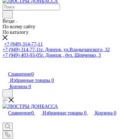
Везде
По всему сайту
По каталогу
+7 (949) 314-77-11
+7 (949) 314-77-11
г. Донецк, ул.Владычанского, 32
+7 (949) 403-93-05
г. Донецк , бул. Шевченко, 3
Сравнение
0
Избранные товары
0
Корзина
0
Сравнение
0
Избранные товары
0
Корзина
0