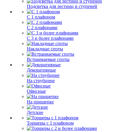
Подсветка для лестниц и ступеней
С 1 плафоном
С 2 плафонами
С 3 и более плафонами
Накладные споты
Встраиваемые споты
Декоративные
На струбцине
Офисные
На прищепке
Детские
Торшеры с 1 плафоном