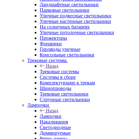
Ландшафтные светильники
Парковые светильники
Уличные подвесные светильники
Уличные настенные светильники
На солнечных батареях
Уличные потолочные светильники
Прожекторы
Фонарики
Гирлянды уличные
Консольные светильники
Трековые системы
Назад
Трековые системы
Системы в сборе
Комплектующие к трекам
Шинопроводы
Трековые светильники
Струнные светильники
Лампочки
Назад
Лампочки
Накаливания
Светодиодные
Диммируемые
Ретро-лампы