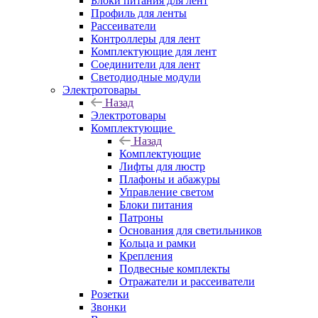
Блоки питания для лент
Профиль для ленты
Рассеиватели
Контроллеры для лент
Комплектующие для лент
Соединители для лент
Светодиодные модули
Электротовары
Назад
Электротовары
Комплектующие
Назад
Комплектующие
Лифты для люстр
Плафоны и абажуры
Управление светом
Блоки питания
Патроны
Основания для светильников
Кольца и рамки
Крепления
Подвесные комплекты
Отражатели и рассеиватели
Розетки
Звонки