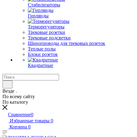
Стабилизаторы
Гирлянды
Терморегуляторы
Трековые розетки
Трековые подсветки
Шинопроводы для трековых розеток
Теплые полы
Блоки розеток
Квадратные
Везде
По всему сайту
По каталогу
Сравнение
0
Избранные товары
0
Корзина
0