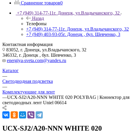
Сравнение товаров
0
+7 (949) 314-77-11
г. Донецк, ул.Владычанского, 32
Назад
Телефоны
+7 (949) 314-77-11
г. Донецк, ул.Владычанского, 32
+7 (949) 403-93-05
г. Донецк , бул. Шевченко, 3
Контактная информация
83052, г. Донецк, ул.Владычанского, 32
346332, г. Донецк , бул. Шевченко, 3
energiya-sveta.com@yandex.ru
Каталог
—
Светодиодная подсветка
—
Комплектующие для лент
—
UCX-SJ2/A20-NNN WHITE 020 POLYBAG | Коннектор для
светодиодных лент Uniel 06614
UCX-SJ2/A20-NNN WHITE 020