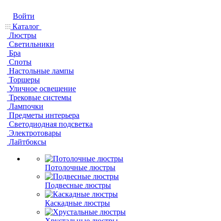
Войти
Каталог
Люстры
Светильники
Бра
Споты
Настольные лампы
Торшеры
Уличное освещение
Трековые системы
Лампочки
Предметы интерьера
Светодиодная подсветка
Электротовары
Лайтбоксы
Потолочные люстры
Подвесные люстры
Каскадные люстры
Хрустальные люстры