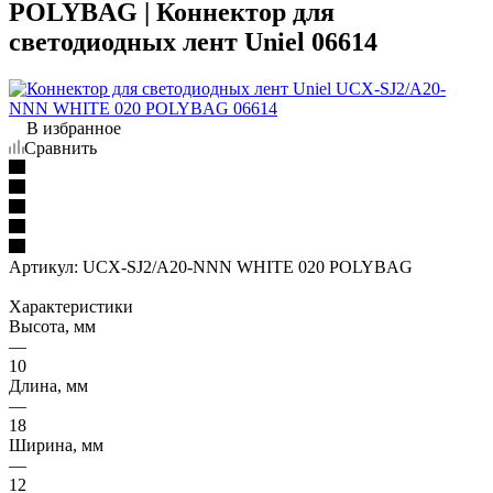
POLYBAG | Коннектор для
светодиодных лент Uniel 06614
В избранное
Сравнить
Артикул:
UCX-SJ2/A20-NNN WHITE 020 POLYBAG
Характеристики
Высота, мм
—
10
Длина, мм
—
18
Ширина, мм
—
12