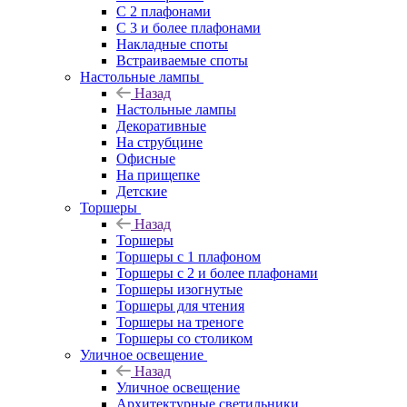
С 2 плафонами
С 3 и более плафонами
Накладные споты
Встраиваемые споты
Настольные лампы
Назад
Настольные лампы
Декоративные
На струбцине
Офисные
На прищепке
Детские
Торшеры
Назад
Торшеры
Торшеры с 1 плафоном
Торшеры с 2 и более плафонами
Торшеры изогнутые
Торшеры для чтения
Торшеры на треноге
Торшеры со столиком
Уличное освещение
Назад
Уличное освещение
Архитектурные светильники