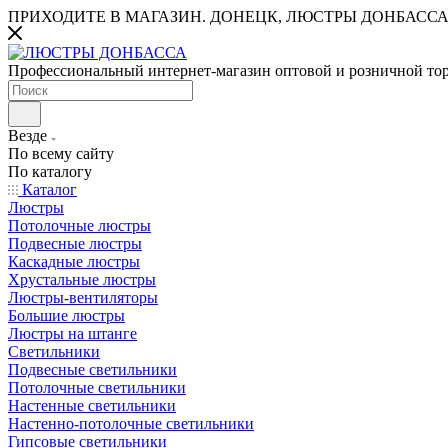
ПРИХОДИТЕ В МАГАЗИН.
ДОНЕЦК, ЛЮСТРЫ ДОНБАССА
Профессиональный интернет-магазин оптовой и розничной то
Везде
По всему сайту
По каталогу
Каталог
Люстры
Потолочные люстры
Подвесные люстры
Каскадные люстры
Хрустальные люстры
Люстры-вентиляторы
Большие люстры
Люстры на штанге
Светильники
Подвесные светильники
Потолочные светильники
Настенные светильники
Настенно-потолочные светильники
Гипсовые светильники