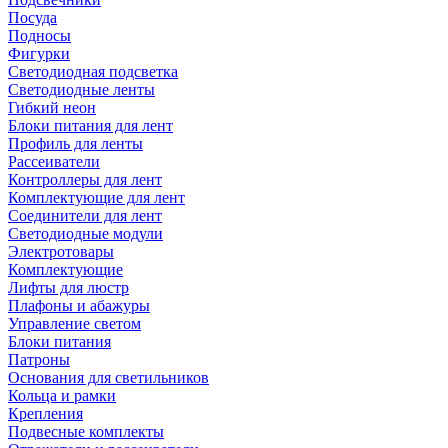
Посуда
Подносы
Фигурки
Светодиодная подсветка
Светодиодные ленты
Гибкий неон
Блоки питания для лент
Профиль для ленты
Рассеиватели
Контроллеры для лент
Комплектующие для лент
Соединители для лент
Светодиодные модули
Электротовары
Комплектующие
Лифты для люстр
Плафоны и абажуры
Управление светом
Блоки питания
Патроны
Основания для светильников
Кольца и рамки
Крепления
Подвесные комплекты