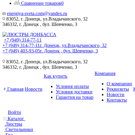
Сравнение товаров
0
energiya-sveta.com@yandex.ru
83052, г. Донецк, ул.Владычанского, 32
346332, г. Донецк , бул. Шевченко, 3
+7 (949) 314-77-11
+7 (949) 314-77-11
г. Донецк, ул.Владычанского, 32
+7 (949) 403-93-05
г. Донецк , бул. Шевченко, 3
83052, г. Донецк, ул.Владычанского, 32
346332, г. Донецк , бул. Шевченко, 3
Компания
Как купить
О компании
Условия оплаты
Главная
Новости
Реквизиты
Условия доставки
Новости
Гарантия на товар
Контакты
Войти
Каталог
Люстры
Светильники
Бра