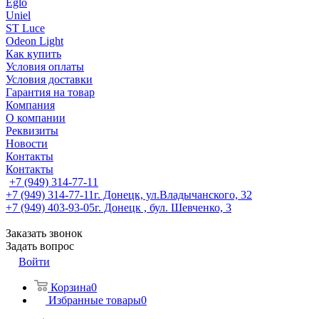
Eglo
Uniel
ST Luce
Odeon Light
Как купить
Условия оплаты
Условия доставки
Гарантия на товар
Компания
О компании
Реквизиты
Новости
Контакты
Контакты
+7 (949) 314-77-11
+7 (949) 314-77-11
г. Донецк, ул.Владычанского, 32
+7 (949) 403-93-05
г. Донецк , бул. Шевченко, 3
Заказать звонок
Задать вопрос
Войти
Корзина
0
Избранные товары
0