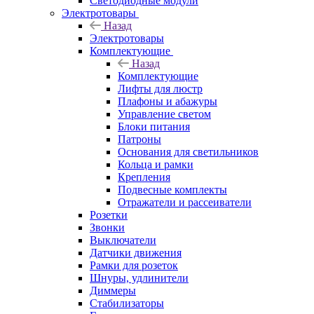
Светодиодные модули
Электротовары
Назад
Электротовары
Комплектующие
Назад
Комплектующие
Лифты для люстр
Плафоны и абажуры
Управление светом
Блоки питания
Патроны
Основания для светильников
Кольца и рамки
Крепления
Подвесные комплекты
Отражатели и рассеиватели
Розетки
Звонки
Выключатели
Датчики движения
Рамки для розеток
Шнуры, удлинители
Диммеры
Стабилизаторы