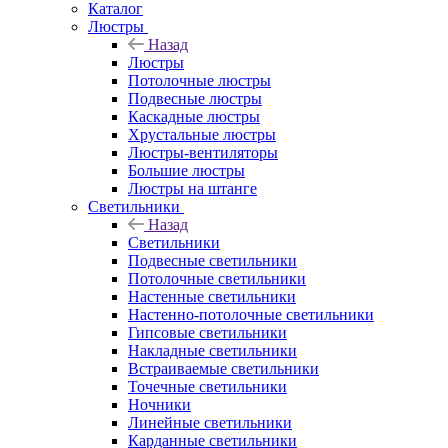
Каталог
Люстры
Назад
Люстры
Потолочные люстры
Подвесные люстры
Каскадные люстры
Хрустальные люстры
Люстры-вентиляторы
Большие люстры
Люстры на штанге
Светильники
Назад
Светильники
Подвесные светильники
Потолочные светильники
Настенные светильники
Настенно-потолочные светильники
Гипсовые светильники
Накладные светильники
Встраиваемые светильники
Точечные светильники
Ночники
Линейные светильники
Карданные светильники