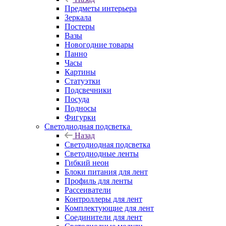
Предметы интерьера
Зеркала
Постеры
Вазы
Новогодние товары
Панно
Часы
Картины
Статуэтки
Подсвечники
Посуда
Подносы
Фигурки
Светодиодная подсветка
Назад
Светодиодная подсветка
Светодиодные ленты
Гибкий неон
Блоки питания для лент
Профиль для ленты
Рассеиватели
Контроллеры для лент
Комплектующие для лент
Соединители для лент