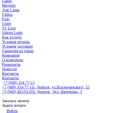
Gauss
Maytoni
Arte Lamp
Citilux
Eglo
Uniel
ST Luce
Odeon Light
Как купить
Условия оплаты
Условия доставки
Гарантия на товар
Компания
О компании
Реквизиты
Новости
Контакты
Контакты
+7 (949) 314-77-11
+7 (949) 314-77-11
г. Донецк, ул.Владычанского, 32
+7 (949) 403-93-05
г. Донецк , бул. Шевченко, 3
Заказать звонок
Задать вопрос
Войти