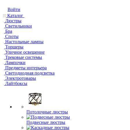
Войти
Каталог
Люстры
Светильники
Бра
Споты
Настольные лампы
Торшеры
Уличное освещение
Трековые системы
Лампочки
Предметы интерьера
Светодиодная подсветка
Электротовары
Лайтбоксы
Потолочные люстры
Подвесные люстры