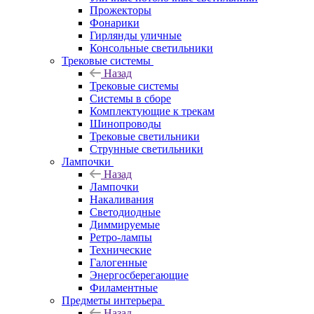
Прожекторы
Фонарики
Гирлянды уличные
Консольные светильники
Трековые системы
Назад
Трековые системы
Системы в сборе
Комплектующие к трекам
Шинопроводы
Трековые светильники
Струнные светильники
Лампочки
Назад
Лампочки
Накаливания
Светодиодные
Диммируемые
Ретро-лампы
Технические
Галогенные
Энергосберегающие
Филаментные
Предметы интерьера
Назад