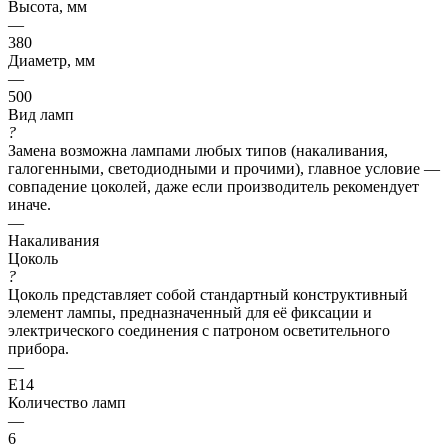
Характеристики
Высота, мм
—
380
Диаметр, мм
—
500
Вид ламп
?
Замена возможна лампами любых типов (накаливания,
галогенными, светодиодными и прочими), главное условие —
совпадение цоколей, даже если производитель рекомендует
иначе.
—
Накаливания
Цоколь
?
Цоколь представляет собой стандартный конструктивный
элемент лампы, предназначенный для её фиксации и
электрического соединения с патроном осветительного
прибора.
—
E14
Количество ламп
—