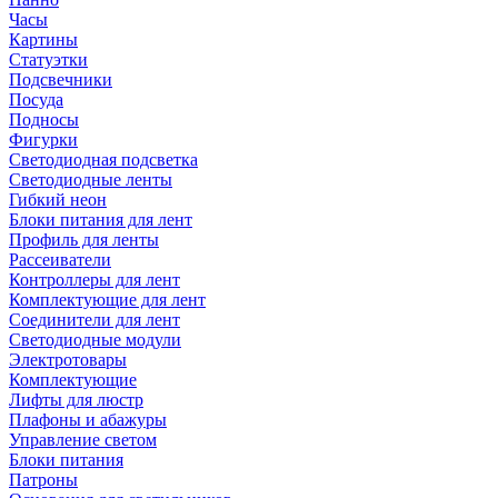
Часы
Картины
Статуэтки
Подсвечники
Посуда
Подносы
Фигурки
Светодиодная подсветка
Светодиодные ленты
Гибкий неон
Блоки питания для лент
Профиль для ленты
Рассеиватели
Контроллеры для лент
Комплектующие для лент
Соединители для лент
Светодиодные модули
Электротовары
Комплектующие
Лифты для люстр
Плафоны и абажуры
Управление светом
Блоки питания
Патроны