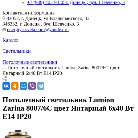
+7 (949) 403-93-05
г. Донецк , бул. Шевченко, 3
Контактная информация
83052, г. Донецк, ул.Владычанского, 32
346332, г. Донецк , бул. Шевченко, 3
energiya-sveta.com@yandex.ru
Каталог
—
Светильники
—
Потолочные светильники
—
Потолочный светильник Lumion Zarina 8007/6C цвет
Янтарный 6х40 Вт E14 IP20
Потолочный светильник Lumion
Zarina 8007/6C цвет Янтарный 6х40 Вт
E14 IP20