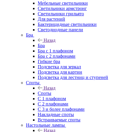
Мебельные светильники
Светильники армстронг
Светильники грильято
Для растений
Бактерицидные светильники
Светодиодные панели
Бра
Назад
Бра
Бра с 1 плафоном
Бра с 2 плафонами
Гибкие бра
Подсветка для зеркал
Подсветка для картин
Подсветка для лестниц и ступеней
Споты
Назад
Споты
С 1 плафоном
С 2 плафонами
С 3 и более плафонами
Накладные споты
Встраиваемые споты
Настольные лампы
Назад