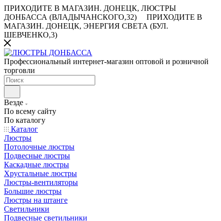
ПРИХОДИТЕ В МАГАЗИН.
ДОНЕЦК, ЛЮСТРЫ
ДОНБАССА (ВЛАДЫЧАНСКОГО,32)
ПРИХОДИТЕ В
МАГАЗИН.
ДОНЕЦК, ЭНЕРГИЯ СВЕТА (БУЛ.
ШЕВЧЕНКО,3)
Профессиональный интернет-магазин оптовой и розничной
торговли
Везде
По всему сайту
По каталогу
Каталог
Люстры
Потолочные люстры
Подвесные люстры
Каскадные люстры
Хрустальные люстры
Люстры-вентиляторы
Большие люстры
Люстры на штанге
Светильники
Подвесные светильники