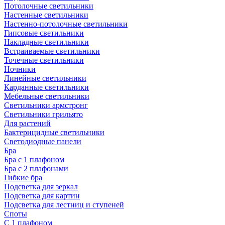
Потолочные светильники
Настенные светильники
Настенно-потолочные светильники
Гипсовые светильники
Накладные светильники
Встраиваемые светильники
Точечные светильники
Ночники
Линейные светильники
Карданные светильники
Мебельные светильники
Светильники армстронг
Светильники грильято
Для растений
Бактерицидные светильники
Светодиодные панели
Бра
Бра с 1 плафоном
Бра с 2 плафонами
Гибкие бра
Подсветка для зеркал
Подсветка для картин
Подсветка для лестниц и ступеней
Споты
С 1 плафоном