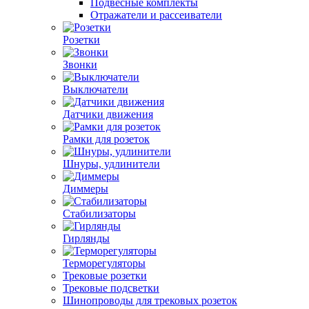
Подвесные комплекты
Отражатели и рассеиватели
Розетки
Звонки
Выключатели
Датчики движения
Рамки для розеток
Шнуры, удлинители
Диммеры
Стабилизаторы
Гирлянды
Терморегуляторы
Трековые розетки
Трековые подсветки
Шинопроводы для трековых розеток