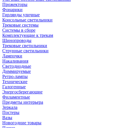
Прожекторы
Фонарики
Гирлянды уличные
Консольные светильники
Трековые системы
Системы в сборе
Комплектующие к трекам
Шинопроводы
Трековые светильники
Струнные светильники
Лампочки
Накаливания
Светодиодные
Диммируемые
Ретро-лампы
Технические
Галогенные
Энергосберегающие
Филаментные
Предметы интерьера
Зеркала
Постеры
Вазы
Новогодние товары
Панно