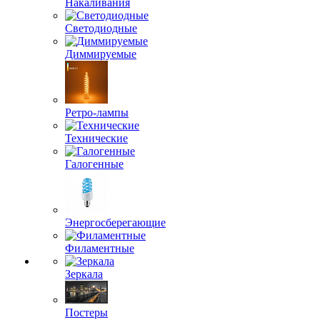
Накаливания
Светодиодные
Диммируемые
Ретро-лампы
Технические
Галогенные
Энергосберегающие
Филаментные
Зеркала
Постеры