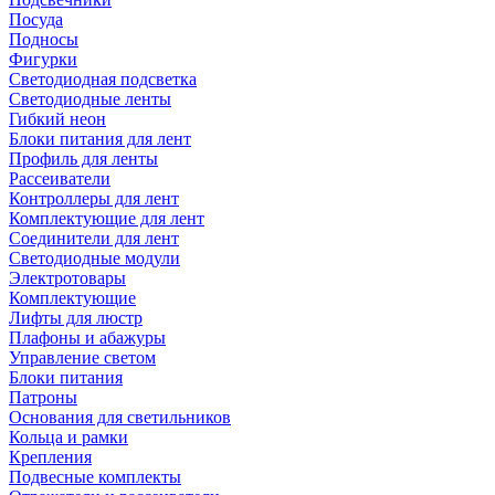
Посуда
Подносы
Фигурки
Светодиодная подсветка
Светодиодные ленты
Гибкий неон
Блоки питания для лент
Профиль для ленты
Рассеиватели
Контроллеры для лент
Комплектующие для лент
Соединители для лент
Светодиодные модули
Электротовары
Комплектующие
Лифты для люстр
Плафоны и абажуры
Управление светом
Блоки питания
Патроны
Основания для светильников
Кольца и рамки
Крепления
Подвесные комплекты