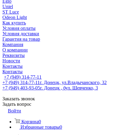
Eglo
Uniel
ST Luce
Odeon Light
Как купить
Условия оплаты
Условия доставки
Гарантия на товар
Компания
О компании
Реквизиты
Новости
Контакты
Контакты
+7 (949) 314-77-11
+7 (949) 314-77-11
г. Донецк, ул.Владычанского, 32
+7 (949) 403-93-05
г. Донецк , бул. Шевченко, 3
Заказать звонок
Задать вопрос
Войти
Корзина
0
Избранные товары
0