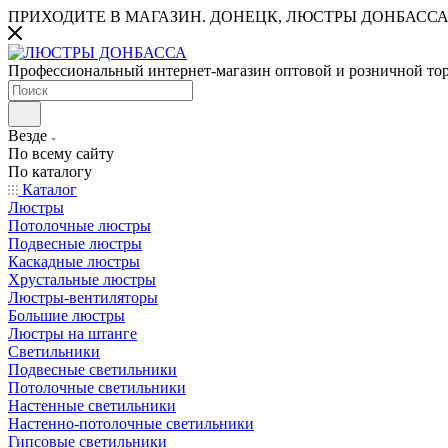
ПРИХОДИТЕ В МАГАЗИН.
ДОНЕЦК, ЛЮСТРЫ ДОНБАССА
Профессиональный интернет-магазин оптовой и розничной то
Везде
По всему сайту
По каталогу
Каталог
Люстры
Потолочные люстры
Подвесные люстры
Каскадные люстры
Хрустальные люстры
Люстры-вентиляторы
Большие люстры
Люстры на штанге
Светильники
Подвесные светильники
Потолочные светильники
Настенные светильники
Настенно-потолочные светильники
Гипсовые светильники