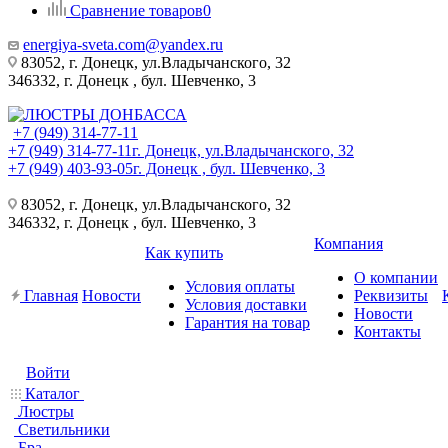
Сравнение товаров
0
energiya-sveta.com@yandex.ru
83052, г. Донецк, ул.Владычанского, 32
346332, г. Донецк , бул. Шевченко, 3
+7 (949) 314-77-11
+7 (949) 314-77-11
г. Донецк, ул.Владычанского, 32
+7 (949) 403-93-05
г. Донецк , бул. Шевченко, 3
83052, г. Донецк, ул.Владычанского, 32
346332, г. Донецк , бул. Шевченко, 3
Компания
Как купить
О компании
Условия оплаты
Главная
Новости
Реквизиты
Условия доставки
Новости
Гарантия на товар
Контакты
Войти
Каталог
Люстры
Светильники
Бра