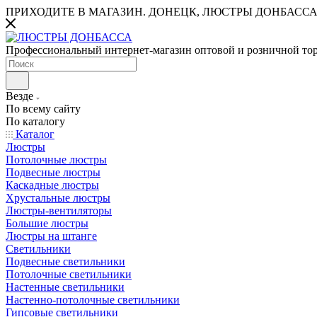
ПРИХОДИТЕ В МАГАЗИН.
ДОНЕЦК, ЛЮСТРЫ ДОНБАССА
Профессиональный интернет-магазин оптовой и розничной то
Везде
По всему сайту
По каталогу
Каталог
Люстры
Потолочные люстры
Подвесные люстры
Каскадные люстры
Хрустальные люстры
Люстры-вентиляторы
Большие люстры
Люстры на штанге
Светильники
Подвесные светильники
Потолочные светильники
Настенные светильники
Настенно-потолочные светильники
Гипсовые светильники