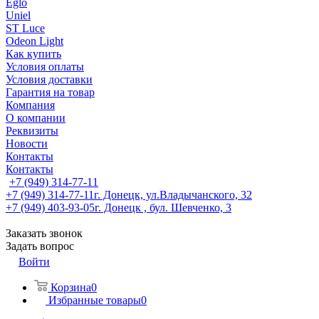
Eglo
Uniel
ST Luce
Odeon Light
Как купить
Условия оплаты
Условия доставки
Гарантия на товар
Компания
О компании
Реквизиты
Новости
Контакты
Контакты
+7 (949) 314-77-11
+7 (949) 314-77-11
г. Донецк, ул.Владычанского, 32
+7 (949) 403-93-05
г. Донецк , бул. Шевченко, 3
Заказать звонок
Задать вопрос
Войти
Корзина
0
Избранные товары
0