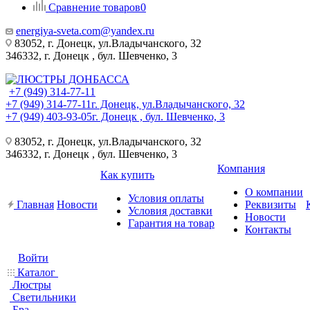
Сравнение товаров
0
energiya-sveta.com@yandex.ru
83052, г. Донецк, ул.Владычанского, 32
346332, г. Донецк , бул. Шевченко, 3
+7 (949) 314-77-11
+7 (949) 314-77-11
г. Донецк, ул.Владычанского, 32
+7 (949) 403-93-05
г. Донецк , бул. Шевченко, 3
83052, г. Донецк, ул.Владычанского, 32
346332, г. Донецк , бул. Шевченко, 3
Компания
Как купить
О компании
Условия оплаты
Главная
Новости
Реквизиты
Условия доставки
Новости
Гарантия на товар
Контакты
Войти
Каталог
Люстры
Светильники
Бра