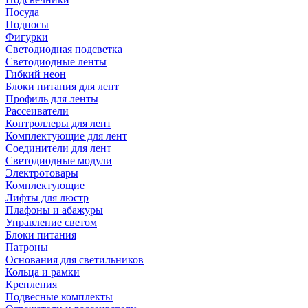
Посуда
Подносы
Фигурки
Светодиодная подсветка
Светодиодные ленты
Гибкий неон
Блоки питания для лент
Профиль для ленты
Рассеиватели
Контроллеры для лент
Комплектующие для лент
Соединители для лент
Светодиодные модули
Электротовары
Комплектующие
Лифты для люстр
Плафоны и абажуры
Управление светом
Блоки питания
Патроны
Основания для светильников
Кольца и рамки
Крепления
Подвесные комплекты