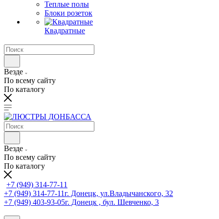
Теплые полы
Блоки розеток
Квадратные
Везде
По всему сайту
По каталогу
Везде
По всему сайту
По каталогу
+7 (949) 314-77-11
+7 (949) 314-77-11
г. Донецк, ул.Владычанского, 32
+7 (949) 403-93-05
г. Донецк , бул. Шевченко, 3