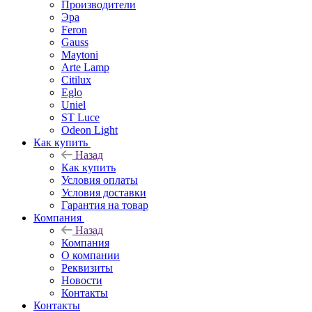
Производители
Эра
Feron
Gauss
Maytoni
Arte Lamp
Citilux
Eglo
Uniel
ST Luce
Odeon Light
Как купить
Назад
Как купить
Условия оплаты
Условия доставки
Гарантия на товар
Компания
Назад
Компания
О компании
Реквизиты
Новости
Контакты
Контакты