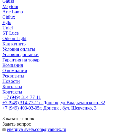
Gauss
Maytoni
Arte Lamp
Citilux
Eglo
Uniel
ST Luce
Odeon Light
Как купить
Условия оплаты
Условия доставки
Гарантия на товар
Компания
О компании
Реквизиты
Новости
Контакты
Контакты
+7 (949) 314-77-11
+7 (949) 314-77-11
г. Донецк, ул.Владычанского, 32
+7 (949) 403-93-05
г. Донецк , бул. Шевченко, 3
Заказать звонок
Задать вопрос
energiya-sveta.com@yandex.ru