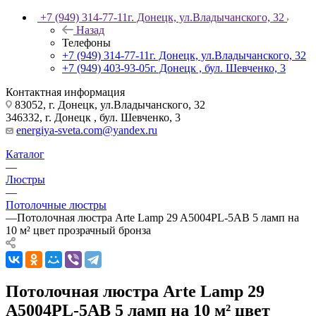
+7 (949) 314-77-11
г. Донецк, ул.Владычанского, 32
Назад
Телефоны
+7 (949) 314-77-11
г. Донецк, ул.Владычанского, 32
+7 (949) 403-93-05
г. Донецк , бул. Шевченко, 3
Контактная информация
83052, г. Донецк, ул.Владычанского, 32
346332, г. Донецк , бул. Шевченко, 3
energiya-sveta.com@yandex.ru
Каталог
—
Люстры
—
Потолочные люстры
—
Потолочная люстра Arte Lamp 29 A5004PL-5AB 5 ламп на
10 м² цвет прозрачный бронза
Потолочная люстра Arte Lamp 29
A5004PL-5AB 5 ламп на 10 м² цвет