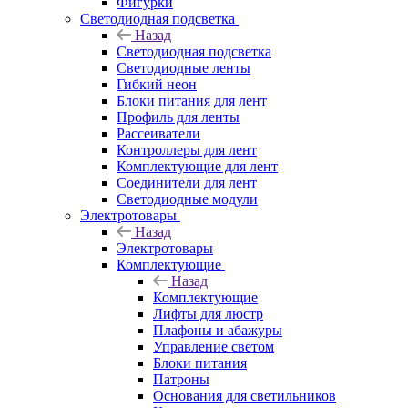
Фигурки
Светодиодная подсветка
Назад
Светодиодная подсветка
Светодиодные ленты
Гибкий неон
Блоки питания для лент
Профиль для ленты
Рассеиватели
Контроллеры для лент
Комплектующие для лент
Соединители для лент
Светодиодные модули
Электротовары
Назад
Электротовары
Комплектующие
Назад
Комплектующие
Лифты для люстр
Плафоны и абажуры
Управление светом
Блоки питания
Патроны
Основания для светильников