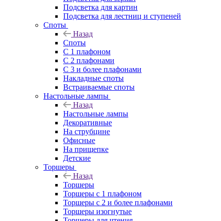
Подсветка для картин
Подсветка для лестниц и ступеней
Споты
Назад
Споты
С 1 плафоном
С 2 плафонами
С 3 и более плафонами
Накладные споты
Встраиваемые споты
Настольные лампы
Назад
Настольные лампы
Декоративные
На струбцине
Офисные
На прищепке
Детские
Торшеры
Назад
Торшеры
Торшеры с 1 плафоном
Торшеры с 2 и более плафонами
Торшеры изогнутые
Торшеры для чтения