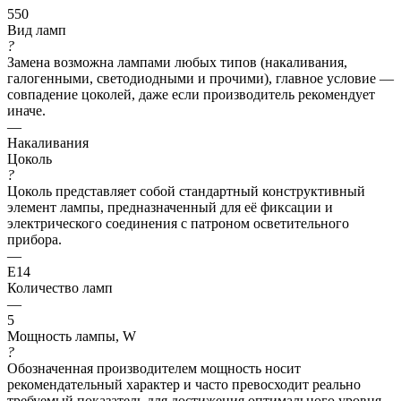
550
Вид ламп
?
Замена возможна лампами любых типов (накаливания,
галогенными, светодиодными и прочими), главное условие —
совпадение цоколей, даже если производитель рекомендует
иначе.
—
Накаливания
Цоколь
?
Цоколь представляет собой стандартный конструктивный
элемент лампы, предназначенный для её фиксации и
электрического соединения с патроном осветительного
прибора.
—
E14
Количество ламп
—
5
Мощность лампы, W
?
Обозначенная производителем мощность носит
рекомендательный характер и часто превосходит реально
требуемый показатель для достижения оптимального уровня