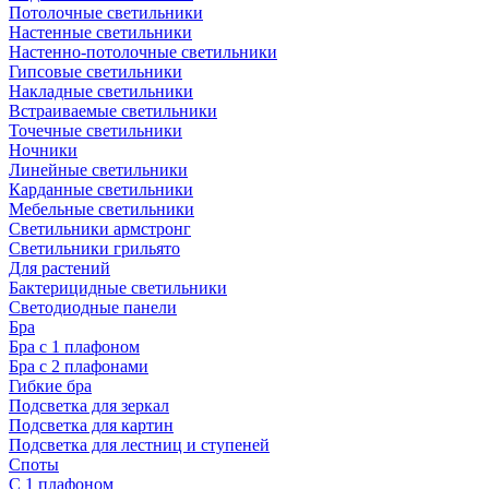
Потолочные светильники
Настенные светильники
Настенно-потолочные светильники
Гипсовые светильники
Накладные светильники
Встраиваемые светильники
Точечные светильники
Ночники
Линейные светильники
Карданные светильники
Мебельные светильники
Светильники армстронг
Светильники грильято
Для растений
Бактерицидные светильники
Светодиодные панели
Бра
Бра с 1 плафоном
Бра с 2 плафонами
Гибкие бра
Подсветка для зеркал
Подсветка для картин
Подсветка для лестниц и ступеней
Споты
С 1 плафоном