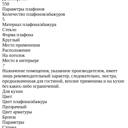
550
Параметры плафонов
Количество плафонов/абажуров
5
Материал плафона/абажура
Стекло
Форма плафона
Круглый
Место применения
Расположение
На потолок
Место в интерьере
?
Назначение помещения, указанное производителем, имеет
лишь рекомендательный характер, следовательно, люстра,
предназначенная для гостиной, вполне применима и на кухне
без каких-либо ограничений.
Для кухни
Цвет
Цвет плафона/абажура
Прозрачный
Цвет арматуры
Бронза
Параметры
Страна