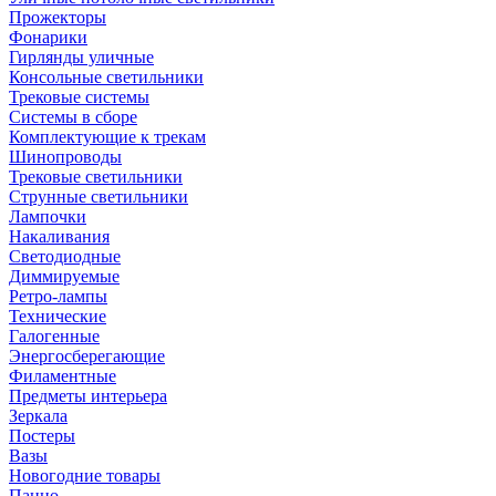
Прожекторы
Фонарики
Гирлянды уличные
Консольные светильники
Трековые системы
Системы в сборе
Комплектующие к трекам
Шинопроводы
Трековые светильники
Струнные светильники
Лампочки
Накаливания
Светодиодные
Диммируемые
Ретро-лампы
Технические
Галогенные
Энергосберегающие
Филаментные
Предметы интерьера
Зеркала
Постеры
Вазы
Новогодние товары
Панно