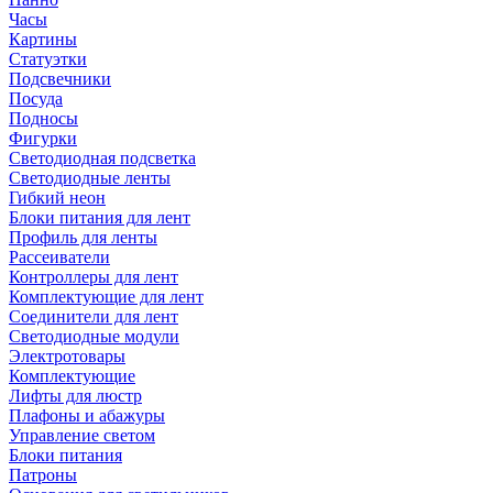
Часы
Картины
Статуэтки
Подсвечники
Посуда
Подносы
Фигурки
Светодиодная подсветка
Светодиодные ленты
Гибкий неон
Блоки питания для лент
Профиль для ленты
Рассеиватели
Контроллеры для лент
Комплектующие для лент
Соединители для лент
Светодиодные модули
Электротовары
Комплектующие
Лифты для люстр
Плафоны и абажуры
Управление светом
Блоки питания
Патроны