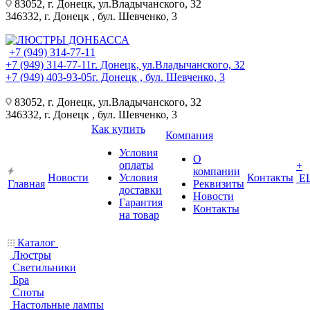
83052, г. Донецк, ул.Владычанского, 32
346332, г. Донецк , бул. Шевченко, 3
+7 (949) 314-77-11
+7 (949) 314-77-11
г. Донецк, ул.Владычанского, 32
+7 (949) 403-93-05
г. Донецк , бул. Шевченко, 3
83052, г. Донецк, ул.Владычанского, 32
346332, г. Донецк , бул. Шевченко, 3
Как купить
Компания
Условия
О
оплаты
+
компании
Новости
Условия
Контакты
Е
Главная
Реквизиты
доставки
Новости
Гарантия
Контакты
на товар
Каталог
Люстры
Светильники
Бра
Споты
Настольные лампы