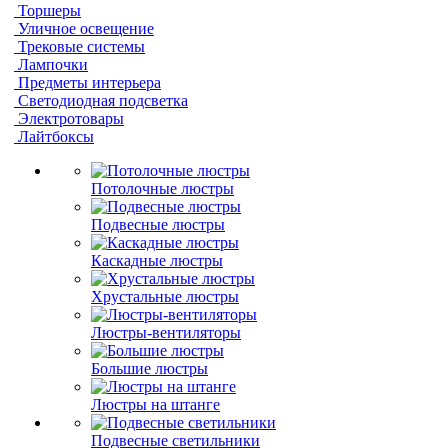
Торшеры
Уличное освещение
Трековые системы
Лампочки
Предметы интерьера
Светодиодная подсветка
Электротовары
Лайтбоксы
Потолочные люстры
Подвесные люстры
Каскадные люстры
Хрустальные люстры
Люстры-вентиляторы
Большие люстры
Люстры на штанге
Подвесные светильники