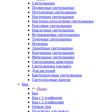
Светильники
Подвесные светильники
Потолочные светильники
Настенные светильники
Настенно-потолочные светильники
Гипсовые светильники
Накладные светильники
Встраиваемые светильники
Точечные светильники
Ночники
Линейные светильники
Карданные светильники
Мебельные светильники
Светильники армстронг
Светильники грильято
Для растений
Бактерицидные светильники
Светодиодные панели
Бра
Назад
Бра
Бра с 1 плафоном
Бра с 2 плафонами
Гибкие бра
Подсветка для зеркал