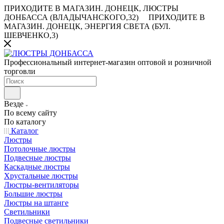
ПРИХОДИТЕ В МАГАЗИН.
ДОНЕЦК, ЛЮСТРЫ
ДОНБАССА (ВЛАДЫЧАНСКОГО,32)
ПРИХОДИТЕ В
МАГАЗИН.
ДОНЕЦК, ЭНЕРГИЯ СВЕТА (БУЛ.
ШЕВЧЕНКО,3)
Профессиональный интернет-магазин оптовой и розничной
торговли
Везде
По всему сайту
По каталогу
Каталог
Люстры
Потолочные люстры
Подвесные люстры
Каскадные люстры
Хрустальные люстры
Люстры-вентиляторы
Большие люстры
Люстры на штанге
Светильники
Подвесные светильники