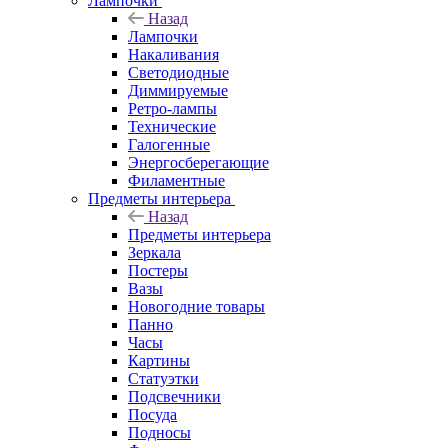
Лампочки
Назад
Лампочки
Накаливания
Светодиодные
Диммируемые
Ретро-лампы
Технические
Галогенные
Энергосберегающие
Филаментные
Предметы интерьера
Назад
Предметы интерьера
Зеркала
Постеры
Вазы
Новогодние товары
Панно
Часы
Картины
Статуэтки
Подсвечники
Посуда
Подносы