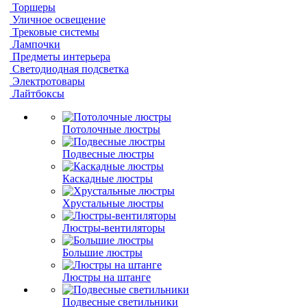
Торшеры
Уличное освещение
Трековые системы
Лампочки
Предметы интерьера
Светодиодная подсветка
Электротовары
Лайтбоксы
Потолочные люстры
Подвесные люстры
Каскадные люстры
Хрустальные люстры
Люстры-вентиляторы
Большие люстры
Люстры на штанге
Подвесные светильники