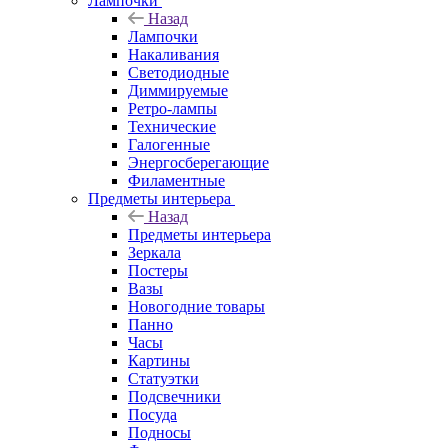
Лампочки
Назад
Лампочки
Накаливания
Светодиодные
Диммируемые
Ретро-лампы
Технические
Галогенные
Энергосберегающие
Филаментные
Предметы интерьера
Назад
Предметы интерьера
Зеркала
Постеры
Вазы
Новогодние товары
Панно
Часы
Картины
Статуэтки
Подсвечники
Посуда
Подносы