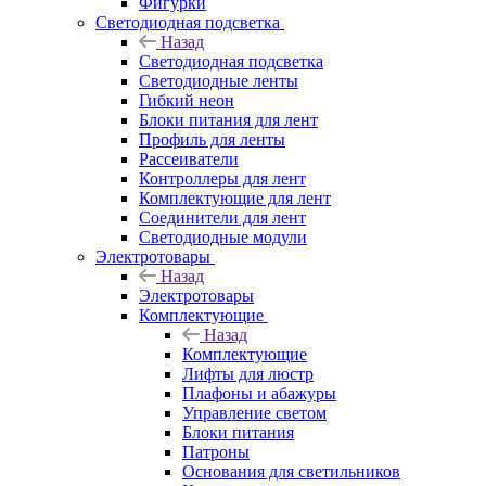
Фигурки
Светодиодная подсветка
Назад
Светодиодная подсветка
Светодиодные ленты
Гибкий неон
Блоки питания для лент
Профиль для ленты
Рассеиватели
Контроллеры для лент
Комплектующие для лент
Соединители для лент
Светодиодные модули
Электротовары
Назад
Электротовары
Комплектующие
Назад
Комплектующие
Лифты для люстр
Плафоны и абажуры
Управление светом
Блоки питания
Патроны
Основания для светильников