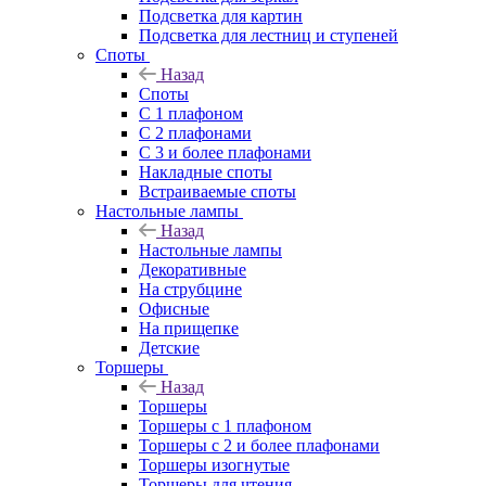
Подсветка для картин
Подсветка для лестниц и ступеней
Споты
Назад
Споты
С 1 плафоном
С 2 плафонами
С 3 и более плафонами
Накладные споты
Встраиваемые споты
Настольные лампы
Назад
Настольные лампы
Декоративные
На струбцине
Офисные
На прищепке
Детские
Торшеры
Назад
Торшеры
Торшеры с 1 плафоном
Торшеры с 2 и более плафонами
Торшеры изогнутые
Торшеры для чтения