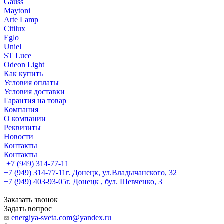
Gauss
Maytoni
Arte Lamp
Citilux
Eglo
Uniel
ST Luce
Odeon Light
Как купить
Условия оплаты
Условия доставки
Гарантия на товар
Компания
О компании
Реквизиты
Новости
Контакты
Контакты
+7 (949) 314-77-11
+7 (949) 314-77-11
г. Донецк, ул.Владычанского, 32
+7 (949) 403-93-05
г. Донецк , бул. Шевченко, 3
Заказать звонок
Задать вопрос
energiya-sveta.com@yandex.ru