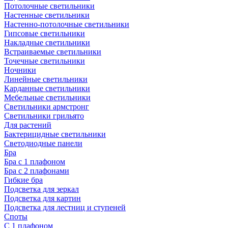
Потолочные светильники
Настенные светильники
Настенно-потолочные светильники
Гипсовые светильники
Накладные светильники
Встраиваемые светильники
Точечные светильники
Ночники
Линейные светильники
Карданные светильники
Мебельные светильники
Светильники армстронг
Светильники грильято
Для растений
Бактерицидные светильники
Светодиодные панели
Бра
Бра с 1 плафоном
Бра с 2 плафонами
Гибкие бра
Подсветка для зеркал
Подсветка для картин
Подсветка для лестниц и ступеней
Споты
С 1 плафоном