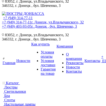
83052, г. Донецк, ул.Владычанского, 32
346332, г. Донецк , бул. Шевченко, 3
+7 (949) 314-77-11
+7 (949) 314-77-11
г. Донецк, ул.Владычанского, 32
+7 (949) 403-93-05
г. Донецк , бул. Шевченко, 3
83052, г. Донецк, ул.Владычанского, 32
346332, г. Донецк , бул. Шевченко, 3
Как купить
Компания
Условия
О
оплаты
+
компании
Новости
Условия
Контакты
Е
Главная
Реквизиты
доставки
Новости
Гарантия
Контакты
на товар
Каталог
Люстры
Светильники
Бра
Споты
Настольные лампы