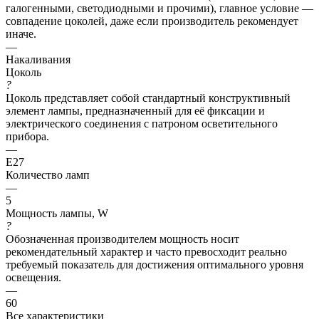
галогенными, светодиодными и прочими), главное условие —
совпадение цоколей, даже если производитель рекомендует
иначе.
—
Накаливания
Цоколь
?
Цоколь представляет собой стандартный конструктивный
элемент лампы, предназначенный для её фиксации и
электрического соединения с патроном осветительного
прибора.
—
E27
Количество ламп
—
5
Мощность лампы, W
?
Обозначенная производителем мощность носит
рекомендательный характер и часто превосходит реально
требуемый показатель для достижения оптимального уровня
освещения.
—
60
Все характеристики