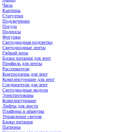
Часы
Картины
Статуэтки
Подсвечники
Посуда
Подносы
Фигурки
Светодиодная подсветка
Светодиодные ленты
Гибкий неон
Блоки питания для лент
Профиль для ленты
Рассеиватели
Контроллеры для лент
Комплектующие для лент
Соединители для лент
Светодиодные модули
Электротовары
Комплектующие
Лифты для люстр
Плафоны и абажуры
Управление светом
Блоки питания
Патроны