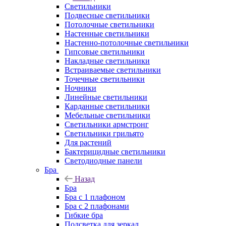
Светильники
Подвесные светильники
Потолочные светильники
Настенные светильники
Настенно-потолочные светильники
Гипсовые светильники
Накладные светильники
Встраиваемые светильники
Точечные светильники
Ночники
Линейные светильники
Карданные светильники
Мебельные светильники
Светильники армстронг
Светильники грильято
Для растений
Бактерицидные светильники
Светодиодные панели
Бра
Назад
Бра
Бра с 1 плафоном
Бра с 2 плафонами
Гибкие бра
Подсветка для зеркал