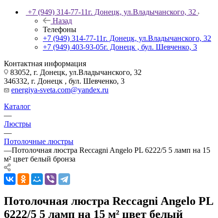
+7 (949) 314-77-11
г. Донецк, ул.Владычанского, 32
Назад
Телефоны
+7 (949) 314-77-11
г. Донецк, ул.Владычанского, 32
+7 (949) 403-93-05
г. Донецк , бул. Шевченко, 3
Контактная информация
83052, г. Донецк, ул.Владычанского, 32
346332, г. Донецк , бул. Шевченко, 3
energiya-sveta.com@yandex.ru
Каталог
—
Люстры
—
Потолочные люстры
—
Потолочная люстра Reccagni Angelo PL 6222/5 5 ламп на 15
м² цвет белый бронза
Потолочная люстра Reccagni Angelo PL
6222/5 5 ламп на 15 м² цвет белый