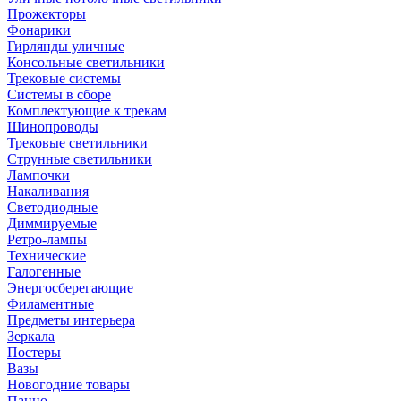
Прожекторы
Фонарики
Гирлянды уличные
Консольные светильники
Трековые системы
Системы в сборе
Комплектующие к трекам
Шинопроводы
Трековые светильники
Струнные светильники
Лампочки
Накаливания
Светодиодные
Диммируемые
Ретро-лампы
Технические
Галогенные
Энергосберегающие
Филаментные
Предметы интерьера
Зеркала
Постеры
Вазы
Новогодние товары
Панно