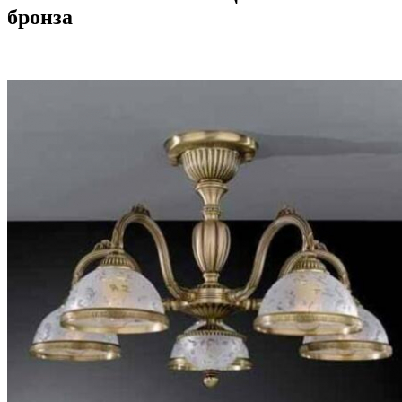
бронза