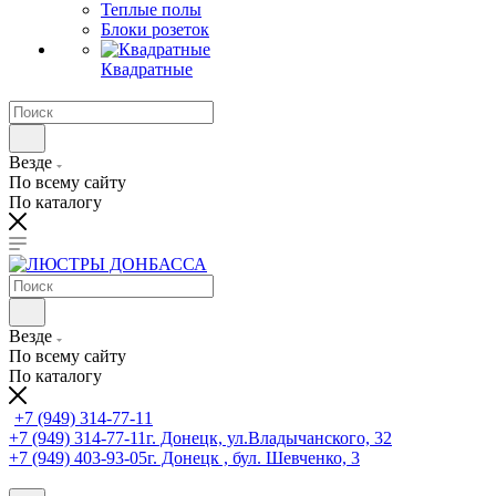
Теплые полы
Блоки розеток
Квадратные
Везде
По всему сайту
По каталогу
Везде
По всему сайту
По каталогу
+7 (949) 314-77-11
+7 (949) 314-77-11
г. Донецк, ул.Владычанского, 32
+7 (949) 403-93-05
г. Донецк , бул. Шевченко, 3