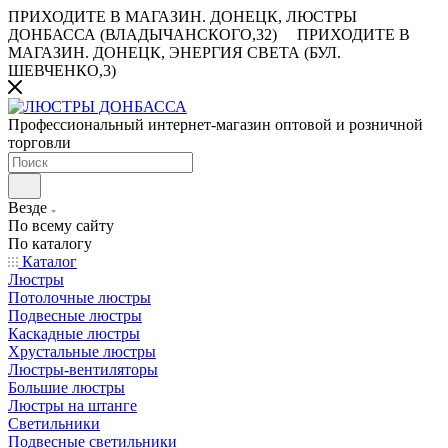
ПРИХОДИТЕ В МАГАЗИН.
ДОНЕЦК, ЛЮСТРЫ
ДОНБАССА (ВЛАДЫЧАНСКОГО,32)
ПРИХОДИТЕ В
МАГАЗИН.
ДОНЕЦК, ЭНЕРГИЯ СВЕТА (БУЛ.
ШЕВЧЕНКО,3)
Профессиональный интернет-магазин оптовой и розничной
торговли
Везде
По всему сайту
По каталогу
Каталог
Люстры
Потолочные люстры
Подвесные люстры
Каскадные люстры
Хрустальные люстры
Люстры-вентиляторы
Большие люстры
Люстры на штанге
Светильники
Подвесные светильники