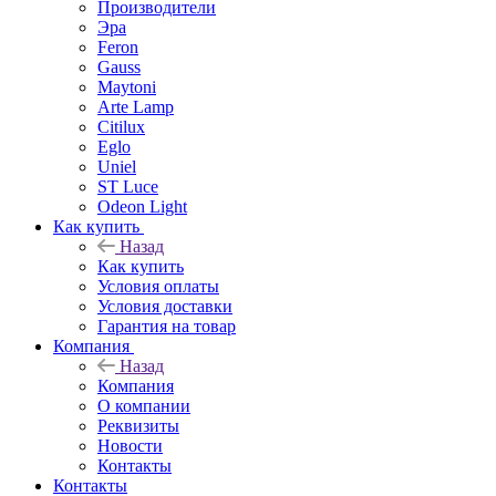
Производители
Эра
Feron
Gauss
Maytoni
Arte Lamp
Citilux
Eglo
Uniel
ST Luce
Odeon Light
Как купить
Назад
Как купить
Условия оплаты
Условия доставки
Гарантия на товар
Компания
Назад
Компания
О компании
Реквизиты
Новости
Контакты
Контакты