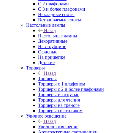
С 2 плафонами
С 3 и более плафонами
Накладные споты
Встраиваемые споты
Настольные лампы
Назад
Настольные лампы
Декоративные
На струбцине
Офисные
На прищепке
Детские
Торшеры
Назад
Торшеры
Торшеры с 1 плафоном
Торшеры с 2 и более плафонами
Торшеры изогнутые
Торшеры для чтения
Торшеры на треноге
Торшеры со столиком
Уличное освещение
Назад
Уличное освещение
Архитектурные светильники