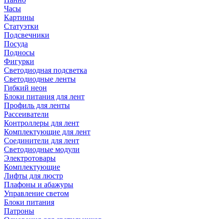
Часы
Картины
Статуэтки
Подсвечники
Посуда
Подносы
Фигурки
Светодиодная подсветка
Светодиодные ленты
Гибкий неон
Блоки питания для лент
Профиль для ленты
Рассеиватели
Контроллеры для лент
Комплектующие для лент
Соединители для лент
Светодиодные модули
Электротовары
Комплектующие
Лифты для люстр
Плафоны и абажуры
Управление светом
Блоки питания
Патроны