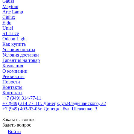
Gauss
Maytoni
Arte Lamp
Citilux
Eglo
Uniel
ST Luce
Odeon Light
Как купить
Условия оплаты
Условия доставки
Гарантия на товар
Компания
О компании
Реквизиты
Новости
Контакты
Контакты
+7 (949) 314-77-11
+7 (949) 314-77-11
г. Донецк, ул.Владычанского, 32
+7 (949) 403-93-05
г. Донецк , бул. Шевченко, 3
Заказать звонок
Задать вопрос
Войти