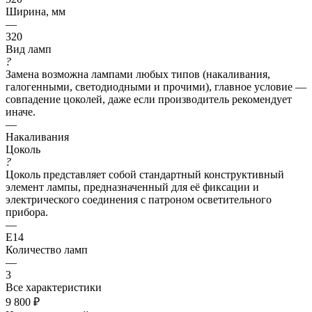
Ширина, мм
—
320
Вид ламп
?
Замена возможна лампами любых типов (накаливания,
галогенными, светодиодными и прочими), главное условие —
совпадение цоколей, даже если производитель рекомендует
иначе.
—
Накаливания
Цоколь
?
Цоколь представляет собой стандартный конструктивный
элемент лампы, предназначенный для её фиксации и
электрического соединения с патроном осветительного
прибора.
—
E14
Количество ламп
—
3
Все характеристики
9 800
₽