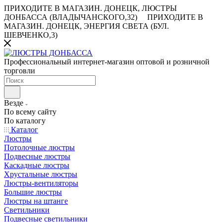
ПРИХОДИТЕ В МАГАЗИН.
ДОНЕЦК, ЛЮСТРЫ
ДОНБАССА (ВЛАДЫЧАНСКОГО,32)
ПРИХОДИТЕ В
МАГАЗИН.
ДОНЕЦК, ЭНЕРГИЯ СВЕТА (БУЛ.
ШЕВЧЕНКО,3)
Профессиональный интернет-магазин оптовой и розничной
торговли
Везде
По всему сайту
По каталогу
Каталог
Люстры
Потолочные люстры
Подвесные люстры
Каскадные люстры
Хрустальные люстры
Люстры-вентиляторы
Большие люстры
Люстры на штанге
Светильники
Подвесные светильники