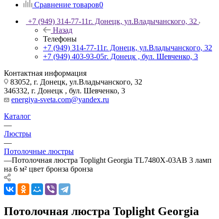
Сравнение товаров
0
+7 (949) 314-77-11
г. Донецк, ул.Владычанского, 32
Назад
Телефоны
+7 (949) 314-77-11
г. Донецк, ул.Владычанского, 32
+7 (949) 403-93-05
г. Донецк , бул. Шевченко, 3
Контактная информация
83052, г. Донецк, ул.Владычанского, 32
346332, г. Донецк , бул. Шевченко, 3
energiya-sveta.com@yandex.ru
Каталог
—
Люстры
—
Потолочные люстры
—
Потолочная люстра Toplight Georgia TL7480X-03AB 3 ламп
на 6 м² цвет бронза бронза
Потолочная люстра Toplight Georgia