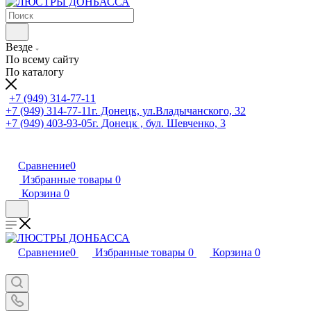
Везде
По всему сайту
По каталогу
+7 (949) 314-77-11
+7 (949) 314-77-11
г. Донецк, ул.Владычанского, 32
+7 (949) 403-93-05
г. Донецк , бул. Шевченко, 3
Сравнение
0
Избранные товары
0
Корзина
0
Сравнение
0
Избранные товары
0
Корзина
0