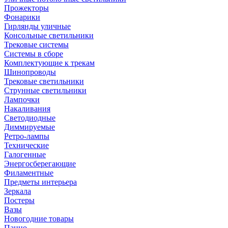
Прожекторы
Фонарики
Гирлянды уличные
Консольные светильники
Трековые системы
Системы в сборе
Комплектующие к трекам
Шинопроводы
Трековые светильники
Струнные светильники
Лампочки
Накаливания
Светодиодные
Диммируемые
Ретро-лампы
Технические
Галогенные
Энергосберегающие
Филаментные
Предметы интерьера
Зеркала
Постеры
Вазы
Новогодние товары
Панно