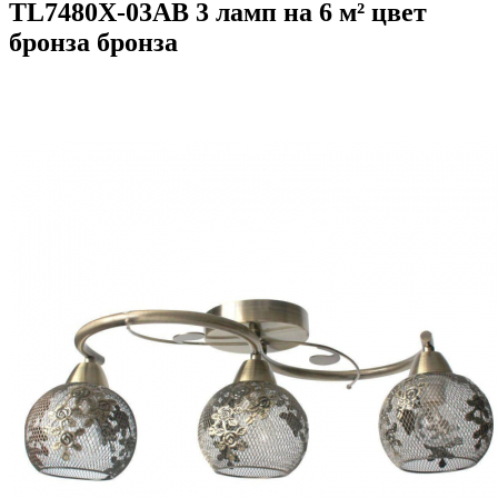
TL7480X-03AB 3 ламп на 6 м² цвет
бронза бронза