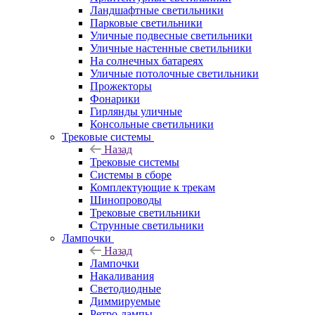
Ландшафтные светильники
Парковые светильники
Уличные подвесные светильники
Уличные настенные светильники
На солнечных батареях
Уличные потолочные светильники
Прожекторы
Фонарики
Гирлянды уличные
Консольные светильники
Трековые системы
Назад
Трековые системы
Системы в сборе
Комплектующие к трекам
Шинопроводы
Трековые светильники
Струнные светильники
Лампочки
Назад
Лампочки
Накаливания
Светодиодные
Диммируемые
Ретро-лампы