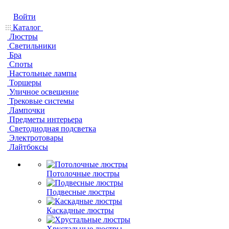
Войти
Каталог
Люстры
Светильники
Бра
Споты
Настольные лампы
Торшеры
Уличное освещение
Трековые системы
Лампочки
Предметы интерьера
Светодиодная подсветка
Электротовары
Лайтбоксы
Потолочные люстры
Подвесные люстры
Каскадные люстры
Хрустальные люстры