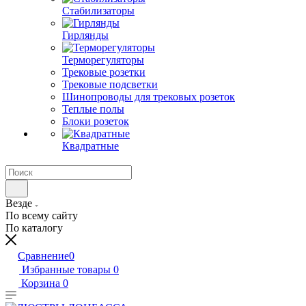
Стабилизаторы
Гирлянды
Терморегуляторы
Трековые розетки
Трековые подсветки
Шинопроводы для трековых розеток
Теплые полы
Блоки розеток
Квадратные
Везде
По всему сайту
По каталогу
Сравнение
0
Избранные товары
0
Корзина
0