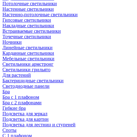
Потолочные светильники
Настенные светильники
Настенно-потолочные светильники
Гипсовые светильники
Накладные светильники
Встраиваемые светильники
Точечные светильники
Ночники
Линейные светильники
Карданные светильники
Мебельные светильники
Светильники армстронг
Светильники грильято
Для растений
Бактерицидные светильники
Светодиодные панели
Бра
Бра с 1 плафоном
Бра с 2 плафонами
Гибкие бра
Подсветка для зеркал
Подсветка для картин
Подсветка для лестниц и ступеней
Споты
С 1 плафоном