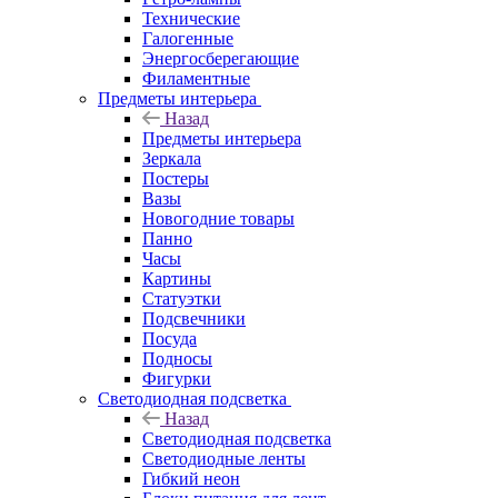
Технические
Галогенные
Энергосберегающие
Филаментные
Предметы интерьера
Назад
Предметы интерьера
Зеркала
Постеры
Вазы
Новогодние товары
Панно
Часы
Картины
Статуэтки
Подсвечники
Посуда
Подносы
Фигурки
Светодиодная подсветка
Назад
Светодиодная подсветка
Светодиодные ленты
Гибкий неон