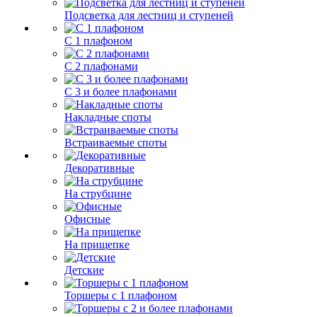
Подсветка для лестниц и ступеней
С 1 плафоном
С 2 плафонами
С 3 и более плафонами
Накладные споты
Встраиваемые споты
Декоративные
На струбцине
Офисные
На прищепке
Детские
Торшеры с 1 плафоном