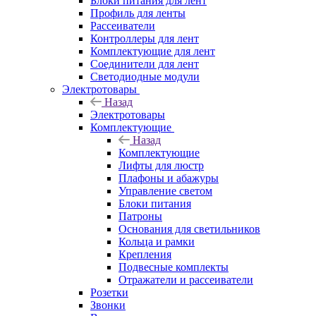
Блоки питания для лент
Профиль для ленты
Рассеиватели
Контроллеры для лент
Комплектующие для лент
Соединители для лент
Светодиодные модули
Электротовары
Назад
Электротовары
Комплектующие
Назад
Комплектующие
Лифты для люстр
Плафоны и абажуры
Управление светом
Блоки питания
Патроны
Основания для светильников
Кольца и рамки
Крепления
Подвесные комплекты
Отражатели и рассеиватели
Розетки
Звонки