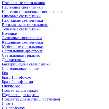
Потолочные светильники
Настенные светильники
Настенно-потолочные светильники
Гипсовые светильники
Накладные светильники
Встраиваемые светильники
Точечные светильники
Ночники
Линейные светильники
Карданные светильники
Мебельные светильники
Светильники армстронг
Светильники грильято
Для растений
Бактерицидные светильники
Светодиодные панели
Бра
Бра с 1 плафоном
Бра с 2 плафонами
Гибкие бра
Подсветка для зеркал
Подсветка для картин
Подсветка для лестниц и ступеней
Споты
С 1 плафоном