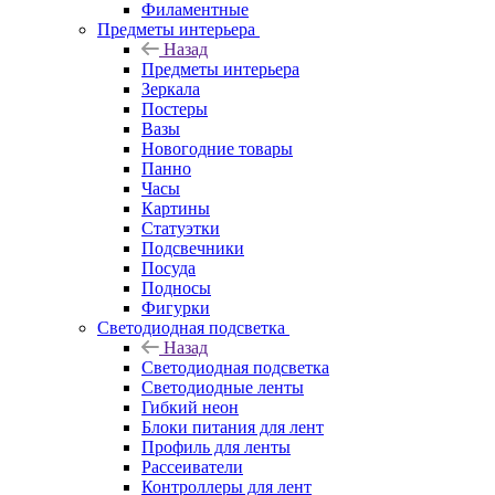
Филаментные
Предметы интерьера
Назад
Предметы интерьера
Зеркала
Постеры
Вазы
Новогодние товары
Панно
Часы
Картины
Статуэтки
Подсвечники
Посуда
Подносы
Фигурки
Светодиодная подсветка
Назад
Светодиодная подсветка
Светодиодные ленты
Гибкий неон
Блоки питания для лент
Профиль для ленты
Рассеиватели
Контроллеры для лент