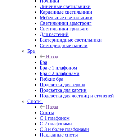
Ночники
Линейные светильники
Карданные светильники
Мебельные светильники
Светильники армстронг
Светильники грильято
Для растений
Бактерицидные светильники
Светодиодные панели
Бра
Назад
Бра
Бра с 1 плафоном
Бра с 2 плафонами
Гибкие бра
Подсветка для зеркал
Подсветка для картин
Подсветка для лестниц и ступеней
Споты
Назад
Споты
С 1 плафоном
С 2 плафонами
С 3 и более плафонами
Накладные споты