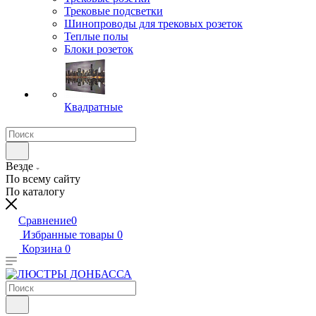
Трековые подсветки
Шинопроводы для трековых розеток
Теплые полы
Блоки розеток
Квадратные
Везде
По всему сайту
По каталогу
Сравнение
0
Избранные товары
0
Корзина
0