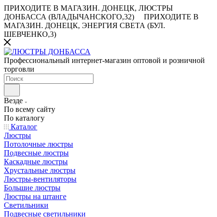
ПРИХОДИТЕ В МАГАЗИН.
ДОНЕЦК, ЛЮСТРЫ
ДОНБАССА (ВЛАДЫЧАНСКОГО,32)
ПРИХОДИТЕ В
МАГАЗИН.
ДОНЕЦК, ЭНЕРГИЯ СВЕТА (БУЛ.
ШЕВЧЕНКО,3)
Профессиональный интернет-магазин оптовой и розничной
торговли
Везде
По всему сайту
По каталогу
Каталог
Люстры
Потолочные люстры
Подвесные люстры
Каскадные люстры
Хрустальные люстры
Люстры-вентиляторы
Большие люстры
Люстры на штанге
Светильники
Подвесные светильники