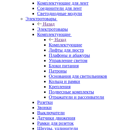
Комплектующие для лент
Соединители для лент
Светодиодные модули
Электротовары
Назад
Электротовары
Комплектующие
Назад
Комплектующие
Лифты для люстр
Плафоны и абажуры
Управление светом
Блоки питания
Патроны
Основания для светильников
Кольца и рамки
Крепления
Подвесные комплекты
Отражатели и рассеиватели
Розетки
Звонки
Выключатели
Датчики движения
Рамки для розеток
Шнуры, удлинители