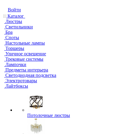
Войти
Каталог
Люстры
Светильники
Бра
Споты
Настольные лампы
Торшеры
Уличное освещение
Трековые системы
Лампочки
Предметы интерьера
Светодиодная подсветка
Электротовары
Лайтбоксы
Потолочные люстры