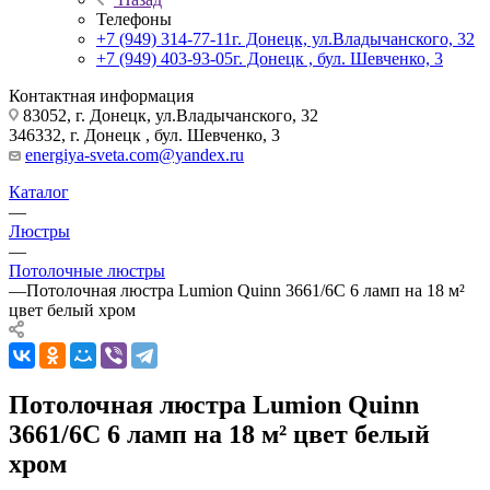
Телефоны
+7 (949) 314-77-11
г. Донецк, ул.Владычанского, 32
+7 (949) 403-93-05
г. Донецк , бул. Шевченко, 3
Контактная информация
83052, г. Донецк, ул.Владычанского, 32
346332, г. Донецк , бул. Шевченко, 3
energiya-sveta.com@yandex.ru
Каталог
—
Люстры
—
Потолочные люстры
—
Потолочная люстра Lumion Quinn 3661/6C 6 ламп на 18 м²
цвет белый хром
Потолочная люстра Lumion Quinn
3661/6C 6 ламп на 18 м² цвет белый
хром