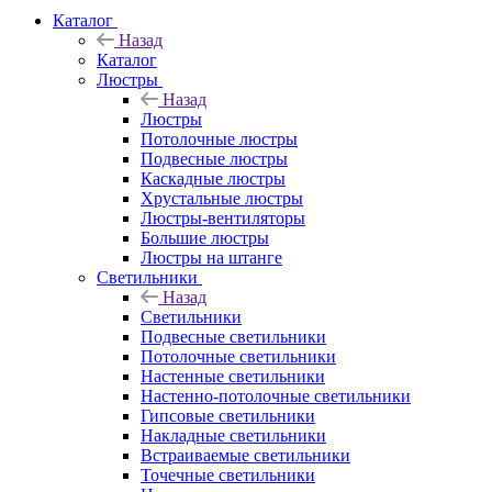
Каталог
Назад
Каталог
Люстры
Назад
Люстры
Потолочные люстры
Подвесные люстры
Каскадные люстры
Хрустальные люстры
Люстры-вентиляторы
Большие люстры
Люстры на штанге
Светильники
Назад
Светильники
Подвесные светильники
Потолочные светильники
Настенные светильники
Настенно-потолочные светильники
Гипсовые светильники
Накладные светильники
Встраиваемые светильники
Точечные светильники