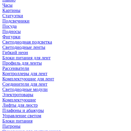
Часы
Картины
Статуэтки
Подсвечники
Посуда
Подносы
Фигурки
Светодиодная подсветка
Светодиодные ленты
Гибкий неон
Блоки питания для лент
Профиль для ленты
Рассеиватели
Контроллеры для лент
Комплектующие для лент
Соединители для лент
Светодиодные модули
Электротовары
Комплектующие
Лифты для люстр
Плафоны и абажуры
Управление светом
Блоки питания
Патроны