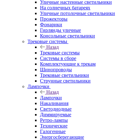
Уличные настенные светильники
На солнечных батареях
Уличные потолочные светильники
Прожекторы
Фонарики
Гирлянды уличные
Консольные светильники
Трековые системы
Назад
Трековые системы
Системы в сборе
Комплектующие к трекам
Шинопроводы
Трековые светильники
Струнные светильники
Лампочки
Назад
Лампочки
Накаливания
Светодиодные
Диммируемые
Ретро-лампы
Технические
Галогенные
Энергосберегающие