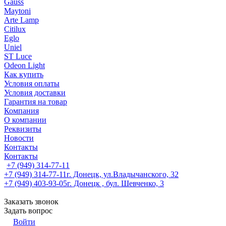
Gauss
Maytoni
Arte Lamp
Citilux
Eglo
Uniel
ST Luce
Odeon Light
Как купить
Условия оплаты
Условия доставки
Гарантия на товар
Компания
О компании
Реквизиты
Новости
Контакты
Контакты
+7 (949) 314-77-11
+7 (949) 314-77-11
г. Донецк, ул.Владычанского, 32
+7 (949) 403-93-05
г. Донецк , бул. Шевченко, 3
Заказать звонок
Задать вопрос
Войти