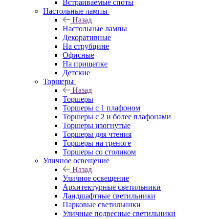
Встраиваемые споты
Настольные лампы
Назад
Настольные лампы
Декоративные
На струбцине
Офисные
На прищепке
Детские
Торшеры
Назад
Торшеры
Торшеры с 1 плафоном
Торшеры с 2 и более плафонами
Торшеры изогнутые
Торшеры для чтения
Торшеры на треноге
Торшеры со столиком
Уличное освещение
Назад
Уличное освещение
Архитектурные светильники
Ландшафтные светильники
Парковые светильники
Уличные подвесные светильники