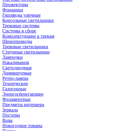
Прожекторы
Фонарики
Гирлянды уличные
Консольные светильники
Трековые системы
Системы в сборе
Комплектующие к трекам
Шинопроводы
Трековые светильники
Струнные светильники
Лампочки
Накаливания
Светодиодные
Диммируемые
Ретро-лампы
Технические
Галогенные
Энергосберегающие
Филаментные
Предметы интерьера
Зеркала
Постеры
Вазы
Новогодние товары
Панно