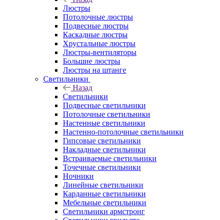
Люстры
Потолочные люстры
Подвесные люстры
Каскадные люстры
Хрустальные люстры
Люстры-вентиляторы
Большие люстры
Люстры на штанге
Светильники
Назад
Светильники
Подвесные светильники
Потолочные светильники
Настенные светильники
Настенно-потолочные светильники
Гипсовые светильники
Накладные светильники
Встраиваемые светильники
Точечные светильники
Ночники
Линейные светильники
Карданные светильники
Мебельные светильники
Светильники армстронг