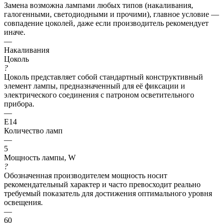
Замена возможна лампами любых типов (накаливания,
галогенными, светодиодными и прочими), главное условие —
совпадение цоколей, даже если производитель рекомендует
иначе.
—
Накаливания
Цоколь
?
Цоколь представляет собой стандартный конструктивный
элемент лампы, предназначенный для её фиксации и
электрического соединения с патроном осветительного
прибора.
—
E14
Количество ламп
—
5
Мощность лампы, W
?
Обозначенная производителем мощность носит
рекомендательный характер и часто превосходит реально
требуемый показатель для достижения оптимального уровня
освещения.
—
60