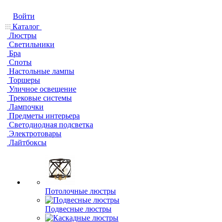
Войти
Каталог
Люстры
Светильники
Бра
Споты
Настольные лампы
Торшеры
Уличное освещение
Трековые системы
Лампочки
Предметы интерьера
Светодиодная подсветка
Электротовары
Лайтбоксы
Потолочные люстры
Подвесные люстры