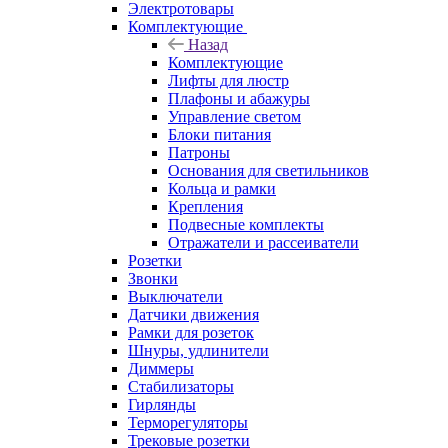
Электротовары
Комплектующие
Назад
Комплектующие
Лифты для люстр
Плафоны и абажуры
Управление светом
Блоки питания
Патроны
Основания для светильников
Кольца и рамки
Крепления
Подвесные комплекты
Отражатели и рассеиватели
Розетки
Звонки
Выключатели
Датчики движения
Рамки для розеток
Шнуры, удлинители
Диммеры
Стабилизаторы
Гирлянды
Терморегуляторы
Трековые розетки