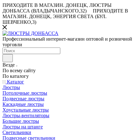
ПРИХОДИТЕ В МАГАЗИН.
ДОНЕЦК, ЛЮСТРЫ
ДОНБАССА (ВЛАДЫЧАНСКОГО,32)
ПРИХОДИТЕ В
МАГАЗИН.
ДОНЕЦК, ЭНЕРГИЯ СВЕТА (БУЛ.
ШЕВЧЕНКО,3)
Профессиональный интернет-магазин оптовой и розничной
торговли
Везде
По всему сайту
По каталогу
Каталог
Люстры
Потолочные люстры
Подвесные люстры
Каскадные люстры
Хрустальные люстры
Люстры-вентиляторы
Большие люстры
Люстры на штанге
Светильники
Подвесные светильники