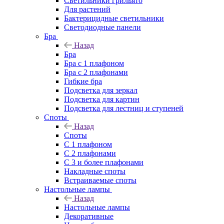
Светильники грильято
Для растений
Бактерицидные светильники
Светодиодные панели
Бра
Назад
Бра
Бра с 1 плафоном
Бра с 2 плафонами
Гибкие бра
Подсветка для зеркал
Подсветка для картин
Подсветка для лестниц и ступеней
Споты
Назад
Споты
С 1 плафоном
С 2 плафонами
С 3 и более плафонами
Накладные споты
Встраиваемые споты
Настольные лампы
Назад
Настольные лампы
Декоративные