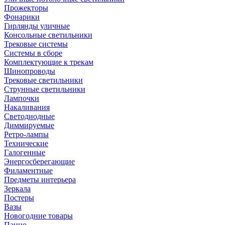
Прожекторы
Фонарики
Гирлянды уличные
Консольные светильники
Трековые системы
Системы в сборе
Комплектующие к трекам
Шинопроводы
Трековые светильники
Струнные светильники
Лампочки
Накаливания
Светодиодные
Диммируемые
Ретро-лампы
Технические
Галогенные
Энергосберегающие
Филаментные
Предметы интерьера
Зеркала
Постеры
Вазы
Новогодние товары
Панно