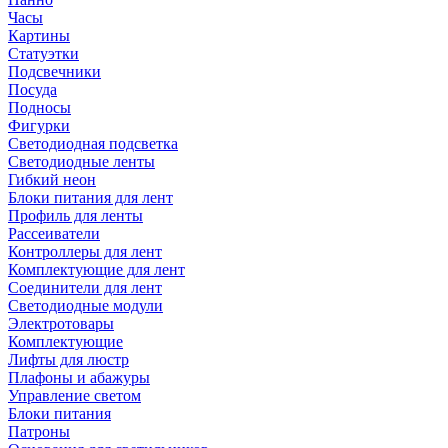
Часы
Картины
Статуэтки
Подсвечники
Посуда
Подносы
Фигурки
Светодиодная подсветка
Светодиодные ленты
Гибкий неон
Блоки питания для лент
Профиль для ленты
Рассеиватели
Контроллеры для лент
Комплектующие для лент
Соединители для лент
Светодиодные модули
Электротовары
Комплектующие
Лифты для люстр
Плафоны и абажуры
Управление светом
Блоки питания
Патроны