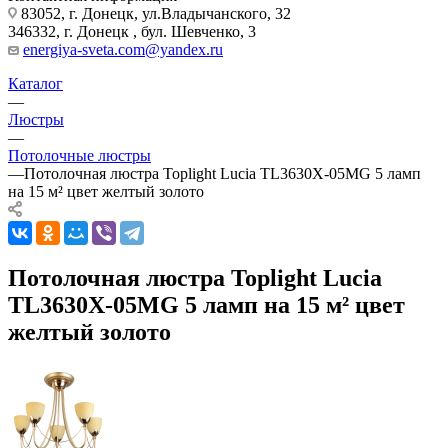
83052, г. Донецк, ул.Владычанского, 32
346332, г. Донецк , бул. Шевченко, 3
energiya-sveta.com@yandex.ru
Каталог
—
Люстры
—
Потолочные люстры
—
Потолочная люстра Toplight Lucia TL3630X-05MG 5 ламп
на 15 м² цвет желтый золото
Потолочная люстра Toplight Lucia
TL3630X-05MG 5 ламп на 15 м² цвет
желтый золото