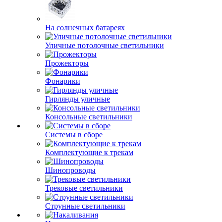
На солнечных батареях
Уличные потолочные светильники
Прожекторы
Фонарики
Гирлянды уличные
Консольные светильники
Системы в сборе
Комплектующие к трекам
Шинопроводы
Трековые светильники
Струнные светильники