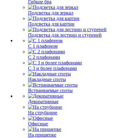
Гибкие бра
Подсветка для зеркал
Подсветка для картин
Подсветка для лестниц и ступеней
С 1 плафоном
С 2 плафонами
С 3 и более плафонами
Накладные споты
Встраиваемые споты
Декоративные
На струбцине
Офисные
На прищепке