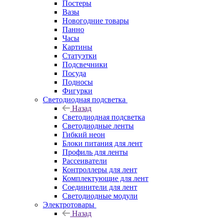
Постеры
Вазы
Новогодние товары
Панно
Часы
Картины
Статуэтки
Подсвечники
Посуда
Подносы
Фигурки
Светодиодная подсветка
Назад
Светодиодная подсветка
Светодиодные ленты
Гибкий неон
Блоки питания для лент
Профиль для ленты
Рассеиватели
Контроллеры для лент
Комплектующие для лент
Соединители для лент
Светодиодные модули
Электротовары
Назад