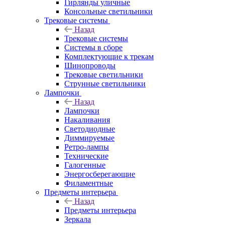
Гирлянды уличные
Консольные светильники
Трековые системы
Назад
Трековые системы
Системы в сборе
Комплектующие к трекам
Шинопроводы
Трековые светильники
Струнные светильники
Лампочки
Назад
Лампочки
Накаливания
Светодиодные
Диммируемые
Ретро-лампы
Технические
Галогенные
Энергосберегающие
Филаментные
Предметы интерьера
Назад
Предметы интерьера
Зеркала