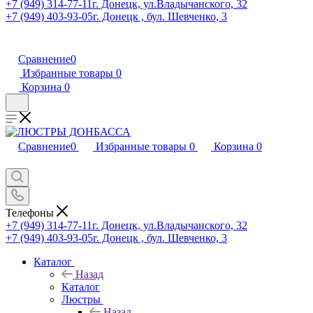
+7 (949) 314-77-11
г. Донецк, ул.Владычанского, 32
+7 (949) 403-93-05
г. Донецк , бул. Шевченко, 3
Сравнение
0
Избранные товары
0
Корзина
0
Сравнение
0
Избранные товары
0
Корзина
0
Телефоны
+7 (949) 314-77-11
г. Донецк, ул.Владычанского, 32
+7 (949) 403-93-05
г. Донецк , бул. Шевченко, 3
Каталог
Назад
Каталог
Люстры
Назад