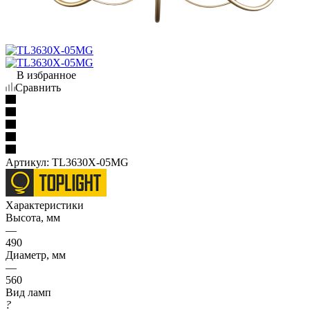
В избранное
Сравнить
Артикул:
TL3630X-05MG
Характеристики
Высота, мм
—
490
Диаметр, мм
—
560
Вид ламп
?