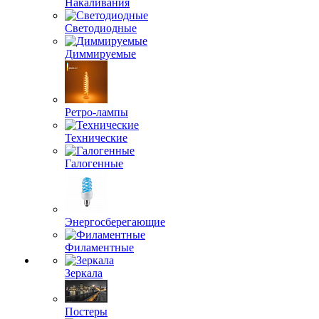
Накаливания
Светодиодные
Диммируемые
Ретро-лампы
Технические
Галогенные
Энергосберегающие
Филаментные
Зеркала
Постеры