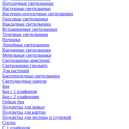
Потолочные светильники
Настенные светильники
Настенно-потолочные светильники
Гипсовые светильники
Накладные светильники
Встраиваемые светильники
Точечные светильники
Ночники
Линейные светильники
Карданные светильники
Мебельные светильники
Светильники армстронг
Светильники грильято
Для растений
Бактерицидные светильники
Светодиодные панели
Бра
Бра с 1 плафоном
Бра с 2 плафонами
Гибкие бра
Подсветка для зеркал
Подсветка для картин
Подсветка для лестниц и ступеней
Споты
С 1 плафоном