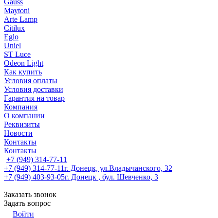
Gauss
Maytoni
Arte Lamp
Citilux
Eglo
Uniel
ST Luce
Odeon Light
Как купить
Условия оплаты
Условия доставки
Гарантия на товар
Компания
О компании
Реквизиты
Новости
Контакты
Контакты
+7 (949) 314-77-11
+7 (949) 314-77-11
г. Донецк, ул.Владычанского, 32
+7 (949) 403-93-05
г. Донецк , бул. Шевченко, 3
Заказать звонок
Задать вопрос
Войти