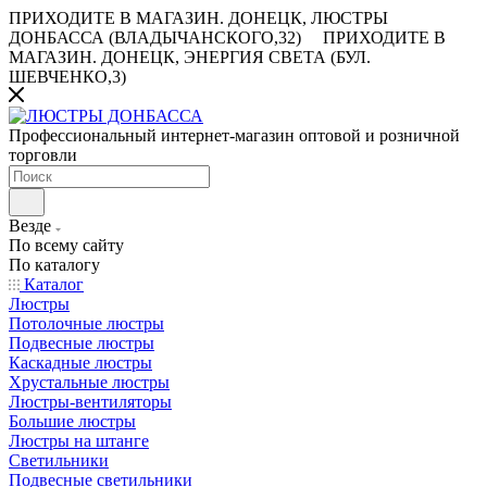
ПРИХОДИТЕ В МАГАЗИН.
ДОНЕЦК, ЛЮСТРЫ
ДОНБАССА (ВЛАДЫЧАНСКОГО,32)
ПРИХОДИТЕ В
МАГАЗИН.
ДОНЕЦК, ЭНЕРГИЯ СВЕТА (БУЛ.
ШЕВЧЕНКО,3)
Профессиональный интернет-магазин оптовой и розничной
торговли
Везде
По всему сайту
По каталогу
Каталог
Люстры
Потолочные люстры
Подвесные люстры
Каскадные люстры
Хрустальные люстры
Люстры-вентиляторы
Большие люстры
Люстры на штанге
Светильники
Подвесные светильники