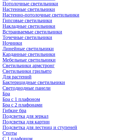
Потолочные светильники
Настенные светильники
Настенно-потолочные светильники
Гипсовые светильники
Накладные светильники
Встраиваемые светильники
Точечные светильники
Ночники
Линейные светильники
Карданные светильники
Мебельные светильники
Светильники армстронг
Светильники грильято
Для растений
Бактерицидные светильники
Светодиодные панели
Бра
Бра с 1 плафоном
Бра с 2 плафонами
Гибкие бра
Подсветка для зеркал
Подсветка для картин
Подсветка для лестниц и ступеней
Споты
С 1 плафоном