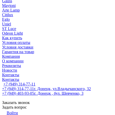
Gauss
Maytoni
Arte Lamp
Citilux
Eglo
Uniel
ST Luce
Odeon Light
Как купить
Условия оплаты
Условия доставки
Гарантия на товар
Компания
О компании
Реквизиты
Новости
Контакты
Контакты
+7 (949) 314-77-11
+7 (949) 314-77-11
г. Донецк, ул.Владычанского, 32
+7 (949) 403-93-05
г. Донецк , бул. Шевченко, 3
Заказать звонок
Задать вопрос
Войти