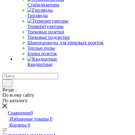
Стабилизаторы
Гирлянды
Терморегуляторы
Трековые розетки
Трековые подсветки
Шинопроводы для трековых розеток
Теплые полы
Блоки розеток
Квадратные
Везде
По всему сайту
По каталогу
Сравнение
0
Избранные товары
0
Корзина
0