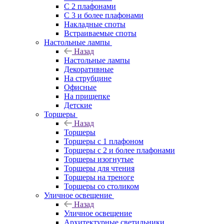
С 2 плафонами
С 3 и более плафонами
Накладные споты
Встраиваемые споты
Настольные лампы
Назад
Настольные лампы
Декоративные
На струбцине
Офисные
На прищепке
Детские
Торшеры
Назад
Торшеры
Торшеры с 1 плафоном
Торшеры с 2 и более плафонами
Торшеры изогнутые
Торшеры для чтения
Торшеры на треноге
Торшеры со столиком
Уличное освещение
Назад
Уличное освещение
Архитектурные светильники