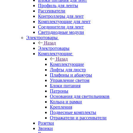
Блоки питания для лент
Профиль для ленты
Рассеиватели
Контроллеры для лент
Комплектующие для лент
Соединители для лент
Светодиодные модули
Электротовары
Назад
Электротовары
Комплектующие
Назад
Комплектующие
Лифты для люстр
Плафоны и абажуры
Управление светом
Блоки питания
Патроны
Основания для светильников
Кольца и рамки
Крепления
Подвесные комплекты
Отражатели и рассеиватели
Розетки
Звонки