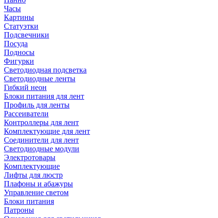
Часы
Картины
Статуэтки
Подсвечники
Посуда
Подносы
Фигурки
Светодиодная подсветка
Светодиодные ленты
Гибкий неон
Блоки питания для лент
Профиль для ленты
Рассеиватели
Контроллеры для лент
Комплектующие для лент
Соединители для лент
Светодиодные модули
Электротовары
Комплектующие
Лифты для люстр
Плафоны и абажуры
Управление светом
Блоки питания
Патроны