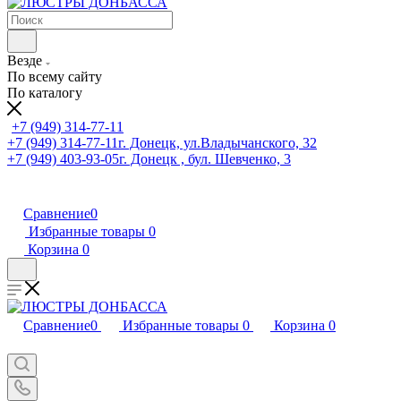
Везде
По всему сайту
По каталогу
+7 (949) 314-77-11
+7 (949) 314-77-11
г. Донецк, ул.Владычанского, 32
+7 (949) 403-93-05
г. Донецк , бул. Шевченко, 3
Сравнение
0
Избранные товары
0
Корзина
0
Сравнение
0
Избранные товары
0
Корзина
0