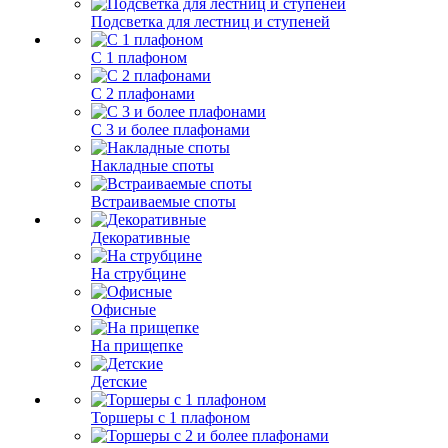
Подсветка для лестниц и ступеней
С 1 плафоном
С 2 плафонами
С 3 и более плафонами
Накладные споты
Встраиваемые споты
Декоративные
На струбцине
Офисные
На прищепке
Детские
Торшеры с 1 плафоном