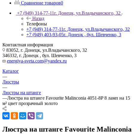
Сравнение товаров
0
+7 (949) 314-77-11
г. Донецк, ул.Владычанского, 32
Назад
Телефоны
+7 (949) 314-77-11
г. Донецк, ул.Владычанского, 32
+7 (949) 403-93-05
г. Донецк , бул. Шевченко, 3
Контактная информация
83052, г. Донецк, ул.Владычанского, 32
346332, г. Донецк , бул. Шевченко, 3
energiya-sveta.com@yandex.ru
Каталог
—
Люстры
—
Люстры на штанге
—
Люстра на штанге Favourite Malinconia 4051-8P 8 ламп на 15
м² цвет прозрачный золото
Люстра на штанге Favourite Malinconia