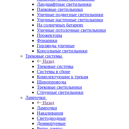
Ландшафтные светильники
Парковые светильники
Уличные подвесные светильники
Уличные настенные светильники
На солнечных батареях
Уличные потолочные светильники
Прожекторы
Фонарики
Гирлянды уличные
Консольные светильники
Трековые системы
Назад
Трековые системы
Системы в сборе
Комплектующие к трекам
Шинопроводы
Трековые светильники
Струнные светильники
Лампочки
Назад
Лампочки
Накаливания
Светодиодные
Диммируемые
Ретро-лампы