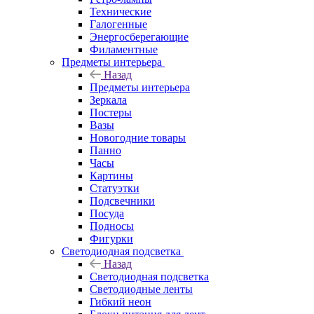
Технические
Галогенные
Энергосберегающие
Филаментные
Предметы интерьера
Назад
Предметы интерьера
Зеркала
Постеры
Вазы
Новогодние товары
Панно
Часы
Картины
Статуэтки
Подсвечники
Посуда
Подносы
Фигурки
Светодиодная подсветка
Назад
Светодиодная подсветка
Светодиодные ленты
Гибкий неон