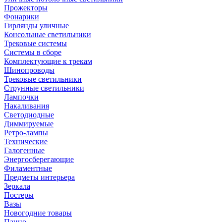
Прожекторы
Фонарики
Гирлянды уличные
Консольные светильники
Трековые системы
Системы в сборе
Комплектующие к трекам
Шинопроводы
Трековые светильники
Струнные светильники
Лампочки
Накаливания
Светодиодные
Диммируемые
Ретро-лампы
Технические
Галогенные
Энергосберегающие
Филаментные
Предметы интерьера
Зеркала
Постеры
Вазы
Новогодние товары
Панно