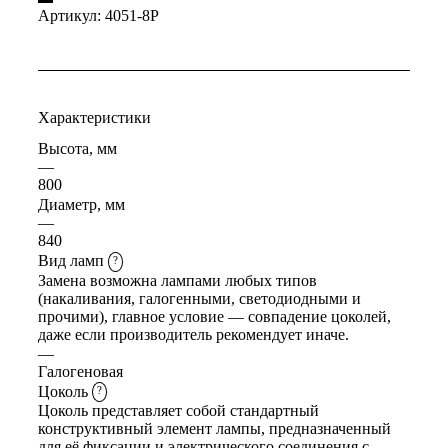
Артикул:
4051-8P
Характеристики
Высота, мм
—
800
Диаметр, мм
—
840
Вид ламп
?
Замена возможна лампами любых типов
(накаливания, галогенными, светодиодными и
прочими), главное условие — совпадение цоколей,
даже если производитель рекомендует иначе.
—
Галогеновая
Цоколь
?
Цоколь представляет собой стандартный
конструктивный элемент лампы, предназначенный
для её фиксации и электрического соединения с