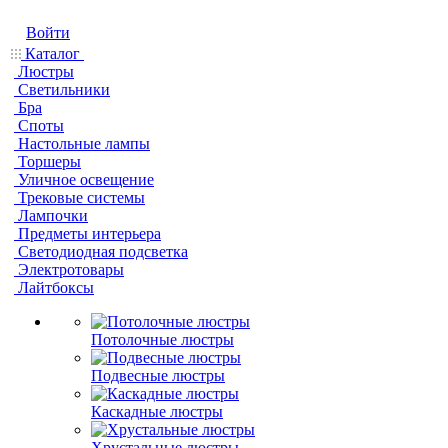
Войти
Каталог
Люстры
Светильники
Бра
Споты
Настольные лампы
Торшеры
Уличное освещение
Трековые системы
Лампочки
Предметы интерьера
Светодиодная подсветка
Электротовары
Лайтбоксы
Потолочные люстры
Подвесные люстры
Каскадные люстры
Хрустальные люстры