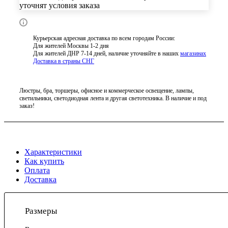
уточнят условия заказа
Курьерская адресная доставка по всем городам России:
Для жителей Москвы 1-2 дня
Для жителей ДНР 7-14 дней, наличие уточняйте в наших
магазинах
Доставка в страны СНГ
Люстры, бра, торшеры, офисное и коммерческое освещение, лампы,
светильники, светодиодная лента и другая светотехника. В наличие и под
заказ!
Характеристики
Как купить
Оплата
Доставка
Размеры