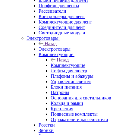
Блоки питания для лент
Профиль для ленты
Рассеиватели
Контроллеры для лент
Комплектующие для лент
Соединители для лент
Светодиодные модули
Электротовары
Назад
Электротовары
Комплектующие
Назад
Комплектующие
Лифты для люстр
Плафоны и абажуры
Управление светом
Блоки питания
Патроны
Основания для светильников
Кольца и рамки
Крепления
Подвесные комплекты
Отражатели и рассеиватели
Розетки
Звонки