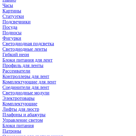
Часы
Картины
Статуэтки
Подсвечники
Посуда
Подносы
Фигурки
Светодиодная подсветка
Светодиодные ленты
Гибкий неон
Блоки питания для лент
Профиль для ленты
Рассеиватели
Контроллеры для лент
Комплектующие для лент
Соединители для лент
Светодиодные модули
Электротовары
Комплектующие
Лифты для люстр
Плафоны и абажуры
Управление светом
Блоки питания
Патроны