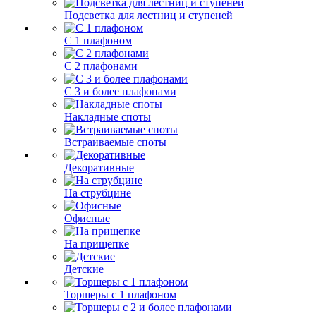
Подсветка для лестниц и ступеней
С 1 плафоном
С 2 плафонами
С 3 и более плафонами
Накладные споты
Встраиваемые споты
Декоративные
На струбцине
Офисные
На прищепке
Детские
Торшеры с 1 плафоном