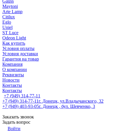
Gauss
Maytoni
Arte Lamp
Citilux
Eglo
Uniel
ST Luce
Odeon Light
Как купить
Условия оплаты
Условия доставки
Гарантия на товар
Компания
О компании
Реквизиты
Новости
Контакты
Контакты
+7 (949) 314-77-11
+7 (949) 314-77-11
г. Донецк, ул.Владычанского, 32
+7 (949) 403-93-05
г. Донецк , бул. Шевченко, 3
Заказать звонок
Задать вопрос
Войти