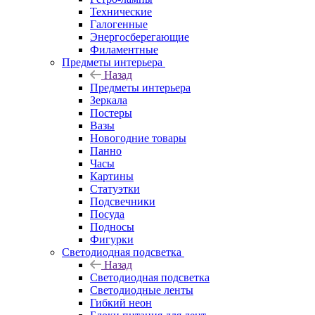
Технические
Галогенные
Энергосберегающие
Филаментные
Предметы интерьера
Назад
Предметы интерьера
Зеркала
Постеры
Вазы
Новогодние товары
Панно
Часы
Картины
Статуэтки
Подсвечники
Посуда
Подносы
Фигурки
Светодиодная подсветка
Назад
Светодиодная подсветка
Светодиодные ленты
Гибкий неон