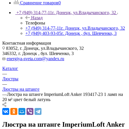
Сравнение товаров
0
+7 (949) 314-77-11
г. Донецк, ул.Владычанского, 32
Назад
Телефоны
+7 (949) 314-77-11
г. Донецк, ул.Владычанского, 32
+7 (949) 403-93-05
г. Донецк , бул. Шевченко, 3
Контактная информация
83052, г. Донецк, ул.Владычанского, 32
346332, г. Донецк , бул. Шевченко, 3
energiya-sveta.com@yandex.ru
Каталог
—
Люстры
—
Люстры на штанге
—
Люстра на штанге ImperiumLoft Anker 193417-23 1 ламп на
20 м² цвет белый латунь
Люстра на штанге ImperiumLoft Anker