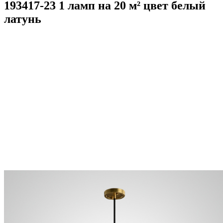
193417-23 1 ламп на 20 м² цвет белый
латунь