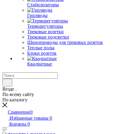
Стабилизаторы
Гирлянды
Терморегуляторы
Трековые розетки
Трековые подсветки
Шинопроводы для трековых розеток
Теплые полы
Блоки розеток
Квадратные
Везде
По всему сайту
По каталогу
Сравнение
0
Избранные товары
0
Корзина
0