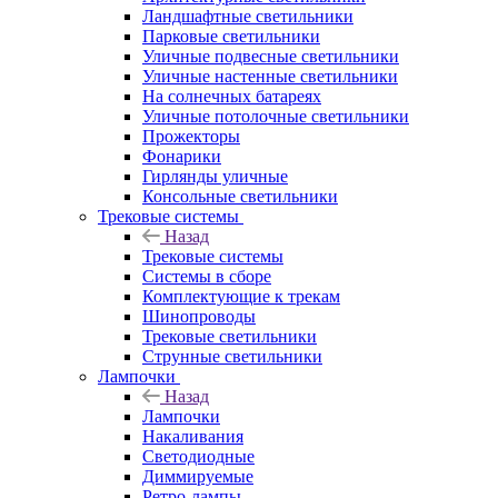
Ландшафтные светильники
Парковые светильники
Уличные подвесные светильники
Уличные настенные светильники
На солнечных батареях
Уличные потолочные светильники
Прожекторы
Фонарики
Гирлянды уличные
Консольные светильники
Трековые системы
Назад
Трековые системы
Системы в сборе
Комплектующие к трекам
Шинопроводы
Трековые светильники
Струнные светильники
Лампочки
Назад
Лампочки
Накаливания
Светодиодные
Диммируемые
Ретро-лампы