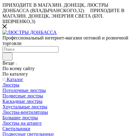
ПРИХОДИТЕ В МАГАЗИН.
ДОНЕЦК, ЛЮСТРЫ
ДОНБАССА (ВЛАДЫЧАНСКОГО,32)
ПРИХОДИТЕ В
МАГАЗИН.
ДОНЕЦК, ЭНЕРГИЯ СВЕТА (БУЛ.
ШЕВЧЕНКО,3)
Профессиональный интернет-магазин оптовой и розничной
торговли
Везде
По всему сайту
По каталогу
Каталог
Люстры
Потолочные люстры
Подвесные люстры
Каскадные люстры
Хрустальные люстры
Люстры-вентиляторы
Большие люстры
Люстры на штанге
Светильники
Подвесные светильники