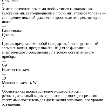
Вид ламп
?
Замена возможна лампами любых типов (накаливания,
галогенными, светодиодными и прочими), главное условие —
совпадение цоколей, даже если производитель рекомендует
иначе.
—
Галогеновая
Цоколь
?
Цоколь представляет собой стандартный конструктивный
элемент лампы, предназначенный для её фиксации и
электрического соединения с патроном осветительного
прибора.
—
G9
Количество ламп
—
10
Мощность лампы, W
?
Обозначенная производителем мощность носит
рекомендательный характер и часто превосходит реально
требуемый показатель для достижения оптимального уровня
освещения.