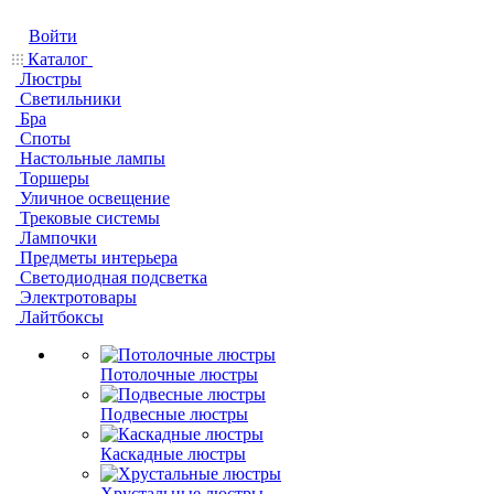
Войти
Каталог
Люстры
Светильники
Бра
Споты
Настольные лампы
Торшеры
Уличное освещение
Трековые системы
Лампочки
Предметы интерьера
Светодиодная подсветка
Электротовары
Лайтбоксы
Потолочные люстры
Подвесные люстры
Каскадные люстры
Хрустальные люстры