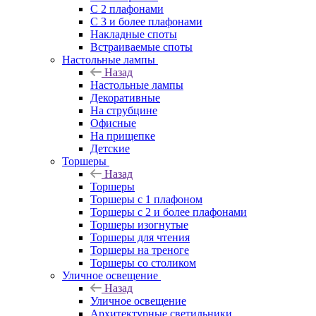
С 2 плафонами
С 3 и более плафонами
Накладные споты
Встраиваемые споты
Настольные лампы
Назад
Настольные лампы
Декоративные
На струбцине
Офисные
На прищепке
Детские
Торшеры
Назад
Торшеры
Торшеры с 1 плафоном
Торшеры с 2 и более плафонами
Торшеры изогнутые
Торшеры для чтения
Торшеры на треноге
Торшеры со столиком
Уличное освещение
Назад
Уличное освещение
Архитектурные светильники