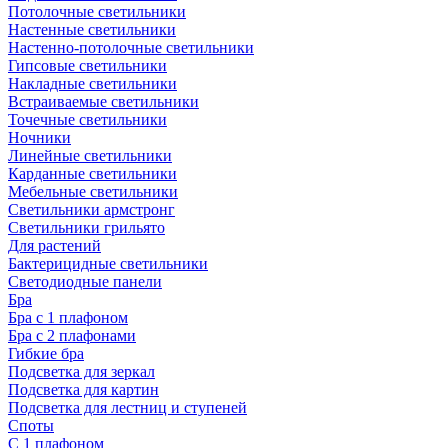
Потолочные светильники
Настенные светильники
Настенно-потолочные светильники
Гипсовые светильники
Накладные светильники
Встраиваемые светильники
Точечные светильники
Ночники
Линейные светильники
Карданные светильники
Мебельные светильники
Светильники армстронг
Светильники грильято
Для растений
Бактерицидные светильники
Светодиодные панели
Бра
Бра с 1 плафоном
Бра с 2 плафонами
Гибкие бра
Подсветка для зеркал
Подсветка для картин
Подсветка для лестниц и ступеней
Споты
С 1 плафоном