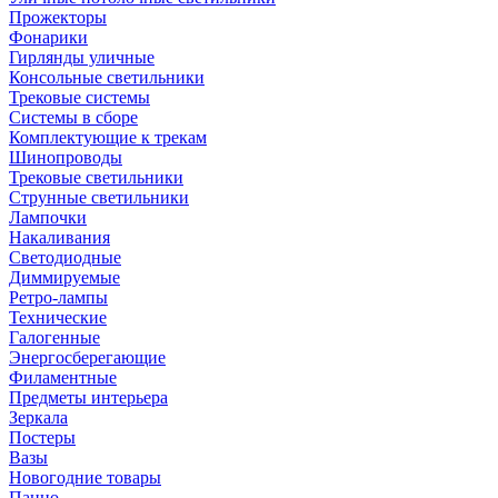
Прожекторы
Фонарики
Гирлянды уличные
Консольные светильники
Трековые системы
Системы в сборе
Комплектующие к трекам
Шинопроводы
Трековые светильники
Струнные светильники
Лампочки
Накаливания
Светодиодные
Диммируемые
Ретро-лампы
Технические
Галогенные
Энергосберегающие
Филаментные
Предметы интерьера
Зеркала
Постеры
Вазы
Новогодние товары
Панно