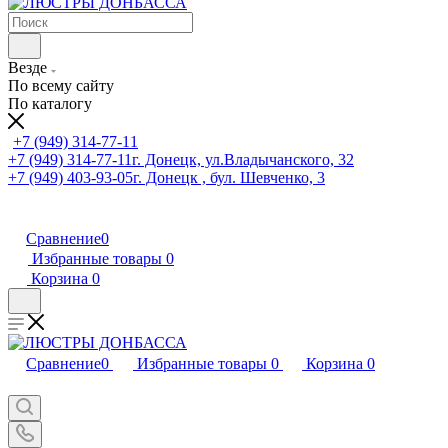
Везде
По всему сайту
По каталогу
+7 (949) 314-77-11
+7 (949) 314-77-11
г. Донецк, ул.Владычанского, 32
+7 (949) 403-93-05
г. Донецк , бул. Шевченко, 3
Сравнение
0
Избранные товары
0
Корзина
0
Сравнение
0
Избранные товары
0
Корзина
0