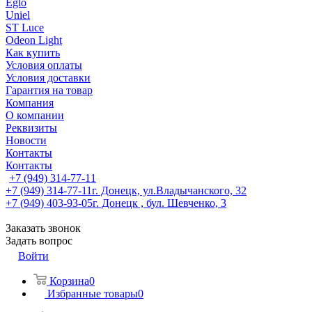
Eglo
Uniel
ST Luce
Odeon Light
Как купить
Условия оплаты
Условия доставки
Гарантия на товар
Компания
О компании
Реквизиты
Новости
Контакты
Контакты
+7 (949) 314-77-11
+7 (949) 314-77-11
г. Донецк, ул.Владычанского, 32
+7 (949) 403-93-05
г. Донецк , бул. Шевченко, 3
Заказать звонок
Задать вопрос
Войти
Корзина
0
Избранные товары
0