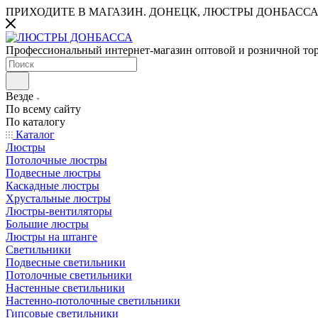
ПРИХОДИТЕ В МАГАЗИН.
ДОНЕЦК, ЛЮСТРЫ ДОНБАССА
Профессиональный интернет-магазин оптовой и розничной то
Везде
По всему сайту
По каталогу
Каталог
Люстры
Потолочные люстры
Подвесные люстры
Каскадные люстры
Хрустальные люстры
Люстры-вентиляторы
Большие люстры
Люстры на штанге
Светильники
Подвесные светильники
Потолочные светильники
Настенные светильники
Настенно-потолочные светильники
Гипсовые светильники