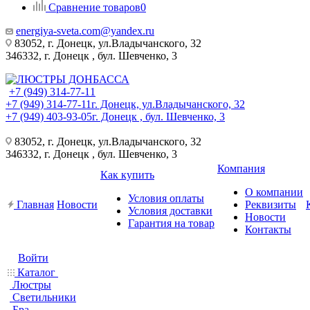
Сравнение товаров
0
energiya-sveta.com@yandex.ru
83052, г. Донецк, ул.Владычанского, 32
346332, г. Донецк , бул. Шевченко, 3
+7 (949) 314-77-11
+7 (949) 314-77-11
г. Донецк, ул.Владычанского, 32
+7 (949) 403-93-05
г. Донецк , бул. Шевченко, 3
83052, г. Донецк, ул.Владычанского, 32
346332, г. Донецк , бул. Шевченко, 3
Компания
Как купить
О компании
Условия оплаты
Главная
Новости
Реквизиты
Условия доставки
Новости
Гарантия на товар
Контакты
Войти
Каталог
Люстры
Светильники
Бра