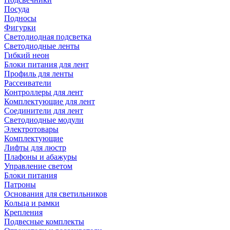
Посуда
Подносы
Фигурки
Светодиодная подсветка
Светодиодные ленты
Гибкий неон
Блоки питания для лент
Профиль для ленты
Рассеиватели
Контроллеры для лент
Комплектующие для лент
Соединители для лент
Светодиодные модули
Электротовары
Комплектующие
Лифты для люстр
Плафоны и абажуры
Управление светом
Блоки питания
Патроны
Основания для светильников
Кольца и рамки
Крепления
Подвесные комплекты