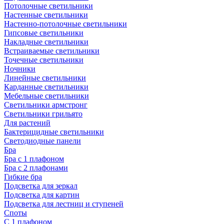
Потолочные светильники
Настенные светильники
Настенно-потолочные светильники
Гипсовые светильники
Накладные светильники
Встраиваемые светильники
Точечные светильники
Ночники
Линейные светильники
Карданные светильники
Мебельные светильники
Светильники армстронг
Светильники грильято
Для растений
Бактерицидные светильники
Светодиодные панели
Бра
Бра с 1 плафоном
Бра с 2 плафонами
Гибкие бра
Подсветка для зеркал
Подсветка для картин
Подсветка для лестниц и ступеней
Споты
С 1 плафоном