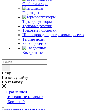
Стабилизаторы
Гирлянды
Терморегуляторы
Трековые розетки
Трековые подсветки
Шинопроводы для трековых розеток
Теплые полы
Блоки розеток
Квадратные
Везде
По всему сайту
По каталогу
Сравнение
0
Избранные товары
0
Корзина
0