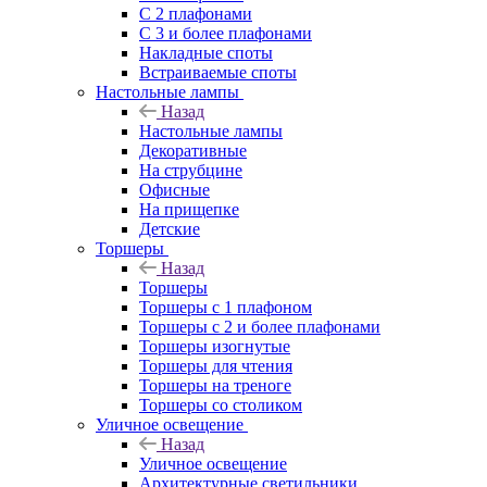
С 2 плафонами
С 3 и более плафонами
Накладные споты
Встраиваемые споты
Настольные лампы
Назад
Настольные лампы
Декоративные
На струбцине
Офисные
На прищепке
Детские
Торшеры
Назад
Торшеры
Торшеры с 1 плафоном
Торшеры с 2 и более плафонами
Торшеры изогнутые
Торшеры для чтения
Торшеры на треноге
Торшеры со столиком
Уличное освещение
Назад
Уличное освещение
Архитектурные светильники