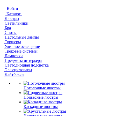
Войти
Каталог
Люстры
Светильники
Бра
Споты
Настольные лампы
Торшеры
Уличное освещение
Трековые системы
Лампочки
Предметы интерьера
Светодиодная подсветка
Электротовары
Лайтбоксы
Потолочные люстры
Подвесные люстры
Каскадные люстры
Хрустальные люстры