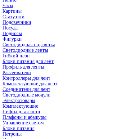
Часы
Картины
Статуэтки
Подсвечники
Посуда
Подносы
Фигурки
Светодиодная подсветка
Светодиодные ленты
Гибкий неон
Блоки питания для лент
Профиль для ленты
Рассеиватели
Контроллеры для лент
Комплектующие для лент
Соединители для лент
Светодиодные модули
Электротовары
Комплектующие
Лифты для люстр
Плафоны и абажуры
Управление светом
Блоки питания
Патроны