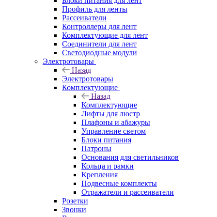
Блоки питания для лент
Профиль для ленты
Рассеиватели
Контроллеры для лент
Комплектующие для лент
Соединители для лент
Светодиодные модули
Электротовары
Назад
Электротовары
Комплектующие
Назад
Комплектующие
Лифты для люстр
Плафоны и абажуры
Управление светом
Блоки питания
Патроны
Основания для светильников
Кольца и рамки
Крепления
Подвесные комплекты
Отражатели и рассеиватели
Розетки
Звонки