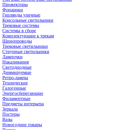
Прожекторы
Фонарики
Гирлянды уличные
Консольные светильники
Трековые системы
Системы в сборе
Комплектующие к трекам
Шинопроводы
Трековые светильники
Струнные светильники
Лампочки
Накаливания
Светодиодные
Диммируемые
Ретро-лампы
Технические
Галогенные
Энергосберегающие
Филаментные
Предметы интерьера
Зеркала
Постеры
Вазы
Новогодние товары
Панно