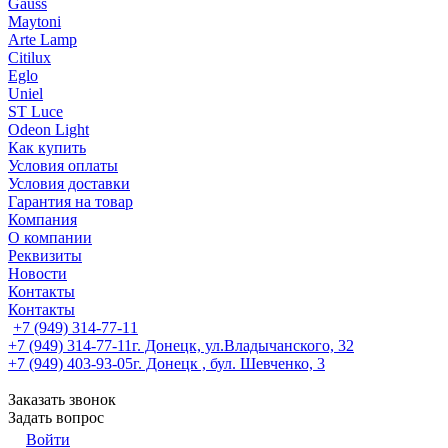
Gauss
Maytoni
Arte Lamp
Citilux
Eglo
Uniel
ST Luce
Odeon Light
Как купить
Условия оплаты
Условия доставки
Гарантия на товар
Компания
О компании
Реквизиты
Новости
Контакты
Контакты
+7 (949) 314-77-11
+7 (949) 314-77-11
г. Донецк, ул.Владычанского, 32
+7 (949) 403-93-05
г. Донецк , бул. Шевченко, 3
Заказать звонок
Задать вопрос
Войти