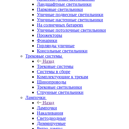
Ландшафтные светильники
Парковые светильники
Уличные подвесные светильники
Уличные настенные светильники
На солнечных батареях
Уличные потолочные светильники
Прожекторы
Фонарики
Гирлянды уличные
Консольные светильники
Трековые системы
Назад
Трековые системы
Системы в сборе
Комплектующие к трекам
Шинопроводы
Трековые светильники
Струнные светильники
Лампочки
Назад
Лампочки
Накаливания
Светодиодные
Диммируемые
Ретро-лампы