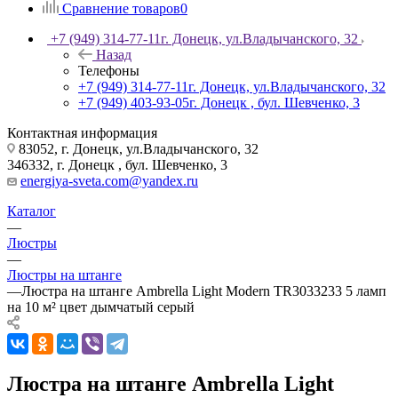
Сравнение товаров
0
+7 (949) 314-77-11
г. Донецк, ул.Владычанского, 32
Назад
Телефоны
+7 (949) 314-77-11
г. Донецк, ул.Владычанского, 32
+7 (949) 403-93-05
г. Донецк , бул. Шевченко, 3
Контактная информация
83052, г. Донецк, ул.Владычанского, 32
346332, г. Донецк , бул. Шевченко, 3
energiya-sveta.com@yandex.ru
Каталог
—
Люстры
—
Люстры на штанге
—
Люстра на штанге Ambrella Light Modern TR3033233 5 ламп
на 10 м² цвет дымчатый серый
Люстра на штанге Ambrella Light