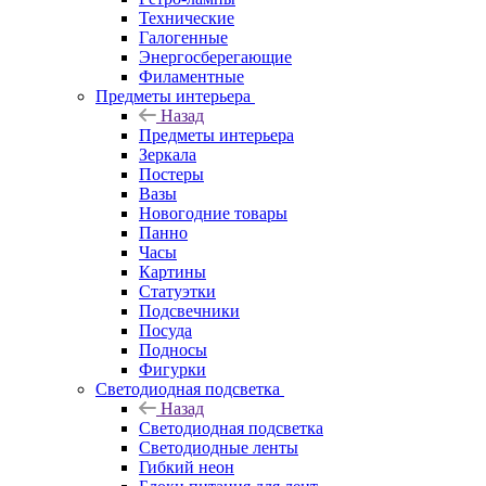
Технические
Галогенные
Энергосберегающие
Филаментные
Предметы интерьера
Назад
Предметы интерьера
Зеркала
Постеры
Вазы
Новогодние товары
Панно
Часы
Картины
Статуэтки
Подсвечники
Посуда
Подносы
Фигурки
Светодиодная подсветка
Назад
Светодиодная подсветка
Светодиодные ленты
Гибкий неон