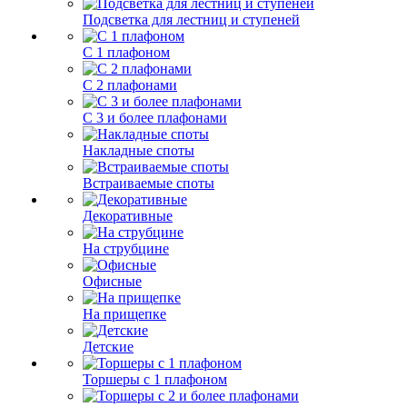
Подсветка для лестниц и ступеней
С 1 плафоном
С 2 плафонами
С 3 и более плафонами
Накладные споты
Встраиваемые споты
Декоративные
На струбцине
Офисные
На прищепке
Детские
Торшеры с 1 плафоном