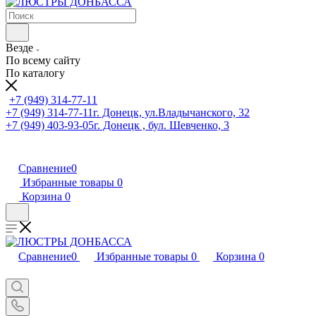
Везде
По всему сайту
По каталогу
+7 (949) 314-77-11
+7 (949) 314-77-11
г. Донецк, ул.Владычанского, 32
+7 (949) 403-93-05
г. Донецк , бул. Шевченко, 3
Сравнение
0
Избранные товары
0
Корзина
0
Сравнение
0
Избранные товары
0
Корзина
0