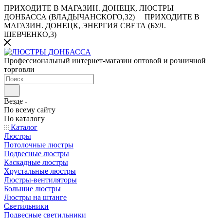
ПРИХОДИТЕ В МАГАЗИН.
ДОНЕЦК, ЛЮСТРЫ
ДОНБАССА (ВЛАДЫЧАНСКОГО,32)
ПРИХОДИТЕ В
МАГАЗИН.
ДОНЕЦК, ЭНЕРГИЯ СВЕТА (БУЛ.
ШЕВЧЕНКО,3)
Профессиональный интернет-магазин оптовой и розничной
торговли
Везде
По всему сайту
По каталогу
Каталог
Люстры
Потолочные люстры
Подвесные люстры
Каскадные люстры
Хрустальные люстры
Люстры-вентиляторы
Большие люстры
Люстры на штанге
Светильники
Подвесные светильники