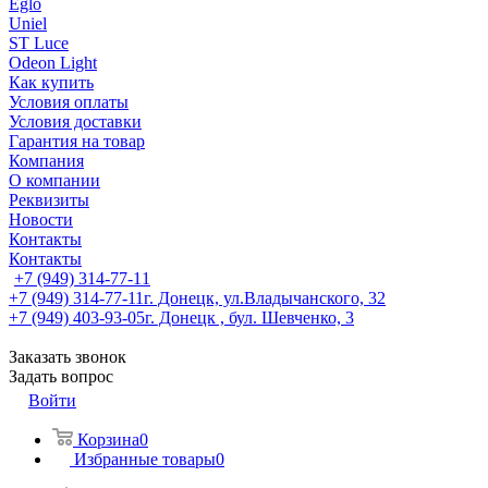
Eglo
Uniel
ST Luce
Odeon Light
Как купить
Условия оплаты
Условия доставки
Гарантия на товар
Компания
О компании
Реквизиты
Новости
Контакты
Контакты
+7 (949) 314-77-11
+7 (949) 314-77-11
г. Донецк, ул.Владычанского, 32
+7 (949) 403-93-05
г. Донецк , бул. Шевченко, 3
Заказать звонок
Задать вопрос
Войти
Корзина
0
Избранные товары
0