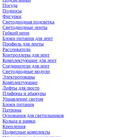
Посуда
Подносы
Фигурки
Светодиодная подсветка
Светодиодные ленты
Гибкий неон
Блоки питания для лент
Профиль для ленты
Рассеиватели
Контроллеры для лент
Комплектующие для лент
Соединители для лент
Светодиодные модули
Электротовары
Комплектующие
Лифты для люстр
Плафоны и абажуры
Управление светом
Блоки питания
Патроны
Основания для светильников
Кольца и рамки
Крепления
Подвесные комплекты