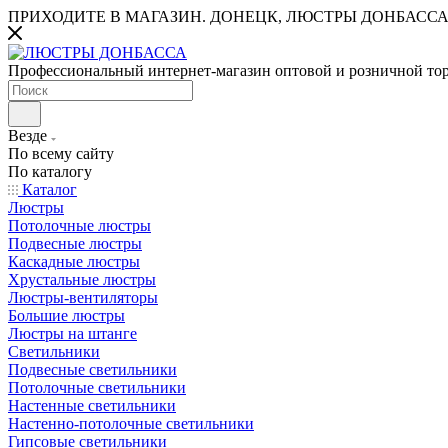
ПРИХОДИТЕ В МАГАЗИН.
ДОНЕЦК, ЛЮСТРЫ ДОНБАССА
Профессиональный интернет-магазин оптовой и розничной то
Везде
По всему сайту
По каталогу
Каталог
Люстры
Потолочные люстры
Подвесные люстры
Каскадные люстры
Хрустальные люстры
Люстры-вентиляторы
Большие люстры
Люстры на штанге
Светильники
Подвесные светильники
Потолочные светильники
Настенные светильники
Настенно-потолочные светильники
Гипсовые светильники