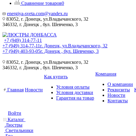
Сравнение товаров
0
energiya-sveta.com@yandex.ru
83052, г. Донецк, ул.Владычанского, 32
346332, г. Донецк , бул. Шевченко, 3
+7 (949) 314-77-11
+7 (949) 314-77-11
г. Донецк, ул.Владычанского, 32
+7 (949) 403-93-05
г. Донецк , бул. Шевченко, 3
83052, г. Донецк, ул.Владычанского, 32
346332, г. Донецк , бул. Шевченко, 3
Компания
Как купить
О компании
Условия оплаты
Главная
Новости
Реквизиты
Условия доставки
Новости
Гарантия на товар
Контакты
Войти
Каталог
Люстры
Светильники
Бра