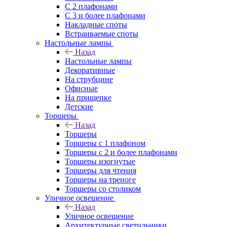
С 2 плафонами
С 3 и более плафонами
Накладные споты
Встраиваемые споты
Настольные лампы
Назад
Настольные лампы
Декоративные
На струбцине
Офисные
На прищепке
Детские
Торшеры
Назад
Торшеры
Торшеры с 1 плафоном
Торшеры с 2 и более плафонами
Торшеры изогнутые
Торшеры для чтения
Торшеры на треноге
Торшеры со столиком
Уличное освещение
Назад
Уличное освещение
Архитектурные светильники