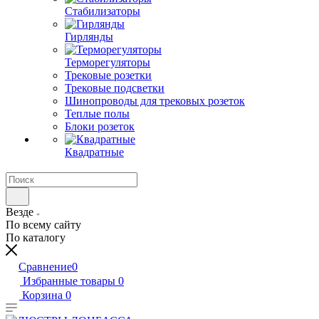
Стабилизаторы
Гирлянды
Терморегуляторы
Трековые розетки
Трековые подсветки
Шинопроводы для трековых розеток
Теплые полы
Блоки розеток
Квадратные
Везде
По всему сайту
По каталогу
Сравнение
0
Избранные товары
0
Корзина
0