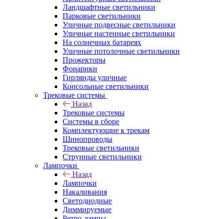
Ландшафтные светильники
Парковые светильники
Уличные подвесные светильники
Уличные настенные светильники
На солнечных батареях
Уличные потолочные светильники
Прожекторы
Фонарики
Гирлянды уличные
Консольные светильники
Трековые системы
Назад
Трековые системы
Системы в сборе
Комплектующие к трекам
Шинопроводы
Трековые светильники
Струнные светильники
Лампочки
Назад
Лампочки
Накаливания
Светодиодные
Диммируемые
Ретро-лампы