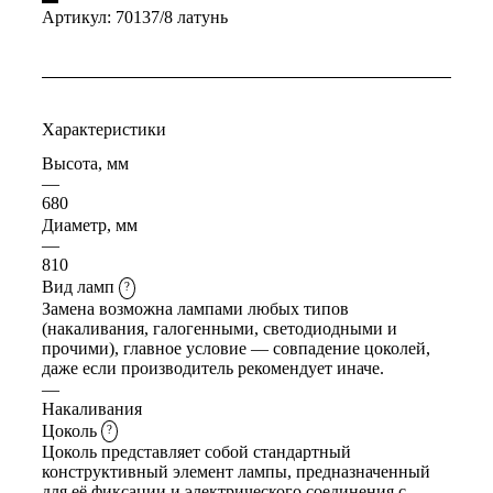
Артикул:
70137/8 латунь
Характеристики
Высота, мм
—
680
Диаметр, мм
—
810
Вид ламп
?
Замена возможна лампами любых типов
(накаливания, галогенными, светодиодными и
прочими), главное условие — совпадение цоколей,
даже если производитель рекомендует иначе.
—
Накаливания
Цоколь
?
Цоколь представляет собой стандартный
конструктивный элемент лампы, предназначенный
для её фиксации и электрического соединения с