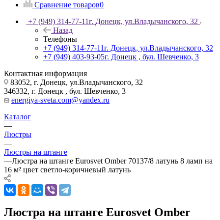
Сравнение товаров
0
+7 (949) 314-77-11
г. Донецк, ул.Владычанского, 32
Назад
Телефоны
+7 (949) 314-77-11
г. Донецк, ул.Владычанского, 32
+7 (949) 403-93-05
г. Донецк , бул. Шевченко, 3
Контактная информация
83052, г. Донецк, ул.Владычанского, 32
346332, г. Донецк , бул. Шевченко, 3
energiya-sveta.com@yandex.ru
Каталог
—
Люстры
—
Люстры на штанге
—
Люстра на штанге Eurosvet Omber 70137/8 латунь 8 ламп на
16 м² цвет светло-коричневый латунь
Люстра на штанге Eurosvet Omber