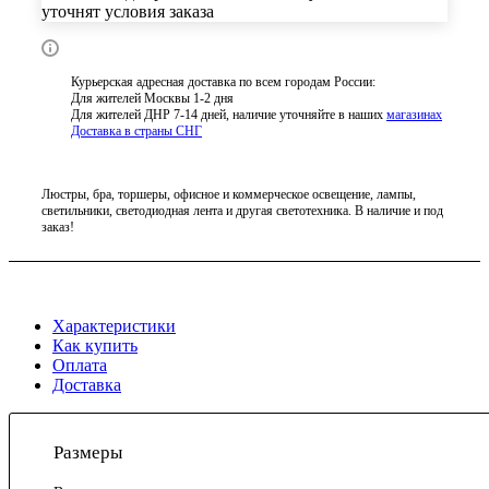
уточнят условия заказа
Курьерская адресная доставка по всем городам России:
Для жителей Москвы 1-2 дня
Для жителей ДНР 7-14 дней, наличие уточняйте в наших
магазинах
Доставка в страны СНГ
Люстры, бра, торшеры, офисное и коммерческое освещение, лампы,
светильники, светодиодная лента и другая светотехника. В наличие и под
заказ!
Характеристики
Как купить
Оплата
Доставка
Размеры