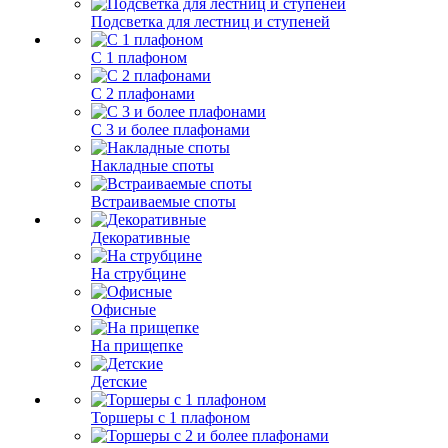
Подсветка для лестниц и ступеней
С 1 плафоном
С 2 плафонами
С 3 и более плафонами
Накладные споты
Встраиваемые споты
Декоративные
На струбцине
Офисные
На прищепке
Детские
Торшеры с 1 плафоном