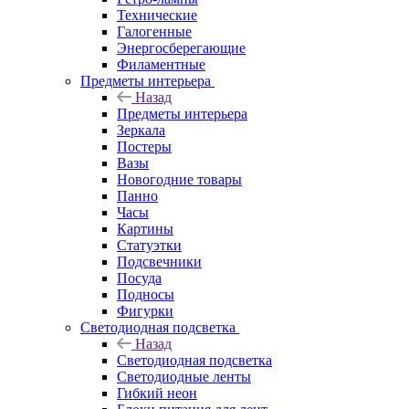
Технические
Галогенные
Энергосберегающие
Филаментные
Предметы интерьера
Назад
Предметы интерьера
Зеркала
Постеры
Вазы
Новогодние товары
Панно
Часы
Картины
Статуэтки
Подсвечники
Посуда
Подносы
Фигурки
Светодиодная подсветка
Назад
Светодиодная подсветка
Светодиодные ленты
Гибкий неон