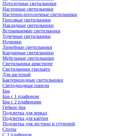
Потолочные светильники
Настенные светильники
Настенно-потолочные светильники
Гипсовые светильники
Накладные светильники
Встраиваемые светильники
Точечные светильники
Ночники
Линейные светильники
Карданные светильники
Мебельные светильники
Светильники армстронг
Светильники грильято
Для растений
Бактерицидные светильники
Светодиодные панели
Бра
Бра с 1 плафоном
Бра с 2 плафонами
Гибкие бра
Подсветка для зеркал
Подсветка для картин
Подсветка для лестниц и ступеней
Споты
С 1 плафоном