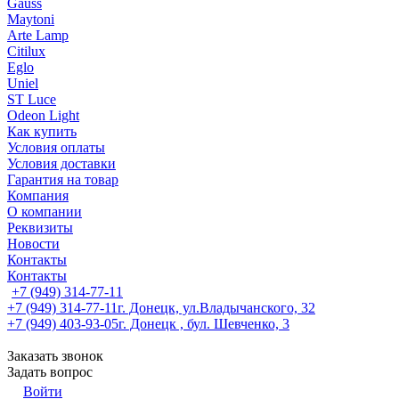
Gauss
Maytoni
Arte Lamp
Citilux
Eglo
Uniel
ST Luce
Odeon Light
Как купить
Условия оплаты
Условия доставки
Гарантия на товар
Компания
О компании
Реквизиты
Новости
Контакты
Контакты
+7 (949) 314-77-11
+7 (949) 314-77-11
г. Донецк, ул.Владычанского, 32
+7 (949) 403-93-05
г. Донецк , бул. Шевченко, 3
Заказать звонок
Задать вопрос
Войти