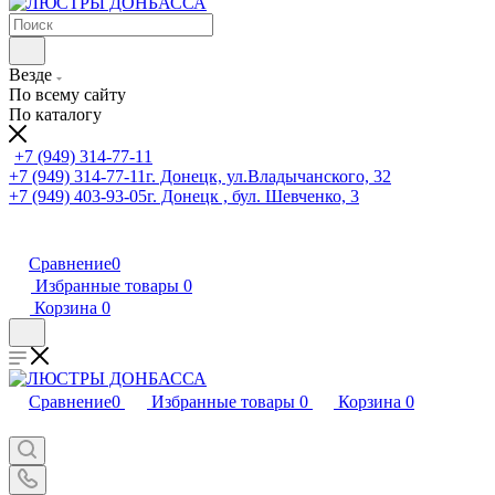
Везде
По всему сайту
По каталогу
+7 (949) 314-77-11
+7 (949) 314-77-11
г. Донецк, ул.Владычанского, 32
+7 (949) 403-93-05
г. Донецк , бул. Шевченко, 3
Сравнение
0
Избранные товары
0
Корзина
0
Сравнение
0
Избранные товары
0
Корзина
0