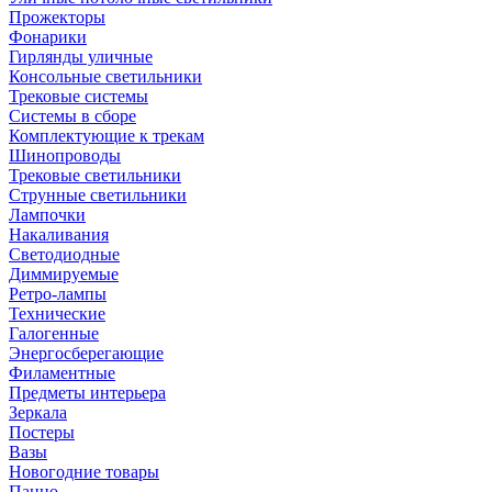
Прожекторы
Фонарики
Гирлянды уличные
Консольные светильники
Трековые системы
Системы в сборе
Комплектующие к трекам
Шинопроводы
Трековые светильники
Струнные светильники
Лампочки
Накаливания
Светодиодные
Диммируемые
Ретро-лампы
Технические
Галогенные
Энергосберегающие
Филаментные
Предметы интерьера
Зеркала
Постеры
Вазы
Новогодние товары
Панно