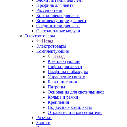
Блоки питания для лент
Профиль для ленты
Рассеиватели
Контроллеры для лент
Комплектующие для лент
Соединители для лент
Светодиодные модули
Электротовары
Назад
Электротовары
Комплектующие
Назад
Комплектующие
Лифты для люстр
Плафоны и абажуры
Управление светом
Блоки питания
Патроны
Основания для светильников
Кольца и рамки
Крепления
Подвесные комплекты
Отражатели и рассеиватели
Розетки
Звонки