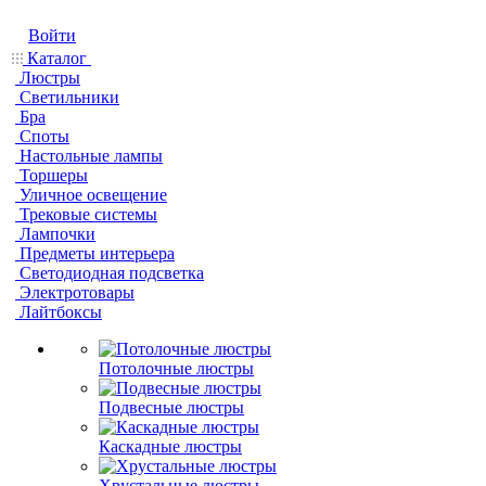
Войти
Каталог
Люстры
Светильники
Бра
Споты
Настольные лампы
Торшеры
Уличное освещение
Трековые системы
Лампочки
Предметы интерьера
Светодиодная подсветка
Электротовары
Лайтбоксы
Потолочные люстры
Подвесные люстры
Каскадные люстры
Хрустальные люстры