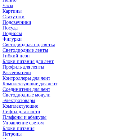
Часы
Картины
Статуэтки
Подсвечники
Посуда
Подносы
Фигурки
Светодиодная подсветка
Светодиодные ленты
Гибкий неон
Блоки питания для лент
Профиль для ленты
Рассеиватели
Контроллеры для лент
Комплектующие для лент
Соединители для лент
Светодиодные модули
Электротовары
Комплектующие
Лифты для люстр
Плафоны и абажуры
Управление светом
Блоки питания
Патроны