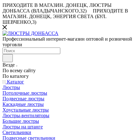
ПРИХОДИТЕ В МАГАЗИН.
ДОНЕЦК, ЛЮСТРЫ
ДОНБАССА (ВЛАДЫЧАНСКОГО,32)
ПРИХОДИТЕ В
МАГАЗИН.
ДОНЕЦК, ЭНЕРГИЯ СВЕТА (БУЛ.
ШЕВЧЕНКО,3)
Профессиональный интернет-магазин оптовой и розничной
торговли
Везде
По всему сайту
По каталогу
Каталог
Люстры
Потолочные люстры
Подвесные люстры
Каскадные люстры
Хрустальные люстры
Люстры-вентиляторы
Большие люстры
Люстры на штанге
Светильники
Подвесные светильники