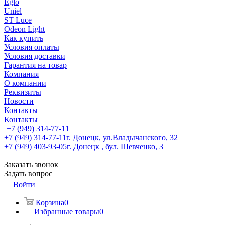
Eglo
Uniel
ST Luce
Odeon Light
Как купить
Условия оплаты
Условия доставки
Гарантия на товар
Компания
О компании
Реквизиты
Новости
Контакты
Контакты
+7 (949) 314-77-11
+7 (949) 314-77-11
г. Донецк, ул.Владычанского, 32
+7 (949) 403-93-05
г. Донецк , бул. Шевченко, 3
Заказать звонок
Задать вопрос
Войти
Корзина
0
Избранные товары
0