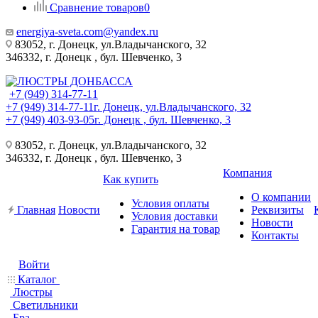
Сравнение товаров
0
energiya-sveta.com@yandex.ru
83052, г. Донецк, ул.Владычанского, 32
346332, г. Донецк , бул. Шевченко, 3
+7 (949) 314-77-11
+7 (949) 314-77-11
г. Донецк, ул.Владычанского, 32
+7 (949) 403-93-05
г. Донецк , бул. Шевченко, 3
83052, г. Донецк, ул.Владычанского, 32
346332, г. Донецк , бул. Шевченко, 3
Компания
Как купить
О компании
Условия оплаты
Главная
Новости
Реквизиты
Условия доставки
Новости
Гарантия на товар
Контакты
Войти
Каталог
Люстры
Светильники
Бра