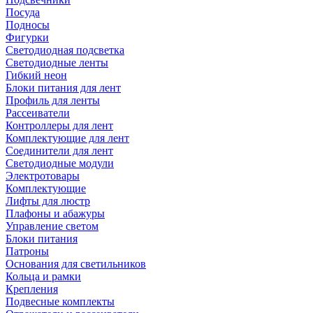
Посуда
Подносы
Фигурки
Светодиодная подсветка
Светодиодные ленты
Гибкий неон
Блоки питания для лент
Профиль для ленты
Рассеиватели
Контроллеры для лент
Комплектующие для лент
Соединители для лент
Светодиодные модули
Электротовары
Комплектующие
Лифты для люстр
Плафоны и абажуры
Управление светом
Блоки питания
Патроны
Основания для светильников
Кольца и рамки
Крепления
Подвесные комплекты