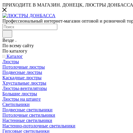
ПРИХОДИТЕ В МАГАЗИН.
ДОНЕЦК, ЛЮСТРЫ ДОНБАССА
Профессиональный интернет-магазин оптовой и розничной то
Везде
По всему сайту
По каталогу
Каталог
Люстры
Потолочные люстры
Подвесные люстры
Каскадные люстры
Хрустальные люстры
Люстры-вентиляторы
Большие люстры
Люстры на штанге
Светильники
Подвесные светильники
Потолочные светильники
Настенные светильники
Настенно-потолочные светильники
Гипсовые светильники