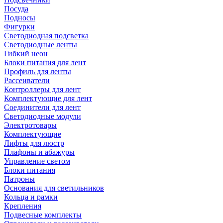
Посуда
Подносы
Фигурки
Светодиодная подсветка
Светодиодные ленты
Гибкий неон
Блоки питания для лент
Профиль для ленты
Рассеиватели
Контроллеры для лент
Комплектующие для лент
Соединители для лент
Светодиодные модули
Электротовары
Комплектующие
Лифты для люстр
Плафоны и абажуры
Управление светом
Блоки питания
Патроны
Основания для светильников
Кольца и рамки
Крепления
Подвесные комплекты