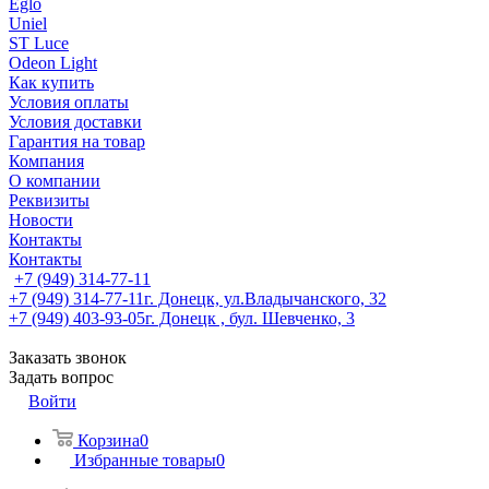
Eglo
Uniel
ST Luce
Odeon Light
Как купить
Условия оплаты
Условия доставки
Гарантия на товар
Компания
О компании
Реквизиты
Новости
Контакты
Контакты
+7 (949) 314-77-11
+7 (949) 314-77-11
г. Донецк, ул.Владычанского, 32
+7 (949) 403-93-05
г. Донецк , бул. Шевченко, 3
Заказать звонок
Задать вопрос
Войти
Корзина
0
Избранные товары
0