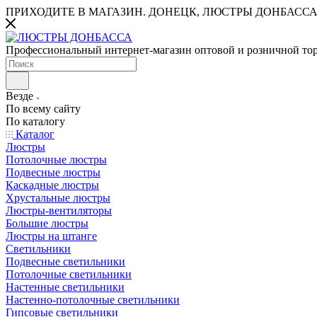
ПРИХОДИТЕ В МАГАЗИН.
ДОНЕЦК, ЛЮСТРЫ ДОНБАССА
Профессиональный интернет-магазин оптовой и розничной то
Везде
По всему сайту
По каталогу
Каталог
Люстры
Потолочные люстры
Подвесные люстры
Каскадные люстры
Хрустальные люстры
Люстры-вентиляторы
Большие люстры
Люстры на штанге
Светильники
Подвесные светильники
Потолочные светильники
Настенные светильники
Настенно-потолочные светильники
Гипсовые светильники