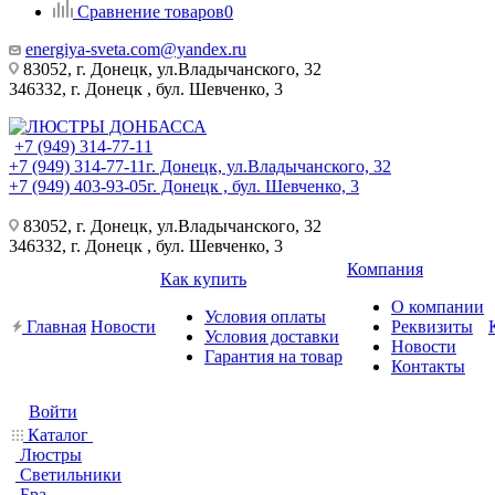
Сравнение товаров
0
energiya-sveta.com@yandex.ru
83052, г. Донецк, ул.Владычанского, 32
346332, г. Донецк , бул. Шевченко, 3
+7 (949) 314-77-11
+7 (949) 314-77-11
г. Донецк, ул.Владычанского, 32
+7 (949) 403-93-05
г. Донецк , бул. Шевченко, 3
83052, г. Донецк, ул.Владычанского, 32
346332, г. Донецк , бул. Шевченко, 3
Компания
Как купить
О компании
Условия оплаты
Главная
Новости
Реквизиты
Условия доставки
Новости
Гарантия на товар
Контакты
Войти
Каталог
Люстры
Светильники
Бра