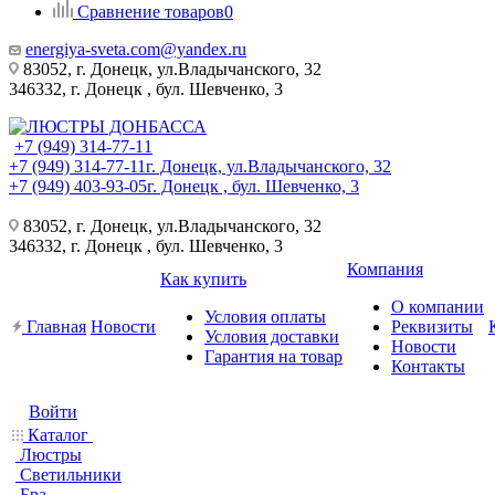
Сравнение товаров
0
energiya-sveta.com@yandex.ru
83052, г. Донецк, ул.Владычанского, 32
346332, г. Донецк , бул. Шевченко, 3
+7 (949) 314-77-11
+7 (949) 314-77-11
г. Донецк, ул.Владычанского, 32
+7 (949) 403-93-05
г. Донецк , бул. Шевченко, 3
83052, г. Донецк, ул.Владычанского, 32
346332, г. Донецк , бул. Шевченко, 3
Компания
Как купить
О компании
Условия оплаты
Главная
Новости
Реквизиты
Условия доставки
Новости
Гарантия на товар
Контакты
Войти
Каталог
Люстры
Светильники
Бра