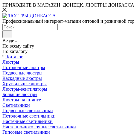
ПРИХОДИТЕ В МАГАЗИН.
ДОНЕЦК, ЛЮСТРЫ ДОНБАССА
Профессиональный интернет-магазин оптовой и розничной то
Везде
По всему сайту
По каталогу
Каталог
Люстры
Потолочные люстры
Подвесные люстры
Каскадные люстры
Хрустальные люстры
Люстры-вентиляторы
Большие люстры
Люстры на штанге
Светильники
Подвесные светильники
Потолочные светильники
Настенные светильники
Настенно-потолочные светильники
Гипсовые светильники