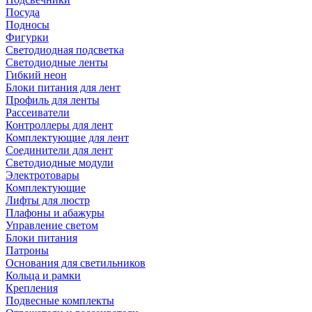
Посуда
Подносы
Фигурки
Светодиодная подсветка
Светодиодные ленты
Гибкий неон
Блоки питания для лент
Профиль для ленты
Рассеиватели
Контроллеры для лент
Комплектующие для лент
Соединители для лент
Светодиодные модули
Электротовары
Комплектующие
Лифты для люстр
Плафоны и абажуры
Управление светом
Блоки питания
Патроны
Основания для светильников
Кольца и рамки
Крепления
Подвесные комплекты