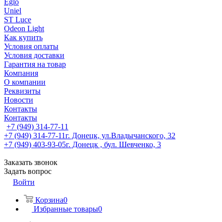
Eglo
Uniel
ST Luce
Odeon Light
Как купить
Условия оплаты
Условия доставки
Гарантия на товар
Компания
О компании
Реквизиты
Новости
Контакты
Контакты
+7 (949) 314-77-11
+7 (949) 314-77-11
г. Донецк, ул.Владычанского, 32
+7 (949) 403-93-05
г. Донецк , бул. Шевченко, 3
Заказать звонок
Задать вопрос
Войти
Корзина
0
Избранные товары
0