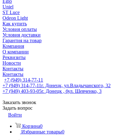
Eglo
Uniel
ST Luce
Odeon Light
Как купить
Условия оплаты
Условия доставки
Гарантия на товар
Компания
О компании
Реквизиты
Новости
Контакты
Контакты
+7 (949) 314-77-11
+7 (949) 314-77-11
г. Донецк, ул.Владычанского, 32
+7 (949) 403-93-05
г. Донецк , бул. Шевченко, 3
Заказать звонок
Задать вопрос
Войти
Корзина
0
Избранные товары
0