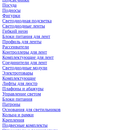
Посуда
Подносы
Фигурки
Светодиодная подсветка
Светодиодные ленты
Гибкий неон
Блоки питания для лент
Профиль для ленты
Рассеиватели
Контроллеры для лент
Комплектующие для лент
Соединители для лент
Светодиодные модули
Электротовары
Комплектующие
Лифты для люстр
Плафоны и абажуры
Управление светом
Блоки питания
Патроны
Основания для светильников
Кольца и рамки
Крепления
Подвесные комплекты