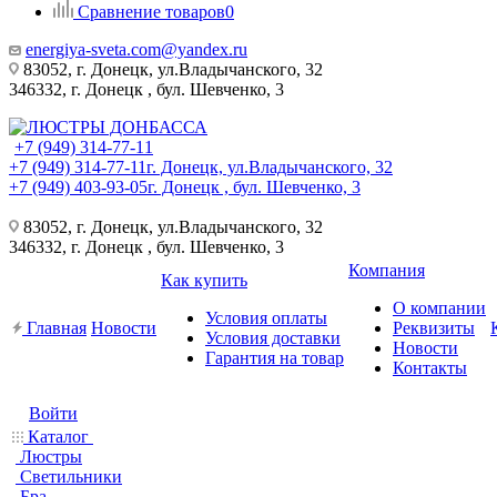
Сравнение товаров
0
energiya-sveta.com@yandex.ru
83052, г. Донецк, ул.Владычанского, 32
346332, г. Донецк , бул. Шевченко, 3
+7 (949) 314-77-11
+7 (949) 314-77-11
г. Донецк, ул.Владычанского, 32
+7 (949) 403-93-05
г. Донецк , бул. Шевченко, 3
83052, г. Донецк, ул.Владычанского, 32
346332, г. Донецк , бул. Шевченко, 3
Компания
Как купить
О компании
Условия оплаты
Главная
Новости
Реквизиты
Условия доставки
Новости
Гарантия на товар
Контакты
Войти
Каталог
Люстры
Светильники
Бра