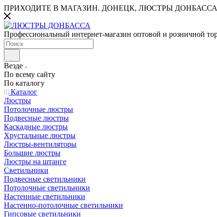
ПРИХОДИТЕ В МАГАЗИН.
ДОНЕЦК, ЛЮСТРЫ ДОНБАССА
Профессиональный интернет-магазин оптовой и розничной то
Везде
По всему сайту
По каталогу
Каталог
Люстры
Потолочные люстры
Подвесные люстры
Каскадные люстры
Хрустальные люстры
Люстры-вентиляторы
Большие люстры
Люстры на штанге
Светильники
Подвесные светильники
Потолочные светильники
Настенные светильники
Настенно-потолочные светильники
Гипсовые светильники