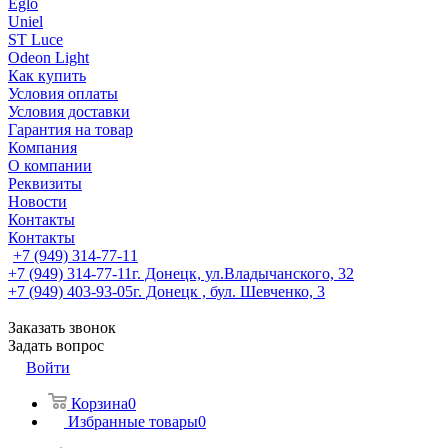
Eglo
Uniel
ST Luce
Odeon Light
Как купить
Условия оплаты
Условия доставки
Гарантия на товар
Компания
О компании
Реквизиты
Новости
Контакты
Контакты
+7 (949) 314-77-11
+7 (949) 314-77-11
г. Донецк, ул.Владычанского, 32
+7 (949) 403-93-05
г. Донецк , бул. Шевченко, 3
Заказать звонок
Задать вопрос
Войти
Корзина
0
Избранные товары
0