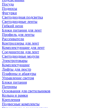
Посуда
Подносы
Фигурки
Светодиодная подсветка
Светодиодные ленты
Гибкий неон
Блоки питания для лент
Профиль для ленты
Рассеиватели
Контроллеры для лент
Комплектующие для лент
Соединители для лент
Светодиодные модули
Электротовары
Комплектующие
Лифты для люстр
Плафоны и абажуры
Управление светом
Блоки питания
Патроны
Основания для светильников
Кольца и рамки
Крепления
Подвесные комплекты