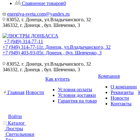
Сравнение товаров
0
energiya-sveta.com@yandex.ru
83052, г. Донецк, ул.Владычанского, 32
346332, г. Донецк , бул. Шевченко, 3
+7 (949) 314-77-11
+7 (949) 314-77-11
г. Донецк, ул.Владычанского, 32
+7 (949) 403-93-05
г. Донецк , бул. Шевченко, 3
83052, г. Донецк, ул.Владычанского, 32
346332, г. Донецк , бул. Шевченко, 3
Компания
Как купить
О компании
Условия оплаты
Главная
Новости
Реквизиты
Условия доставки
Новости
Гарантия на товар
Контакты
Войти
Каталог
Люстры
Светильники
Бра