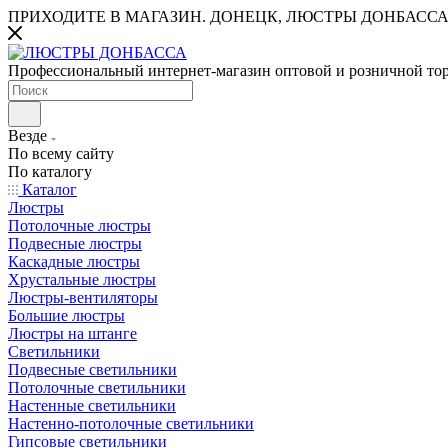
ПРИХОДИТЕ В МАГАЗИН.
ДОНЕЦК, ЛЮСТРЫ ДОНБАССА
Профессиональный интернет-магазин оптовой и розничной то
Везде
По всему сайту
По каталогу
Каталог
Люстры
Потолочные люстры
Подвесные люстры
Каскадные люстры
Хрустальные люстры
Люстры-вентиляторы
Большие люстры
Люстры на штанге
Светильники
Подвесные светильники
Потолочные светильники
Настенные светильники
Настенно-потолочные светильники
Гипсовые светильники