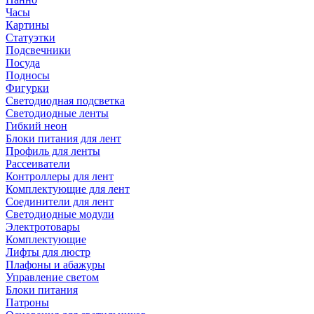
Часы
Картины
Статуэтки
Подсвечники
Посуда
Подносы
Фигурки
Светодиодная подсветка
Светодиодные ленты
Гибкий неон
Блоки питания для лент
Профиль для ленты
Рассеиватели
Контроллеры для лент
Комплектующие для лент
Соединители для лент
Светодиодные модули
Электротовары
Комплектующие
Лифты для люстр
Плафоны и абажуры
Управление светом
Блоки питания
Патроны