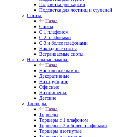
Подсветка для картин
Подсветка для лестниц и ступеней
Споты
Назад
Споты
С 1 плафоном
С 2 плафонами
С 3 и более плафонами
Накладные споты
Встраиваемые споты
Настольные лампы
Назад
Настольные лампы
Декоративные
На струбцине
Офисные
На прищепке
Детские
Торшеры
Назад
Торшеры
Торшеры с 1 плафоном
Торшеры с 2 и более плафонами
Торшеры изогнутые
Торшеры для чтения