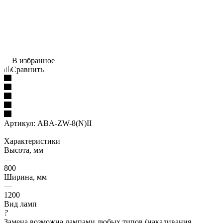
В избранное
Сравнить
Артикул:
ABA-ZW-8(N)II
Характеристики
Высота, мм
—
800
Ширина, мм
—
1200
Вид ламп
?
Замена возможна лампами любых типов (накаливания,