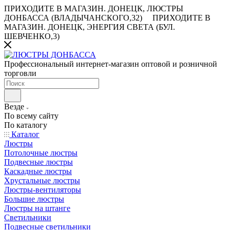
ПРИХОДИТЕ В МАГАЗИН.
ДОНЕЦК, ЛЮСТРЫ
ДОНБАССА (ВЛАДЫЧАНСКОГО,32)
ПРИХОДИТЕ В
МАГАЗИН.
ДОНЕЦК, ЭНЕРГИЯ СВЕТА (БУЛ.
ШЕВЧЕНКО,3)
Профессиональный интернет-магазин оптовой и розничной
торговли
Везде
По всему сайту
По каталогу
Каталог
Люстры
Потолочные люстры
Подвесные люстры
Каскадные люстры
Хрустальные люстры
Люстры-вентиляторы
Большие люстры
Люстры на штанге
Светильники
Подвесные светильники