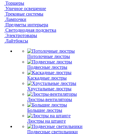
Торшеры
Уличное освещение
Трековые системы
Лампочки
Предметы интерьера
Светодиодная подсветка
Электротовары
Лайтбоксы
Потолочные люстры
Подвесные люстры
Каскадные люстры
Хрустальные люстры
Люстры-вентиляторы
Большие люстры
Люстры на штанге
Подвесные светильники