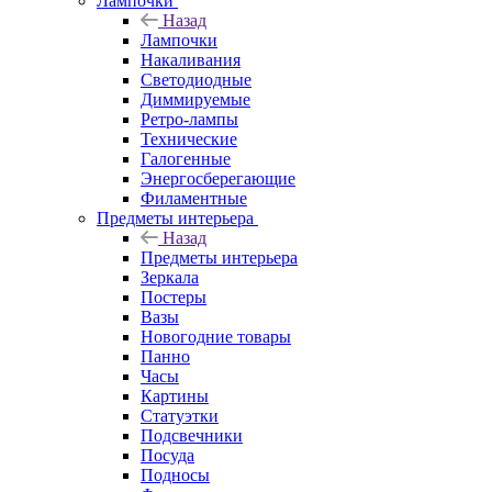
Лампочки
Назад
Лампочки
Накаливания
Светодиодные
Диммируемые
Ретро-лампы
Технические
Галогенные
Энергосберегающие
Филаментные
Предметы интерьера
Назад
Предметы интерьера
Зеркала
Постеры
Вазы
Новогодние товары
Панно
Часы
Картины
Статуэтки
Подсвечники
Посуда
Подносы