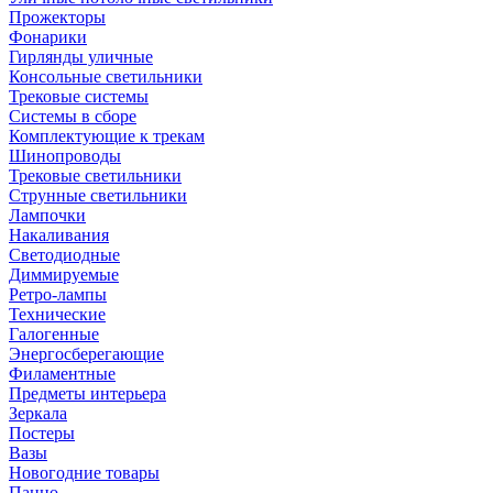
Прожекторы
Фонарики
Гирлянды уличные
Консольные светильники
Трековые системы
Системы в сборе
Комплектующие к трекам
Шинопроводы
Трековые светильники
Струнные светильники
Лампочки
Накаливания
Светодиодные
Диммируемые
Ретро-лампы
Технические
Галогенные
Энергосберегающие
Филаментные
Предметы интерьера
Зеркала
Постеры
Вазы
Новогодние товары
Панно