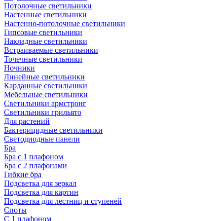
Потолочные светильники
Настенные светильники
Настенно-потолочные светильники
Гипсовые светильники
Накладные светильники
Встраиваемые светильники
Точечные светильники
Ночники
Линейные светильники
Карданные светильники
Мебельные светильники
Светильники армстронг
Светильники грильято
Для растений
Бактерицидные светильники
Светодиодные панели
Бра
Бра с 1 плафоном
Бра с 2 плафонами
Гибкие бра
Подсветка для зеркал
Подсветка для картин
Подсветка для лестниц и ступеней
Споты
С 1 плафоном