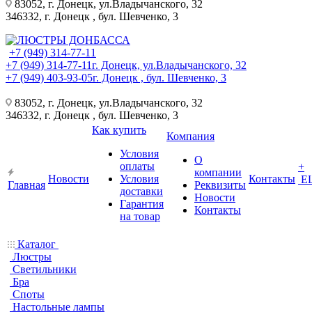
83052, г. Донецк, ул.Владычанского, 32
346332, г. Донецк , бул. Шевченко, 3
+7 (949) 314-77-11
+7 (949) 314-77-11
г. Донецк, ул.Владычанского, 32
+7 (949) 403-93-05
г. Донецк , бул. Шевченко, 3
83052, г. Донецк, ул.Владычанского, 32
346332, г. Донецк , бул. Шевченко, 3
Как купить
Компания
Условия
О
оплаты
+
компании
Новости
Условия
Контакты
Е
Главная
Реквизиты
доставки
Новости
Гарантия
Контакты
на товар
Каталог
Люстры
Светильники
Бра
Споты
Настольные лампы