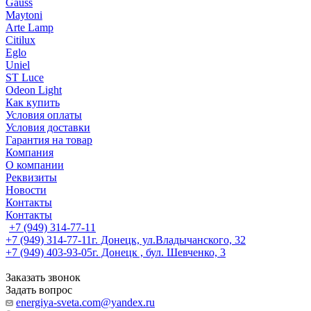
Gauss
Maytoni
Arte Lamp
Citilux
Eglo
Uniel
ST Luce
Odeon Light
Как купить
Условия оплаты
Условия доставки
Гарантия на товар
Компания
О компании
Реквизиты
Новости
Контакты
Контакты
+7 (949) 314-77-11
+7 (949) 314-77-11
г. Донецк, ул.Владычанского, 32
+7 (949) 403-93-05
г. Донецк , бул. Шевченко, 3
Заказать звонок
Задать вопрос
energiya-sveta.com@yandex.ru