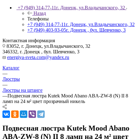
+7 (949) 314-77-11
г. Донецк, ул.Владычанского, 32
Назад
Телефоны
+7 (949) 314-77-11
г. Донецк, ул.Владычанского, 32
+7 (949) 403-93-05
г. Донецк , бул. Шевченко, 3
Контактная информация
83052, г. Донецк, ул.Владычанского, 32
346332, г. Донецк , бул. Шевченко, 3
energiya-sveta.com@yandex.ru
Каталог
—
Люстры
—
Люстры на штанге
—
Подвесная люстра Kutek Mood Abano ABA-ZW-8 (N) II 8
ламп на 24 м² цвет прозрачный никель
Подвесная люстра Kutek Mood Abano
ABA-ZW-8 (N) II 8 ламп на 24 м² цвет