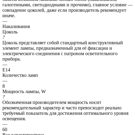
галогенными, светодиодными и прочими), главное условие —
совпадение цоколей, даже если производитель рекомендует
иначе.
—
Накаливания
Цоколь
?
Цоколь представляет собой стандартный конструктивный
элемент лампы, предназначенный для её фиксации и
электрического соединения с патроном осветительного
прибора.
—
E14
Количество ламп
—
8
Мощность лампы, W
?
Обозначенная производителем мощность носит
рекомендательный характер и часто превосходит реально
требуемый показатель для достижения оптимального уровня
освещения.
—
60
Все характеристики