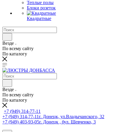
Теплые полы
Блоки розеток
Квадратные
Везде
По всему сайту
По каталогу
Везде
По всему сайту
По каталогу
+7 (949) 314-77-11
+7 (949) 314-77-11
г. Донецк, ул.Владычанского, 32
+7 (949) 403-93-05
г. Донецк , бул. Шевченко, 3