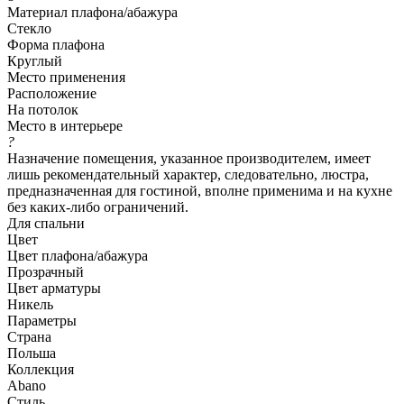
Материал плафона/абажура
Стекло
Форма плафона
Круглый
Место применения
Расположение
На потолок
Место в интерьере
?
Назначение помещения, указанное производителем, имеет
лишь рекомендательный характер, следовательно, люстра,
предназначенная для гостиной, вполне применима и на кухне
без каких-либо ограничений.
Для спальни
Цвет
Цвет плафона/абажура
Прозрачный
Цвет арматуры
Никель
Параметры
Страна
Польша
Коллекция
Abano
Стиль