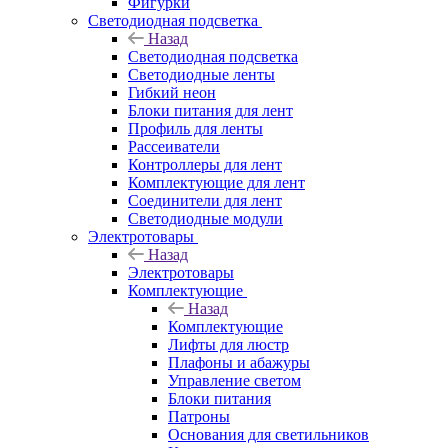
Фигурки
Светодиодная подсветка
Назад
Светодиодная подсветка
Светодиодные ленты
Гибкий неон
Блоки питания для лент
Профиль для ленты
Рассеиватели
Контроллеры для лент
Комплектующие для лент
Соединители для лент
Светодиодные модули
Электротовары
Назад
Электротовары
Комплектующие
Назад
Комплектующие
Лифты для люстр
Плафоны и абажуры
Управление светом
Блоки питания
Патроны
Основания для светильников