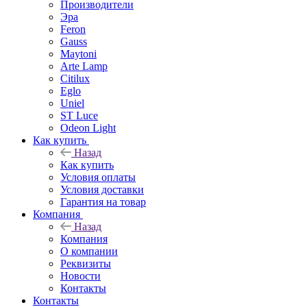
Производители
Эра
Feron
Gauss
Maytoni
Arte Lamp
Citilux
Eglo
Uniel
ST Luce
Odeon Light
Как купить
Назад
Как купить
Условия оплаты
Условия доставки
Гарантия на товар
Компания
Назад
Компания
О компании
Реквизиты
Новости
Контакты
Контакты