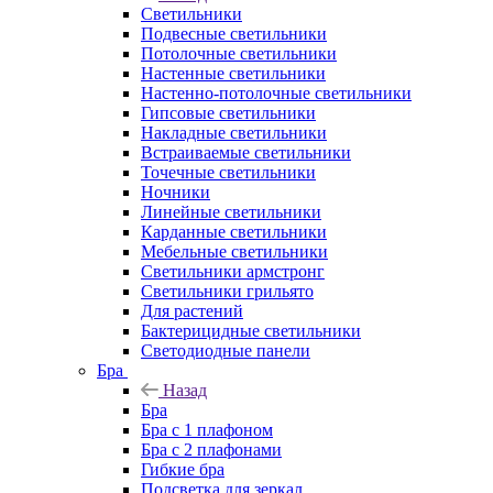
Светильники
Подвесные светильники
Потолочные светильники
Настенные светильники
Настенно-потолочные светильники
Гипсовые светильники
Накладные светильники
Встраиваемые светильники
Точечные светильники
Ночники
Линейные светильники
Карданные светильники
Мебельные светильники
Светильники армстронг
Светильники грильято
Для растений
Бактерицидные светильники
Светодиодные панели
Бра
Назад
Бра
Бра с 1 плафоном
Бра с 2 плафонами
Гибкие бра
Подсветка для зеркал