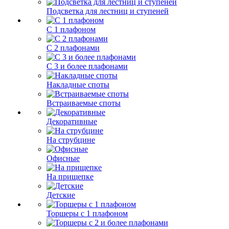
Подсветка для лестниц и ступеней
С 1 плафоном
С 2 плафонами
С 3 и более плафонами
Накладные споты
Встраиваемые споты
Декоративные
На струбцине
Офисные
На прищепке
Детские
Торшеры с 1 плафоном