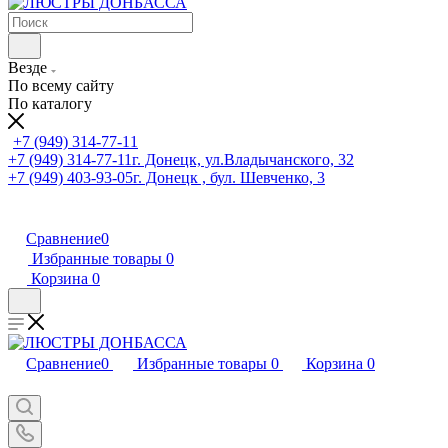
Везде
По всему сайту
По каталогу
+7 (949) 314-77-11
+7 (949) 314-77-11
г. Донецк, ул.Владычанского, 32
+7 (949) 403-93-05
г. Донецк , бул. Шевченко, 3
Сравнение
0
Избранные товары
0
Корзина
0
Сравнение
0
Избранные товары
0
Корзина
0