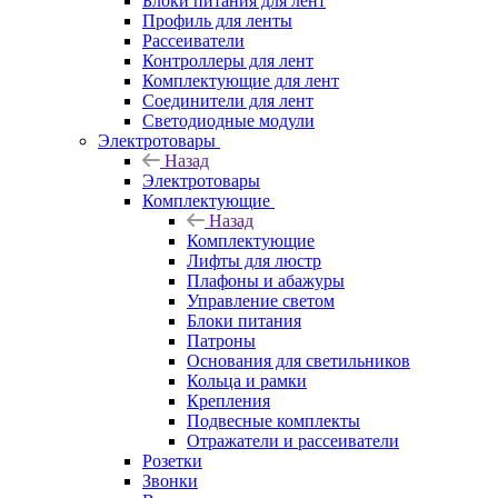
Блоки питания для лент
Профиль для ленты
Рассеиватели
Контроллеры для лент
Комплектующие для лент
Соединители для лент
Светодиодные модули
Электротовары
Назад
Электротовары
Комплектующие
Назад
Комплектующие
Лифты для люстр
Плафоны и абажуры
Управление светом
Блоки питания
Патроны
Основания для светильников
Кольца и рамки
Крепления
Подвесные комплекты
Отражатели и рассеиватели
Розетки
Звонки