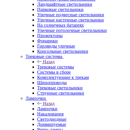
Ландшафтные светильники
Парковые светильники
Уличные подвесные светильники
Уличные настенные светильники
На солнечных батареях
Уличные потолочные светильники
Прожекторы
Фонарики
Гирлянды уличные
Консольные светильники
Трековые системы
Назад
Трековые системы
Системы в сборе
Комплектующие к трекам
Шинопроводы
Трековые светильники
Струнные светильники
Лампочки
Назад
Лампочки
Накаливания
Светодиодные
Диммируемые
Ретро-лампы