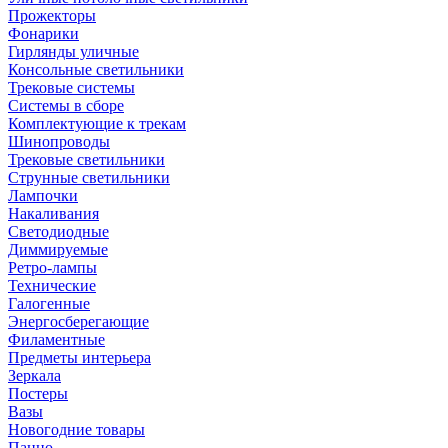
Прожекторы
Фонарики
Гирлянды уличные
Консольные светильники
Трековые системы
Системы в сборе
Комплектующие к трекам
Шинопроводы
Трековые светильники
Струнные светильники
Лампочки
Накаливания
Светодиодные
Диммируемые
Ретро-лампы
Технические
Галогенные
Энергосберегающие
Филаментные
Предметы интерьера
Зеркала
Постеры
Вазы
Новогодние товары
Панно