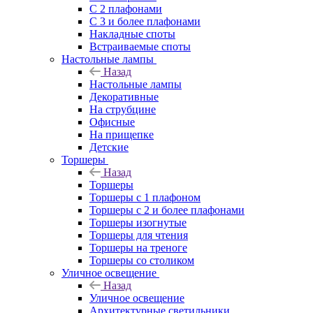
С 2 плафонами
С 3 и более плафонами
Накладные споты
Встраиваемые споты
Настольные лампы
Назад
Настольные лампы
Декоративные
На струбцине
Офисные
На прищепке
Детские
Торшеры
Назад
Торшеры
Торшеры с 1 плафоном
Торшеры с 2 и более плафонами
Торшеры изогнутые
Торшеры для чтения
Торшеры на треноге
Торшеры со столиком
Уличное освещение
Назад
Уличное освещение
Архитектурные светильники