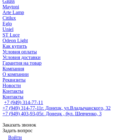
Gauss
Maytoni
Arte Lamp
Citilux
Eglo
Uniel
ST Luce
Odeon Light
Как купить
Условия оплаты
Условия доставки
Гарантия на товар
Компания
О компании
Реквизиты
Новости
Контакты
Контакты
+7 (949) 314-77-11
+7 (949) 314-77-11
г. Донецк, ул.Владычанского, 32
+7 (949) 403-93-05
г. Донецк , бул. Шевченко, 3
Заказать звонок
Задать вопрос
Войти