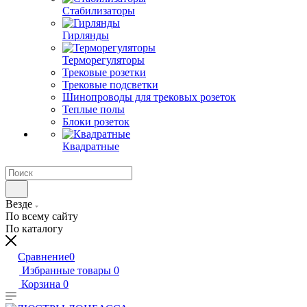
Стабилизаторы
Гирлянды
Терморегуляторы
Трековые розетки
Трековые подсветки
Шинопроводы для трековых розеток
Теплые полы
Блоки розеток
Квадратные
Везде
По всему сайту
По каталогу
Сравнение
0
Избранные товары
0
Корзина
0