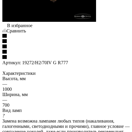
В избранное
Сравнить
Артикул:
19272/H2/70IV G R777
Характеристики
Высота, мм
—
1000
Ширина, мм
—
700
Вид ламп
?
Замена возможна лампами любых типов (накаливания,
галогенными, светодиодными и прочими), главное условие —
совпадение цоколей, даже если производитель рекомендует