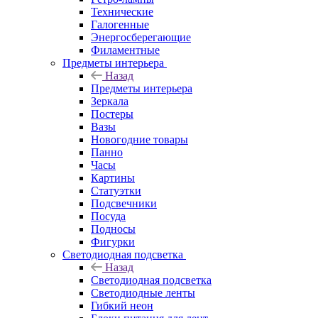
Технические
Галогенные
Энергосберегающие
Филаментные
Предметы интерьера
Назад
Предметы интерьера
Зеркала
Постеры
Вазы
Новогодние товары
Панно
Часы
Картины
Статуэтки
Подсвечники
Посуда
Подносы
Фигурки
Светодиодная подсветка
Назад
Светодиодная подсветка
Светодиодные ленты
Гибкий неон