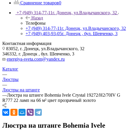
Сравнение товаров
0
+7 (949) 314-77-11
г. Донецк, ул.Владычанского, 32
Назад
Телефоны
+7 (949) 314-77-11
г. Донецк, ул.Владычанского, 32
+7 (949) 403-93-05
г. Донецк , бул. Шевченко, 3
Контактная информация
83052, г. Донецк, ул.Владычанского, 32
346332, г. Донецк , бул. Шевченко, 3
energiya-sveta.com@yandex.ru
Каталог
—
Люстры
—
Люстры на штанге
—
Люстра на штанге Bohemia Ivele Crystal 19272/H2/70IV G
R777 22 ламп на 66 м² цвет прозрачный золото
Люстра на штанге Bohemia Ivele