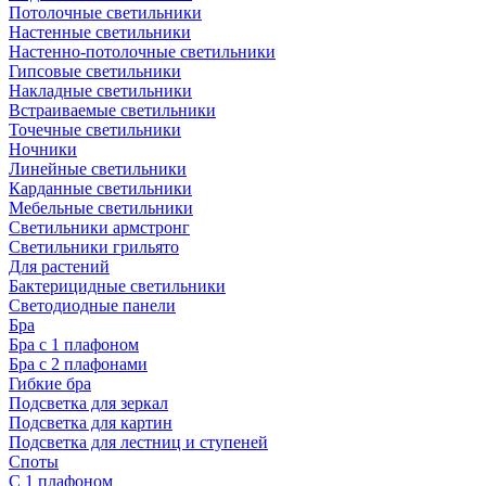
Потолочные светильники
Настенные светильники
Настенно-потолочные светильники
Гипсовые светильники
Накладные светильники
Встраиваемые светильники
Точечные светильники
Ночники
Линейные светильники
Карданные светильники
Мебельные светильники
Светильники армстронг
Светильники грильято
Для растений
Бактерицидные светильники
Светодиодные панели
Бра
Бра с 1 плафоном
Бра с 2 плафонами
Гибкие бра
Подсветка для зеркал
Подсветка для картин
Подсветка для лестниц и ступеней
Споты
С 1 плафоном