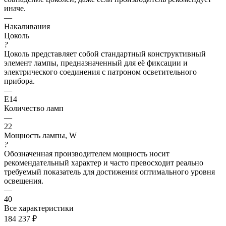
иначе.
—
Накаливания
Цоколь
?
Цоколь представляет собой стандартный конструктивный
элемент лампы, предназначенный для её фиксации и
электрического соединения с патроном осветительного
прибора.
—
E14
Количество ламп
—
22
Мощность лампы, W
?
Обозначенная производителем мощность носит
рекомендательный характер и часто превосходит реально
требуемый показатель для достижения оптимального уровня
освещения.
—
40
Все характеристики
184 237
₽