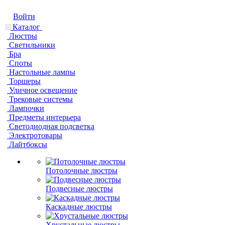
Войти
Каталог
Люстры
Светильники
Бра
Споты
Настольные лампы
Торшеры
Уличное освещение
Трековые системы
Лампочки
Предметы интерьера
Светодиодная подсветка
Электротовары
Лайтбоксы
Потолочные люстры
Подвесные люстры
Каскадные люстры
Хрустальные люстры