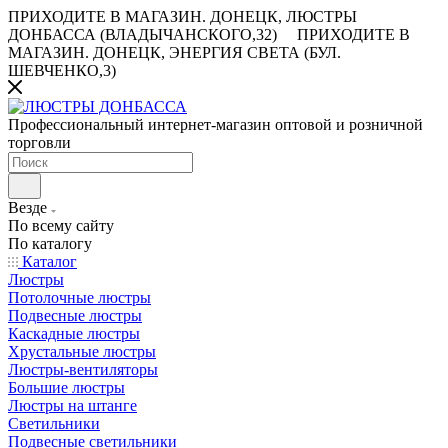
ПРИХОДИТЕ В МАГАЗИН.
ДОНЕЦК, ЛЮСТРЫ
ДОНБАССА (ВЛАДЫЧАНСКОГО,32)
ПРИХОДИТЕ В
МАГАЗИН.
ДОНЕЦК, ЭНЕРГИЯ СВЕТА (БУЛ.
ШЕВЧЕНКО,3)
Профессиональный интернет-магазин оптовой и розничной
торговли
Везде
По всему сайту
По каталогу
Каталог
Люстры
Потолочные люстры
Подвесные люстры
Каскадные люстры
Хрустальные люстры
Люстры-вентиляторы
Большие люстры
Люстры на штанге
Светильники
Подвесные светильники