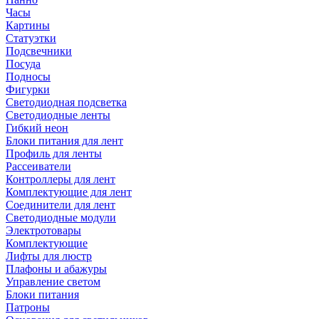
Часы
Картины
Статуэтки
Подсвечники
Посуда
Подносы
Фигурки
Светодиодная подсветка
Светодиодные ленты
Гибкий неон
Блоки питания для лент
Профиль для ленты
Рассеиватели
Контроллеры для лент
Комплектующие для лент
Соединители для лент
Светодиодные модули
Электротовары
Комплектующие
Лифты для люстр
Плафоны и абажуры
Управление светом
Блоки питания
Патроны