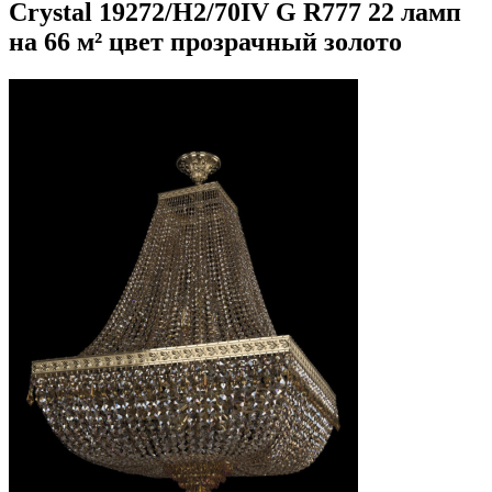
Crystal 19272/H2/70IV G R777 22 ламп
на 66 м² цвет прозрачный золото