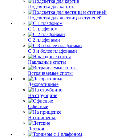
Подсветка для картин
Подсветка для лестниц и ступеней
С 1 плафоном
С 2 плафонами
С 3 и более плафонами
Накладные споты
Встраиваемые споты
Декоративные
На струбцине
Офисные
На прищепке
Детские