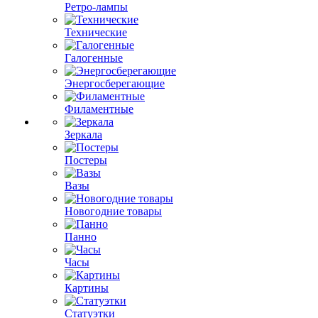
Ретро-лампы
Технические
Галогенные
Энергосберегающие
Филаментные
Зеркала
Постеры
Вазы
Новогодние товары
Панно
Часы
Картины
Статуэтки