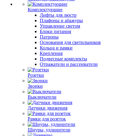
Комплектующие
Лифты для люстр
Плафоны и абажуры
Управление светом
Блоки питания
Патроны
Основания для светильников
Кольца и рамки
Крепления
Подвесные комплекты
Отражатели и рассеиватели
Розетки
Звонки
Выключатели
Датчики движения
Рамки для розеток
Шнуры, удлинители