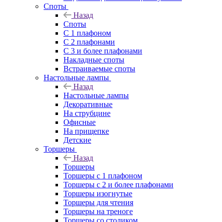
Споты
Назад
Споты
С 1 плафоном
С 2 плафонами
С 3 и более плафонами
Накладные споты
Встраиваемые споты
Настольные лампы
Назад
Настольные лампы
Декоративные
На струбцине
Офисные
На прищепке
Детские
Торшеры
Назад
Торшеры
Торшеры с 1 плафоном
Торшеры с 2 и более плафонами
Торшеры изогнутые
Торшеры для чтения
Торшеры на треноге
Торшеры со столиком