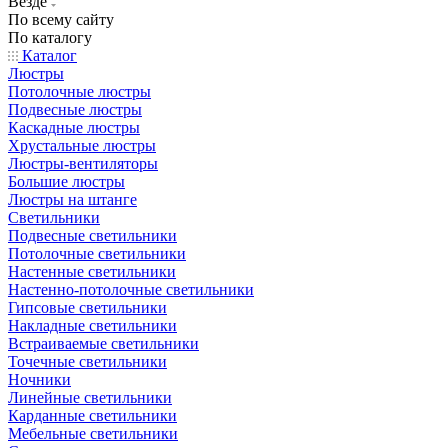
Везде
По всему сайту
По каталогу
Каталог
Люстры
Потолочные люстры
Подвесные люстры
Каскадные люстры
Хрустальные люстры
Люстры-вентиляторы
Большие люстры
Люстры на штанге
Светильники
Подвесные светильники
Потолочные светильники
Настенные светильники
Настенно-потолочные светильники
Гипсовые светильники
Накладные светильники
Встраиваемые светильники
Точечные светильники
Ночники
Линейные светильники
Карданные светильники
Мебельные светильники