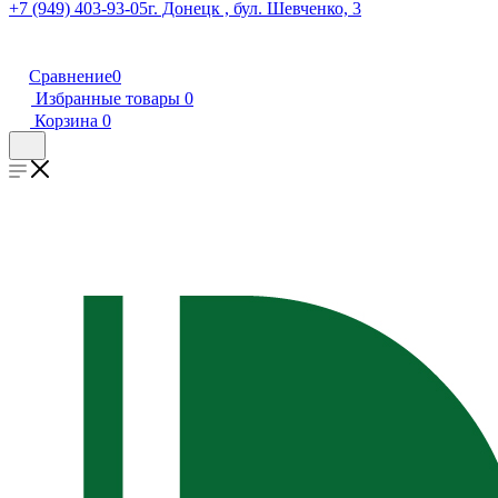
+7 (949) 403-93-05
г. Донецк , бул. Шевченко, 3
Сравнение
0
Избранные товары
0
Корзина
0