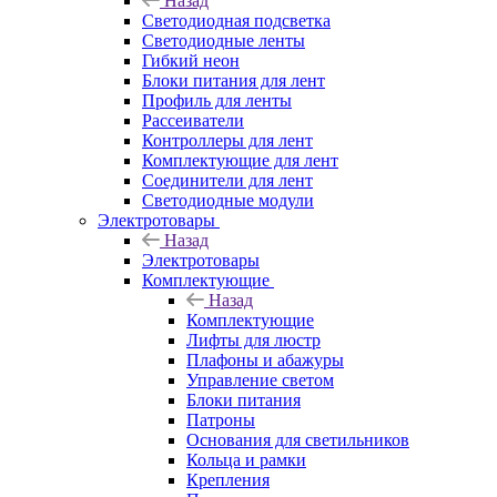
Назад
Светодиодная подсветка
Светодиодные ленты
Гибкий неон
Блоки питания для лент
Профиль для ленты
Рассеиватели
Контроллеры для лент
Комплектующие для лент
Соединители для лент
Светодиодные модули
Электротовары
Назад
Электротовары
Комплектующие
Назад
Комплектующие
Лифты для люстр
Плафоны и абажуры
Управление светом
Блоки питания
Патроны
Основания для светильников
Кольца и рамки
Крепления