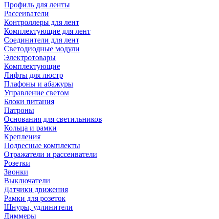
Профиль для ленты
Рассеиватели
Контроллеры для лент
Комплектующие для лент
Соединители для лент
Светодиодные модули
Электротовары
Комплектующие
Лифты для люстр
Плафоны и абажуры
Управление светом
Блоки питания
Патроны
Основания для светильников
Кольца и рамки
Крепления
Подвесные комплекты
Отражатели и рассеиватели
Розетки
Звонки
Выключатели
Датчики движения
Рамки для розеток
Шнуры, удлинители
Диммеры