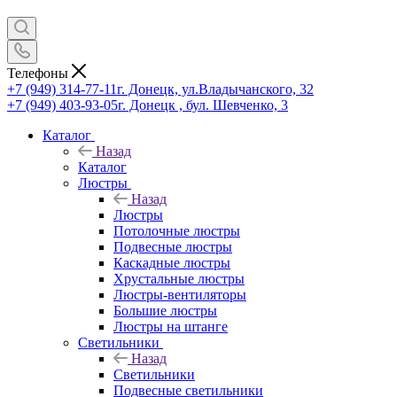
Телефоны
+7 (949) 314-77-11
г. Донецк, ул.Владычанского, 32
+7 (949) 403-93-05
г. Донецк , бул. Шевченко, 3
Каталог
Назад
Каталог
Люстры
Назад
Люстры
Потолочные люстры
Подвесные люстры
Каскадные люстры
Хрустальные люстры
Люстры-вентиляторы
Большие люстры
Люстры на штанге
Светильники
Назад
Светильники
Подвесные светильники