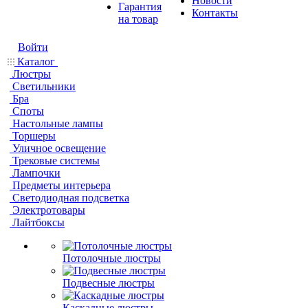
Новости
Гарантия
Контакты
на товар
Войти
Каталог
Люстры
Светильники
Бра
Споты
Настольные лампы
Торшеры
Уличное освещение
Трековые системы
Лампочки
Предметы интерьера
Светодиодная подсветка
Электротовары
Лайтбоксы
Потолочные люстры
Подвесные люстры
Каскадные люстры