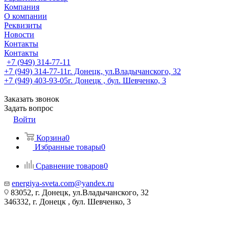
Компания
О компании
Реквизиты
Новости
Контакты
Контакты
+7 (949) 314-77-11
+7 (949) 314-77-11
г. Донецк, ул.Владычанского, 32
+7 (949) 403-93-05
г. Донецк , бул. Шевченко, 3
Заказать звонок
Задать вопрос
Войти
Корзина
0
Избранные товары
0
Сравнение товаров
0
energiya-sveta.com@yandex.ru
83052, г. Донецк, ул.Владычанского, 32
346332, г. Донецк , бул. Шевченко, 3