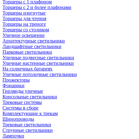
Торшеры с 1 плафоном
Торшеры с 2 и более плафонами
Торшеры изогнутые
Торшеры для чтения
Торшеры на треноге
Торшеры со столиком
Уличное освещение
Архитектурные светильники
Ландшафтные светильники
Парковые светильники
Уличные подвесные светильники
Уличные настенные светильники
На солнечных батареях
Уличные потолочные светильники
Прожекторы
Фонарики
Гирлянды уличные
Консольные светильники
Трековые системы
Системы в сборе
Комплектующие к трекам
Шинопроводы
Трековые светильники
Струнные светильники
Лампочки