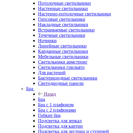
Потолочные светильники
Настенные светильники
Настенно-потолочные светильники
Гипсовые светильники
Накладные светильники
Встраиваемые светильники
Точечные светильники
Ночники
Линейные светильники
Карданные светильники
Мебельные светильники
Светильники армстронг
Светильники грильято
Для растений
Бактерицидные светильники
Светодиодные панели
Бра
Назад
Бра
Бра с 1 плафоном
Бра с 2 плафонами
Гибкие бра
Подсветка для зеркал
Подсветка для картин
Подсветка для лестниц и ступеней