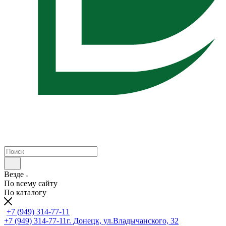
Везде
По всему сайту
По каталогу
+7 (949) 314-77-11
+7 (949) 314-77-11
г. Донецк, ул.Владычанского, 32