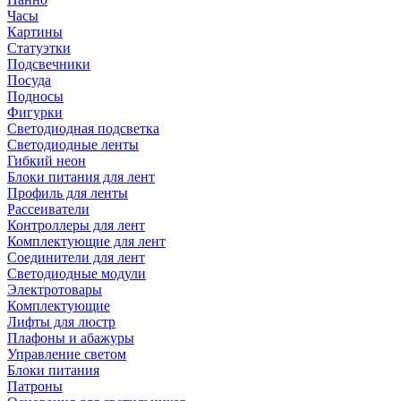
Часы
Картины
Статуэтки
Подсвечники
Посуда
Подносы
Фигурки
Светодиодная подсветка
Светодиодные ленты
Гибкий неон
Блоки питания для лент
Профиль для ленты
Рассеиватели
Контроллеры для лент
Комплектующие для лент
Соединители для лент
Светодиодные модули
Электротовары
Комплектующие
Лифты для люстр
Плафоны и абажуры
Управление светом
Блоки питания
Патроны