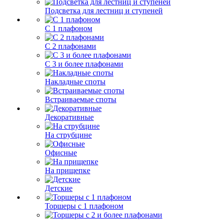
Подсветка для лестниц и ступеней
С 1 плафоном
С 2 плафонами
С 3 и более плафонами
Накладные споты
Встраиваемые споты
Декоративные
На струбцине
Офисные
На прищепке
Детские
Торшеры с 1 плафоном