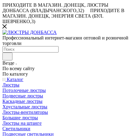
ПРИХОДИТЕ В МАГАЗИН.
ДОНЕЦК, ЛЮСТРЫ
ДОНБАССА (ВЛАДЫЧАНСКОГО,32)
ПРИХОДИТЕ В
МАГАЗИН.
ДОНЕЦК, ЭНЕРГИЯ СВЕТА (БУЛ.
ШЕВЧЕНКО,3)
Профессиональный интернет-магазин оптовой и розничной
торговли
Везде
По всему сайту
По каталогу
Каталог
Люстры
Потолочные люстры
Подвесные люстры
Каскадные люстры
Хрустальные люстры
Люстры-вентиляторы
Большие люстры
Люстры на штанге
Светильники
Подвесные светильники