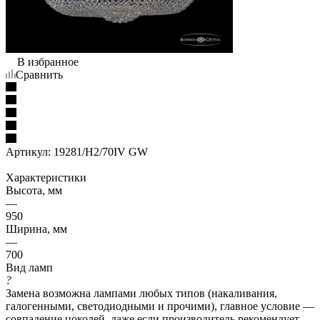
В избранное
Сравнить
Артикул:
19281/H2/70IV GW
Характеристики
Высота, мм
—
950
Ширина, мм
—
700
Вид ламп
?
Замена возможна лампами любых типов (накаливания,
галогенными, светодиодными и прочими), главное условие —
совпадение цоколей, даже если производитель рекомендует