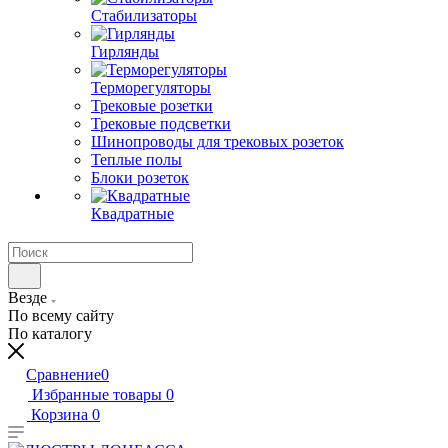
Стабилизаторы
Гирлянды
Терморегуляторы
Трековые розетки
Трековые подсветки
Шинопроводы для трековых розеток
Теплые полы
Блоки розеток
Квадратные
Везде
По всему сайту
По каталогу
Сравнение
0
Избранные товары
0
Корзина
0