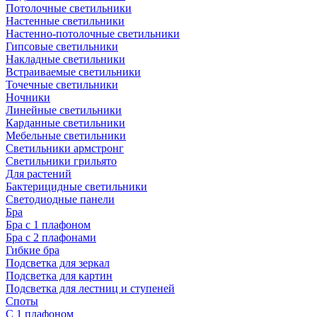
Потолочные светильники
Настенные светильники
Настенно-потолочные светильники
Гипсовые светильники
Накладные светильники
Встраиваемые светильники
Точечные светильники
Ночники
Линейные светильники
Карданные светильники
Мебельные светильники
Светильники армстронг
Светильники грильято
Для растений
Бактерицидные светильники
Светодиодные панели
Бра
Бра с 1 плафоном
Бра с 2 плафонами
Гибкие бра
Подсветка для зеркал
Подсветка для картин
Подсветка для лестниц и ступеней
Споты
С 1 плафоном