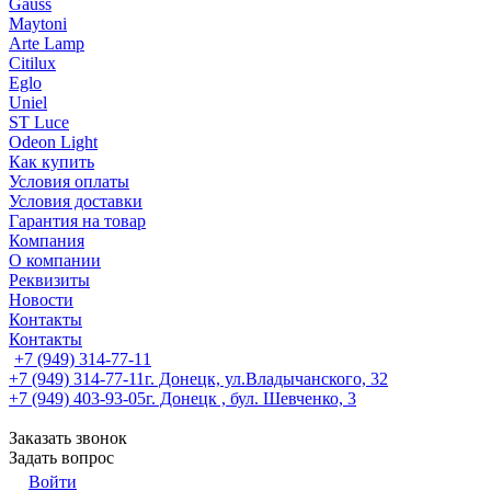
Gauss
Maytoni
Arte Lamp
Citilux
Eglo
Uniel
ST Luce
Odeon Light
Как купить
Условия оплаты
Условия доставки
Гарантия на товар
Компания
О компании
Реквизиты
Новости
Контакты
Контакты
+7 (949) 314-77-11
+7 (949) 314-77-11
г. Донецк, ул.Владычанского, 32
+7 (949) 403-93-05
г. Донецк , бул. Шевченко, 3
Заказать звонок
Задать вопрос
Войти