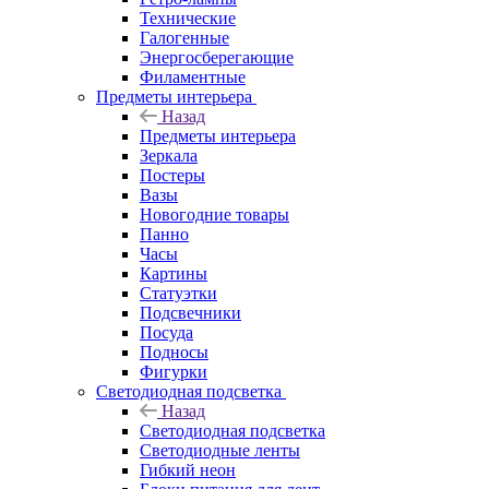
Технические
Галогенные
Энергосберегающие
Филаментные
Предметы интерьера
Назад
Предметы интерьера
Зеркала
Постеры
Вазы
Новогодние товары
Панно
Часы
Картины
Статуэтки
Подсвечники
Посуда
Подносы
Фигурки
Светодиодная подсветка
Назад
Светодиодная подсветка
Светодиодные ленты
Гибкий неон