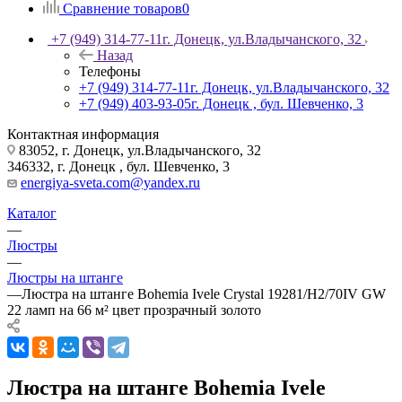
Сравнение товаров
0
+7 (949) 314-77-11
г. Донецк, ул.Владычанского, 32
Назад
Телефоны
+7 (949) 314-77-11
г. Донецк, ул.Владычанского, 32
+7 (949) 403-93-05
г. Донецк , бул. Шевченко, 3
Контактная информация
83052, г. Донецк, ул.Владычанского, 32
346332, г. Донецк , бул. Шевченко, 3
energiya-sveta.com@yandex.ru
Каталог
—
Люстры
—
Люстры на штанге
—
Люстра на штанге Bohemia Ivele Crystal 19281/H2/70IV GW
22 ламп на 66 м² цвет прозрачный золото
Люстра на штанге Bohemia Ivele