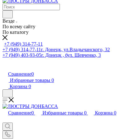
Везде
По всему сайту
По каталогу
+7 (949) 314-77-11
+7 (949) 314-77-11
г. Донецк, ул.Владычанского, 32
+7 (949) 403-93-05
г. Донецк , бул. Шевченко, 3
Сравнение
0
Избранные товары
0
Корзина
0
Сравнение
0
Избранные товары
0
Корзина
0