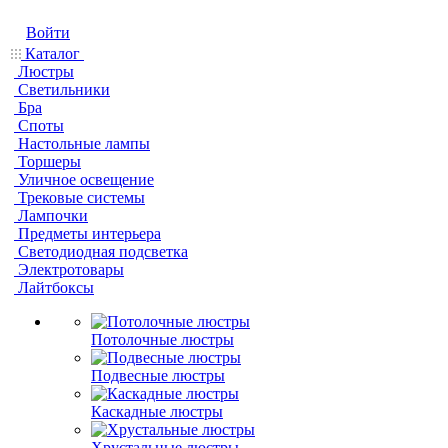
Войти
Каталог
Люстры
Светильники
Бра
Споты
Настольные лампы
Торшеры
Уличное освещение
Трековые системы
Лампочки
Предметы интерьера
Светодиодная подсветка
Электротовары
Лайтбоксы
Потолочные люстры
Подвесные люстры
Каскадные люстры
Хрустальные люстры