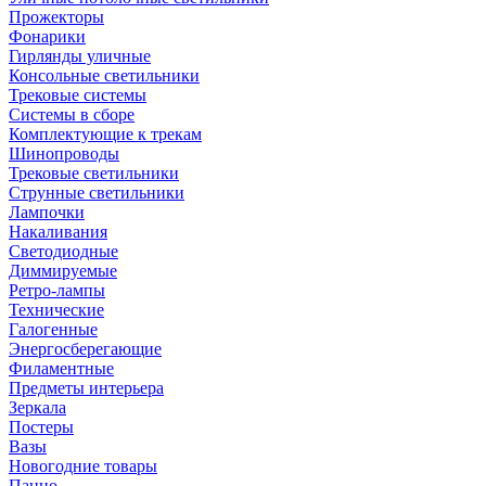
Прожекторы
Фонарики
Гирлянды уличные
Консольные светильники
Трековые системы
Системы в сборе
Комплектующие к трекам
Шинопроводы
Трековые светильники
Струнные светильники
Лампочки
Накаливания
Светодиодные
Диммируемые
Ретро-лампы
Технические
Галогенные
Энергосберегающие
Филаментные
Предметы интерьера
Зеркала
Постеры
Вазы
Новогодние товары
Панно