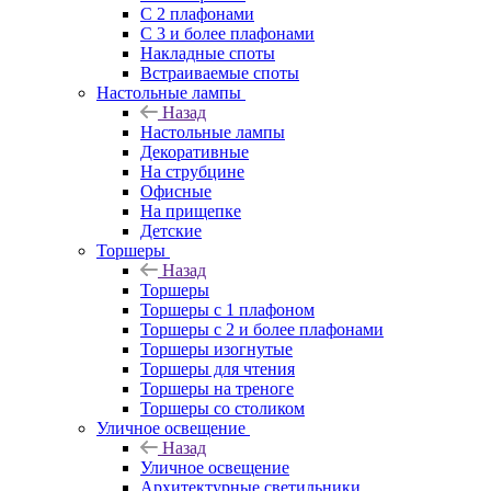
С 2 плафонами
С 3 и более плафонами
Накладные споты
Встраиваемые споты
Настольные лампы
Назад
Настольные лампы
Декоративные
На струбцине
Офисные
На прищепке
Детские
Торшеры
Назад
Торшеры
Торшеры с 1 плафоном
Торшеры с 2 и более плафонами
Торшеры изогнутые
Торшеры для чтения
Торшеры на треноге
Торшеры со столиком
Уличное освещение
Назад
Уличное освещение
Архитектурные светильники