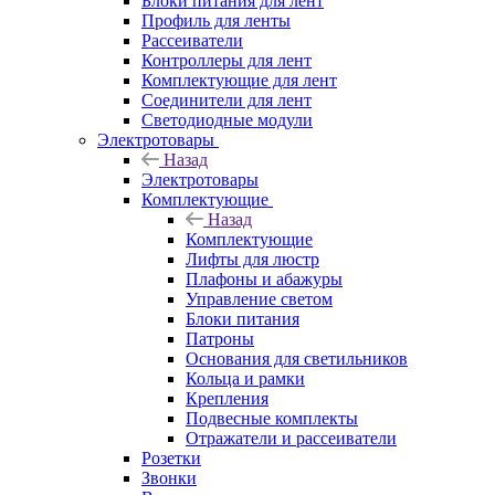
Блоки питания для лент
Профиль для ленты
Рассеиватели
Контроллеры для лент
Комплектующие для лент
Соединители для лент
Светодиодные модули
Электротовары
Назад
Электротовары
Комплектующие
Назад
Комплектующие
Лифты для люстр
Плафоны и абажуры
Управление светом
Блоки питания
Патроны
Основания для светильников
Кольца и рамки
Крепления
Подвесные комплекты
Отражатели и рассеиватели
Розетки
Звонки