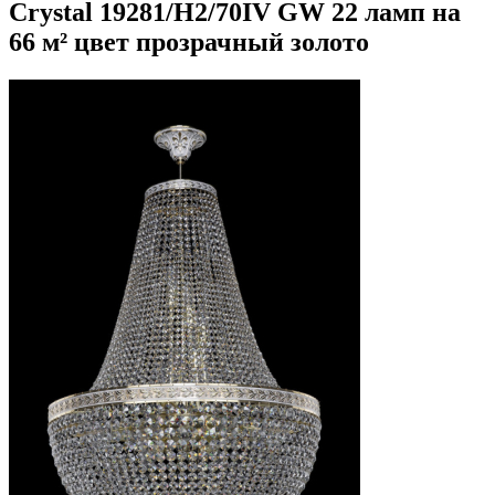
Crystal 19281/H2/70IV GW 22 ламп на
66 м² цвет прозрачный золото