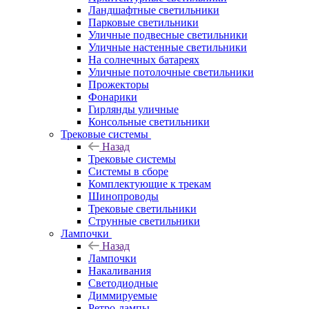
Ландшафтные светильники
Парковые светильники
Уличные подвесные светильники
Уличные настенные светильники
На солнечных батареях
Уличные потолочные светильники
Прожекторы
Фонарики
Гирлянды уличные
Консольные светильники
Трековые системы
Назад
Трековые системы
Системы в сборе
Комплектующие к трекам
Шинопроводы
Трековые светильники
Струнные светильники
Лампочки
Назад
Лампочки
Накаливания
Светодиодные
Диммируемые
Ретро-лампы