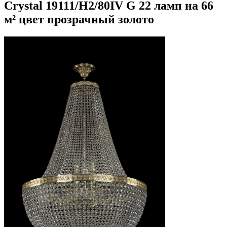
Crystal 19111/H2/80IV G 22 ламп на 66
м² цвет прозрачный золото