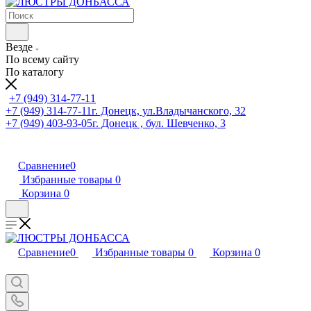
Везде
По всему сайту
По каталогу
+7 (949) 314-77-11
+7 (949) 314-77-11
г. Донецк, ул.Владычанского, 32
+7 (949) 403-93-05
г. Донецк , бул. Шевченко, 3
Сравнение
0
Избранные товары
0
Корзина
0
Сравнение
0
Избранные товары
0
Корзина
0