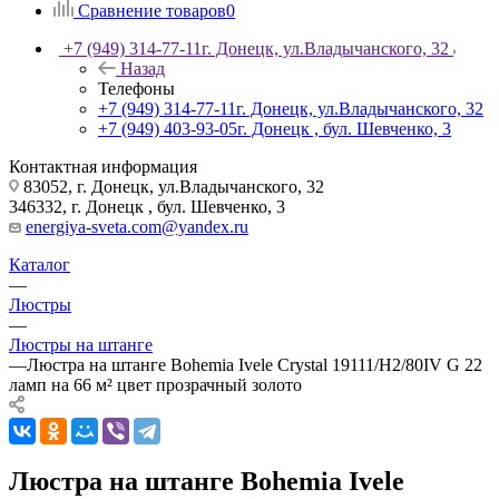
Сравнение товаров
0
+7 (949) 314-77-11
г. Донецк, ул.Владычанского, 32
Назад
Телефоны
+7 (949) 314-77-11
г. Донецк, ул.Владычанского, 32
+7 (949) 403-93-05
г. Донецк , бул. Шевченко, 3
Контактная информация
83052, г. Донецк, ул.Владычанского, 32
346332, г. Донецк , бул. Шевченко, 3
energiya-sveta.com@yandex.ru
Каталог
—
Люстры
—
Люстры на штанге
—
Люстра на штанге Bohemia Ivele Crystal 19111/H2/80IV G 22
ламп на 66 м² цвет прозрачный золото
Люстра на штанге Bohemia Ivele