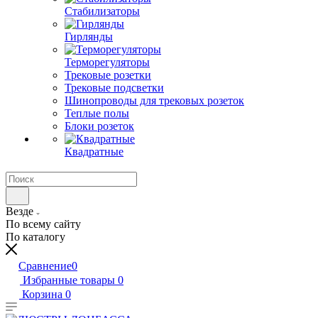
Стабилизаторы
Гирлянды
Терморегуляторы
Трековые розетки
Трековые подсветки
Шинопроводы для трековых розеток
Теплые полы
Блоки розеток
Квадратные
Везде
По всему сайту
По каталогу
Сравнение
0
Избранные товары
0
Корзина
0