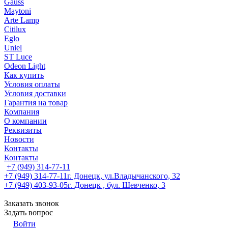
Gauss
Maytoni
Arte Lamp
Citilux
Eglo
Uniel
ST Luce
Odeon Light
Как купить
Условия оплаты
Условия доставки
Гарантия на товар
Компания
О компании
Реквизиты
Новости
Контакты
Контакты
+7 (949) 314-77-11
+7 (949) 314-77-11
г. Донецк, ул.Владычанского, 32
+7 (949) 403-93-05
г. Донецк , бул. Шевченко, 3
Заказать звонок
Задать вопрос
Войти