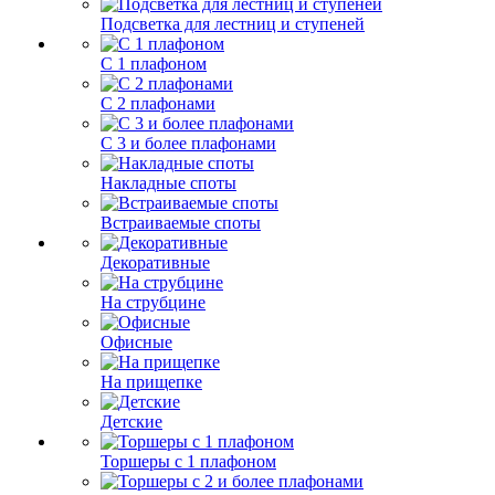
Подсветка для лестниц и ступеней
С 1 плафоном
С 2 плафонами
С 3 и более плафонами
Накладные споты
Встраиваемые споты
Декоративные
На струбцине
Офисные
На прищепке
Детские
Торшеры с 1 плафоном