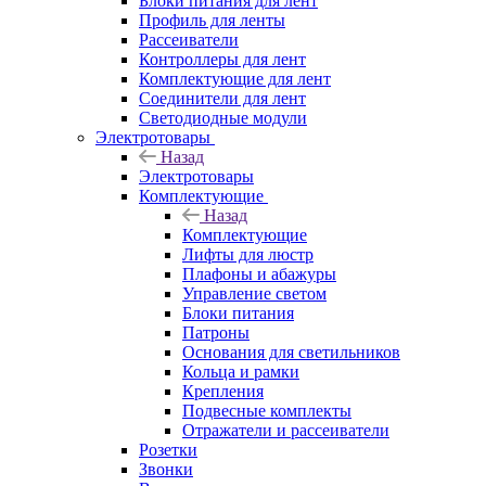
Блоки питания для лент
Профиль для ленты
Рассеиватели
Контроллеры для лент
Комплектующие для лент
Соединители для лент
Светодиодные модули
Электротовары
Назад
Электротовары
Комплектующие
Назад
Комплектующие
Лифты для люстр
Плафоны и абажуры
Управление светом
Блоки питания
Патроны
Основания для светильников
Кольца и рамки
Крепления
Подвесные комплекты
Отражатели и рассеиватели
Розетки
Звонки