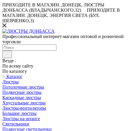
ПРИХОДИТЕ В МАГАЗИН.
ДОНЕЦК, ЛЮСТРЫ
ДОНБАССА (ВЛАДЫЧАНСКОГО,32)
ПРИХОДИТЕ В
МАГАЗИН.
ДОНЕЦК, ЭНЕРГИЯ СВЕТА (БУЛ.
ШЕВЧЕНКО,3)
Профессиональный интернет-магазин оптовой и розничной
торговли
Везде
По всему сайту
По каталогу
Каталог
Люстры
Потолочные люстры
Подвесные люстры
Каскадные люстры
Хрустальные люстры
Люстры-вентиляторы
Большие люстры
Люстры на штанге
Светильники
Подвесные светильники