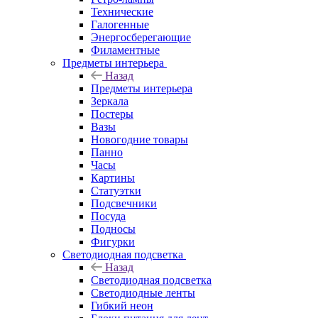
Технические
Галогенные
Энергосберегающие
Филаментные
Предметы интерьера
Назад
Предметы интерьера
Зеркала
Постеры
Вазы
Новогодние товары
Панно
Часы
Картины
Статуэтки
Подсвечники
Посуда
Подносы
Фигурки
Светодиодная подсветка
Назад
Светодиодная подсветка
Светодиодные ленты
Гибкий неон