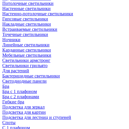
Потолочные светильники
Настенные светильники
Настенно-потолочные светильники
Гипсовые светильники
Накладные светильники
Встраиваемые светильники
Точечные светильники
Ночники
Линейные светильники
Карданные светильники
Мебельные светильники
Светильники армстронг
Светильники грильято
Для растений
Бактерицидные светильники
Светодиодные панели
Бра
Бра с 1 плафоном
Бра с 2 плафонами
Гибкие бра
Подсветка для зеркал
Подсветка для картин
Подсветка для лестниц и ступеней
Споты
С 1 плафоном