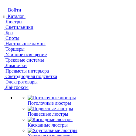
Войти
Каталог
Люстры
Светильники
Бра
Споты
Настольные лампы
Торшеры
Уличное освещение
Трековые системы
Лампочки
Предметы интерьера
Светодиодная подсветка
Электротовары
Лайтбоксы
Потолочные люстры
Подвесные люстры
Каскадные люстры
Хрустальные люстры