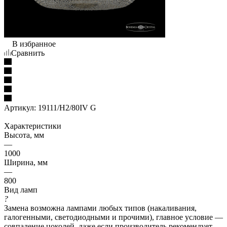
В избранное
Сравнить
Артикул:
19111/H2/80IV G
Характеристики
Высота, мм
—
1000
Ширина, мм
—
800
Вид ламп
?
Замена возможна лампами любых типов (накаливания,
галогенными, светодиодными и прочими), главное условие —
совпадение цоколей, даже если производитель рекомендует