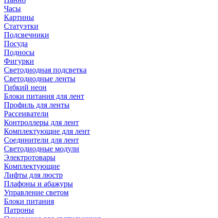
Часы
Картины
Статуэтки
Подсвечники
Посуда
Подносы
Фигурки
Светодиодная подсветка
Светодиодные ленты
Гибкий неон
Блоки питания для лент
Профиль для ленты
Рассеиватели
Контроллеры для лент
Комплектующие для лент
Соединители для лент
Светодиодные модули
Электротовары
Комплектующие
Лифты для люстр
Плафоны и абажуры
Управление светом
Блоки питания
Патроны