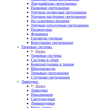
Ландшафтные светильники
Парковые светильники
Уличные подвесные светильники
Уличные настенные светильники
На солнечных батареях
Уличные потолочные светильники
Прожекторы
Фонарики
Гирлянды уличные
Консольные светильники
Трековые системы
Назад
Трековые системы
Системы в сборе
Комплектующие к трекам
Шинопроводы
Трековые светильники
Струнные светильники
Лампочки
Назад
Лампочки
Накаливания
Светодиодные
Диммируемые
Ретро-лампы