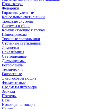
Прожекторы
Фонарики
Гирлянды уличные
Консольные светильники
Трековые системы
Системы в сборе
Комплектующие к трекам
Шинопроводы
Трековые светильники
Струнные светильники
Лампочки
Накаливания
Светодиодные
Диммируемые
Ретро-лампы
Технические
Галогенные
Энергосберегающие
Филаментные
Предметы интерьера
Зеркала
Постеры
Вазы
Новогодние товары
Панно