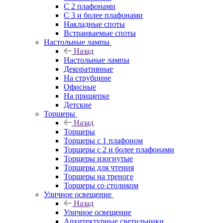
С 2 плафонами
С 3 и более плафонами
Накладные споты
Встраиваемые споты
Настольные лампы
Назад
Настольные лампы
Декоративные
На струбцине
Офисные
На прищепке
Детские
Торшеры
Назад
Торшеры
Торшеры с 1 плафоном
Торшеры с 2 и более плафонами
Торшеры изогнутые
Торшеры для чтения
Торшеры на треноге
Торшеры со столиком
Уличное освещение
Назад
Уличное освещение
Архитектурные светильники