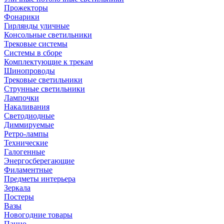
Прожекторы
Фонарики
Гирлянды уличные
Консольные светильники
Трековые системы
Системы в сборе
Комплектующие к трекам
Шинопроводы
Трековые светильники
Струнные светильники
Лампочки
Накаливания
Светодиодные
Диммируемые
Ретро-лампы
Технические
Галогенные
Энергосберегающие
Филаментные
Предметы интерьера
Зеркала
Постеры
Вазы
Новогодние товары
Панно