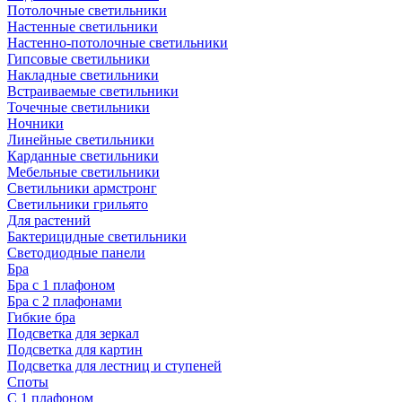
Потолочные светильники
Настенные светильники
Настенно-потолочные светильники
Гипсовые светильники
Накладные светильники
Встраиваемые светильники
Точечные светильники
Ночники
Линейные светильники
Карданные светильники
Мебельные светильники
Светильники армстронг
Светильники грильято
Для растений
Бактерицидные светильники
Светодиодные панели
Бра
Бра с 1 плафоном
Бра с 2 плафонами
Гибкие бра
Подсветка для зеркал
Подсветка для картин
Подсветка для лестниц и ступеней
Споты
С 1 плафоном