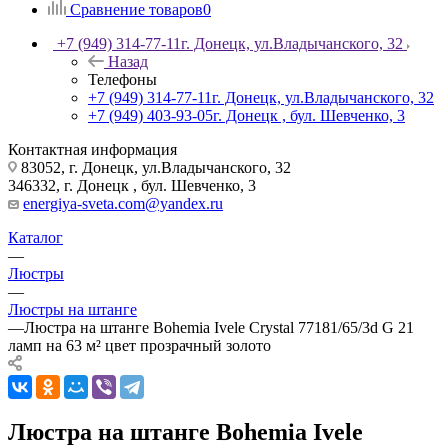
Сравнение товаров
0
+7 (949) 314-77-11
г. Донецк, ул.Владычанского, 32
Назад
Телефоны
+7 (949) 314-77-11
г. Донецк, ул.Владычанского, 32
+7 (949) 403-93-05
г. Донецк , бул. Шевченко, 3
Контактная информация
83052, г. Донецк, ул.Владычанского, 32
346332, г. Донецк , бул. Шевченко, 3
energiya-sveta.com@yandex.ru
Каталог
—
Люстры
—
Люстры на штанге
—
Люстра на штанге Bohemia Ivele Crystal 77181/65/3d G 21
ламп на 63 м² цвет прозрачный золото
Люстра на штанге Bohemia Ivele