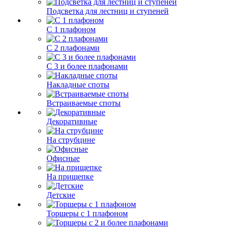
Подсветка для лестниц и ступеней
С 1 плафоном
С 2 плафонами
С 3 и более плафонами
Накладные споты
Встраиваемые споты
Декоративные
На струбцине
Офисные
На прищепке
Детские
Торшеры с 1 плафоном