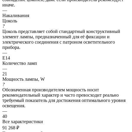
иначе.
—
Накаливания
Цоколь
?
Цоколь представляет собой стандартный конструктивный
элемент лампы, предназначенный для её фиксации и
электрического соединения с патроном осветительного
прибора.
—
E14
Количество ламп
—
21
Мощность лампы, W
?
Обозначенная производителем мощность носит
рекомендательный характер и часто превосходит реально
требуемый показатель для достижения оптимального уровня
освещения.
—
40
Все характеристики
91 268
₽