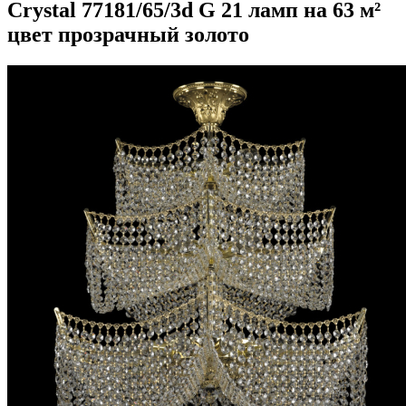
Crystal 77181/65/3d G 21 ламп на 63 м²
цвет прозрачный золото