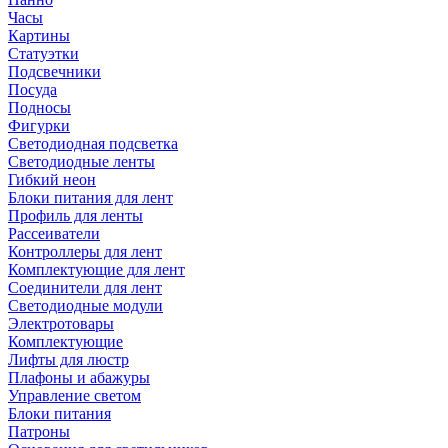
Часы
Картины
Статуэтки
Подсвечники
Посуда
Подносы
Фигурки
Светодиодная подсветка
Светодиодные ленты
Гибкий неон
Блоки питания для лент
Профиль для ленты
Рассеиватели
Контроллеры для лент
Комплектующие для лент
Соединители для лент
Светодиодные модули
Электротовары
Комплектующие
Лифты для люстр
Плафоны и абажуры
Управление светом
Блоки питания
Патроны