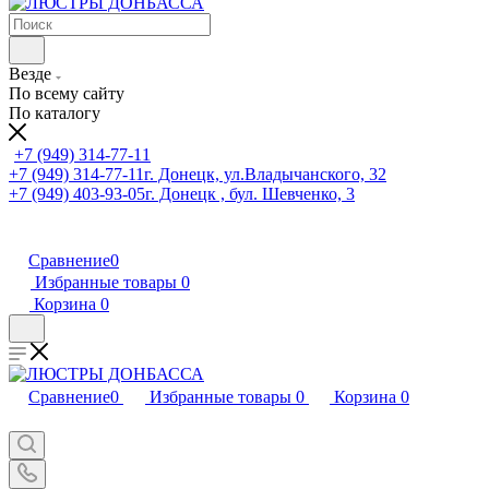
Везде
По всему сайту
По каталогу
+7 (949) 314-77-11
+7 (949) 314-77-11
г. Донецк, ул.Владычанского, 32
+7 (949) 403-93-05
г. Донецк , бул. Шевченко, 3
Сравнение
0
Избранные товары
0
Корзина
0
Сравнение
0
Избранные товары
0
Корзина
0