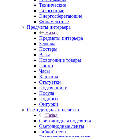
Технические
Галогенные
Энергосберегающие
Филаментные
Предметы интерьера
Назад
Предметы интерьера
Зеркала
Постеры
Вазы
Новогодние товары
Панно
Часы
Картины
Статуэтки
Подсвечники
Посуда
Подносы
Фигурки
Светодиодная подсветка
Назад
Светодиодная подсветка
Светодиодные ленты
Гибкий неон