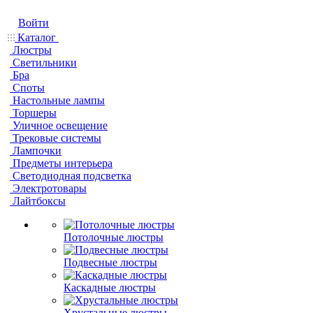
Войти
Каталог
Люстры
Светильники
Бра
Споты
Настольные лампы
Торшеры
Уличное освещение
Трековые системы
Лампочки
Предметы интерьера
Светодиодная подсветка
Электротовары
Лайтбоксы
Потолочные люстры
Подвесные люстры
Каскадные люстры
Хрустальные люстры