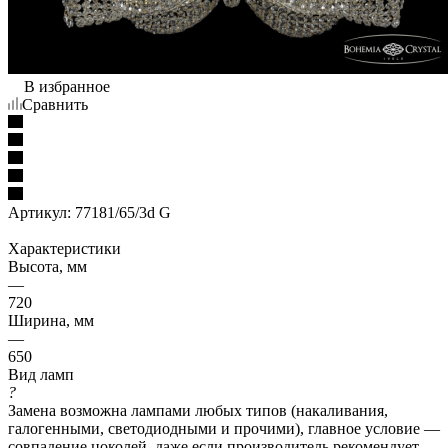
В избранное
Сравнить
Артикул:
77181/65/3d G
Характеристики
Высота, мм
—
720
Ширина, мм
—
650
Вид ламп
?
Замена возможна лампами любых типов (накаливания,
галогенными, светодиодными и прочими), главное условие —
совпадение цоколей, даже если производитель рекомендует