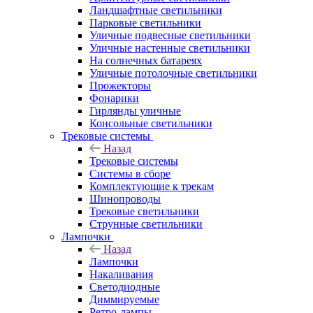
Ландшафтные светильники
Парковые светильники
Уличные подвесные светильники
Уличные настенные светильники
На солнечных батареях
Уличные потолочные светильники
Прожекторы
Фонарики
Гирлянды уличные
Консольные светильники
Трековые системы
Назад
Трековые системы
Системы в сборе
Комплектующие к трекам
Шинопроводы
Трековые светильники
Струнные светильники
Лампочки
Назад
Лампочки
Накаливания
Светодиодные
Диммируемые
Ретро-лампы