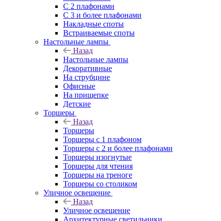
С 2 плафонами
С 3 и более плафонами
Накладные споты
Встраиваемые споты
Настольные лампы
Назад
Настольные лампы
Декоративные
На струбцине
Офисные
На прищепке
Детские
Торшеры
Назад
Торшеры
Торшеры с 1 плафоном
Торшеры с 2 и более плафонами
Торшеры изогнутые
Торшеры для чтения
Торшеры на треноге
Торшеры со столиком
Уличное освещение
Назад
Уличное освещение
Архитектурные светильники