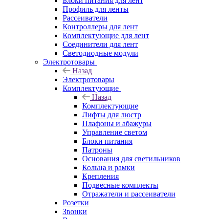
Блоки питания для лент
Профиль для ленты
Рассеиватели
Контроллеры для лент
Комплектующие для лент
Соединители для лент
Светодиодные модули
Электротовары
Назад
Электротовары
Комплектующие
Назад
Комплектующие
Лифты для люстр
Плафоны и абажуры
Управление светом
Блоки питания
Патроны
Основания для светильников
Кольца и рамки
Крепления
Подвесные комплекты
Отражатели и рассеиватели
Розетки
Звонки