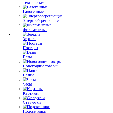
Технические
Галогенные
Энергосберегающие
Филаментные
Зеркала
Постеры
Вазы
Новогодние товары
Панно
Часы
Картины
Статуэтки
Подсвечники