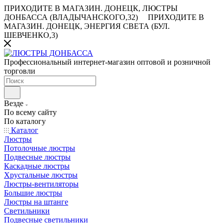
ПРИХОДИТЕ В МАГАЗИН.
ДОНЕЦК, ЛЮСТРЫ
ДОНБАССА (ВЛАДЫЧАНСКОГО,32)
ПРИХОДИТЕ В
МАГАЗИН.
ДОНЕЦК, ЭНЕРГИЯ СВЕТА (БУЛ.
ШЕВЧЕНКО,3)
Профессиональный интернет-магазин оптовой и розничной
торговли
Везде
По всему сайту
По каталогу
Каталог
Люстры
Потолочные люстры
Подвесные люстры
Каскадные люстры
Хрустальные люстры
Люстры-вентиляторы
Большие люстры
Люстры на штанге
Светильники
Подвесные светильники