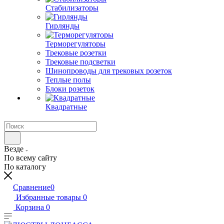
Стабилизаторы
Гирлянды
Терморегуляторы
Трековые розетки
Трековые подсветки
Шинопроводы для трековых розеток
Теплые полы
Блоки розеток
Квадратные
Везде
По всему сайту
По каталогу
Сравнение
0
Избранные товары
0
Корзина
0