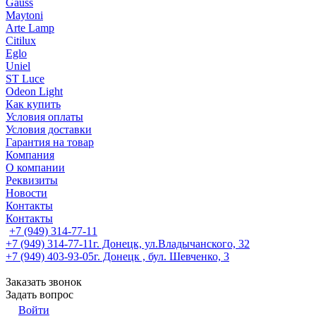
Gauss
Maytoni
Arte Lamp
Citilux
Eglo
Uniel
ST Luce
Odeon Light
Как купить
Условия оплаты
Условия доставки
Гарантия на товар
Компания
О компании
Реквизиты
Новости
Контакты
Контакты
+7 (949) 314-77-11
+7 (949) 314-77-11
г. Донецк, ул.Владычанского, 32
+7 (949) 403-93-05
г. Донецк , бул. Шевченко, 3
Заказать звонок
Задать вопрос
Войти