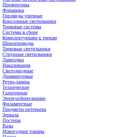
Прожекторы
Фонарики
Гирлянды уличные
Консольные светильники
Трековые системы
Системы в сборе
Комплектующие к трекам
Шинопроводы
Трековые светильники
Струнные светильники
Лампочки
Накаливания
Светодиодные
Диммируемые
Ретро-лампы
Технические
Галогенные
Энергосберегающие
Филаментные
Предметы интерьера
Зеркала
Постеры
Вазы
Новогодние товары
Панно