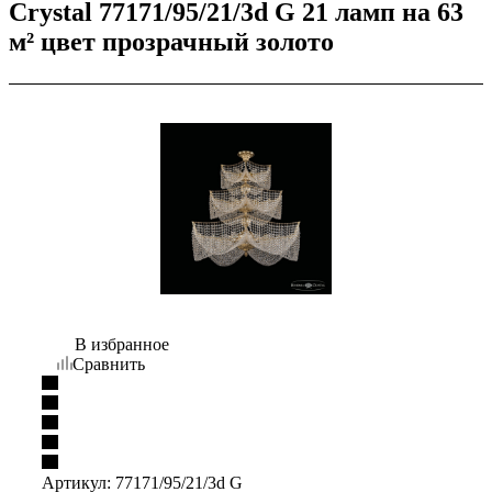
Crystal 77171/95/21/3d G 21 ламп на 63
м² цвет прозрачный золото
В избранное
Сравнить
Артикул:
77171/95/21/3d G