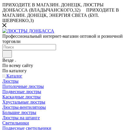
ПРИХОДИТЕ В МАГАЗИН.
ДОНЕЦК, ЛЮСТРЫ
ДОНБАССА (ВЛАДЫЧАНСКОГО,32)
ПРИХОДИТЕ В
МАГАЗИН.
ДОНЕЦК, ЭНЕРГИЯ СВЕТА (БУЛ.
ШЕВЧЕНКО,3)
Профессиональный интернет-магазин оптовой и розничной
торговли
Везде
По всему сайту
По каталогу
Каталог
Люстры
Потолочные люстры
Подвесные люстры
Каскадные люстры
Хрустальные люстры
Люстры-вентиляторы
Большие люстры
Люстры на штанге
Светильники
Подвесные светильники