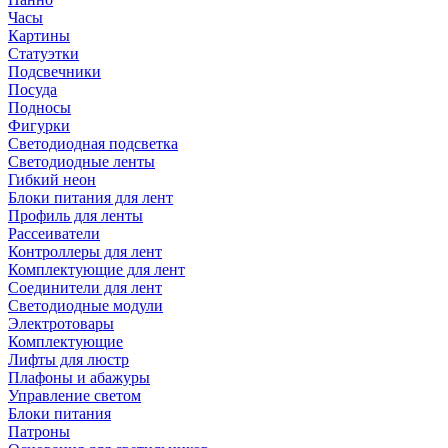
Часы
Картины
Статуэтки
Подсвечники
Посуда
Подносы
Фигурки
Светодиодная подсветка
Светодиодные ленты
Гибкий неон
Блоки питания для лент
Профиль для ленты
Рассеиватели
Контроллеры для лент
Комплектующие для лент
Соединители для лент
Светодиодные модули
Электротовары
Комплектующие
Лифты для люстр
Плафоны и абажуры
Управление светом
Блоки питания
Патроны