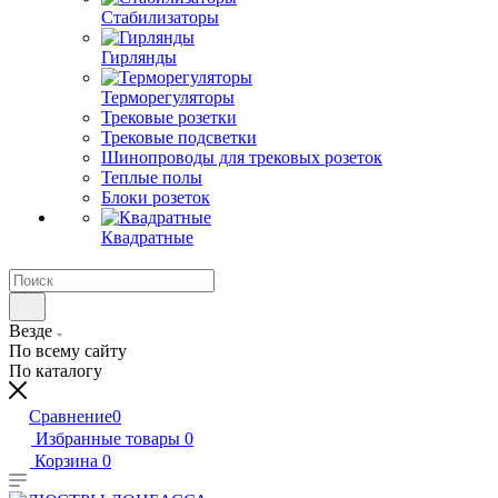
Стабилизаторы
Гирлянды
Терморегуляторы
Трековые розетки
Трековые подсветки
Шинопроводы для трековых розеток
Теплые полы
Блоки розеток
Квадратные
Везде
По всему сайту
По каталогу
Сравнение
0
Избранные товары
0
Корзина
0