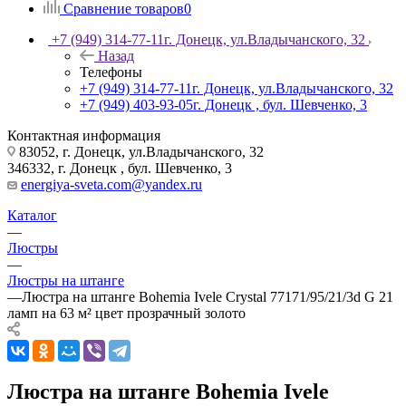
Сравнение товаров
0
+7 (949) 314-77-11
г. Донецк, ул.Владычанского, 32
Назад
Телефоны
+7 (949) 314-77-11
г. Донецк, ул.Владычанского, 32
+7 (949) 403-93-05
г. Донецк , бул. Шевченко, 3
Контактная информация
83052, г. Донецк, ул.Владычанского, 32
346332, г. Донецк , бул. Шевченко, 3
energiya-sveta.com@yandex.ru
Каталог
—
Люстры
—
Люстры на штанге
—
Люстра на штанге Bohemia Ivele Crystal 77171/95/21/3d G 21
ламп на 63 м² цвет прозрачный золото
Люстра на штанге Bohemia Ivele