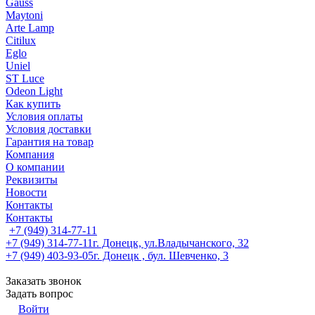
Gauss
Maytoni
Arte Lamp
Citilux
Eglo
Uniel
ST Luce
Odeon Light
Как купить
Условия оплаты
Условия доставки
Гарантия на товар
Компания
О компании
Реквизиты
Новости
Контакты
Контакты
+7 (949) 314-77-11
+7 (949) 314-77-11
г. Донецк, ул.Владычанского, 32
+7 (949) 403-93-05
г. Донецк , бул. Шевченко, 3
Заказать звонок
Задать вопрос
Войти