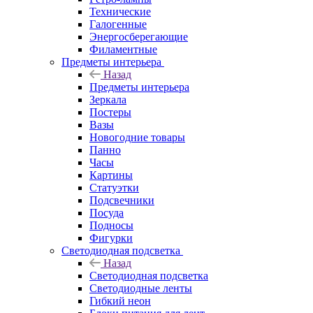
Технические
Галогенные
Энергосберегающие
Филаментные
Предметы интерьера
Назад
Предметы интерьера
Зеркала
Постеры
Вазы
Новогодние товары
Панно
Часы
Картины
Статуэтки
Подсвечники
Посуда
Подносы
Фигурки
Светодиодная подсветка
Назад
Светодиодная подсветка
Светодиодные ленты
Гибкий неон