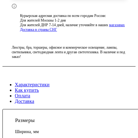
Курьерская адресная доставка по всем городам России:
Для жителей Москвы 1-2 дня
Для жителей ДНР 7-14 дней, наличие уточняйте в наших
магазинах
Доставка в страны СНГ
Люстры, бра, торшеры, офисное и коммерческое освещение, лампы,
светильники, светодиодная лента и другая светотехника. В наличие и под
заказ!
Характеристики
Как купить
Оплата
Доставка
Размеры
Ширина, мм