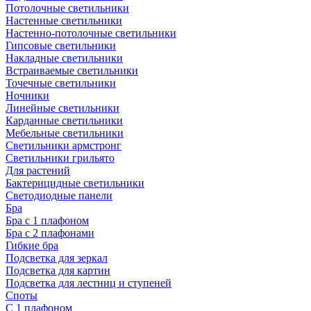
Потолочные светильники
Настенные светильники
Настенно-потолочные светильники
Гипсовые светильники
Накладные светильники
Встраиваемые светильники
Точечные светильники
Ночники
Линейные светильники
Карданные светильники
Мебельные светильники
Светильники армстронг
Светильники грильято
Для растений
Бактерицидные светильники
Светодиодные панели
Бра
Бра с 1 плафоном
Бра с 2 плафонами
Гибкие бра
Подсветка для зеркал
Подсветка для картин
Подсветка для лестниц и ступеней
Споты
С 1 плафоном