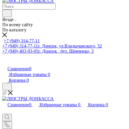
Везде
По всему сайту
По каталогу
+7 (949) 314-77-11
+7 (949) 314-77-11
г. Донецк, ул.Владычанского, 32
+7 (949) 403-93-05
г. Донецк , бул. Шевченко, 3
Сравнение
0
Избранные товары
0
Корзина
0
Сравнение
0
Избранные товары
0
Корзина
0