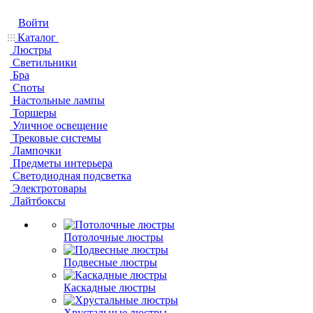
Войти
Каталог
Люстры
Светильники
Бра
Споты
Настольные лампы
Торшеры
Уличное освещение
Трековые системы
Лампочки
Предметы интерьера
Светодиодная подсветка
Электротовары
Лайтбоксы
Потолочные люстры
Подвесные люстры
Каскадные люстры
Хрустальные люстры