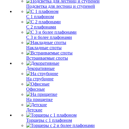
Подсветка для лестниц и ступеней
С 1 плафоном
С 2 плафонами
С 3 и более плафонами
Накладные споты
Встраиваемые споты
Декоративные
На струбцине
Офисные
На прищепке
Детские
Торшеры с 1 плафоном