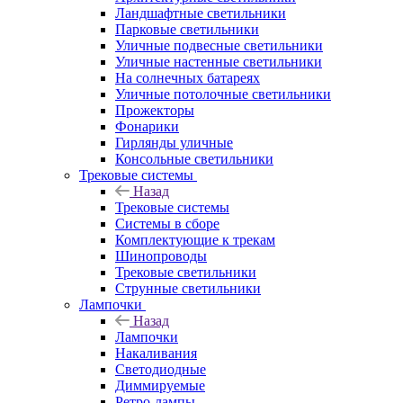
Ландшафтные светильники
Парковые светильники
Уличные подвесные светильники
Уличные настенные светильники
На солнечных батареях
Уличные потолочные светильники
Прожекторы
Фонарики
Гирлянды уличные
Консольные светильники
Трековые системы
Назад
Трековые системы
Системы в сборе
Комплектующие к трекам
Шинопроводы
Трековые светильники
Струнные светильники
Лампочки
Назад
Лампочки
Накаливания
Светодиодные
Диммируемые
Ретро-лампы