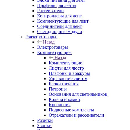
Блоки питания для лент
Профиль для ленты
Рассеиватели
Контроллеры для лент
Комплектующие для лент
Соединители для лент
Светодиодные модули
Электротовары
Назад
Электротовары
Комплектующие
Назад
Комплектующие
Лифты для люстр
Плафоны и абажуры
Управление светом
Блоки питания
Патроны
Основания для светильников
Кольца и рамки
Крепления
Подвесные комплекты
Отражатели и рассеиватели
Розетки
Звонки