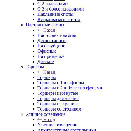
С 2 плафонами
С 3 и более плафонами
Накладные споты
Встраиваемые споты
Настольные лампы
Назад
Настольные лампы
Декоративные
На струбцине
Офисные
На прищепке
Детские
Торшеры
Назад
Торшеры
Торшеры с 1 плафоном
Торшеры с 2 и более плафонами
Торшеры изогнутые
Торшеры для чтения
Торшеры на треноге
Торшеры со столиком
Уличное освещение
Назад
Уличное освещение
Архитектурные светильники