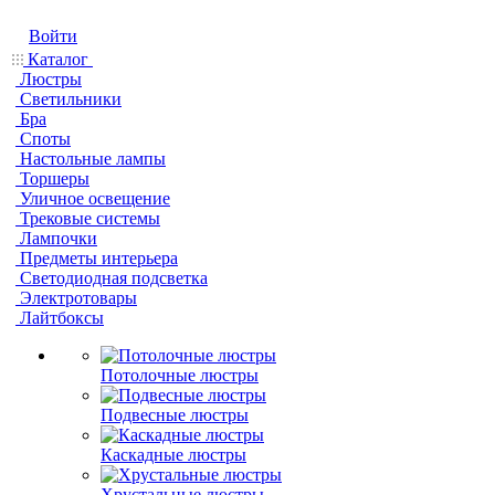
Войти
Каталог
Люстры
Светильники
Бра
Споты
Настольные лампы
Торшеры
Уличное освещение
Трековые системы
Лампочки
Предметы интерьера
Светодиодная подсветка
Электротовары
Лайтбоксы
Потолочные люстры
Подвесные люстры
Каскадные люстры
Хрустальные люстры