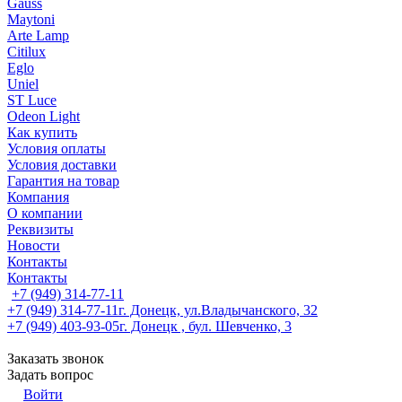
Gauss
Maytoni
Arte Lamp
Citilux
Eglo
Uniel
ST Luce
Odeon Light
Как купить
Условия оплаты
Условия доставки
Гарантия на товар
Компания
О компании
Реквизиты
Новости
Контакты
Контакты
+7 (949) 314-77-11
+7 (949) 314-77-11
г. Донецк, ул.Владычанского, 32
+7 (949) 403-93-05
г. Донецк , бул. Шевченко, 3
Заказать звонок
Задать вопрос
Войти