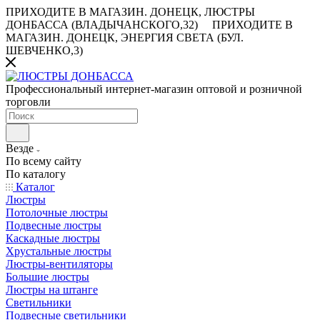
ПРИХОДИТЕ В МАГАЗИН.
ДОНЕЦК, ЛЮСТРЫ
ДОНБАССА (ВЛАДЫЧАНСКОГО,32)
ПРИХОДИТЕ В
МАГАЗИН.
ДОНЕЦК, ЭНЕРГИЯ СВЕТА (БУЛ.
ШЕВЧЕНКО,3)
Профессиональный интернет-магазин оптовой и розничной
торговли
Везде
По всему сайту
По каталогу
Каталог
Люстры
Потолочные люстры
Подвесные люстры
Каскадные люстры
Хрустальные люстры
Люстры-вентиляторы
Большие люстры
Люстры на штанге
Светильники
Подвесные светильники