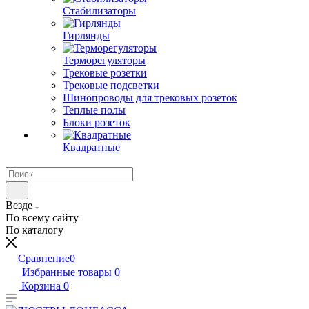
Стабилизаторы
Гирлянды
Терморегуляторы
Трековые розетки
Трековые подсветки
Шинопроводы для трековых розеток
Теплые полы
Блоки розеток
Квадратные
Везде
По всему сайту
По каталогу
Сравнение
0
Избранные товары
0
Корзина
0