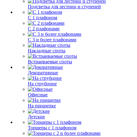
Подсветка для лестниц и ступеней
С 1 плафоном
С 2 плафонами
С 3 и более плафонами
Накладные споты
Встраиваемые споты
Декоративные
На струбцине
Офисные
На прищепке
Детские
Торшеры с 1 плафоном