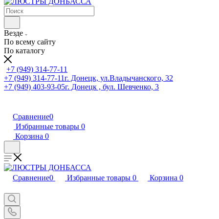
Везде
По всему сайту
По каталогу
+7 (949) 314-77-11
+7 (949) 314-77-11
г. Донецк, ул.Владычанского, 32
+7 (949) 403-93-05
г. Донецк , бул. Шевченко, 3
Сравнение
0
Избранные товары
0
Корзина
0
Сравнение
0
Избранные товары
0
Корзина
0