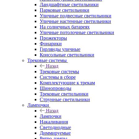
Ландшафтные светильники
Парковые светильники
Уличные подвесные светильники
Уличные настенные светильники
На солнечных батареях
Уличные потолочные светильники
Прожекторы
Фонарики
Гирлянды уличные
Консольные светильники
Трековые системы
Назад
Трековые системы
Системы в сборе
Комплектующие к трекам
Шинопроводы
Трековые светильники
Струнные светильники
Лампочки
Назад
Лампочки
Накаливания
Светодиодные
Диммируемые
Ретро-лампы