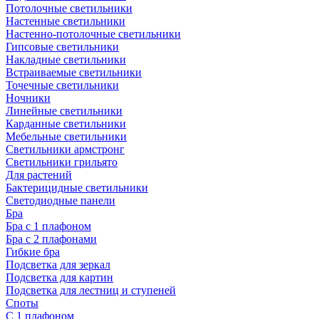
Потолочные светильники
Настенные светильники
Настенно-потолочные светильники
Гипсовые светильники
Накладные светильники
Встраиваемые светильники
Точечные светильники
Ночники
Линейные светильники
Карданные светильники
Мебельные светильники
Светильники армстронг
Светильники грильято
Для растений
Бактерицидные светильники
Светодиодные панели
Бра
Бра с 1 плафоном
Бра с 2 плафонами
Гибкие бра
Подсветка для зеркал
Подсветка для картин
Подсветка для лестниц и ступеней
Споты
С 1 плафоном