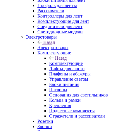
Блоки питания для лент
Профиль для ленты
Рассеиватели
Контроллеры для лент
Комплектующие для лент
Соединители для лент
Светодиодные модули
Электротовары
Назад
Электротовары
Комплектующие
Назад
Комплектующие
Лифты для люстр
Плафоны и абажуры
Управление светом
Блоки питания
Патроны
Основания для светильников
Кольца и рамки
Крепления
Подвесные комплекты
Отражатели и рассеиватели
Розетки
Звонки