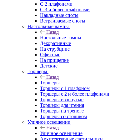
С 2 плафонами
С 3 и более плафонами
Накладные споты
Встраиваемые споты
Настольные лампы
Назад
Настольные лампы
Декоративные
На струбцине
Офисные
На прищепке
Детские
Торшеры
Назад
Торшеры
Торшеры с 1 плафоном
Торшеры с 2 и более плафонами
Торшеры изогнутые
Торшеры для чтения
Торшеры на треноге
Торшеры со столиком
Уличное освещение
Назад
Уличное освещение
Архитектурные светильники