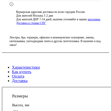
Курьерская адресная доставка по всем городам России:
Для жителей Москвы 1-2 дня
Для жителей ДНР 7-14 дней, наличие уточняйте в наших
магазинах
Доставка в страны СНГ
Люстры, бра, торшеры, офисное и коммерческое освещение, лампы,
светильники, светодиодная лента и другая светотехника. В наличие и под
заказ!
Характеристики
Как купить
Оплата
Доставка
Размеры
Высота, мм