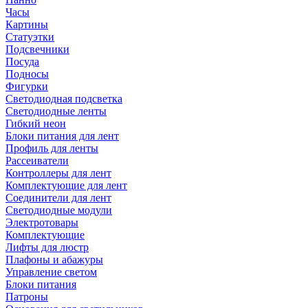
Часы
Картины
Статуэтки
Подсвечники
Посуда
Подносы
Фигурки
Светодиодная подсветка
Светодиодные ленты
Гибкий неон
Блоки питания для лент
Профиль для ленты
Рассеиватели
Контроллеры для лент
Комплектующие для лент
Соединители для лент
Светодиодные модули
Электротовары
Комплектующие
Лифты для люстр
Плафоны и абажуры
Управление светом
Блоки питания
Патроны