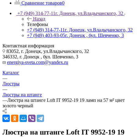
Сравнение товаров
0
+7 (949) 314-77-11
г. Донецк, ул.Владычанского, 32
Назад
Телефоны
+7 (949) 314-77-11
г. Донецк, ул.Владычанского, 32
+7 (949) 403-93-05
г. Донецк , бул. Шевченко, 3
Контактная информация
83052, г. Донецк, ул.Владычанского, 32
346332, г. Донецк , бул. Шевченко, 3
energiya-sveta.com@yandex.ru
Каталог
—
Люстры
—
Люстры на штанге
—
Люстра на штанге Loft IT 9952-19 19 ламп на 57 м² цвет
золото черный
Люстра на штанге Loft IT 9952-19 19