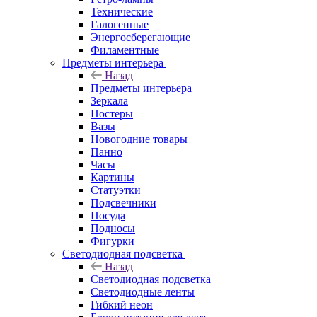
Технические
Галогенные
Энергосберегающие
Филаментные
Предметы интерьера
Назад
Предметы интерьера
Зеркала
Постеры
Вазы
Новогодние товары
Панно
Часы
Картины
Статуэтки
Подсвечники
Посуда
Подносы
Фигурки
Светодиодная подсветка
Назад
Светодиодная подсветка
Светодиодные ленты
Гибкий неон