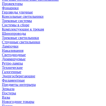
Прожекторы
Фонарики
Гирлянды уличные
Консольные светильники
Трековые системы
Системы в сборе
Комплектующие к трекам
Шинопроводы
Трековые светильники
Струнные светильники
Лампочки
Накаливания
Светодиодные
Диммируемые
Ретро-лампы
Технические
Галогенные
Энергосберегающие
Филаментные
Предметы интерьера
Зеркала
Постеры
Вазы
Новогодние товары
Панно