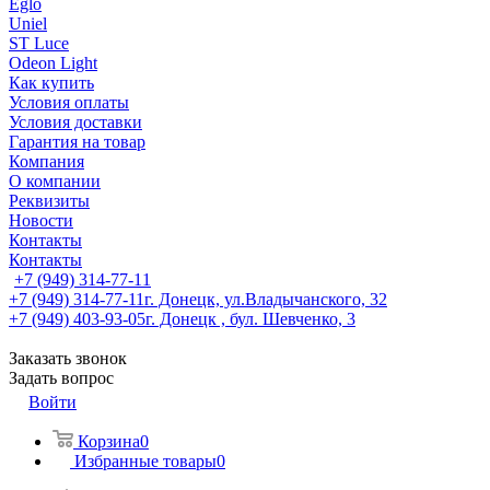
Eglo
Uniel
ST Luce
Odeon Light
Как купить
Условия оплаты
Условия доставки
Гарантия на товар
Компания
О компании
Реквизиты
Новости
Контакты
Контакты
+7 (949) 314-77-11
+7 (949) 314-77-11
г. Донецк, ул.Владычанского, 32
+7 (949) 403-93-05
г. Донецк , бул. Шевченко, 3
Заказать звонок
Задать вопрос
Войти
Корзина
0
Избранные товары
0