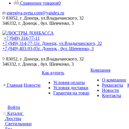
Сравнение товаров
0
energiya-sveta.com@yandex.ru
83052, г. Донецк, ул.Владычанского, 32
346332, г. Донецк , бул. Шевченко, 3
+7 (949) 314-77-11
+7 (949) 314-77-11
г. Донецк, ул.Владычанского, 32
+7 (949) 403-93-05
г. Донецк , бул. Шевченко, 3
83052, г. Донецк, ул.Владычанского, 32
346332, г. Донецк , бул. Шевченко, 3
Компания
Как купить
О компании
Условия оплаты
Главная
Новости
Реквизиты
Условия доставки
Новости
Гарантия на товар
Контакты
Войти
Каталог
Люстры
Светильники
Бра