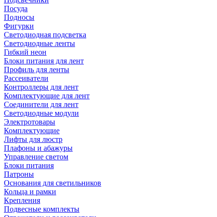
Посуда
Подносы
Фигурки
Светодиодная подсветка
Светодиодные ленты
Гибкий неон
Блоки питания для лент
Профиль для ленты
Рассеиватели
Контроллеры для лент
Комплектующие для лент
Соединители для лент
Светодиодные модули
Электротовары
Комплектующие
Лифты для люстр
Плафоны и абажуры
Управление светом
Блоки питания
Патроны
Основания для светильников
Кольца и рамки
Крепления
Подвесные комплекты