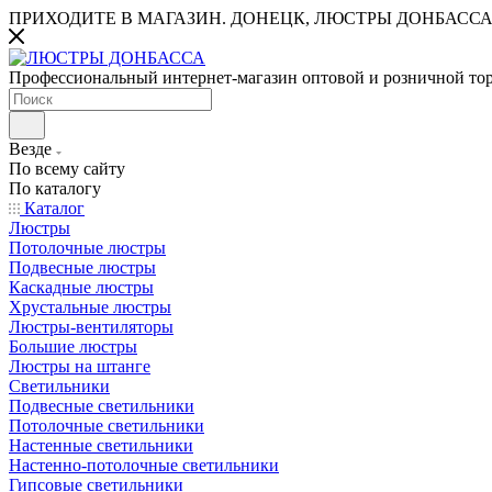
ПРИХОДИТЕ В МАГАЗИН.
ДОНЕЦК, ЛЮСТРЫ ДОНБАССА
Профессиональный интернет-магазин оптовой и розничной то
Везде
По всему сайту
По каталогу
Каталог
Люстры
Потолочные люстры
Подвесные люстры
Каскадные люстры
Хрустальные люстры
Люстры-вентиляторы
Большие люстры
Люстры на штанге
Светильники
Подвесные светильники
Потолочные светильники
Настенные светильники
Настенно-потолочные светильники
Гипсовые светильники