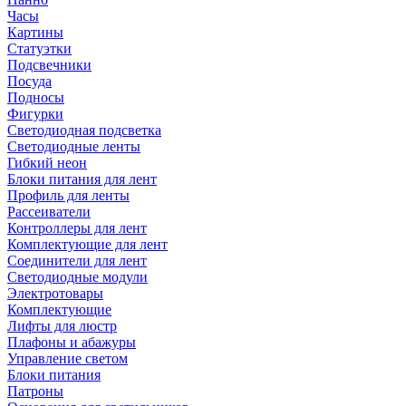
Часы
Картины
Статуэтки
Подсвечники
Посуда
Подносы
Фигурки
Светодиодная подсветка
Светодиодные ленты
Гибкий неон
Блоки питания для лент
Профиль для ленты
Рассеиватели
Контроллеры для лент
Комплектующие для лент
Соединители для лент
Светодиодные модули
Электротовары
Комплектующие
Лифты для люстр
Плафоны и абажуры
Управление светом
Блоки питания
Патроны