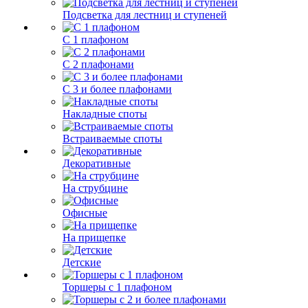
Подсветка для лестниц и ступеней
С 1 плафоном
С 2 плафонами
С 3 и более плафонами
Накладные споты
Встраиваемые споты
Декоративные
На струбцине
Офисные
На прищепке
Детские
Торшеры с 1 плафоном