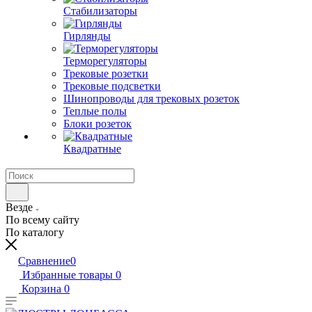
Стабилизаторы
Гирлянды
Терморегуляторы
Трековые розетки
Трековые подсветки
Шинопроводы для трековых розеток
Теплые полы
Блоки розеток
Квадратные
Везде
По всему сайту
По каталогу
Сравнение
0
Избранные товары
0
Корзина
0