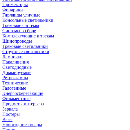
Прожекторы
Фонарики
Гирлянды уличные
Консольные светильники
Трековые системы
Системы в сборе
Комплектующие к трекам
Шинопроводы
Трековые светильники
Струнные светильники
Лампочки
Накаливания
Светодиодные
Диммируемые
Ретро-лампы
Технические
Галогенные
Энергосберегающие
Филаментные
Предметы интерьера
Зеркала
Постеры
Вазы
Новогодние товары
Панно