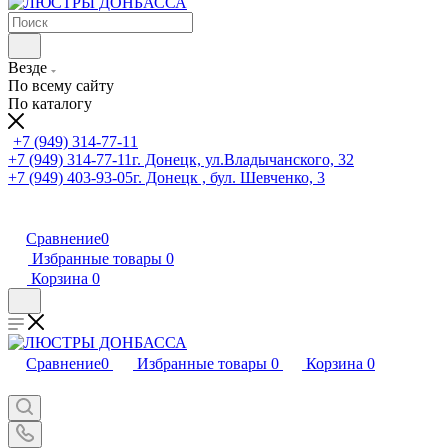
Везде
По всему сайту
По каталогу
+7 (949) 314-77-11
+7 (949) 314-77-11
г. Донецк, ул.Владычанского, 32
+7 (949) 403-93-05
г. Донецк , бул. Шевченко, 3
Сравнение
0
Избранные товары
0
Корзина
0
Сравнение
0
Избранные товары
0
Корзина
0