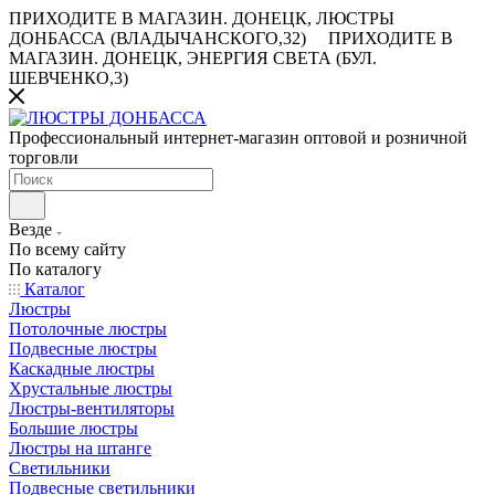
ПРИХОДИТЕ В МАГАЗИН.
ДОНЕЦК, ЛЮСТРЫ
ДОНБАССА (ВЛАДЫЧАНСКОГО,32)
ПРИХОДИТЕ В
МАГАЗИН.
ДОНЕЦК, ЭНЕРГИЯ СВЕТА (БУЛ.
ШЕВЧЕНКО,3)
Профессиональный интернет-магазин оптовой и розничной
торговли
Везде
По всему сайту
По каталогу
Каталог
Люстры
Потолочные люстры
Подвесные люстры
Каскадные люстры
Хрустальные люстры
Люстры-вентиляторы
Большие люстры
Люстры на штанге
Светильники
Подвесные светильники