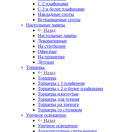
С 2 плафонами
С 3 и более плафонами
Накладные споты
Встраиваемые споты
Настольные лампы
Назад
Настольные лампы
Декоративные
На струбцине
Офисные
На прищепке
Детские
Торшеры
Назад
Торшеры
Торшеры с 1 плафоном
Торшеры с 2 и более плафонами
Торшеры изогнутые
Торшеры для чтения
Торшеры на треноге
Торшеры со столиком
Уличное освещение
Назад
Уличное освещение
Архитектурные светильники