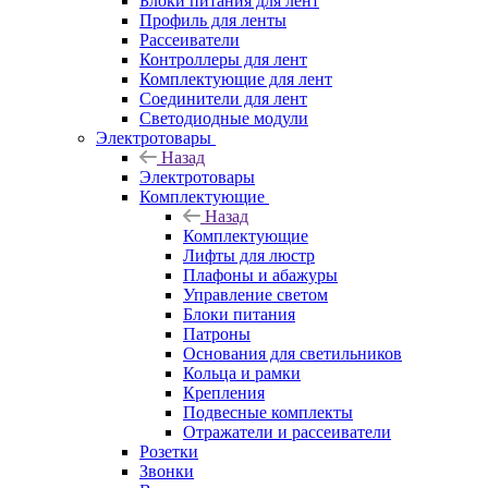
Блоки питания для лент
Профиль для ленты
Рассеиватели
Контроллеры для лент
Комплектующие для лент
Соединители для лент
Светодиодные модули
Электротовары
Назад
Электротовары
Комплектующие
Назад
Комплектующие
Лифты для люстр
Плафоны и абажуры
Управление светом
Блоки питания
Патроны
Основания для светильников
Кольца и рамки
Крепления
Подвесные комплекты
Отражатели и рассеиватели
Розетки
Звонки