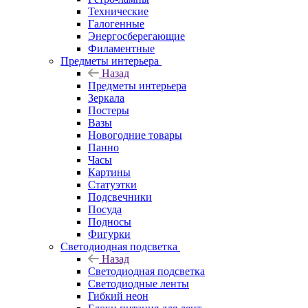
Технические
Галогенные
Энергосберегающие
Филаментные
Предметы интерьера
Назад
Предметы интерьера
Зеркала
Постеры
Вазы
Новогодние товары
Панно
Часы
Картины
Статуэтки
Подсвечники
Посуда
Подносы
Фигурки
Светодиодная подсветка
Назад
Светодиодная подсветка
Светодиодные ленты
Гибкий неон