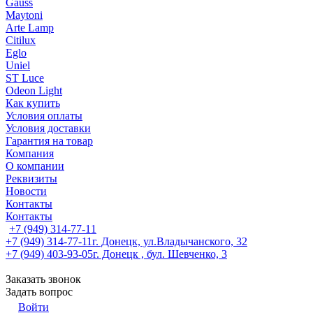
Gauss
Maytoni
Arte Lamp
Citilux
Eglo
Uniel
ST Luce
Odeon Light
Как купить
Условия оплаты
Условия доставки
Гарантия на товар
Компания
О компании
Реквизиты
Новости
Контакты
Контакты
+7 (949) 314-77-11
+7 (949) 314-77-11
г. Донецк, ул.Владычанского, 32
+7 (949) 403-93-05
г. Донецк , бул. Шевченко, 3
Заказать звонок
Задать вопрос
Войти