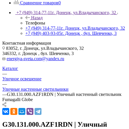
Сравнение товаров
0
+7 (949) 314-77-11
г. Донецк, ул.Владычанского, 32
Назад
Телефоны
+7 (949) 314-77-11
г. Донецк, ул.Владычанского, 32
+7 (949) 403-93-05
г. Донецк , бул. Шевченко, 3
Контактная информация
83052, г. Донецк, ул.Владычанского, 32
346332, г. Донецк , бул. Шевченко, 3
energiya-sveta.com@yandex.ru
Каталог
—
Уличное освещение
—
Уличные настенные светильники
—
G30.131.000.AZF1RDN | Уличный настенный светильник
Fumagalli Globe
G30.131.000.AZF1RDN | Уличный