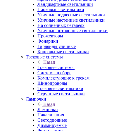
Ландшафтные светильники
Парковые светильники
Уличные подвесные светильники
Уличные настенные светильники
На солнечных батареях
Уличные потолочные светильники
Прожекторы
Фонарики
Гирлянды уличные
Консольные светильники
Трековые системы
Назад
Трековые системы
Системы в сборе
Комплектующие к трекам
Шинопроводы
Трековые светильники
Струнные светильники
Лампочки
Назад
Лампочки
Накаливания
Светодиодные
Диммируемые
Ретро-лампы