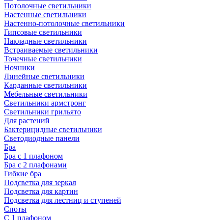
Потолочные светильники
Настенные светильники
Настенно-потолочные светильники
Гипсовые светильники
Накладные светильники
Встраиваемые светильники
Точечные светильники
Ночники
Линейные светильники
Карданные светильники
Мебельные светильники
Светильники армстронг
Светильники грильято
Для растений
Бактерицидные светильники
Светодиодные панели
Бра
Бра с 1 плафоном
Бра с 2 плафонами
Гибкие бра
Подсветка для зеркал
Подсветка для картин
Подсветка для лестниц и ступеней
Споты
С 1 плафоном