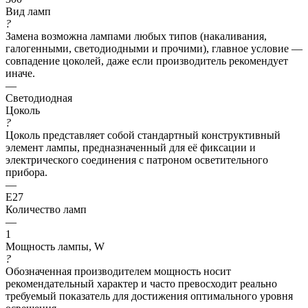
Вид ламп
?
Замена возможна лампами любых типов (накаливания,
галогенными, светодиодными и прочими), главное условие —
совпадение цоколей, даже если производитель рекомендует
иначе.
—
Светодиодная
Цоколь
?
Цоколь представляет собой стандартный конструктивный
элемент лампы, предназначенный для её фиксации и
электрического соединения с патроном осветительного
прибора.
—
E27
Количество ламп
—
1
Мощность лампы, W
?
Обозначенная производителем мощность носит
рекомендательный характер и часто превосходит реально
требуемый показатель для достижения оптимального уровня