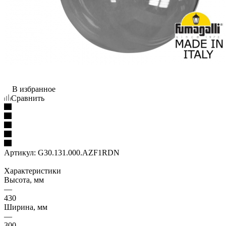
В избранное
Сравнить
Артикул:
G30.131.000.AZF1RDN
Характеристики
Высота, мм
—
430
Ширина, мм
—
300