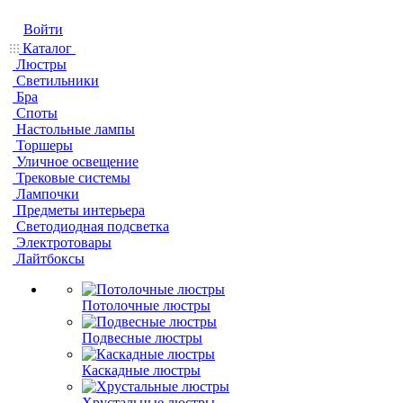
Войти
Каталог
Люстры
Светильники
Бра
Споты
Настольные лампы
Торшеры
Уличное освещение
Трековые системы
Лампочки
Предметы интерьера
Светодиодная подсветка
Электротовары
Лайтбоксы
Потолочные люстры
Подвесные люстры
Каскадные люстры
Хрустальные люстры