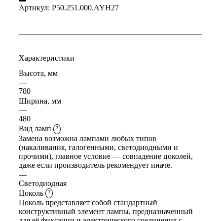
Артикул:
P50.251.000.AYH27
Характеристики
Высота, мм
—
780
Ширина, мм
—
480
Вид ламп
?
Замена возможна лампами любых типов
(накаливания, галогенными, светодиодными и
прочими), главное условие — совпадение цоколей,
даже если производитель рекомендует иначе.
—
Светодиодная
Цоколь
?
Цоколь представляет собой стандартный
конструктивный элемент лампы, предназначенный
для её фиксации и электрического соединения с