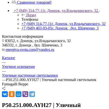
Сравнение товаров
0
+7 (949) 314-77-11
г. Донецк, ул.Владычанского, 32
Назад
Телефоны
+7 (949) 314-77-11
г. Донецк, ул.Владычанского, 32
+7 (949) 403-93-05
г. Донецк , бул. Шевченко, 3
Контактная информация
83052, г. Донецк, ул.Владычанского, 32
346332, г. Донецк , бул. Шевченко, 3
energiya-sveta.com@yandex.ru
Каталог
—
Уличное освещение
—
Уличные настенные светильники
—
P50.251.000.AYH27 | Уличный настенный светильник
Fumagalli Beppe
P50.251.000.AYH27 | Уличный