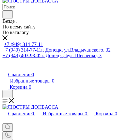
Везде
По всему сайту
По каталогу
+7 (949) 314-77-11
+7 (949) 314-77-11
г. Донецк, ул.Владычанского, 32
+7 (949) 403-93-05
г. Донецк , бул. Шевченко, 3
Сравнение
0
Избранные товары
0
Корзина
0
Сравнение
0
Избранные товары
0
Корзина
0