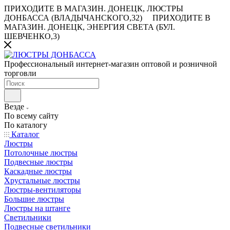
ПРИХОДИТЕ В МАГАЗИН.
ДОНЕЦК, ЛЮСТРЫ
ДОНБАССА (ВЛАДЫЧАНСКОГО,32)
ПРИХОДИТЕ В
МАГАЗИН.
ДОНЕЦК, ЭНЕРГИЯ СВЕТА (БУЛ.
ШЕВЧЕНКО,3)
Профессиональный интернет-магазин оптовой и розничной
торговли
Везде
По всему сайту
По каталогу
Каталог
Люстры
Потолочные люстры
Подвесные люстры
Каскадные люстры
Хрустальные люстры
Люстры-вентиляторы
Большие люстры
Люстры на штанге
Светильники
Подвесные светильники