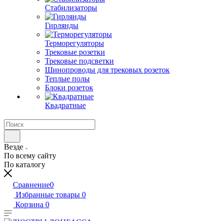
Стабилизаторы
Гирлянды
Терморегуляторы
Трековые розетки
Трековые подсветки
Шинопроводы для трековых розеток
Теплые полы
Блоки розеток
Квадратные
Везде
По всему сайту
По каталогу
Сравнение
0
Избранные товары
0
Корзина
0