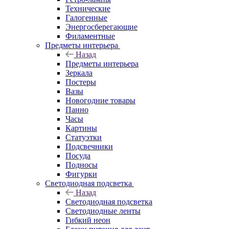
Технические
Галогенные
Энергосберегающие
Филаментные
Предметы интерьера
Назад
Предметы интерьера
Зеркала
Постеры
Вазы
Новогодние товары
Панно
Часы
Картины
Статуэтки
Подсвечники
Посуда
Подносы
Фигурки
Светодиодная подсветка
Назад
Светодиодная подсветка
Светодиодные ленты
Гибкий неон