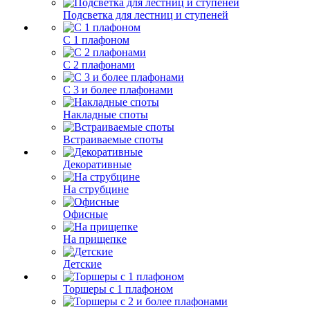
Подсветка для лестниц и ступеней
С 1 плафоном
С 2 плафонами
С 3 и более плафонами
Накладные споты
Встраиваемые споты
Декоративные
На струбцине
Офисные
На прищепке
Детские
Торшеры с 1 плафоном