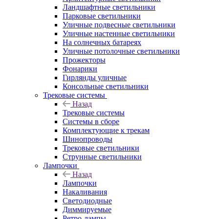
Ландшафтные светильники
Парковые светильники
Уличные подвесные светильники
Уличные настенные светильники
На солнечных батареях
Уличные потолочные светильники
Прожекторы
Фонарики
Гирлянды уличные
Консольные светильники
Трековые системы
Назад
Трековые системы
Системы в сборе
Комплектующие к трекам
Шинопроводы
Трековые светильники
Струнные светильники
Лампочки
Назад
Лампочки
Накаливания
Светодиодные
Диммируемые
Ретро-лампы