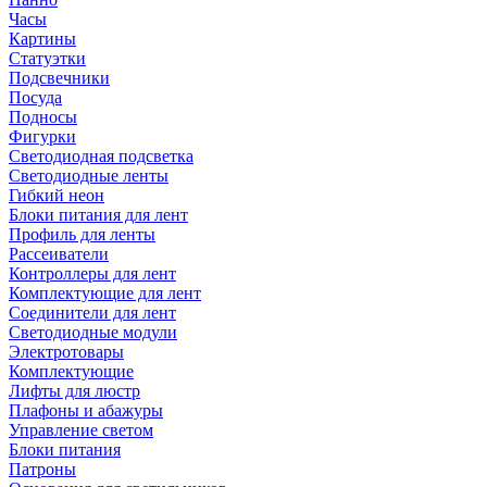
Часы
Картины
Статуэтки
Подсвечники
Посуда
Подносы
Фигурки
Светодиодная подсветка
Светодиодные ленты
Гибкий неон
Блоки питания для лент
Профиль для ленты
Рассеиватели
Контроллеры для лент
Комплектующие для лент
Соединители для лент
Светодиодные модули
Электротовары
Комплектующие
Лифты для люстр
Плафоны и абажуры
Управление светом
Блоки питания
Патроны