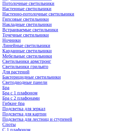
Потолочные светильники
Настенные светильники
Настенно-потолочные светильники
Гипсовые светильники
Накладные светильники
Встраиваемые светильники
Точечные светильники
Ночники
Линейные светильники
Карданные светильники
Мебельные светильники
Светильники армстронг
Светильники грильято
Для растений
Бактерицидные светильники
Светодиодные панели
Бра
Бра с 1 плафоном
Бра с 2 плафонами
Гибкие бра
Подсветка для зеркал
Подсветка для картин
Подсветка для лестниц и ступеней
Споты
С 1 плафоном