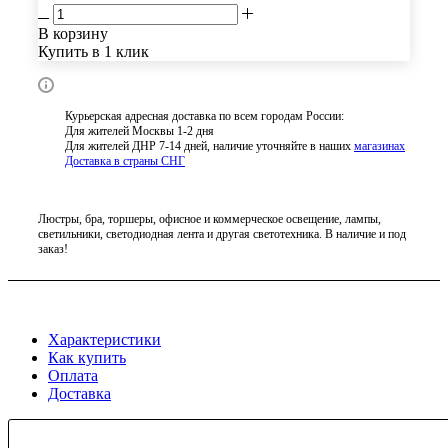
В корзину
Купить в 1 клик
Курьерская адресная доставка по всем городам России:
Для жителей Москвы 1-2 дня
Для жителей ДНР 7-14 дней, наличие уточняйте в наших
магазинах
Доставка в страны СНГ
Люстры, бра, торшеры, офисное и коммерческое освещение, лампы,
светильники, светодиодная лента и другая светотехника. В наличие и под
заказ!
Характеристики
Как купить
Оплата
Доставка