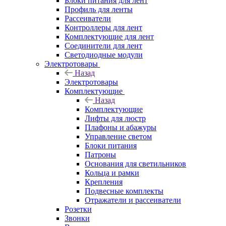
Блоки питания для лент
Профиль для ленты
Рассеиватели
Контроллеры для лент
Комплектующие для лент
Соединители для лент
Светодиодные модули
Электротовары
Назад
Электротовары
Комплектующие
Назад
Комплектующие
Лифты для люстр
Плафоны и абажуры
Управление светом
Блоки питания
Патроны
Основания для светильников
Кольца и рамки
Крепления
Подвесные комплекты
Отражатели и рассеиватели
Розетки
Звонки