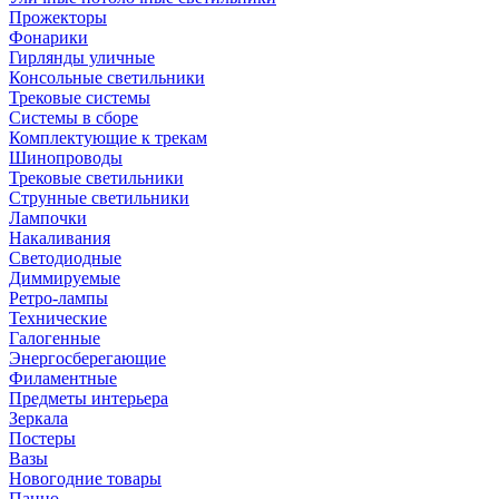
Прожекторы
Фонарики
Гирлянды уличные
Консольные светильники
Трековые системы
Системы в сборе
Комплектующие к трекам
Шинопроводы
Трековые светильники
Струнные светильники
Лампочки
Накаливания
Светодиодные
Диммируемые
Ретро-лампы
Технические
Галогенные
Энергосберегающие
Филаментные
Предметы интерьера
Зеркала
Постеры
Вазы
Новогодние товары
Панно