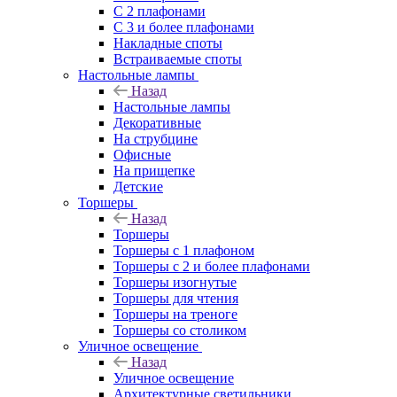
С 2 плафонами
С 3 и более плафонами
Накладные споты
Встраиваемые споты
Настольные лампы
Назад
Настольные лампы
Декоративные
На струбцине
Офисные
На прищепке
Детские
Торшеры
Назад
Торшеры
Торшеры с 1 плафоном
Торшеры с 2 и более плафонами
Торшеры изогнутые
Торшеры для чтения
Торшеры на треноге
Торшеры со столиком
Уличное освещение
Назад
Уличное освещение
Архитектурные светильники