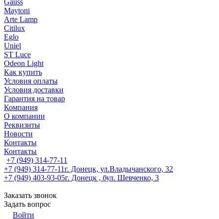
Gauss
Maytoni
Arte Lamp
Citilux
Eglo
Uniel
ST Luce
Odeon Light
Как купить
Условия оплаты
Условия доставки
Гарантия на товар
Компания
О компании
Реквизиты
Новости
Контакты
Контакты
+7 (949) 314-77-11
+7 (949) 314-77-11
г. Донецк, ул.Владычанского, 32
+7 (949) 403-93-05
г. Донецк , бул. Шевченко, 3
Заказать звонок
Задать вопрос
Войти