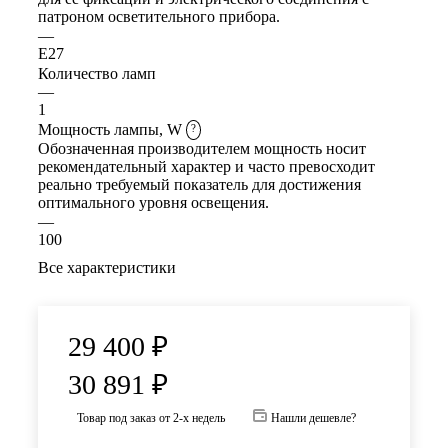
патроном осветительного прибора.
—
E27
Количество ламп
—
1
Мощность лампы, W
?
Обозначенная производителем мощность носит
рекомендательный характер и часто превосходит
реально требуемый показатель для достижения
оптимального уровня освещения.
—
100
Все характеристики
29 400
₽
30 891
₽
Товар под заказ от 2-х недель
Нашли дешевле?