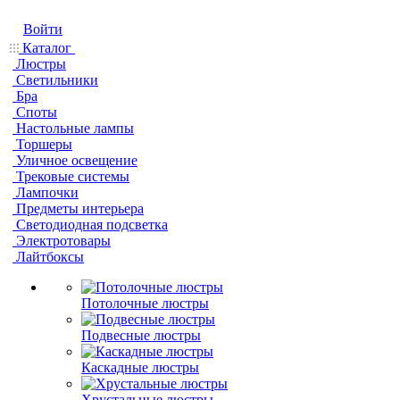
Войти
Каталог
Люстры
Светильники
Бра
Споты
Настольные лампы
Торшеры
Уличное освещение
Трековые системы
Лампочки
Предметы интерьера
Светодиодная подсветка
Электротовары
Лайтбоксы
Потолочные люстры
Подвесные люстры
Каскадные люстры
Хрустальные люстры