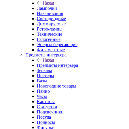
Назад
Лампочки
Накаливания
Светодиодные
Диммируемые
Ретро-лампы
Технические
Галогенные
Энергосберегающие
Филаментные
Предметы интерьера
Назад
Предметы интерьера
Зеркала
Постеры
Вазы
Новогодние товары
Панно
Часы
Картины
Статуэтки
Подсвечники
Посуда
Подносы
Фигурки