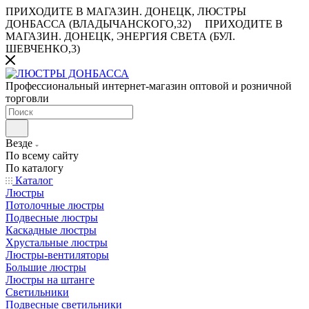
ПРИХОДИТЕ В МАГАЗИН.
ДОНЕЦК, ЛЮСТРЫ
ДОНБАССА (ВЛАДЫЧАНСКОГО,32)
ПРИХОДИТЕ В
МАГАЗИН.
ДОНЕЦК, ЭНЕРГИЯ СВЕТА (БУЛ.
ШЕВЧЕНКО,3)
Профессиональный интернет-магазин оптовой и розничной
торговли
Везде
По всему сайту
По каталогу
Каталог
Люстры
Потолочные люстры
Подвесные люстры
Каскадные люстры
Хрустальные люстры
Люстры-вентиляторы
Большие люстры
Люстры на штанге
Светильники
Подвесные светильники