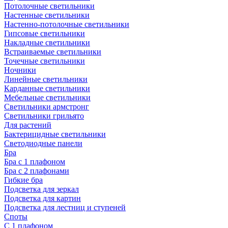
Потолочные светильники
Настенные светильники
Настенно-потолочные светильники
Гипсовые светильники
Накладные светильники
Встраиваемые светильники
Точечные светильники
Ночники
Линейные светильники
Карданные светильники
Мебельные светильники
Светильники армстронг
Светильники грильято
Для растений
Бактерицидные светильники
Светодиодные панели
Бра
Бра с 1 плафоном
Бра с 2 плафонами
Гибкие бра
Подсветка для зеркал
Подсветка для картин
Подсветка для лестниц и ступеней
Споты
С 1 плафоном