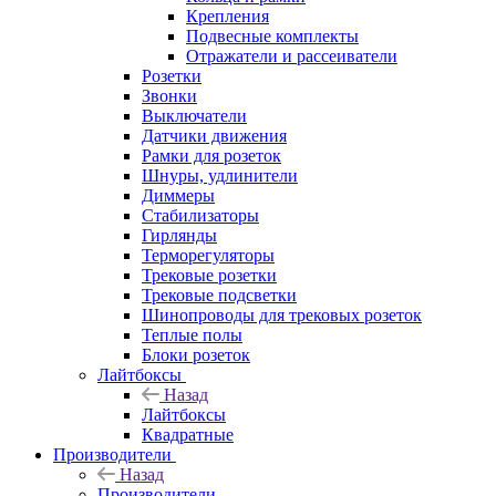
Крепления
Подвесные комплекты
Отражатели и рассеиватели
Розетки
Звонки
Выключатели
Датчики движения
Рамки для розеток
Шнуры, удлинители
Диммеры
Стабилизаторы
Гирлянды
Терморегуляторы
Трековые розетки
Трековые подсветки
Шинопроводы для трековых розеток
Теплые полы
Блоки розеток
Лайтбоксы
Назад
Лайтбоксы
Квадратные
Производители
Назад
Производители