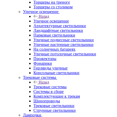
Торшеры на треноге
Торшеры со столиком
Уличное освещение
Назад
Уличное освещение
Архитектурные светильники
Ландшафтные светильники
Парковые светильники
Уличные подвесные светильники
Уличные настенные светильники
На солнечных батареях
Уличные потолочные светильники
Прожекторы
Фонарики
Гирлянды уличные
Консольные светильники
Трековые системы
Назад
Трековые системы
Системы в сборе
Комплектующие к трекам
Шинопроводы
Трековые светильники
Струнные светильники
Лампочки