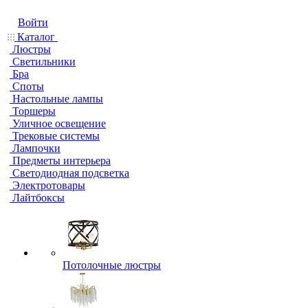
Войти
Каталог
Люстры
Светильники
Бра
Споты
Настольные лампы
Торшеры
Уличное освещение
Трековые системы
Лампочки
Предметы интерьера
Светодиодная подсветка
Электротовары
Лайтбоксы
Потолочные люстры