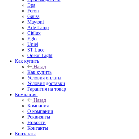
Эра
Feron
Gauss
Maytoni
Arte Lamp
Citilux
Eglo
Uniel
ST Luce
Odeon Light
Как купить
Назад
Как купить
Условия оплаты
Условия доставки
Гарантия на товар
Компания
Назад
Компания
О компании
Реквизиты
Новости
Контакты
Контакты