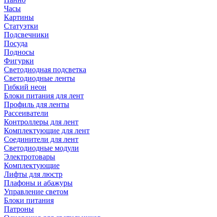
Часы
Картины
Статуэтки
Подсвечники
Посуда
Подносы
Фигурки
Светодиодная подсветка
Светодиодные ленты
Гибкий неон
Блоки питания для лент
Профиль для ленты
Рассеиватели
Контроллеры для лент
Комплектующие для лент
Соединители для лент
Светодиодные модули
Электротовары
Комплектующие
Лифты для люстр
Плафоны и абажуры
Управление светом
Блоки питания
Патроны