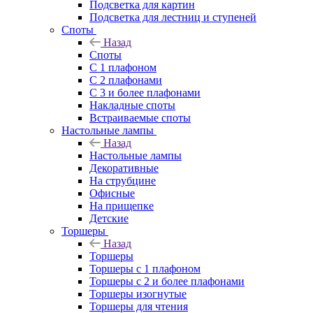
Подсветка для картин
Подсветка для лестниц и ступеней
Споты
Назад
Споты
С 1 плафоном
С 2 плафонами
С 3 и более плафонами
Накладные споты
Встраиваемые споты
Настольные лампы
Назад
Настольные лампы
Декоративные
На струбцине
Офисные
На прищепке
Детские
Торшеры
Назад
Торшеры
Торшеры с 1 плафоном
Торшеры с 2 и более плафонами
Торшеры изогнутые
Торшеры для чтения