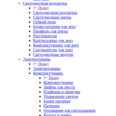
Светодиодная подсветка
Назад
Светодиодная подсветка
Светодиодные ленты
Гибкий неон
Блоки питания для лент
Профиль для ленты
Рассеиватели
Контроллеры для лент
Комплектующие для лент
Соединители для лент
Светодиодные модули
Электротовары
Назад
Электротовары
Комплектующие
Назад
Комплектующие
Лифты для люстр
Плафоны и абажуры
Управление светом
Блоки питания
Патроны
Основания для светильников
Кольца и рамки