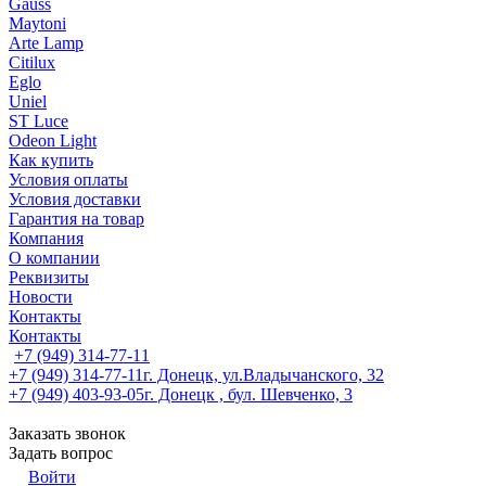
Gauss
Maytoni
Arte Lamp
Citilux
Eglo
Uniel
ST Luce
Odeon Light
Как купить
Условия оплаты
Условия доставки
Гарантия на товар
Компания
О компании
Реквизиты
Новости
Контакты
Контакты
+7 (949) 314-77-11
+7 (949) 314-77-11
г. Донецк, ул.Владычанского, 32
+7 (949) 403-93-05
г. Донецк , бул. Шевченко, 3
Заказать звонок
Задать вопрос
Войти