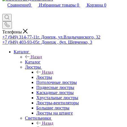
Сравнение
0
Избранные товары
0
Корзина
0
Телефоны
+7 (949) 314-77-11
г. Донецк, ул.Владычанского, 32
+7 (949) 403-93-05
г. Донецк , бул. Шевченко, 3
Каталог
Назад
Каталог
Люстры
Назад
Люстры
Потолочные люстры
Подвесные люстры
Каскадные люстры
Хрустальные люстры
Люстры-вентиляторы
Большие люстры
Люстры на штанге
Светильники
Назад