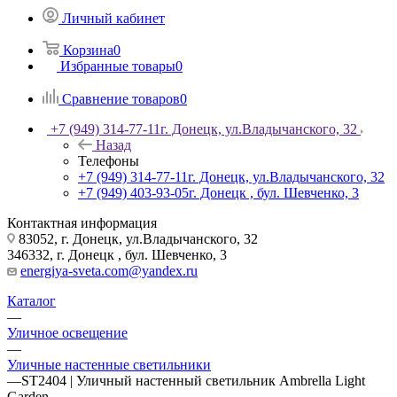
Личный кабинет
Корзина
0
Избранные товары
0
Сравнение товаров
0
+7 (949) 314-77-11
г. Донецк, ул.Владычанского, 32
Назад
Телефоны
+7 (949) 314-77-11
г. Донецк, ул.Владычанского, 32
+7 (949) 403-93-05
г. Донецк , бул. Шевченко, 3
Контактная информация
83052, г. Донецк, ул.Владычанского, 32
346332, г. Донецк , бул. Шевченко, 3
energiya-sveta.com@yandex.ru
Каталог
—
Уличное освещение
—
Уличные настенные светильники
—
ST2404 | Уличный настенный светильник Ambrella Light
Garden