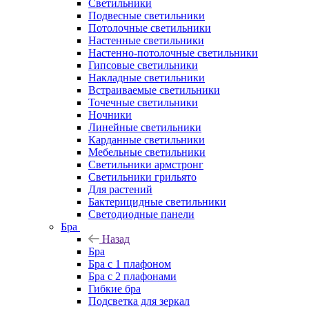
Светильники
Подвесные светильники
Потолочные светильники
Настенные светильники
Настенно-потолочные светильники
Гипсовые светильники
Накладные светильники
Встраиваемые светильники
Точечные светильники
Ночники
Линейные светильники
Карданные светильники
Мебельные светильники
Светильники армстронг
Светильники грильято
Для растений
Бактерицидные светильники
Светодиодные панели
Бра
Назад
Бра
Бра с 1 плафоном
Бра с 2 плафонами
Гибкие бра
Подсветка для зеркал