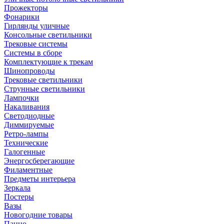
Прожекторы
Фонарики
Гирлянды уличные
Консольные светильники
Трековые системы
Системы в сборе
Комплектующие к трекам
Шинопроводы
Трековые светильники
Струнные светильники
Лампочки
Накаливания
Светодиодные
Диммируемые
Ретро-лампы
Технические
Галогенные
Энергосберегающие
Филаментные
Предметы интерьера
Зеркала
Постеры
Вазы
Новогодние товары
Панно