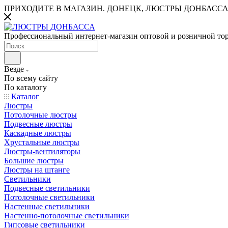
ПРИХОДИТЕ В МАГАЗИН.
ДОНЕЦК, ЛЮСТРЫ ДОНБАССА
Профессиональный интернет-магазин оптовой и розничной то
Везде
По всему сайту
По каталогу
Каталог
Люстры
Потолочные люстры
Подвесные люстры
Каскадные люстры
Хрустальные люстры
Люстры-вентиляторы
Большие люстры
Люстры на штанге
Светильники
Подвесные светильники
Потолочные светильники
Настенные светильники
Настенно-потолочные светильники
Гипсовые светильники