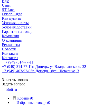
Eglo
Uniel
ST Luce
Odeon Light
Как купить
Условия оплаты
Условия доставки
Гарантия на товар
Компания
О компании
Реквизиты
Новости
Контакты
Контакты
+7 (949) 314-77-11
+7 (949) 314-77-11
г. Донецк, ул.Владычанского, 32
+7 (949) 403-93-05
г. Донецк , бул. Шевченко, 3
Заказать звонок
Задать вопрос
Войти
Корзина
0
Избранные товары
0