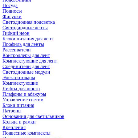
Посуда
Подносы
Фигурки
Светодиодная подсветка
Светодиодные ленты
Гибкий неон
Блоки питания для лент
Профиль для ленты
Рассеиватели
Контроллеры для лент
Комплектующие для лент
Соединители для лент
Светодиодные модули
Электротовары
Комплектующие
Лифты для люстр
Плафоны и абажуры
Управление светом
Блоки питания
Патроны
Основания для светильников
Кольца и рамки
Крепления
Подвесные комплекты