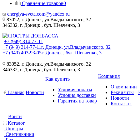
Сравнение товаров
0
energiya-sveta.com@yandex.ru
83052, г. Донецк, ул.Владычанского, 32
346332, г. Донецк , бул. Шевченко, 3
+7 (949) 314-77-11
+7 (949) 314-77-11
г. Донецк, ул.Владычанского, 32
+7 (949) 403-93-05
г. Донецк , бул. Шевченко, 3
83052, г. Донецк, ул.Владычанского, 32
346332, г. Донецк , бул. Шевченко, 3
Компания
Как купить
О компании
Условия оплаты
Главная
Новости
Реквизиты
Условия доставки
Новости
Гарантия на товар
Контакты
Войти
Каталог
Люстры
Светильники
Бра