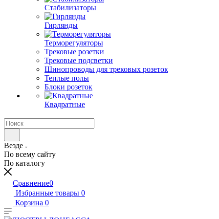
Стабилизаторы
Гирлянды
Терморегуляторы
Трековые розетки
Трековые подсветки
Шинопроводы для трековых розеток
Теплые полы
Блоки розеток
Квадратные
Везде
По всему сайту
По каталогу
Сравнение
0
Избранные товары
0
Корзина
0