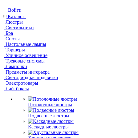
Войти
Каталог
Люстры
Светильники
Бра
Споты
Настольные лампы
Торшеры
Уличное освещение
Трековые системы
Лампочки
Предметы интерьера
Светодиодная подсветка
Электротовары
Лайтбоксы
Потолочные люстры
Подвесные люстры
Каскадные люстры
Хрустальные люстры