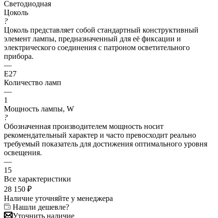
Светодиодная
Цоколь
?
Цоколь представляет собой стандартный конструктивный
элемент лампы, предназначенный для её фиксации и
электрического соединения с патроном осветительного
прибора.
—
E27
Количество ламп
—
1
Мощность лампы, W
?
Обозначенная производителем мощность носит
рекомендательный характер и часто превосходит реально
требуемый показатель для достижения оптимального уровня
освещения.
—
15
Все характеристики
28 150
₽
Наличие уточняйте у менеджера
Нашли дешевле?
Уточнить наличие