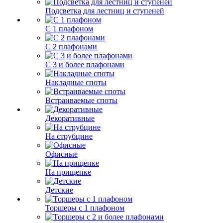
Подсветка для лестниц и ступеней
С 1 плафоном
С 2 плафонами
С 3 и более плафонами
Накладные споты
Встраиваемые споты
Декоративные
На струбцине
Офисные
На прищепке
Детские
Торшеры с 1 плафоном