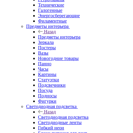
Технические
Галогенные
Энергосберегающие
Филаментные
Предметы интерьера
Назад
Предметы интерьера
Зеркала
Постеры
Вазы
Новогодние товары
Панно
Часы
Картины
Статуэтки
Подсвечники
Посуда
Подносы
Фигурки
Светодиодная подсветка
Назад
Светодиодная подсветка
Светодиодные ленты
Гибкий неон