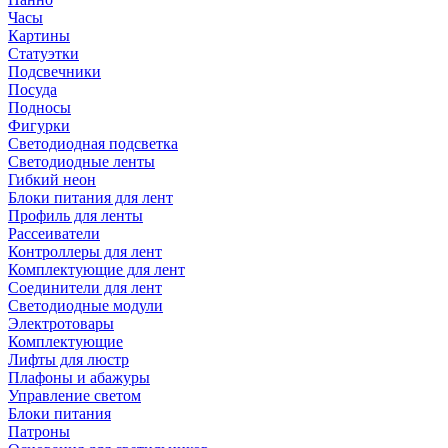
Часы
Картины
Статуэтки
Подсвечники
Посуда
Подносы
Фигурки
Светодиодная подсветка
Светодиодные ленты
Гибкий неон
Блоки питания для лент
Профиль для ленты
Рассеиватели
Контроллеры для лент
Комплектующие для лент
Соединители для лент
Светодиодные модули
Электротовары
Комплектующие
Лифты для люстр
Плафоны и абажуры
Управление светом
Блоки питания
Патроны