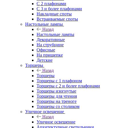
С 2 плафонами
С 3 и более плафонами
Накладные споты
Встраиваемые споты
Настольные лампы
Назад
Настольные лампы
Декоративные
На струбцине
Офисные
На прищепке
Детские
Торшеры
Назад
Торшеры
Торшеры с 1 плафоном
Торшеры с 2 и более плафонами
Торшеры изогнутые
Торшеры для чтения
Торшеры на треноге
Торшеры со столиком
Уличное освещение
Назад
Уличное освещение
Архитектурные светильники