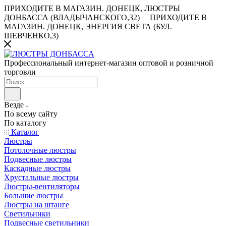
ПРИХОДИТЕ В МАГАЗИН.
ДОНЕЦК, ЛЮСТРЫ
ДОНБАССА (ВЛАДЫЧАНСКОГО,32)
ПРИХОДИТЕ В
МАГАЗИН.
ДОНЕЦК, ЭНЕРГИЯ СВЕТА (БУЛ.
ШЕВЧЕНКО,3)
Профессиональный интернет-магазин оптовой и розничной
торговли
Везде
По всему сайту
По каталогу
Каталог
Люстры
Потолочные люстры
Подвесные люстры
Каскадные люстры
Хрустальные люстры
Люстры-вентиляторы
Большие люстры
Люстры на штанге
Светильники
Подвесные светильники