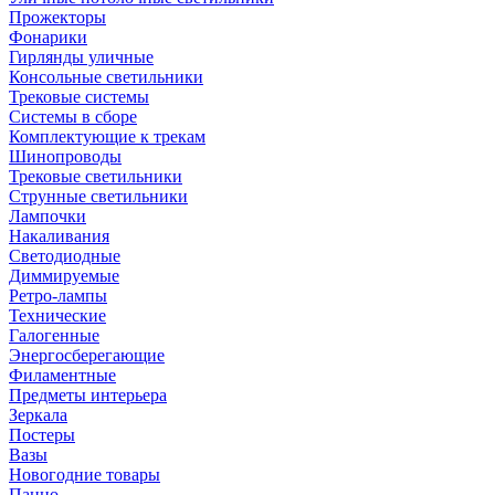
Прожекторы
Фонарики
Гирлянды уличные
Консольные светильники
Трековые системы
Системы в сборе
Комплектующие к трекам
Шинопроводы
Трековые светильники
Струнные светильники
Лампочки
Накаливания
Светодиодные
Диммируемые
Ретро-лампы
Технические
Галогенные
Энергосберегающие
Филаментные
Предметы интерьера
Зеркала
Постеры
Вазы
Новогодние товары
Панно