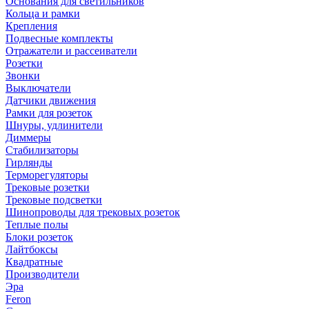
Основания для светильников
Кольца и рамки
Крепления
Подвесные комплекты
Отражатели и рассеиватели
Розетки
Звонки
Выключатели
Датчики движения
Рамки для розеток
Шнуры, удлинители
Диммеры
Стабилизаторы
Гирлянды
Терморегуляторы
Трековые розетки
Трековые подсветки
Шинопроводы для трековых розеток
Теплые полы
Блоки розеток
Лайтбоксы
Квадратные
Производители
Эра
Feron