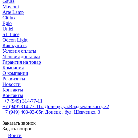
Gauss
Maytoni
Arte Lamp
Citilux
Eglo
Uniel
ST Luce
Odeon Light
Как купить
Условия оплаты
Условия доставки
Гарантия на товар
Компания
О компании
Реквизиты
Новости
Контакты
Контакты
+7 (949) 314-77-11
+7 (949) 314-77-11
г. Донецк, ул.Владычанского, 32
+7 (949) 403-93-05
г. Донецк , бул. Шевченко, 3
Заказать звонок
Задать вопрос
Войти