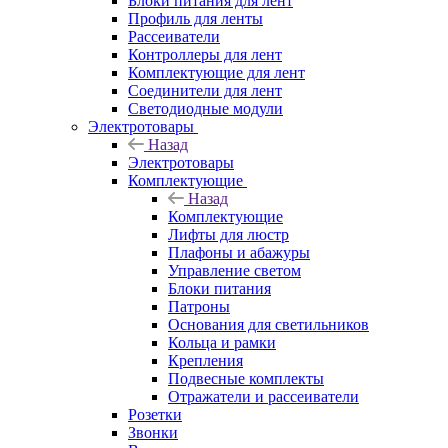
Блоки питания для лент
Профиль для ленты
Рассеиватели
Контроллеры для лент
Комплектующие для лент
Соединители для лент
Светодиодные модули
Электротовары
Назад
Электротовары
Комплектующие
Назад
Комплектующие
Лифты для люстр
Плафоны и абажуры
Управление светом
Блоки питания
Патроны
Основания для светильников
Кольца и рамки
Крепления
Подвесные комплекты
Отражатели и рассеиватели
Розетки
Звонки