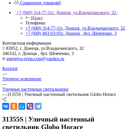
Сравнение товаров
0
+7 (949) 314-77-11
г. Донецк, ул.Владычанского, 32
Назад
Телефоны
+7 (949) 314-77-11
г. Донецк, ул.Владычанского, 32
+7 (949) 403-93-05
г. Донецк , бул. Шевченко, 3
Контактная информация
83052, г. Донецк, ул.Владычанского, 32
346332, г. Донецк , бул. Шевченко, 3
energiya-sveta.com@yandex.ru
Каталог
—
Уличное освещение
—
Уличные настенные светильники
—
31355S | Уличный настенный светильник Globo Horace
31355S | Уличный настенный
светильник Globo Horace