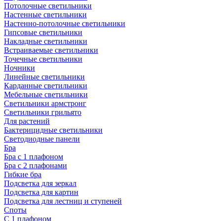
Потолочные светильники
Настенные светильники
Настенно-потолочные светильники
Гипсовые светильники
Накладные светильники
Встраиваемые светильники
Точечные светильники
Ночники
Линейные светильники
Карданные светильники
Мебельные светильники
Светильники армстронг
Светильники грильято
Для растений
Бактерицидные светильники
Светодиодные панели
Бра
Бра с 1 плафоном
Бра с 2 плафонами
Гибкие бра
Подсветка для зеркал
Подсветка для картин
Подсветка для лестниц и ступеней
Споты
С 1 плафоном