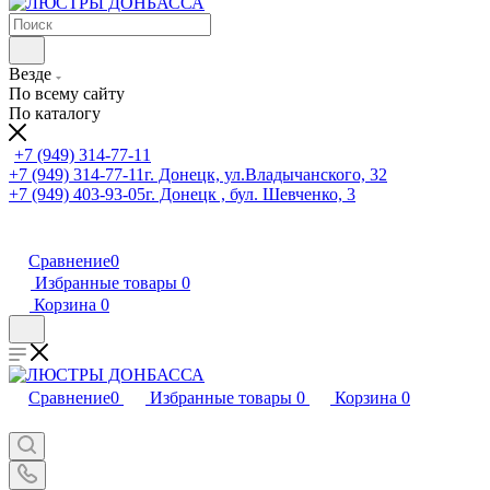
Везде
По всему сайту
По каталогу
+7 (949) 314-77-11
+7 (949) 314-77-11
г. Донецк, ул.Владычанского, 32
+7 (949) 403-93-05
г. Донецк , бул. Шевченко, 3
Сравнение
0
Избранные товары
0
Корзина
0
Сравнение
0
Избранные товары
0
Корзина
0