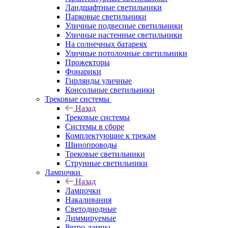
Ландшафтные светильники
Парковые светильники
Уличные подвесные светильники
Уличные настенные светильники
На солнечных батареях
Уличные потолочные светильники
Прожекторы
Фонарики
Гирлянды уличные
Консольные светильники
Трековые системы
Назад
Трековые системы
Системы в сборе
Комплектующие к трекам
Шинопроводы
Трековые светильники
Струнные светильники
Лампочки
Назад
Лампочки
Накаливания
Светодиодные
Диммируемые
Ретро-лампы