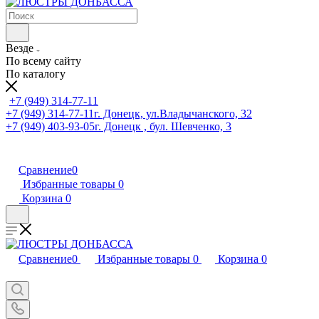
Везде
По всему сайту
По каталогу
+7 (949) 314-77-11
+7 (949) 314-77-11
г. Донецк, ул.Владычанского, 32
+7 (949) 403-93-05
г. Донецк , бул. Шевченко, 3
Сравнение
0
Избранные товары
0
Корзина
0
Сравнение
0
Избранные товары
0
Корзина
0