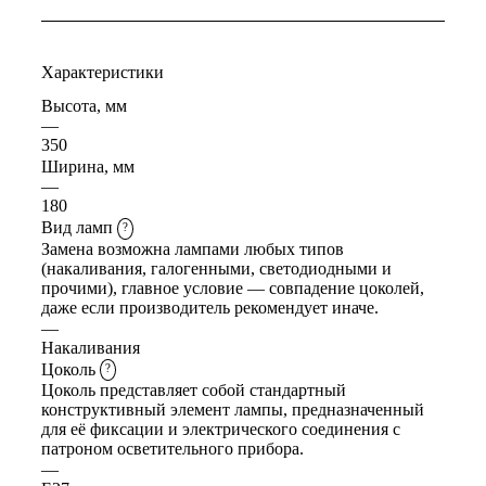
Характеристики
Высота, мм
—
350
Ширина, мм
—
180
Вид ламп
?
Замена возможна лампами любых типов
(накаливания, галогенными, светодиодными и
прочими), главное условие — совпадение цоколей,
даже если производитель рекомендует иначе.
—
Накаливания
Цоколь
?
Цоколь представляет собой стандартный
конструктивный элемент лампы, предназначенный
для её фиксации и электрического соединения с
патроном осветительного прибора.
—