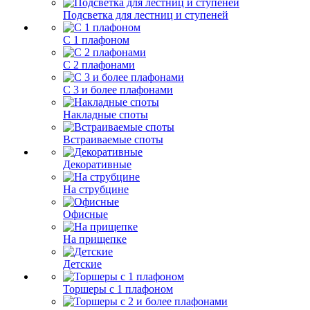
Подсветка для лестниц и ступеней
С 1 плафоном
С 2 плафонами
С 3 и более плафонами
Накладные споты
Встраиваемые споты
Декоративные
На струбцине
Офисные
На прищепке
Детские
Торшеры с 1 плафоном