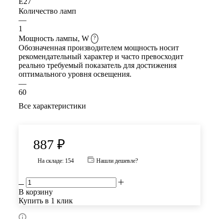
E27
Количество ламп
—
1
Мощность лампы, W
?
Обозначенная производителем мощность носит
рекомендательный характер и часто превосходит
реально требуемый показатель для достижения
оптимального уровня освещения.
—
60
Все характеристики
887
₽
На складе: 154
Нашли дешевле?
В корзину
Купить в 1 клик