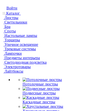
Войти
Каталог
Люстры
Светильники
Бра
Споты
Настольные лампы
Торшеры
Уличное освещение
Трековые системы
Лампочки
Предметы интерьера
Светодиодная подсветка
Электротовары
Лайтбоксы
Потолочные люстры
Подвесные люстры
Каскадные люстры
Хрустальные люстры