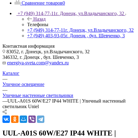
Сравнение товаров
0
+7 (949) 314-77-11
г. Донецк, ул.Владычанского, 32
Назад
Телефоны
+7 (949) 314-77-11
г. Донецк, ул.Владычанского, 32
+7 (949) 403-93-05
г. Донецк , бул. Шевченко, 3
Контактная информация
83052, г. Донецк, ул.Владычанского, 32
346332, г. Донецк , бул. Шевченко, 3
energiya-sveta.com@yandex.ru
Каталог
—
Уличное освещение
—
Уличные настенные светильники
—
UUL-A01S 60W/E27 IP44 WHITE | Уличный настенный
светильник Uniel
UUL-A01S 60W/E27 IP44 WHITE |