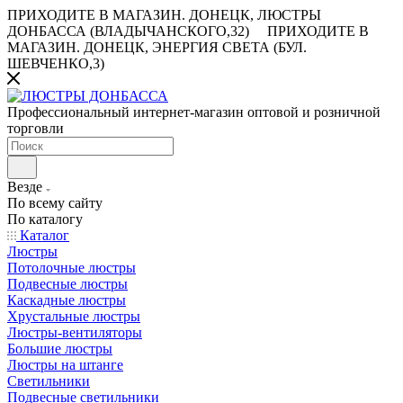
ПРИХОДИТЕ В МАГАЗИН.
ДОНЕЦК, ЛЮСТРЫ
ДОНБАССА (ВЛАДЫЧАНСКОГО,32)
ПРИХОДИТЕ В
МАГАЗИН.
ДОНЕЦК, ЭНЕРГИЯ СВЕТА (БУЛ.
ШЕВЧЕНКО,3)
Профессиональный интернет-магазин оптовой и розничной
торговли
Везде
По всему сайту
По каталогу
Каталог
Люстры
Потолочные люстры
Подвесные люстры
Каскадные люстры
Хрустальные люстры
Люстры-вентиляторы
Большие люстры
Люстры на штанге
Светильники
Подвесные светильники