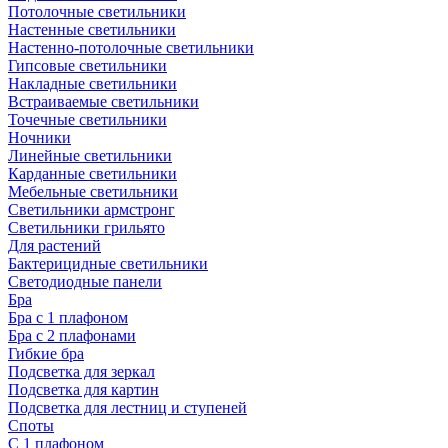
Потолочные светильники
Настенные светильники
Настенно-потолочные светильники
Гипсовые светильники
Накладные светильники
Встраиваемые светильники
Точечные светильники
Ночники
Линейные светильники
Карданные светильники
Мебельные светильники
Светильники армстронг
Светильники грильято
Для растений
Бактерицидные светильники
Светодиодные панели
Бра
Бра с 1 плафоном
Бра с 2 плафонами
Гибкие бра
Подсветка для зеркал
Подсветка для картин
Подсветка для лестниц и ступеней
Споты
С 1 плафоном