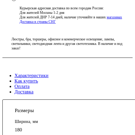
Курьерская адресная доставка по всем городам России:
Для жителей Москвы 1-2 дня
Для жителей ДНР 7-14 дней, наличие уточняйте в наших
магазинах
Доставка в страны СНГ
Люстры, бра, торшеры, офисное и коммерческое освещение, лампы,
светильники, светодиодная лента и другая светотехника. В наличие и под
заказ!
Характеристики
Как купить
Оплата
Доставка
Размеры
Ширина, мм
180