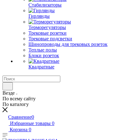
Стабилизаторы
Гирлянды
Терморегуляторы
Трековые розетки
Трековые подсветки
Шинопроводы для трековых розеток
Теплые полы
Блоки розеток
Квадратные
Везде
По всему сайту
По каталогу
Сравнение
0
Избранные товары
0
Корзина
0