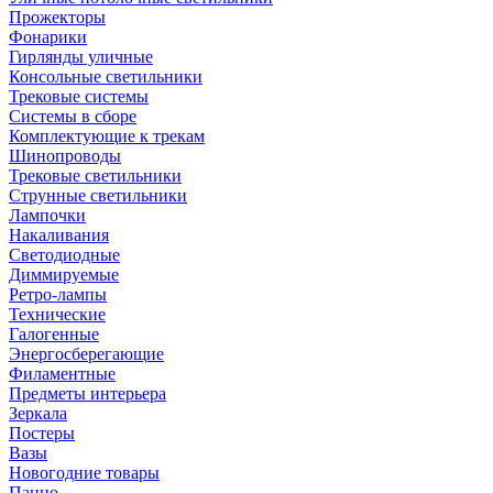
Прожекторы
Фонарики
Гирлянды уличные
Консольные светильники
Трековые системы
Системы в сборе
Комплектующие к трекам
Шинопроводы
Трековые светильники
Струнные светильники
Лампочки
Накаливания
Светодиодные
Диммируемые
Ретро-лампы
Технические
Галогенные
Энергосберегающие
Филаментные
Предметы интерьера
Зеркала
Постеры
Вазы
Новогодние товары
Панно