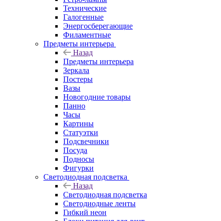
Технические
Галогенные
Энергосберегающие
Филаментные
Предметы интерьера
Назад
Предметы интерьера
Зеркала
Постеры
Вазы
Новогодние товары
Панно
Часы
Картины
Статуэтки
Подсвечники
Посуда
Подносы
Фигурки
Светодиодная подсветка
Назад
Светодиодная подсветка
Светодиодные ленты
Гибкий неон