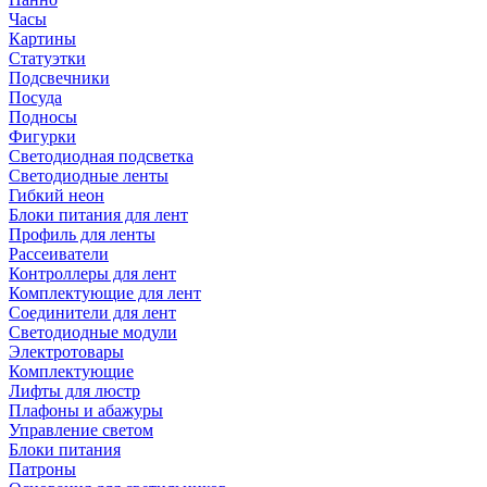
Часы
Картины
Статуэтки
Подсвечники
Посуда
Подносы
Фигурки
Светодиодная подсветка
Светодиодные ленты
Гибкий неон
Блоки питания для лент
Профиль для ленты
Рассеиватели
Контроллеры для лент
Комплектующие для лент
Соединители для лент
Светодиодные модули
Электротовары
Комплектующие
Лифты для люстр
Плафоны и абажуры
Управление светом
Блоки питания
Патроны