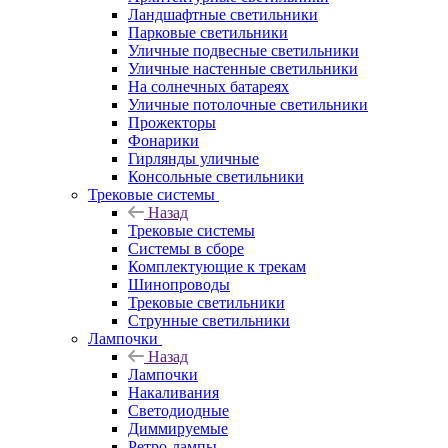
Ландшафтные светильники
Парковые светильники
Уличные подвесные светильники
Уличные настенные светильники
На солнечных батареях
Уличные потолочные светильники
Прожекторы
Фонарики
Гирлянды уличные
Консольные светильники
Трековые системы
Назад
Трековые системы
Системы в сборе
Комплектующие к трекам
Шинопроводы
Трековые светильники
Струнные светильники
Лампочки
Назад
Лампочки
Накаливания
Светодиодные
Диммируемые
Ретро-лампы