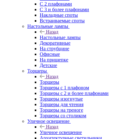
С 2 плафонами
С 3 и более плафонами
Накладные споты
Встраиваемые споты
Настольные лампы
Назад
Настольные лампы
Декоративные
На струбцине
Офисные
На прищепке
Детские
Торшеры
Назад
Торшеры
Торшеры с 1 плафоном
Торшеры с 2 и более плафонами
Торшеры изогнутые
Торшеры для чтения
Торшеры на треноге
Торшеры со столиком
Уличное освещение
Назад
Уличное освещение
Архитектурные светильники