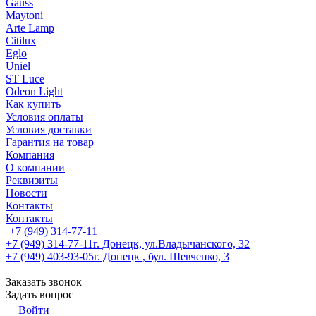
Gauss
Maytoni
Arte Lamp
Citilux
Eglo
Uniel
ST Luce
Odeon Light
Как купить
Условия оплаты
Условия доставки
Гарантия на товар
Компания
О компании
Реквизиты
Новости
Контакты
Контакты
+7 (949) 314-77-11
+7 (949) 314-77-11
г. Донецк, ул.Владычанского, 32
+7 (949) 403-93-05
г. Донецк , бул. Шевченко, 3
Заказать звонок
Задать вопрос
Войти