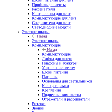
Блоки питания для лент
Профиль для ленты
Рассеиватели
Контроллеры для лент
Комплектующие для лент
Соединители для лент
Светодиодные модули
Электротовары
Назад
Электротовары
Комплектующие
Назад
Комплектующие
Лифты для люстр
Плафоны и абажуры
Управление светом
Блоки питания
Патроны
Основания для светильников
Кольца и рамки
Крепления
Подвесные комплекты
Отражатели и рассеиватели
Розетки
Звонки