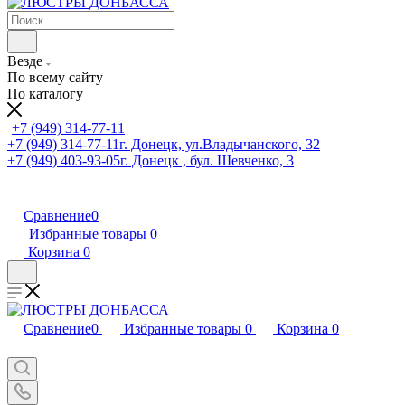
Везде
По всему сайту
По каталогу
+7 (949) 314-77-11
+7 (949) 314-77-11
г. Донецк, ул.Владычанского, 32
+7 (949) 403-93-05
г. Донецк , бул. Шевченко, 3
Сравнение
0
Избранные товары
0
Корзина
0
Сравнение
0
Избранные товары
0
Корзина
0