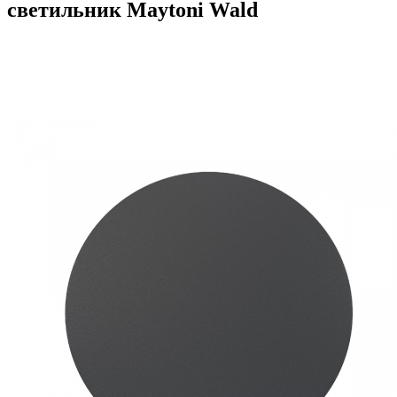
светильник Maytoni Wald