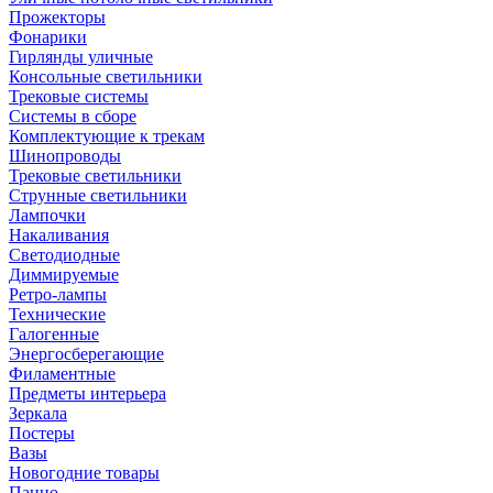
Прожекторы
Фонарики
Гирлянды уличные
Консольные светильники
Трековые системы
Системы в сборе
Комплектующие к трекам
Шинопроводы
Трековые светильники
Струнные светильники
Лампочки
Накаливания
Светодиодные
Диммируемые
Ретро-лампы
Технические
Галогенные
Энергосберегающие
Филаментные
Предметы интерьера
Зеркала
Постеры
Вазы
Новогодние товары
Панно