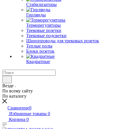
Стабилизаторы
Гирлянды
Терморегуляторы
Трековые розетки
Трековые подсветки
Шинопроводы для трековых розеток
Теплые полы
Блоки розеток
Квадратные
Везде
По всему сайту
По каталогу
Сравнение
0
Избранные товары
0
Корзина
0