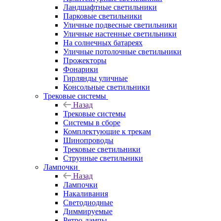
Ландшафтные светильники
Парковые светильники
Уличные подвесные светильники
Уличные настенные светильники
На солнечных батареях
Уличные потолочные светильники
Прожекторы
Фонарики
Гирлянды уличные
Консольные светильники
Трековые системы
Назад
Трековые системы
Системы в сборе
Комплектующие к трекам
Шинопроводы
Трековые светильники
Струнные светильники
Лампочки
Назад
Лампочки
Накаливания
Светодиодные
Диммируемые
Ретро-лампы