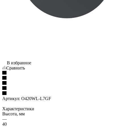
В избранное
Сравнить
Артикул:
O420WL-L7GF
Характеристики
Высота, мм
—
40