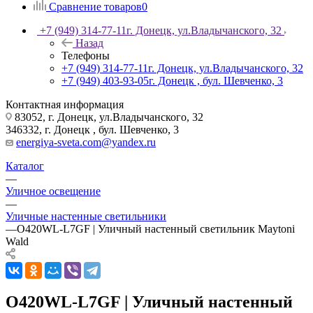
Сравнение товаров
0
+7 (949) 314-77-11
г. Донецк, ул.Владычанского, 32
Назад
Телефоны
+7 (949) 314-77-11
г. Донецк, ул.Владычанского, 32
+7 (949) 403-93-05
г. Донецк , бул. Шевченко, 3
Контактная информация
83052, г. Донецк, ул.Владычанского, 32
346332, г. Донецк , бул. Шевченко, 3
energiya-sveta.com@yandex.ru
Каталог
—
Уличное освещение
—
Уличные настенные светильники
—
O420WL-L7GF | Уличный настенный светильник Maytoni
Wald
O420WL-L7GF | Уличный настенный