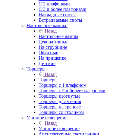
С 2 плафонами
С 3 и более плафонами
Накладные споты
Встраиваемые споты
Настольные лампы
Назад
Настольные лампы
Декоративные
На струбцине
Офисные
На прищепке
Детские
Торшеры
Назад
Торшеры
Торшеры с 1 плафоном
Торшеры с 2 и более плафонами
Торшеры изогнутые
Торшеры для чтения
Торшеры на треноге
Торшеры со столиком
Уличное освещение
Назад
Уличное освещение
Архитектурные светильники