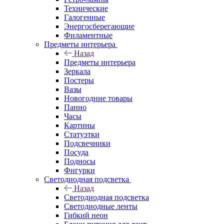
Технические
Галогенные
Энергосберегающие
Филаментные
Предметы интерьера
Назад
Предметы интерьера
Зеркала
Постеры
Вазы
Новогодние товары
Панно
Часы
Картины
Статуэтки
Подсвечники
Посуда
Подносы
Фигурки
Светодиодная подсветка
Назад
Светодиодная подсветка
Светодиодные ленты
Гибкий неон