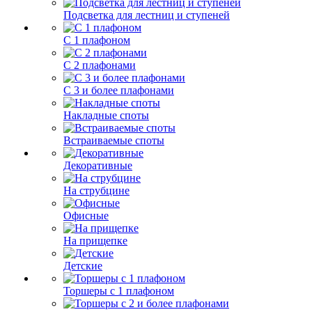
Подсветка для лестниц и ступеней
С 1 плафоном
С 2 плафонами
С 3 и более плафонами
Накладные споты
Встраиваемые споты
Декоративные
На струбцине
Офисные
На прищепке
Детские
Торшеры с 1 плафоном