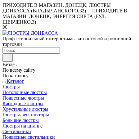
ПРИХОДИТЕ В МАГАЗИН.
ДОНЕЦК, ЛЮСТРЫ
ДОНБАССА (ВЛАДЫЧАНСКОГО,32)
ПРИХОДИТЕ В
МАГАЗИН.
ДОНЕЦК, ЭНЕРГИЯ СВЕТА (БУЛ.
ШЕВЧЕНКО,3)
Профессиональный интернет-магазин оптовой и розничной
торговли
Везде
По всему сайту
По каталогу
Каталог
Люстры
Потолочные люстры
Подвесные люстры
Каскадные люстры
Хрустальные люстры
Люстры-вентиляторы
Большие люстры
Люстры на штанге
Светильники
Подвесные светильники