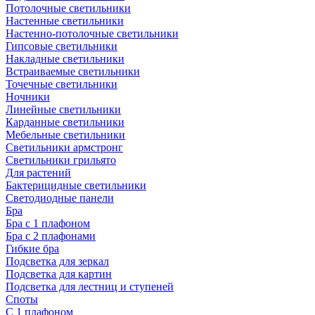
Потолочные светильники
Настенные светильники
Настенно-потолочные светильники
Гипсовые светильники
Накладные светильники
Встраиваемые светильники
Точечные светильники
Ночники
Линейные светильники
Карданные светильники
Мебельные светильники
Светильники армстронг
Светильники грильято
Для растений
Бактерицидные светильники
Светодиодные панели
Бра
Бра с 1 плафоном
Бра с 2 плафонами
Гибкие бра
Подсветка для зеркал
Подсветка для картин
Подсветка для лестниц и ступеней
Споты
С 1 плафоном