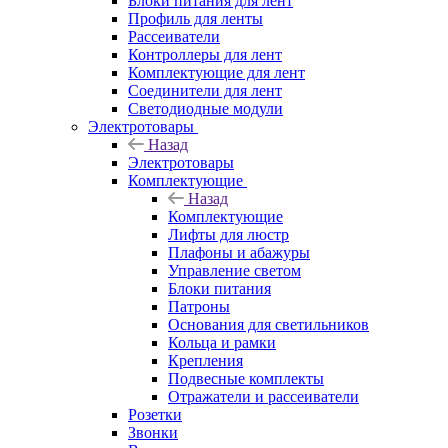
Блоки питания для лент
Профиль для ленты
Рассеиватели
Контроллеры для лент
Комплектующие для лент
Соединители для лент
Светодиодные модули
Электротовары
Назад
Электротовары
Комплектующие
Назад
Комплектующие
Лифты для люстр
Плафоны и абажуры
Управление светом
Блоки питания
Патроны
Основания для светильников
Кольца и рамки
Крепления
Подвесные комплекты
Отражатели и рассеиватели
Розетки
Звонки