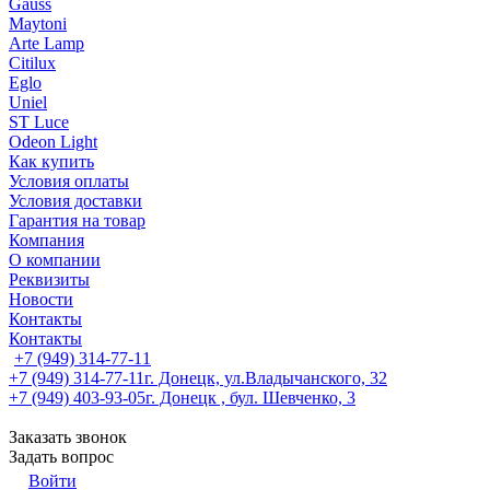
Gauss
Maytoni
Arte Lamp
Citilux
Eglo
Uniel
ST Luce
Odeon Light
Как купить
Условия оплаты
Условия доставки
Гарантия на товар
Компания
О компании
Реквизиты
Новости
Контакты
Контакты
+7 (949) 314-77-11
+7 (949) 314-77-11
г. Донецк, ул.Владычанского, 32
+7 (949) 403-93-05
г. Донецк , бул. Шевченко, 3
Заказать звонок
Задать вопрос
Войти