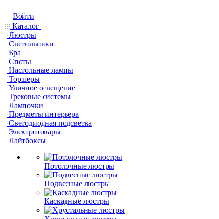
Войти
Каталог
Люстры
Светильники
Бра
Споты
Настольные лампы
Торшеры
Уличное освещение
Трековые системы
Лампочки
Предметы интерьера
Светодиодная подсветка
Электротовары
Лайтбоксы
Потолочные люстры
Подвесные люстры
Каскадные люстры
Хрустальные люстры