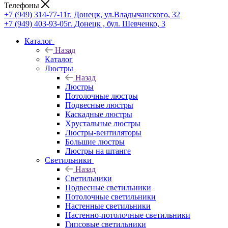
Телефоны
+7 (949) 314-77-11
г. Донецк, ул.Владычанского, 32
+7 (949) 403-93-05
г. Донецк , бул. Шевченко, 3
Каталог
Назад
Каталог
Люстры
Назад
Люстры
Потолочные люстры
Подвесные люстры
Каскадные люстры
Хрустальные люстры
Люстры-вентиляторы
Большие люстры
Люстры на штанге
Светильники
Назад
Светильники
Подвесные светильники
Потолочные светильники
Настенные светильники
Настенно-потолочные светильники
Гипсовые светильники