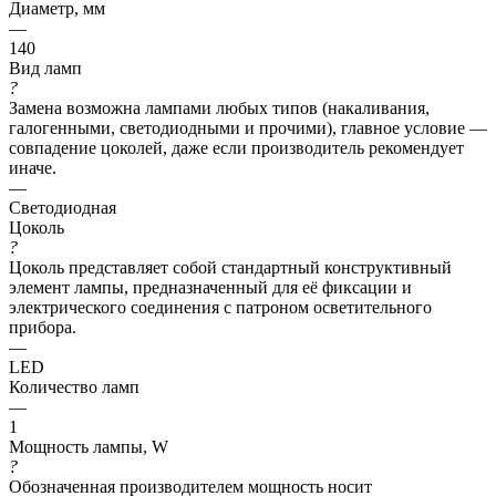
Диаметр, мм
—
140
Вид ламп
?
Замена возможна лампами любых типов (накаливания,
галогенными, светодиодными и прочими), главное условие —
совпадение цоколей, даже если производитель рекомендует
иначе.
—
Светодиодная
Цоколь
?
Цоколь представляет собой стандартный конструктивный
элемент лампы, предназначенный для её фиксации и
электрического соединения с патроном осветительного
прибора.
—
LED
Количество ламп
—
1
Мощность лампы, W
?
Обозначенная производителем мощность носит