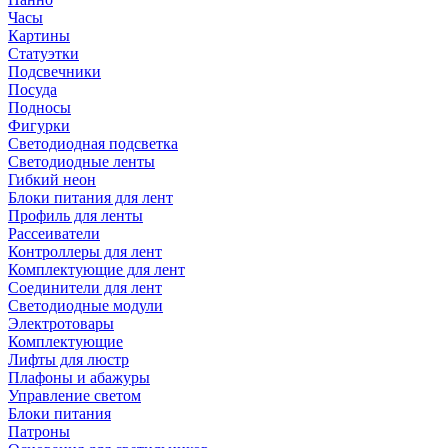
Часы
Картины
Статуэтки
Подсвечники
Посуда
Подносы
Фигурки
Светодиодная подсветка
Светодиодные ленты
Гибкий неон
Блоки питания для лент
Профиль для ленты
Рассеиватели
Контроллеры для лент
Комплектующие для лент
Соединители для лент
Светодиодные модули
Электротовары
Комплектующие
Лифты для люстр
Плафоны и абажуры
Управление светом
Блоки питания
Патроны