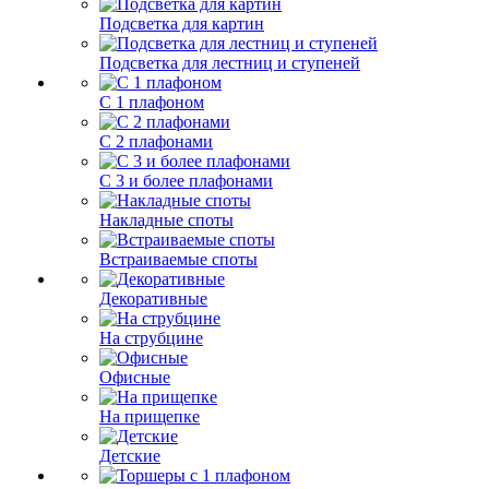
Подсветка для картин
Подсветка для лестниц и ступеней
С 1 плафоном
С 2 плафонами
С 3 и более плафонами
Накладные споты
Встраиваемые споты
Декоративные
На струбцине
Офисные
На прищепке
Детские