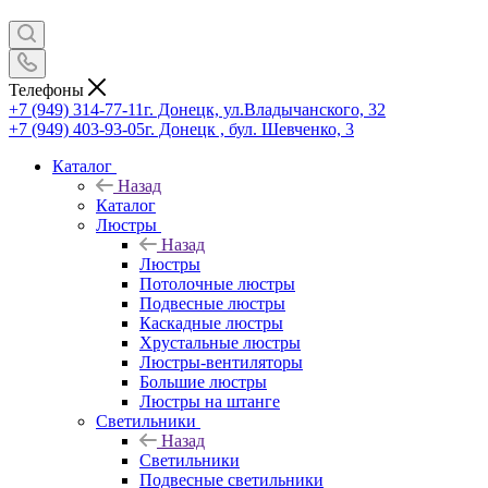
Телефоны
+7 (949) 314-77-11
г. Донецк, ул.Владычанского, 32
+7 (949) 403-93-05
г. Донецк , бул. Шевченко, 3
Каталог
Назад
Каталог
Люстры
Назад
Люстры
Потолочные люстры
Подвесные люстры
Каскадные люстры
Хрустальные люстры
Люстры-вентиляторы
Большие люстры
Люстры на штанге
Светильники
Назад
Светильники
Подвесные светильники