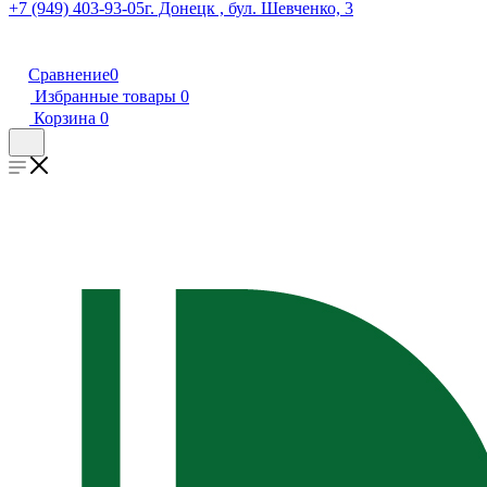
+7 (949) 403-93-05
г. Донецк , бул. Шевченко, 3
Сравнение
0
Избранные товары
0
Корзина
0