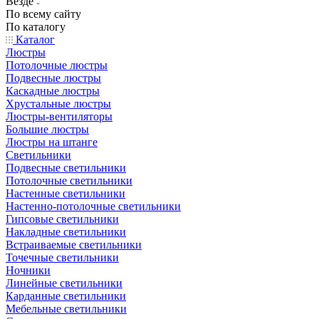
Везде
По всему сайту
По каталогу
Каталог
Люстры
Потолочные люстры
Подвесные люстры
Каскадные люстры
Хрустальные люстры
Люстры-вентиляторы
Большие люстры
Люстры на штанге
Светильники
Подвесные светильники
Потолочные светильники
Настенные светильники
Настенно-потолочные светильники
Гипсовые светильники
Накладные светильники
Встраиваемые светильники
Точечные светильники
Ночники
Линейные светильники
Карданные светильники
Мебельные светильники