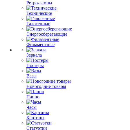
Ретро-лампы
Технические
Галогенные
Энергосберегающие
Филаментные
Зеркала
Постеры
Вазы
Новогодние товары
Панно
Часы
Картины
Статуэтки