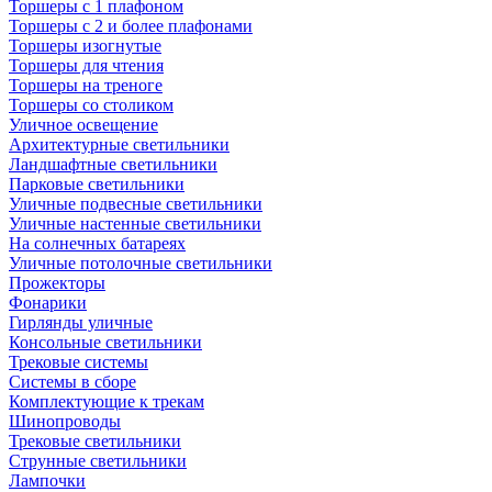
Торшеры с 1 плафоном
Торшеры с 2 и более плафонами
Торшеры изогнутые
Торшеры для чтения
Торшеры на треноге
Торшеры со столиком
Уличное освещение
Архитектурные светильники
Ландшафтные светильники
Парковые светильники
Уличные подвесные светильники
Уличные настенные светильники
На солнечных батареях
Уличные потолочные светильники
Прожекторы
Фонарики
Гирлянды уличные
Консольные светильники
Трековые системы
Системы в сборе
Комплектующие к трекам
Шинопроводы
Трековые светильники
Струнные светильники
Лампочки