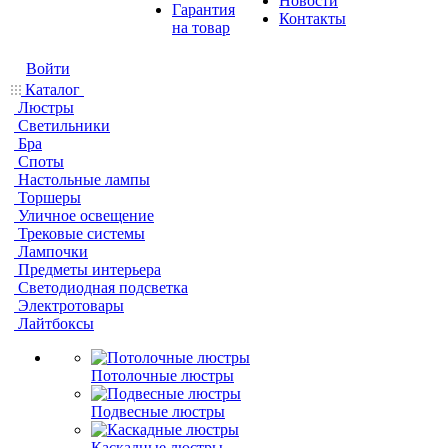
Новости
Гарантия
Контакты
на товар
Войти
Каталог
Люстры
Светильники
Бра
Споты
Настольные лампы
Торшеры
Уличное освещение
Трековые системы
Лампочки
Предметы интерьера
Светодиодная подсветка
Электротовары
Лайтбоксы
Потолочные люстры
Подвесные люстры
Каскадные люстры