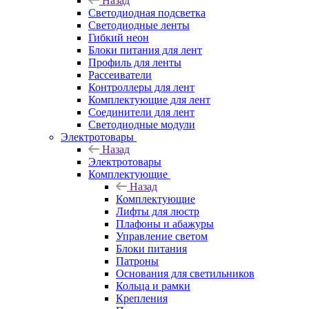
Назад
Светодиодная подсветка
Светодиодные ленты
Гибкий неон
Блоки питания для лент
Профиль для ленты
Рассеиватели
Контроллеры для лент
Комплектующие для лент
Соединители для лент
Светодиодные модули
Электротовары
Назад
Электротовары
Комплектующие
Назад
Комплектующие
Лифты для люстр
Плафоны и абажуры
Управление светом
Блоки питания
Патроны
Основания для светильников
Кольца и рамки
Крепления