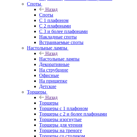
Споты
Назад
Споты
С 1 плафоном
С 2 плафонами
С 3 и более плафонами
Накладные споты
Встраиваемые споты
Настольные лампы
Назад
Настольные лампы
Декоративные
На струбцине
Офисные
На прищепке
Детские
Торшеры
Назад
Торшеры
Торшеры с 1 плафоном
Торшеры с 2 и более плафонами
Торшеры изогнутые
Торшеры для чтения
Торшеры на треноге
Торшеры со столиком