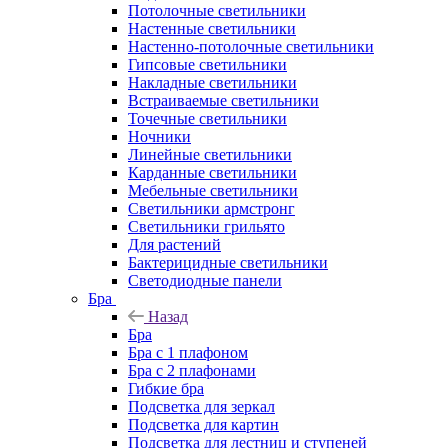
Потолочные светильники
Настенные светильники
Настенно-потолочные светильники
Гипсовые светильники
Накладные светильники
Встраиваемые светильники
Точечные светильники
Ночники
Линейные светильники
Карданные светильники
Мебельные светильники
Светильники армстронг
Светильники грильято
Для растений
Бактерицидные светильники
Светодиодные панели
Бра
Назад
Бра
Бра с 1 плафоном
Бра с 2 плафонами
Гибкие бра
Подсветка для зеркал
Подсветка для картин
Подсветка для лестниц и ступеней