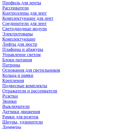
Профиль для ленты
Рассеиватели
Контроллеры для лент
Комплектующие для лент
Соединители для лент
Светодиодные модули
Электротовары
Комплектующие
Лифты для люстр
Плафоны и абажуры
Управление светом
Блоки питания
Патроны
Основания для светильников
Кольца и рамки
Крепления
Подвесные комплекты
Отражатели и рассеиватели
Розетки
Звонки
Выключатели
Датчики движения
Рамки для розеток
Шнуры, удлинители
Диммеры