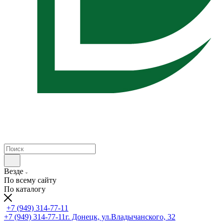
Везде
По всему сайту
По каталогу
+7 (949) 314-77-11
+7 (949) 314-77-11
г. Донецк, ул.Владычанского, 32