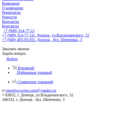
Компания
О компании
Реквизиты
Новости
Контакты
Контакты
+7 (949) 314-77-11
+7 (949) 314-77-11
г. Донецк, ул.Владычанского, 32
+7 (949) 403-93-05
г. Донецк , бул. Шевченко, 3
Заказать звонок
Задать вопрос
Войти
Корзина
0
Избранные товары
0
Сравнение товаров
0
energiya-sveta.com@yandex.ru
83052, г. Донецк, ул.Владычанского, 32
346332, г. Донецк , бул. Шевченко, 3