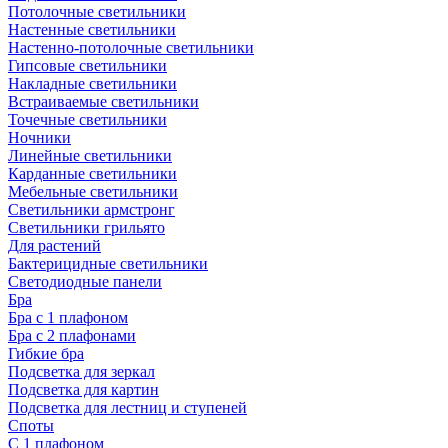
Потолочные светильники
Настенные светильники
Настенно-потолочные светильники
Гипсовые светильники
Накладные светильники
Встраиваемые светильники
Точечные светильники
Ночники
Линейные светильники
Карданные светильники
Мебельные светильники
Светильники армстронг
Светильники грильято
Для растений
Бактерицидные светильники
Светодиодные панели
Бра
Бра с 1 плафоном
Бра с 2 плафонами
Гибкие бра
Подсветка для зеркал
Подсветка для картин
Подсветка для лестниц и ступеней
Споты
С 1 плафоном