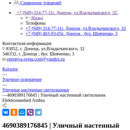
Сравнение товаров
0
+7 (949) 314-77-11
г. Донецк, ул.Владычанского, 32
Назад
Телефоны
+7 (949) 314-77-11
г. Донецк, ул.Владычанского, 32
+7 (949) 403-93-05
г. Донецк , бул. Шевченко, 3
Контактная информация
83052, г. Донецк, ул.Владычанского, 32
346332, г. Донецк , бул. Шевченко, 3
energiya-sveta.com@yandex.ru
Каталог
—
Уличное освещение
—
Уличные настенные светильники
—
4690389176845 | Уличный настенный светильник
Elektrostandard Ambra
4690389176845 | Уличный настенный