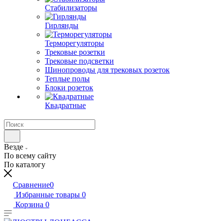
Стабилизаторы
Гирлянды
Терморегуляторы
Трековые розетки
Трековые подсветки
Шинопроводы для трековых розеток
Теплые полы
Блоки розеток
Квадратные
Везде
По всему сайту
По каталогу
Сравнение
0
Избранные товары
0
Корзина
0