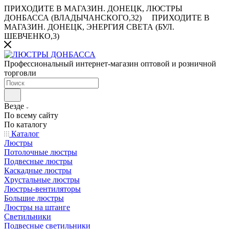
ПРИХОДИТЕ В МАГАЗИН.
ДОНЕЦК, ЛЮСТРЫ
ДОНБАССА (ВЛАДЫЧАНСКОГО,32)
ПРИХОДИТЕ В
МАГАЗИН.
ДОНЕЦК, ЭНЕРГИЯ СВЕТА (БУЛ.
ШЕВЧЕНКО,3)
Профессиональный интернет-магазин оптовой и розничной
торговли
Везде
По всему сайту
По каталогу
Каталог
Люстры
Потолочные люстры
Подвесные люстры
Каскадные люстры
Хрустальные люстры
Люстры-вентиляторы
Большие люстры
Люстры на штанге
Светильники
Подвесные светильники