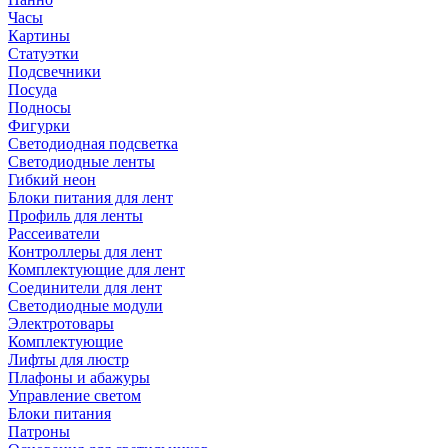
Часы
Картины
Статуэтки
Подсвечники
Посуда
Подносы
Фигурки
Светодиодная подсветка
Светодиодные ленты
Гибкий неон
Блоки питания для лент
Профиль для ленты
Рассеиватели
Контроллеры для лент
Комплектующие для лент
Соединители для лент
Светодиодные модули
Электротовары
Комплектующие
Лифты для люстр
Плафоны и абажуры
Управление светом
Блоки питания
Патроны