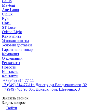
Gauss
Maytoni
Arte Lamp
Citilux
Eglo
Uniel
ST Luce
Odeon Light
Как купить
Условия оплаты
Условия доставки
Гарантия на товар
Компания
О компании
Реквизиты
Новости
Контакты
Контакты
+7 (949) 314-77-11
+7 (949) 314-77-11
г. Донецк, ул.Владычанского, 32
+7 (949) 403-93-05
г. Донецк , бул. Шевченко, 3
Заказать звонок
Задать вопрос
Войти