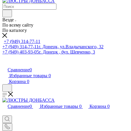
Везде
По всему сайту
По каталогу
+7 (949) 314-77-11
+7 (949) 314-77-11
г. Донецк, ул.Владычанского, 32
+7 (949) 403-93-05
г. Донецк , бул. Шевченко, 3
Сравнение
0
Избранные товары
0
Корзина
0
Сравнение
0
Избранные товары
0
Корзина
0