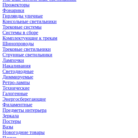
Прожекторы
Фонарики
Гирлянды уличные
Консольные светильники
Трековые системы
Системы в сборе
Комплектующие к трекам
Шинопроводы
Трековые светильники
Струнные светильники
Лампочки
Накаливания
Светодиодные
Диммируемые
Ретро-лампы
Технические
Галогенные
Энергосберегающие
Филаментные
Предметы интерьера
Зеркала
Постеры
Вазы
Новогодние товары
Панно