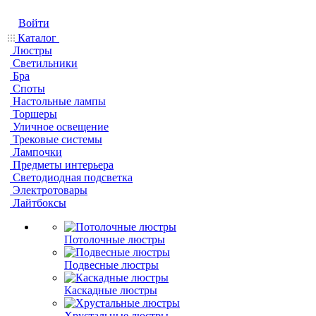
Войти
Каталог
Люстры
Светильники
Бра
Споты
Настольные лампы
Торшеры
Уличное освещение
Трековые системы
Лампочки
Предметы интерьера
Светодиодная подсветка
Электротовары
Лайтбоксы
Потолочные люстры
Подвесные люстры
Каскадные люстры
Хрустальные люстры