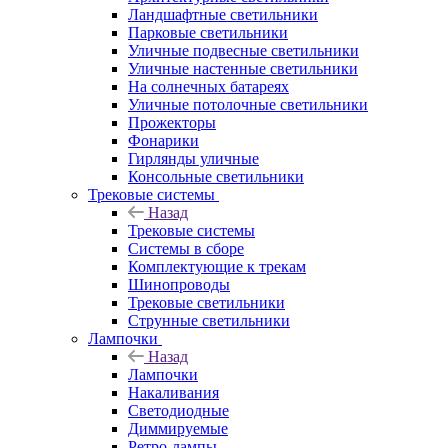
Ландшафтные светильники
Парковые светильники
Уличные подвесные светильники
Уличные настенные светильники
На солнечных батареях
Уличные потолочные светильники
Прожекторы
Фонарики
Гирлянды уличные
Консольные светильники
Трековые системы
Назад
Трековые системы
Системы в сборе
Комплектующие к трекам
Шинопроводы
Трековые светильники
Струнные светильники
Лампочки
Назад
Лампочки
Накаливания
Светодиодные
Диммируемые
Ретро-лампы