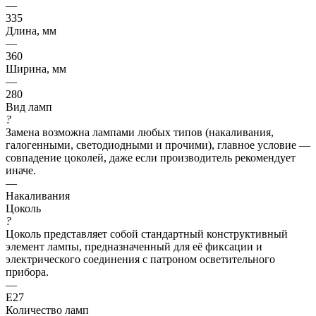
—
335
Длина, мм
—
360
Ширина, мм
—
280
Вид ламп
?
Замена возможна лампами любых типов (накаливания,
галогенными, светодиодными и прочими), главное условие —
совпадение цоколей, даже если производитель рекомендует
иначе.
—
Накаливания
Цоколь
?
Цоколь представляет собой стандартный конструктивный
элемент лампы, предназначенный для её фиксации и
электрического соединения с патроном осветительного
прибора.
—
E27
Количество ламп