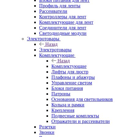
Блоки питания для лент
Профиль для ленты
Рассеиватели
Контроллеры для лент
Комплектующие для лент
Соединители для лент
Светодиодные модули
Электротовары
Назад
Электротовары
Комплектующие
Назад
Комплектующие
Лифты для люстр
Плафоны и абажуры
Управление светом
Блоки питания
Патроны
Основания для светильников
Кольца и рамки
Крепления
Подвесные комплекты
Отражатели и рассеиватели
Розетки
Звонки