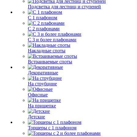
Подсветка для лестниц и ступеней
С 1 плафоном
С 2 плафонами
С 3 и более плафонами
Накладные споты
Встраиваемые споты
Декоративные
На струбцине
Офисные
На прищепке
Детские
Торшеры с 1 плафоном