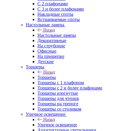
С 2 плафонами
С 3 и более плафонами
Накладные споты
Встраиваемые споты
Настольные лампы
Назад
Настольные лампы
Декоративные
На струбцине
Офисные
На прищепке
Детские
Торшеры
Назад
Торшеры
Торшеры с 1 плафоном
Торшеры с 2 и более плафонами
Торшеры изогнутые
Торшеры для чтения
Торшеры на треноге
Торшеры со столиком
Уличное освещение
Назад
Уличное освещение
Архитектурные светильники