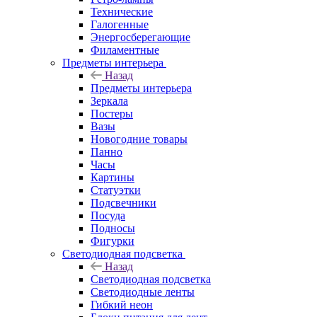
Технические
Галогенные
Энергосберегающие
Филаментные
Предметы интерьера
Назад
Предметы интерьера
Зеркала
Постеры
Вазы
Новогодние товары
Панно
Часы
Картины
Статуэтки
Подсвечники
Посуда
Подносы
Фигурки
Светодиодная подсветка
Назад
Светодиодная подсветка
Светодиодные ленты
Гибкий неон