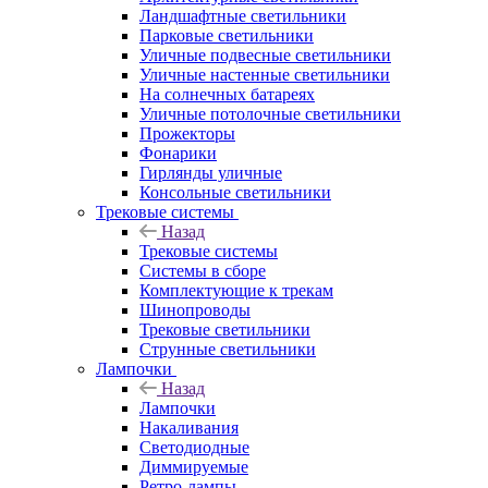
Ландшафтные светильники
Парковые светильники
Уличные подвесные светильники
Уличные настенные светильники
На солнечных батареях
Уличные потолочные светильники
Прожекторы
Фонарики
Гирлянды уличные
Консольные светильники
Трековые системы
Назад
Трековые системы
Системы в сборе
Комплектующие к трекам
Шинопроводы
Трековые светильники
Струнные светильники
Лампочки
Назад
Лампочки
Накаливания
Светодиодные
Диммируемые
Ретро-лампы