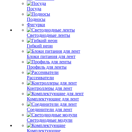
Посуда
Подносы
Фигурки
Светодиодные ленты
Гибкий неон
Блоки питания для лент
Профиль для ленты
Рассеиватели
Контроллеры для лент
Комплектующие для лент
Соединители для лент
Светодиодные модули
Комплектующие