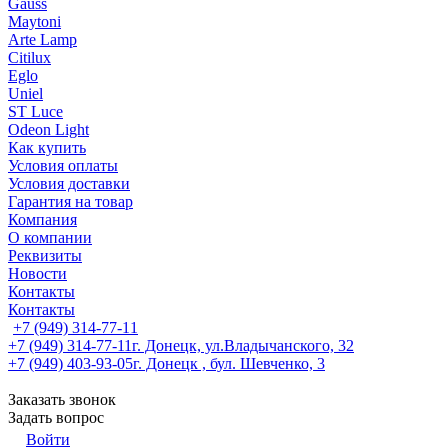
Gauss
Maytoni
Arte Lamp
Citilux
Eglo
Uniel
ST Luce
Odeon Light
Как купить
Условия оплаты
Условия доставки
Гарантия на товар
Компания
О компании
Реквизиты
Новости
Контакты
Контакты
+7 (949) 314-77-11
+7 (949) 314-77-11
г. Донецк, ул.Владычанского, 32
+7 (949) 403-93-05
г. Донецк , бул. Шевченко, 3
Заказать звонок
Задать вопрос
Войти