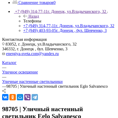
Сравнение товаров
0
+7 (949) 314-77-11
г. Донецк, ул.Владычанского, 32
Назад
Телефоны
+7 (949) 314-77-11
г. Донецк, ул.Владычанского, 32
+7 (949) 403-93-05
г. Донецк , бул. Шевченко, 3
Контактная информация
83052, г. Донецк, ул.Владычанского, 32
346332, г. Донецк , бул. Шевченко, 3
energiya-sveta.com@yandex.ru
Каталог
—
Уличное освещение
—
Уличные настенные светильники
—
98705 | Уличный настенный светильник Eglo Salvanesco
98705 | Уличный настенный
светильник Eglo Salvanesco