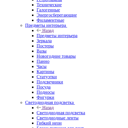
Технические
Галогенные
Энергосберегающие
Филаментные
Предметы интерьера
Назад
Предметы интерьера
Зеркала
Постеры
Вазы
Новогодние товары
Панно
Часы
Картины
Статуэтки
Подсвечники
Посуда
Подносы
Фигурки
Светодиодная подсветка
Назад
Светодиодная подсветка
Светодиодные ленты
Гибкий неон