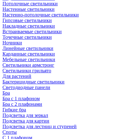
Потолочные светильники
Настенные светильники
Настенно-потолочные светильники
Гипсовые светильники
Накладные светильники
Встраиваемые светильники
Точечные светильники
Ночники
Линейные светильники
Карданные светильники
Мебельные светильники
Светильники армстронг
Светильники грильято
Для растений
Бактерицидные светильники
Светодиодные панели
Бра
Бра с 1 плафоном
Бра с 2 плафонами
Гибкие бра
Подсветка для зеркал
Подсветка для картин
Подсветка для лестниц и ступеней
Споты
С 1 плафоном