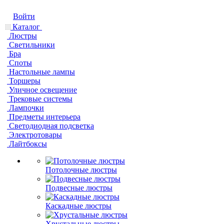
Войти
Каталог
Люстры
Светильники
Бра
Споты
Настольные лампы
Торшеры
Уличное освещение
Трековые системы
Лампочки
Предметы интерьера
Светодиодная подсветка
Электротовары
Лайтбоксы
Потолочные люстры
Подвесные люстры
Каскадные люстры
Хрустальные люстры