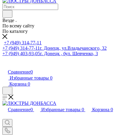
Везде
По всему сайту
По каталогу
+7 (949) 314-77-11
+7 (949) 314-77-11
г. Донецк, ул.Владычанского, 32
+7 (949) 403-93-05
г. Донецк , бул. Шевченко, 3
Сравнение
0
Избранные товары
0
Корзина
0
Сравнение
0
Избранные товары
0
Корзина
0