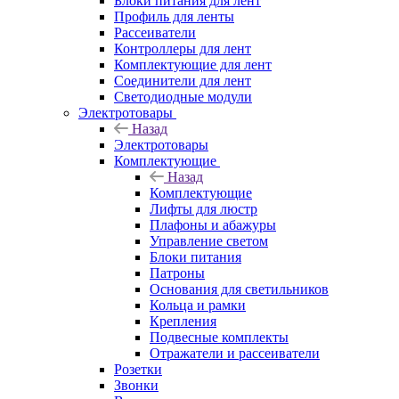
Блоки питания для лент
Профиль для ленты
Рассеиватели
Контроллеры для лент
Комплектующие для лент
Соединители для лент
Светодиодные модули
Электротовары
Назад
Электротовары
Комплектующие
Назад
Комплектующие
Лифты для люстр
Плафоны и абажуры
Управление светом
Блоки питания
Патроны
Основания для светильников
Кольца и рамки
Крепления
Подвесные комплекты
Отражатели и рассеиватели
Розетки
Звонки