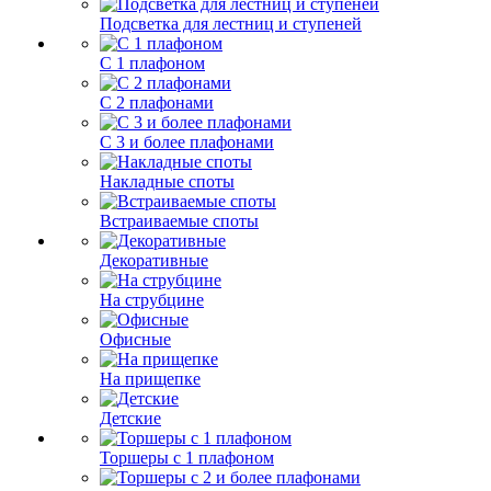
Подсветка для лестниц и ступеней
С 1 плафоном
С 2 плафонами
С 3 и более плафонами
Накладные споты
Встраиваемые споты
Декоративные
На струбцине
Офисные
На прищепке
Детские
Торшеры с 1 плафоном