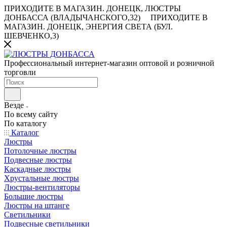
ПРИХОДИТЕ В МАГАЗИН.
ДОНЕЦК, ЛЮСТРЫ
ДОНБАССА (ВЛАДЫЧАНСКОГО,32)
ПРИХОДИТЕ В
МАГАЗИН.
ДОНЕЦК, ЭНЕРГИЯ СВЕТА (БУЛ.
ШЕВЧЕНКО,3)
Профессиональный интернет-магазин оптовой и розничной
торговли
Везде
По всему сайту
По каталогу
Каталог
Люстры
Потолочные люстры
Подвесные люстры
Каскадные люстры
Хрустальные люстры
Люстры-вентиляторы
Большие люстры
Люстры на штанге
Светильники
Подвесные светильники