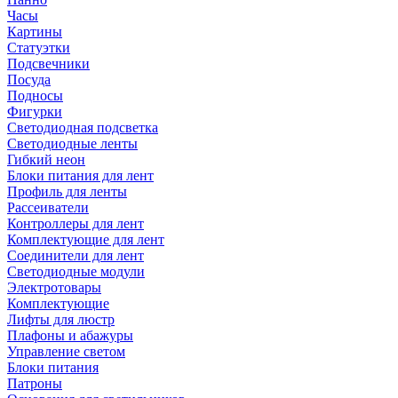
Часы
Картины
Статуэтки
Подсвечники
Посуда
Подносы
Фигурки
Светодиодная подсветка
Светодиодные ленты
Гибкий неон
Блоки питания для лент
Профиль для ленты
Рассеиватели
Контроллеры для лент
Комплектующие для лент
Соединители для лент
Светодиодные модули
Электротовары
Комплектующие
Лифты для люстр
Плафоны и абажуры
Управление светом
Блоки питания
Патроны