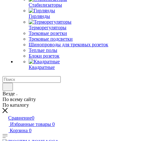
Стабилизаторы
Гирлянды
Терморегуляторы
Трековые розетки
Трековые подсветки
Шинопроводы для трековых розеток
Теплые полы
Блоки розеток
Квадратные
Везде
По всему сайту
По каталогу
Сравнение
0
Избранные товары
0
Корзина
0