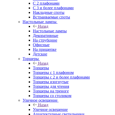
С 2 плафонами
С 3 и более плафонами
Накладные споты
Встраиваемые споты
Настольные лампы
Назад
Настольные лампы
Декоративные
На струбцине
Офисные
На прищепке
Детские
Торшеры
Назад
Торшеры
Торшеры с 1 плафоном
Торшеры с 2 и более плафонами
Торшеры изогнутые
Торшеры для чтения
Торшеры на треноге
Торшеры со столиком
Уличное освещение
Назад
Уличное освещение
Архитектурные светильники