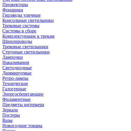
Прожекторы
Фонарики
Гирлянды уличные
Консольные светильники
Трековые системы
Системы в сборе
Комплектующие к трекам
Шинопроводы
Трековые светильники
Струнные светильники
Лампочки
Накаливания
Светодиодные
Диммируемые
Ретро-лампы
Технические
Галогенные
Энергосберегающие
Филаментные
Предметы интерьера
Зеркала
Постеры
Вазы
Новогодние товары
Панно