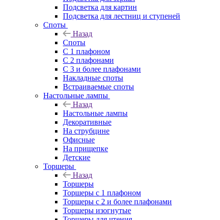
Подсветка для картин
Подсветка для лестниц и ступеней
Споты
Назад
Споты
С 1 плафоном
С 2 плафонами
С 3 и более плафонами
Накладные споты
Встраиваемые споты
Настольные лампы
Назад
Настольные лампы
Декоративные
На струбцине
Офисные
На прищепке
Детские
Торшеры
Назад
Торшеры
Торшеры с 1 плафоном
Торшеры с 2 и более плафонами
Торшеры изогнутые
Торшеры для чтения