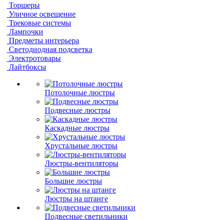
Торшеры
Уличное освещение
Трековые системы
Лампочки
Предметы интерьера
Светодиодная подсветка
Электротовары
Лайтбоксы
Потолочные люстры
Подвесные люстры
Каскадные люстры
Хрустальные люстры
Люстры-вентиляторы
Большие люстры
Люстры на штанге
Подвесные светильники