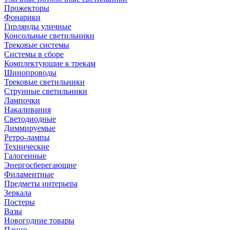
Прожекторы
Фонарики
Гирлянды уличные
Консольные светильники
Трековые системы
Системы в сборе
Комплектующие к трекам
Шинопроводы
Трековые светильники
Струнные светильники
Лампочки
Накаливания
Светодиодные
Диммируемые
Ретро-лампы
Технические
Галогенные
Энергосберегающие
Филаментные
Предметы интерьера
Зеркала
Постеры
Вазы
Новогодние товары
Панно