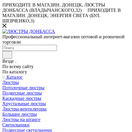
ПРИХОДИТЕ В МАГАЗИН.
ДОНЕЦК, ЛЮСТРЫ
ДОНБАССА (ВЛАДЫЧАНСКОГО,32)
ПРИХОДИТЕ В
МАГАЗИН.
ДОНЕЦК, ЭНЕРГИЯ СВЕТА (БУЛ.
ШЕВЧЕНКО,3)
Профессиональный интернет-магазин оптовой и розничной
торговли
Везде
По всему сайту
По каталогу
Каталог
Люстры
Потолочные люстры
Подвесные люстры
Каскадные люстры
Хрустальные люстры
Люстры-вентиляторы
Большие люстры
Люстры на штанге
Светильники
Подвесные светильники