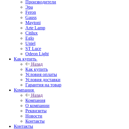
Производители
Эра
Feron
Gauss
Maytoni
Arte Lamp
Citilux
Eglo
Uniel
ST Luce
Odeon Light
Как купить
Назад
Как купить
Условия оплаты
Условия доставки
Гарантия на товар
Компания
Назад
Компания
О компании
Реквизиты
Новости
Контакты
Контакты