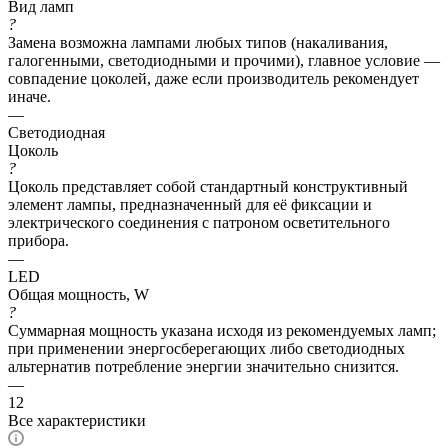
Вид ламп
?
Замена возможна лампами любых типов (накаливания,
галогенными, светодиодными и прочими), главное условие —
совпадение цоколей, даже если производитель рекомендует
иначе.
—
Светодиодная
Цоколь
?
Цоколь представляет собой стандартный конструктивный
элемент лампы, предназначенный для её фиксации и
электрического соединения с патроном осветительного
прибора.
—
LED
Общая мощность, W
?
Суммарная мощность указана исходя из рекомендуемых ламп;
при применении энергосберегающих либо светодиодных
альтернатив потребление энергии значительно снизится.
—
12
Все характеристики