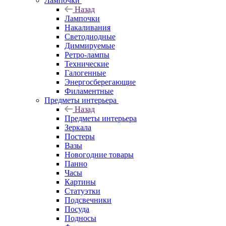
Лампочки
Назад
Лампочки
Накаливания
Светодиодные
Диммируемые
Ретро-лампы
Технические
Галогенные
Энергосберегающие
Филаментные
Предметы интерьера
Назад
Предметы интерьера
Зеркала
Постеры
Вазы
Новогодние товары
Панно
Часы
Картины
Статуэтки
Подсвечники
Посуда
Подносы