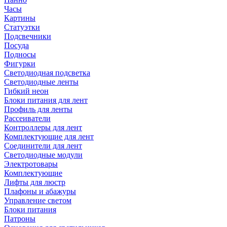
Часы
Картины
Статуэтки
Подсвечники
Посуда
Подносы
Фигурки
Светодиодная подсветка
Светодиодные ленты
Гибкий неон
Блоки питания для лент
Профиль для ленты
Рассеиватели
Контроллеры для лент
Комплектующие для лент
Соединители для лент
Светодиодные модули
Электротовары
Комплектующие
Лифты для люстр
Плафоны и абажуры
Управление светом
Блоки питания
Патроны