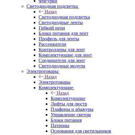
Фигурки
Светодиодная подсветка
Назад
Светодиодная подсветка
Светодиодные ленты
Гибкий неон
Блоки питания для лент
Профиль для ленты
Рассеиватели
Контроллеры для лент
Комплектующие для лент
Соединители для лент
Светодиодные модули
Электротовары
Назад
Электротовары
Комплектующие
Назад
Комплектующие
Лифты для люстр
Плафоны и абажуры
Управление светом
Блоки питания
Патроны
Основания для светильников