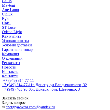
Gauss
Maytoni
Arte Lamp
Citilux
Eglo
Uniel
ST Luce
Odeon Light
Как купить
Условия оплаты
Условия доставки
Гарантия на товар
Компания
О компании
Реквизиты
Новости
Контакты
Контакты
+7 (949) 314-77-11
+7 (949) 314-77-11
г. Донецк, ул.Владычанского, 32
+7 (949) 403-93-05
г. Донецк , бул. Шевченко, 3
Заказать звонок
Задать вопрос
energiya-sveta.com@yandex.ru