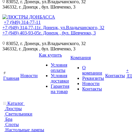
83052, г. Донецк, ул.Владычанского, 32
346332, г. Донецк , бул. Шевченко, 3
+7 (949) 314-77-11
+7 (949) 314-77-11
г. Донецк, ул.Владычанского, 32
+7 (949) 403-93-05
г. Донецк , бул. Шевченко, 3
83052, г. Донецк, ул.Владычанского, 32
346332, г. Донецк , бул. Шевченко, 3
Как купить
Компания
Условия
О
оплаты
+
компании
Новости
Условия
Контакты
Е
Главная
Реквизиты
доставки
Новости
Гарантия
Контакты
на товар
Каталог
Люстры
Светильники
Бра
Споты
Настольные лампы