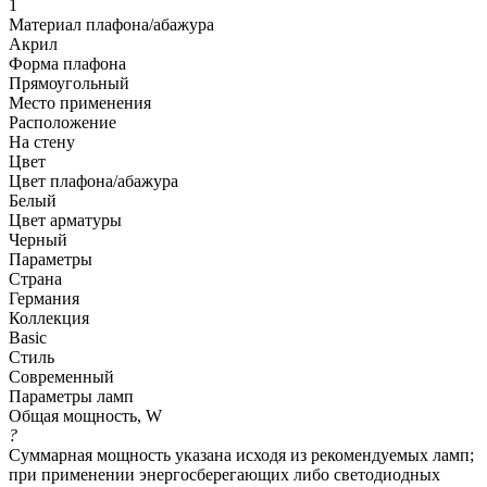
1
Материал плафона/абажура
Акрил
Форма плафона
Прямоугольный
Место применения
Расположение
На стену
Цвет
Цвет плафона/абажура
Белый
Цвет арматуры
Черный
Параметры
Страна
Германия
Коллекция
Basic
Стиль
Современный
Параметры ламп
Общая мощность, W
?
Суммарная мощность указана исходя из рекомендуемых ламп;
при применении энергосберегающих либо светодиодных