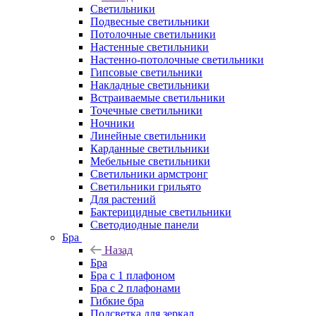
Светильники
Подвесные светильники
Потолочные светильники
Настенные светильники
Настенно-потолочные светильники
Гипсовые светильники
Накладные светильники
Встраиваемые светильники
Точечные светильники
Ночники
Линейные светильники
Карданные светильники
Мебельные светильники
Светильники армстронг
Светильники грильято
Для растений
Бактерицидные светильники
Светодиодные панели
Бра
Назад
Бра
Бра с 1 плафоном
Бра с 2 плафонами
Гибкие бра
Подсветка для зеркал