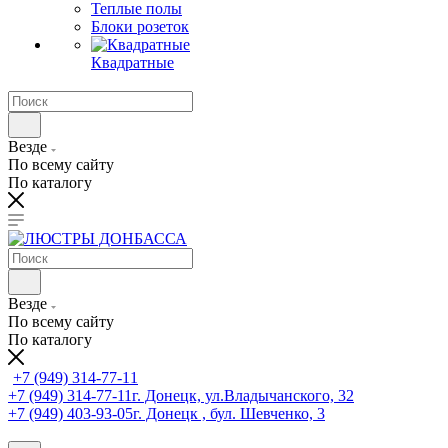
Теплые полы
Блоки розеток
Квадратные
Везде
По всему сайту
По каталогу
Везде
По всему сайту
По каталогу
+7 (949) 314-77-11
+7 (949) 314-77-11
г. Донецк, ул.Владычанского, 32
+7 (949) 403-93-05
г. Донецк , бул. Шевченко, 3