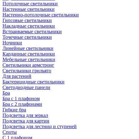
Потолочные светильники
Настенные светильники
Настенно-потолочные светильники
Гипсовые светильники
Накладные светильники
Встраиваемые светильники
Точечные светильники
Ночники
Линейные светильники
Карданные светильники
Мебельные светильники
Светильники армстронг
Светильники грильято
Для растений
Бактерицидные светильники
Светодиодные панели
Бра
Бра с 1 плафоном
Бра с 2 плафонами
Гибкие бра
Подсветка для зеркал
Подсветка для картин
Подсветка для лестниц и ступеней
Споты
С 1 плафоном