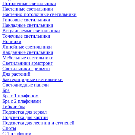
Потолочные светильники
Настенные светильники
Настенно-потолочные светильники
Гипсовые светильники
Накладные светильники
Встраиваемые светильники
Точечные светильники
Ночники
Линейные светильники
Карданные светильники
Мебельные светильники
Светильники армстронг
Светильники грильято
Для растений
Бактерицидные светильники
Светодиодные панели
Бра
Бра с 1 плафоном
Бра с 2 плафонами
Гибкие бра
Подсветка для зеркал
Подсветка для картин
Подсветка для лестниц и ступеней
Споты
С 1 плафоном