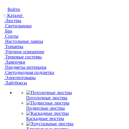
Войти
Каталог
Люстры
Светильники
Бра
Споты
Настольные лампы
Торшеры
Уличное освещение
Трековые системы
Лампочки
Предметы интерьера
Светодиодная подсветка
Электротовары
Лайтбоксы
Потолочные люстры
Подвесные люстры
Каскадные люстры
Хрустальные люстры