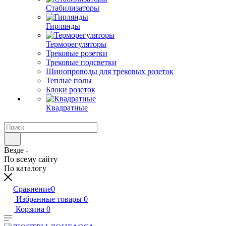
Стабилизаторы
Гирлянды
Терморегуляторы
Трековые розетки
Трековые подсветки
Шинопроводы для трековых розеток
Теплые полы
Блоки розеток
Квадратные
Везде
По всему сайту
По каталогу
Сравнение
0
Избранные товары
0
Корзина
0