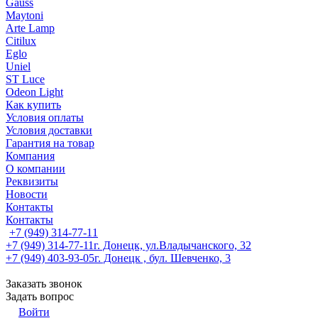
Gauss
Maytoni
Arte Lamp
Citilux
Eglo
Uniel
ST Luce
Odeon Light
Как купить
Условия оплаты
Условия доставки
Гарантия на товар
Компания
О компании
Реквизиты
Новости
Контакты
Контакты
+7 (949) 314-77-11
+7 (949) 314-77-11
г. Донецк, ул.Владычанского, 32
+7 (949) 403-93-05
г. Донецк , бул. Шевченко, 3
Заказать звонок
Задать вопрос
Войти