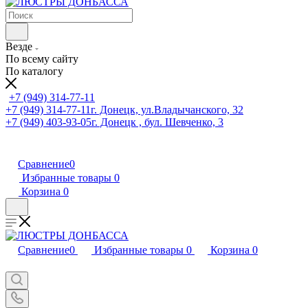
Везде
По всему сайту
По каталогу
+7 (949) 314-77-11
+7 (949) 314-77-11
г. Донецк, ул.Владычанского, 32
+7 (949) 403-93-05
г. Донецк , бул. Шевченко, 3
Сравнение
0
Избранные товары
0
Корзина
0
Сравнение
0
Избранные товары
0
Корзина
0