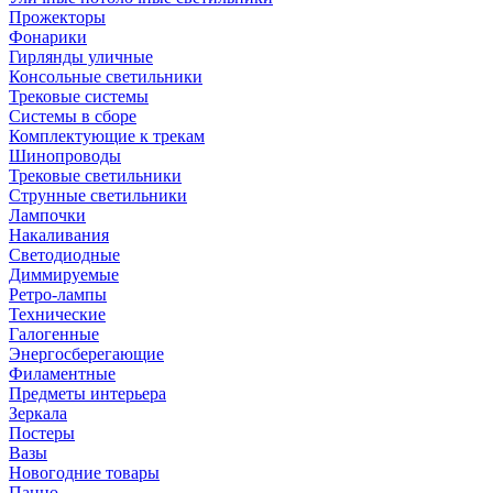
Прожекторы
Фонарики
Гирлянды уличные
Консольные светильники
Трековые системы
Системы в сборе
Комплектующие к трекам
Шинопроводы
Трековые светильники
Струнные светильники
Лампочки
Накаливания
Светодиодные
Диммируемые
Ретро-лампы
Технические
Галогенные
Энергосберегающие
Филаментные
Предметы интерьера
Зеркала
Постеры
Вазы
Новогодние товары
Панно