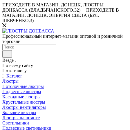
ПРИХОДИТЕ В МАГАЗИН.
ДОНЕЦК, ЛЮСТРЫ
ДОНБАССА (ВЛАДЫЧАНСКОГО,32)
ПРИХОДИТЕ В
МАГАЗИН.
ДОНЕЦК, ЭНЕРГИЯ СВЕТА (БУЛ.
ШЕВЧЕНКО,3)
Профессиональный интернет-магазин оптовой и розничной
торговли
Везде
По всему сайту
По каталогу
Каталог
Люстры
Потолочные люстры
Подвесные люстры
Каскадные люстры
Хрустальные люстры
Люстры-вентиляторы
Большие люстры
Люстры на штанге
Светильники
Подвесные светильники