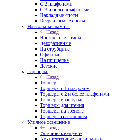
С 2 плафонами
С 3 и более плафонами
Накладные споты
Встраиваемые споты
Настольные лампы
Назад
Настольные лампы
Декоративные
На струбцине
Офисные
На прищепке
Детские
Торшеры
Назад
Торшеры
Торшеры с 1 плафоном
Торшеры с 2 и более плафонами
Торшеры изогнутые
Торшеры для чтения
Торшеры на треноге
Торшеры со столиком
Уличное освещение
Назад
Уличное освещение
Архитектурные светильники