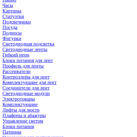
Часы
Картины
Статуэтки
Подсвечники
Посуда
Подносы
Фигурки
Светодиодная подсветка
Светодиодные ленты
Гибкий неон
Блоки питания для лент
Профиль для ленты
Рассеиватели
Контроллеры для лент
Комплектующие для лент
Соединители для лент
Светодиодные модули
Электротовары
Комплектующие
Лифты для люстр
Плафоны и абажуры
Управление светом
Блоки питания
Патроны