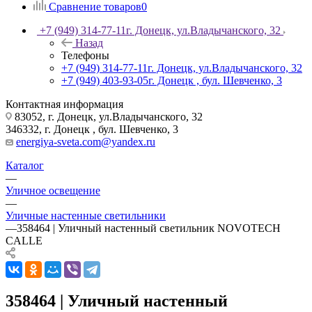
Сравнение товаров
0
+7 (949) 314-77-11
г. Донецк, ул.Владычанского, 32
Назад
Телефоны
+7 (949) 314-77-11
г. Донецк, ул.Владычанского, 32
+7 (949) 403-93-05
г. Донецк , бул. Шевченко, 3
Контактная информация
83052, г. Донецк, ул.Владычанского, 32
346332, г. Донецк , бул. Шевченко, 3
energiya-sveta.com@yandex.ru
Каталог
—
Уличное освещение
—
Уличные настенные светильники
—
358464 | Уличный настенный светильник NOVOTECH
CALLE
358464 | Уличный настенный