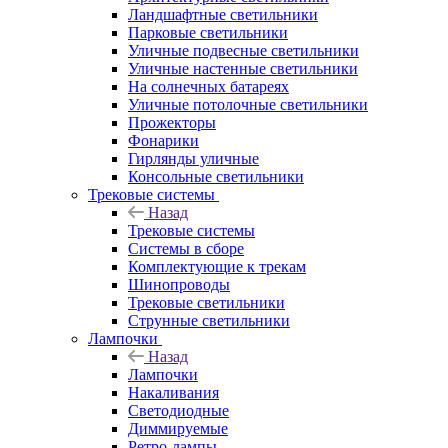
Ландшафтные светильники
Парковые светильники
Уличные подвесные светильники
Уличные настенные светильники
На солнечных батареях
Уличные потолочные светильники
Прожекторы
Фонарики
Гирлянды уличные
Консольные светильники
Трековые системы
Назад
Трековые системы
Системы в сборе
Комплектующие к трекам
Шинопроводы
Трековые светильники
Струнные светильники
Лампочки
Назад
Лампочки
Накаливания
Светодиодные
Диммируемые
Ретро-лампы