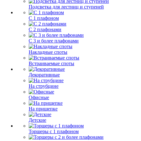
Подсветка для лестниц и ступеней
С 1 плафоном
С 2 плафонами
С 3 и более плафонами
Накладные споты
Встраиваемые споты
Декоративные
На струбцине
Офисные
На прищепке
Детские
Торшеры с 1 плафоном