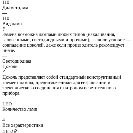
110
Диаметр, мм
—
110
Вид ламп
?
Замена возможна лампами любых типов (накаливания,
галогенными, светодиодными и прочими), главное условие —
совпадение цоколей, даже если производитель рекомендует
иначе.
—
Светодиодная
Цоколь
?
Цоколь представляет собой стандартный конструктивный
элемент лампы, предназначенный для её фиксации и
электрического соединения с патроном осветительного
прибора.
—
LED
Количество ламп
—
4
Все характеристики
4 652
₽