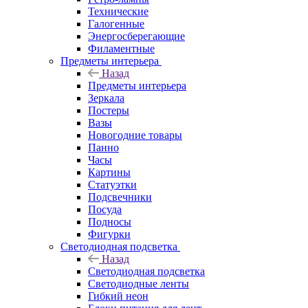
Технические
Галогенные
Энергосберегающие
Филаментные
Предметы интерьера
Назад
Предметы интерьера
Зеркала
Постеры
Вазы
Новогодние товары
Панно
Часы
Картины
Статуэтки
Подсвечники
Посуда
Подносы
Фигурки
Светодиодная подсветка
Назад
Светодиодная подсветка
Светодиодные ленты
Гибкий неон