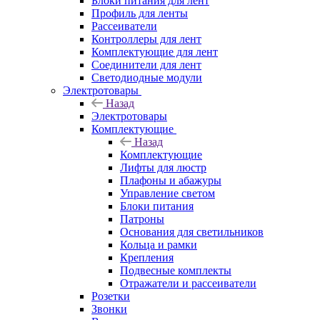
Блоки питания для лент
Профиль для ленты
Рассеиватели
Контроллеры для лент
Комплектующие для лент
Соединители для лент
Светодиодные модули
Электротовары
Назад
Электротовары
Комплектующие
Назад
Комплектующие
Лифты для люстр
Плафоны и абажуры
Управление светом
Блоки питания
Патроны
Основания для светильников
Кольца и рамки
Крепления
Подвесные комплекты
Отражатели и рассеиватели
Розетки
Звонки