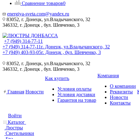
Сравнение товаров
0
energiya-sveta.com@yandex.ru
83052, г. Донецк, ул.Владычанского, 32
346332, г. Донецк , бул. Шевченко, 3
+7 (949) 314-77-11
+7 (949) 314-77-11
г. Донецк, ул.Владычанского, 32
+7 (949) 403-93-05
г. Донецк , бул. Шевченко, 3
83052, г. Донецк, ул.Владычанского, 32
346332, г. Донецк , бул. Шевченко, 3
Компания
Как купить
О компании
Условия оплаты
Главная
Новости
Реквизиты
Условия доставки
Новости
Гарантия на товар
Контакты
Войти
Каталог
Люстры
Светильники
Бра