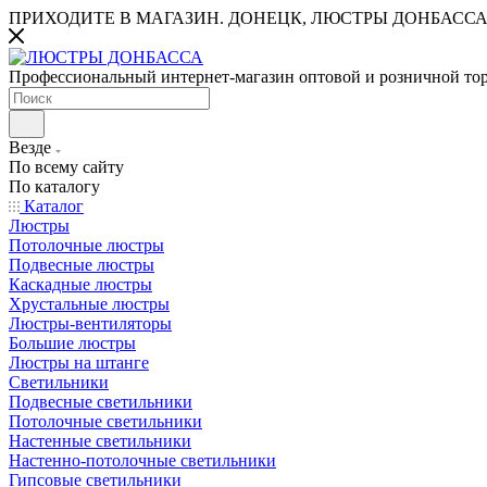
ПРИХОДИТЕ В МАГАЗИН.
ДОНЕЦК, ЛЮСТРЫ ДОНБАССА
Профессиональный интернет-магазин оптовой и розничной то
Везде
По всему сайту
По каталогу
Каталог
Люстры
Потолочные люстры
Подвесные люстры
Каскадные люстры
Хрустальные люстры
Люстры-вентиляторы
Большие люстры
Люстры на штанге
Светильники
Подвесные светильники
Потолочные светильники
Настенные светильники
Настенно-потолочные светильники
Гипсовые светильники