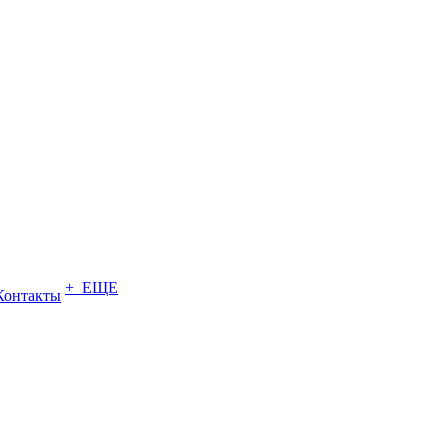
+ ЕЩЕ
Контакты