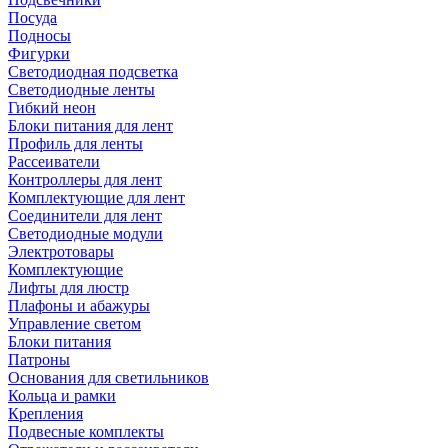
Посуда
Подносы
Фигурки
Светодиодная подсветка
Светодиодные ленты
Гибкий неон
Блоки питания для лент
Профиль для ленты
Рассеиватели
Контроллеры для лент
Комплектующие для лент
Соединители для лент
Светодиодные модули
Электротовары
Комплектующие
Лифты для люстр
Плафоны и абажуры
Управление светом
Блоки питания
Патроны
Основания для светильников
Кольца и рамки
Крепления
Подвесные комплекты