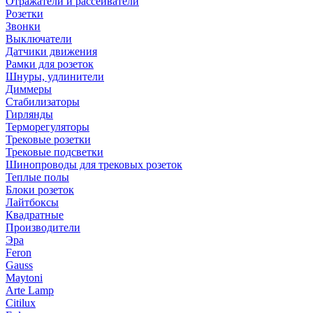
Отражатели и рассеиватели
Розетки
Звонки
Выключатели
Датчики движения
Рамки для розеток
Шнуры, удлинители
Диммеры
Стабилизаторы
Гирлянды
Терморегуляторы
Трековые розетки
Трековые подсветки
Шинопроводы для трековых розеток
Теплые полы
Блоки розеток
Лайтбоксы
Квадратные
Производители
Эра
Feron
Gauss
Maytoni
Arte Lamp
Citilux