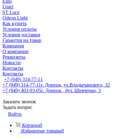
Eglo
Uniel
ST Luce
Odeon Light
Как купить
Условия оплаты
Условия доставки
Гарантия на товар
Компания
О компании
Реквизиты
Новости
Контакты
Контакты
+7 (949) 314-77-11
+7 (949) 314-77-11
г. Донецк, ул.Владычанского, 32
+7 (949) 403-93-05
г. Донецк , бул. Шевченко, 3
Заказать звонок
Задать вопрос
Войти
Корзина
0
Избранные товары
0