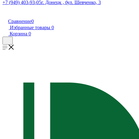
+7 (949) 403-93-05
г. Донецк , бул. Шевченко, 3
Сравнение
0
Избранные товары
0
Корзина
0