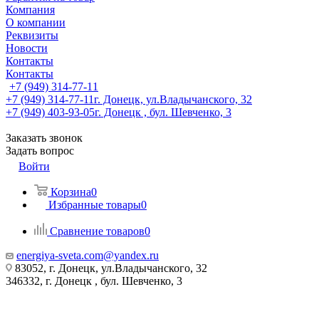
Компания
О компании
Реквизиты
Новости
Контакты
Контакты
+7 (949) 314-77-11
+7 (949) 314-77-11
г. Донецк, ул.Владычанского, 32
+7 (949) 403-93-05
г. Донецк , бул. Шевченко, 3
Заказать звонок
Задать вопрос
Войти
Корзина
0
Избранные товары
0
Сравнение товаров
0
energiya-sveta.com@yandex.ru
83052, г. Донецк, ул.Владычанского, 32
346332, г. Донецк , бул. Шевченко, 3