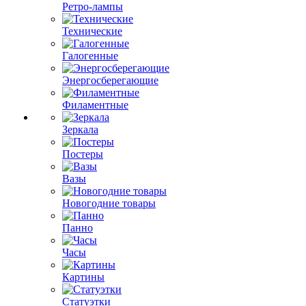
Ретро-лампы
Технические
Галогенные
Энергосберегающие
Филаментные
Зеркала
Постеры
Вазы
Новогодние товары
Панно
Часы
Картины
Статуэтки