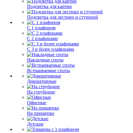
Подсветка для картин
Подсветка для лестниц и ступеней
С 1 плафоном
С 2 плафонами
С 3 и более плафонами
Накладные споты
Встраиваемые споты
Декоративные
На струбцине
Офисные
На прищепке
Детские