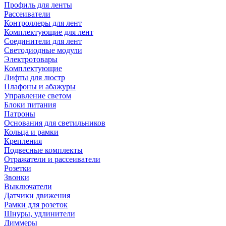
Профиль для ленты
Рассеиватели
Контроллеры для лент
Комплектующие для лент
Соединители для лент
Светодиодные модули
Электротовары
Комплектующие
Лифты для люстр
Плафоны и абажуры
Управление светом
Блоки питания
Патроны
Основания для светильников
Кольца и рамки
Крепления
Подвесные комплекты
Отражатели и рассеиватели
Розетки
Звонки
Выключатели
Датчики движения
Рамки для розеток
Шнуры, удлинители
Диммеры