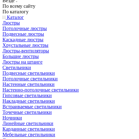
Везде
По всему сайту
По каталогу
Каталог
Люстры
Потолочные люстры
Подвесные люстры
Каскадные люстры
Хрустальные люстры
Люстры-вентиляторы
Большие люстры
Люстры на штанге
Светильники
Подвесные светильники
Потолочные светильники
Настенные светильники
Настенно-потолочные светильники
Гипсовые светильники
Накладные светильники
Встраиваемые светильники
Точечные светильники
Ночники
Линейные светильники
Карданные светильники
Мебельные светильники