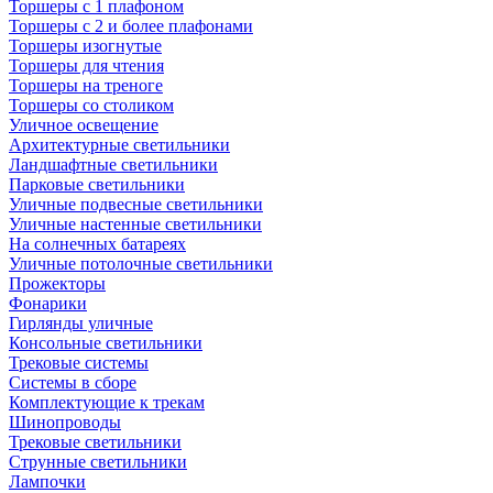
Торшеры с 1 плафоном
Торшеры с 2 и более плафонами
Торшеры изогнутые
Торшеры для чтения
Торшеры на треноге
Торшеры со столиком
Уличное освещение
Архитектурные светильники
Ландшафтные светильники
Парковые светильники
Уличные подвесные светильники
Уличные настенные светильники
На солнечных батареях
Уличные потолочные светильники
Прожекторы
Фонарики
Гирлянды уличные
Консольные светильники
Трековые системы
Системы в сборе
Комплектующие к трекам
Шинопроводы
Трековые светильники
Струнные светильники
Лампочки