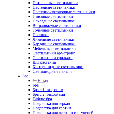
Потолочные светильники
Настенные светильники
Настенно-потолочные светильники
Гипсовые светильники
Накладные светильники
Встраиваемые светильники
Точечные светильники
Ночники
Линейные светильники
Карданные светильники
Мебельные светильники
Светильники армстронг
Светильники грильято
Для растений
Бактерицидные светильники
Светодиодные панели
Бра
Назад
Бра
Бра с 1 плафоном
Бра с 2 плафонами
Гибкие бра
Подсветка для зеркал
Подсветка для картин
Подсветка для лестниц и ступеней