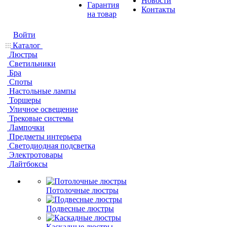
Новости
Гарантия
Контакты
на товар
Войти
Каталог
Люстры
Светильники
Бра
Споты
Настольные лампы
Торшеры
Уличное освещение
Трековые системы
Лампочки
Предметы интерьера
Светодиодная подсветка
Электротовары
Лайтбоксы
Потолочные люстры
Подвесные люстры
Каскадные люстры