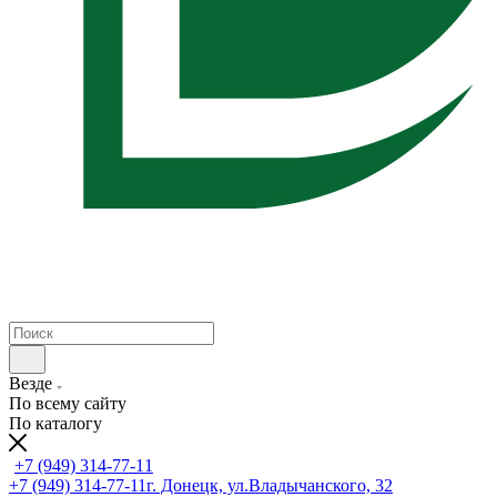
Везде
По всему сайту
По каталогу
+7 (949) 314-77-11
+7 (949) 314-77-11
г. Донецк, ул.Владычанского, 32