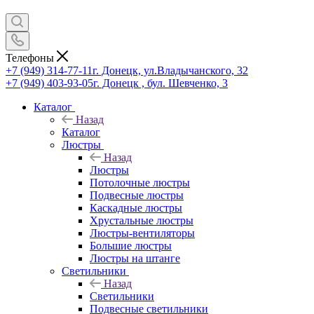
Телефоны
+7 (949) 314-77-11
г. Донецк, ул.Владычанского, 32
+7 (949) 403-93-05
г. Донецк , бул. Шевченко, 3
Каталог
Назад
Каталог
Люстры
Назад
Люстры
Потолочные люстры
Подвесные люстры
Каскадные люстры
Хрустальные люстры
Люстры-вентиляторы
Большие люстры
Люстры на штанге
Светильники
Назад
Светильники
Подвесные светильники