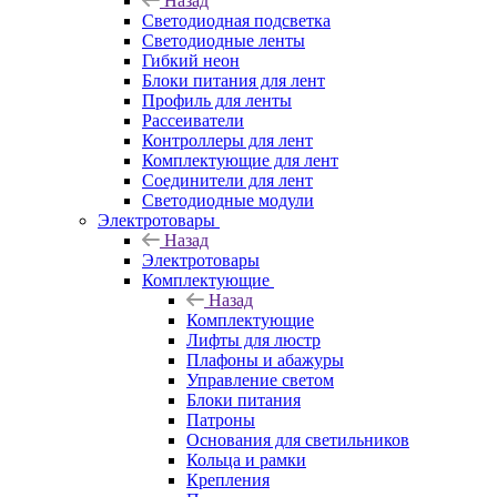
Назад
Светодиодная подсветка
Светодиодные ленты
Гибкий неон
Блоки питания для лент
Профиль для ленты
Рассеиватели
Контроллеры для лент
Комплектующие для лент
Соединители для лент
Светодиодные модули
Электротовары
Назад
Электротовары
Комплектующие
Назад
Комплектующие
Лифты для люстр
Плафоны и абажуры
Управление светом
Блоки питания
Патроны
Основания для светильников
Кольца и рамки
Крепления