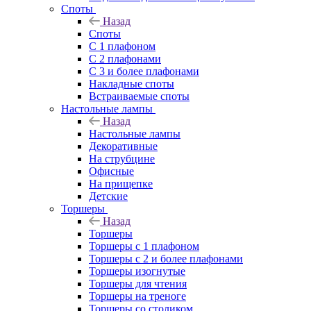
Споты
Назад
Споты
С 1 плафоном
С 2 плафонами
С 3 и более плафонами
Накладные споты
Встраиваемые споты
Настольные лампы
Назад
Настольные лампы
Декоративные
На струбцине
Офисные
На прищепке
Детские
Торшеры
Назад
Торшеры
Торшеры с 1 плафоном
Торшеры с 2 и более плафонами
Торшеры изогнутые
Торшеры для чтения
Торшеры на треноге
Торшеры со столиком