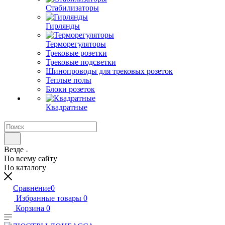
Стабилизаторы
Гирлянды
Терморегуляторы
Трековые розетки
Трековые подсветки
Шинопроводы для трековых розеток
Теплые полы
Блоки розеток
Квадратные
Везде
По всему сайту
По каталогу
Сравнение
0
Избранные товары
0
Корзина
0