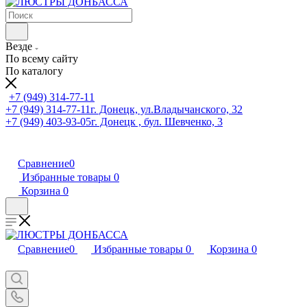
Везде
По всему сайту
По каталогу
+7 (949) 314-77-11
+7 (949) 314-77-11
г. Донецк, ул.Владычанского, 32
+7 (949) 403-93-05
г. Донецк , бул. Шевченко, 3
Сравнение
0
Избранные товары
0
Корзина
0
Сравнение
0
Избранные товары
0
Корзина
0