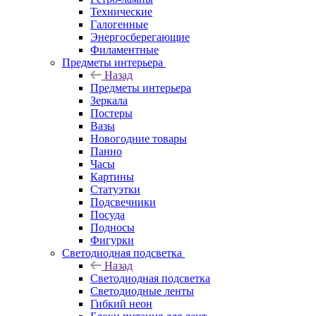
Технические
Галогенные
Энергосберегающие
Филаментные
Предметы интерьера
Назад
Предметы интерьера
Зеркала
Постеры
Вазы
Новогодние товары
Панно
Часы
Картины
Статуэтки
Подсвечники
Посуда
Подносы
Фигурки
Светодиодная подсветка
Назад
Светодиодная подсветка
Светодиодные ленты
Гибкий неон