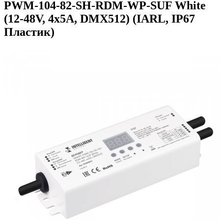
PWM-104-82-SH-RDM-WP-SUF White
(12-48V, 4x5А, DMX512) (IARL, IP67
Пластик)