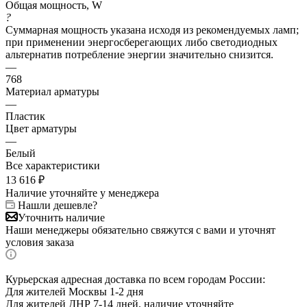
Общая мощность, W
?
Суммарная мощность указана исходя из рекомендуемых ламп;
при применении энергосберегающих либо светодиодных
альтернатив потребление энергии значительно снизится.
—
768
Материал арматуры
—
Пластик
Цвет арматуры
—
Белый
Все характеристики
13 616
₽
Наличие уточняйте у менеджера
Нашли дешевле?
Уточнить наличие
Наши менеджеры обязательно свяжутся с вами и уточнят
условия заказа
Курьерская адресная доставка по всем городам России:
Для жителей Москвы 1-2 дня
Для жителей ДНР 7-14 дней, наличие уточняйте