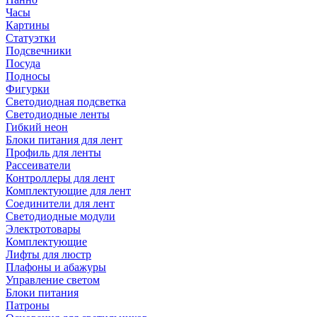
Часы
Картины
Статуэтки
Подсвечники
Посуда
Подносы
Фигурки
Светодиодная подсветка
Светодиодные ленты
Гибкий неон
Блоки питания для лент
Профиль для ленты
Рассеиватели
Контроллеры для лент
Комплектующие для лент
Соединители для лент
Светодиодные модули
Электротовары
Комплектующие
Лифты для люстр
Плафоны и абажуры
Управление светом
Блоки питания
Патроны