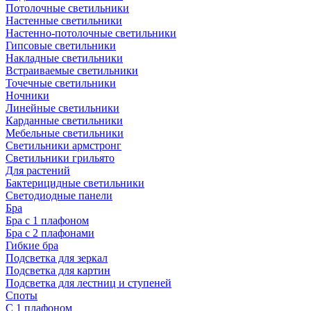
Потолочные светильники
Настенные светильники
Настенно-потолочные светильники
Гипсовые светильники
Накладные светильники
Встраиваемые светильники
Точечные светильники
Ночники
Линейные светильники
Карданные светильники
Мебельные светильники
Светильники армстронг
Светильники грильято
Для растений
Бактерицидные светильники
Светодиодные панели
Бра
Бра с 1 плафоном
Бра с 2 плафонами
Гибкие бра
Подсветка для зеркал
Подсветка для картин
Подсветка для лестниц и ступеней
Споты
С 1 плафоном