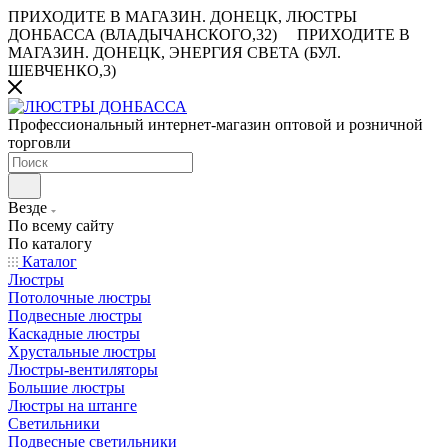
ПРИХОДИТЕ В МАГАЗИН.
ДОНЕЦК, ЛЮСТРЫ
ДОНБАССА (ВЛАДЫЧАНСКОГО,32)
ПРИХОДИТЕ В
МАГАЗИН.
ДОНЕЦК, ЭНЕРГИЯ СВЕТА (БУЛ.
ШЕВЧЕНКО,3)
Профессиональный интернет-магазин оптовой и розничной
торговли
Везде
По всему сайту
По каталогу
Каталог
Люстры
Потолочные люстры
Подвесные люстры
Каскадные люстры
Хрустальные люстры
Люстры-вентиляторы
Большие люстры
Люстры на штанге
Светильники
Подвесные светильники