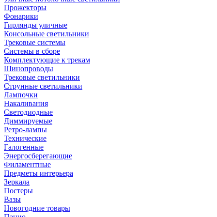
Прожекторы
Фонарики
Гирлянды уличные
Консольные светильники
Трековые системы
Системы в сборе
Комплектующие к трекам
Шинопроводы
Трековые светильники
Струнные светильники
Лампочки
Накаливания
Светодиодные
Диммируемые
Ретро-лампы
Технические
Галогенные
Энергосберегающие
Филаментные
Предметы интерьера
Зеркала
Постеры
Вазы
Новогодние товары
Панно