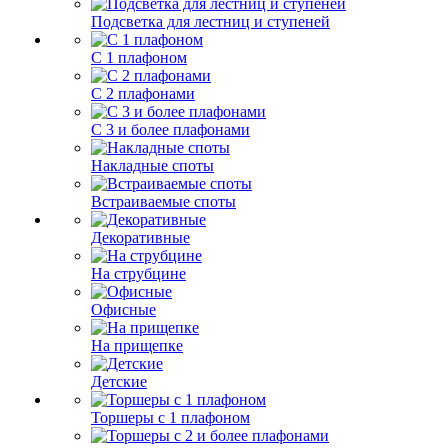
Подсветка для лестниц и ступеней
С 1 плафоном
С 2 плафонами
С 3 и более плафонами
Накладные споты
Встраиваемые споты
Декоративные
На струбцине
Офисные
На прищепке
Детские
Торшеры с 1 плафоном