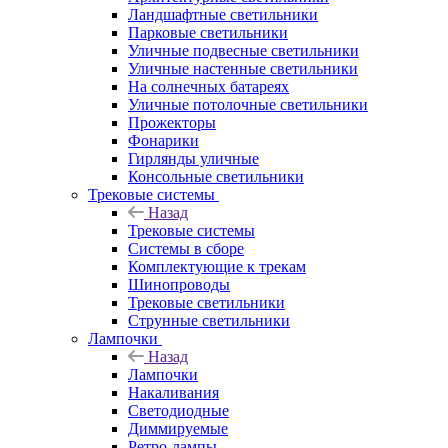
Ландшафтные светильники
Парковые светильники
Уличные подвесные светильники
Уличные настенные светильники
На солнечных батареях
Уличные потолочные светильники
Прожекторы
Фонарики
Гирлянды уличные
Консольные светильники
Трековые системы
Назад
Трековые системы
Системы в сборе
Комплектующие к трекам
Шинопроводы
Трековые светильники
Струнные светильники
Лампочки
Назад
Лампочки
Накаливания
Светодиодные
Диммируемые
Ретро-лампы