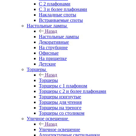
С 2 плафонами
С 3 и более плафонами
Накладные споты
Встраиваемые споты
Настольные лампы
Назад
Настольные лампы
Декоративные
На струбцине
Офисные
На прищепке
Детские
Торшеры
Назад
Торшеры
Торшеры с 1 плафоном
Торшеры с 2 и более плафонами
Торшеры изогнутые
Торшеры для чтения
Торшеры на треноге
Торшеры со столиком
Уличное освещение
Назад
Уличное освещение
Архитектурные светильники