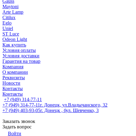
Gauss
Maytoni
Arte Lamp
Citilux
Eglo
Uniel
ST Luce
Odeon Light
Как купить
Условия оплаты
Условия доставки
Гарантия на товар
Компания
О компании
Реквизиты
Новости
Контакты
Контакты
+7 (949) 314-77-11
+7 (949) 314-77-11
г. Донецк, ул.Владычанского, 32
+7 (949) 403-93-05
г. Донецк , бул. Шевченко, 3
Заказать звонок
Задать вопрос
Войти