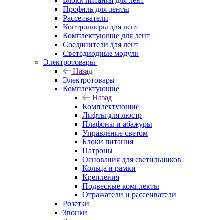
Блоки питания для лент
Профиль для ленты
Рассеиватели
Контроллеры для лент
Комплектующие для лент
Соединители для лент
Светодиодные модули
Электротовары
Назад
Электротовары
Комплектующие
Назад
Комплектующие
Лифты для люстр
Плафоны и абажуры
Управление светом
Блоки питания
Патроны
Основания для светильников
Кольца и рамки
Крепления
Подвесные комплекты
Отражатели и рассеиватели
Розетки
Звонки