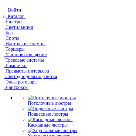
Войти
Каталог
Люстры
Светильники
Бра
Споты
Настольные лампы
Торшеры
Уличное освещение
Трековые системы
Лампочки
Предметы интерьера
Светодиодная подсветка
Электротовары
Лайтбоксы
Потолочные люстры
Подвесные люстры
Каскадные люстры
Хрустальные люстры