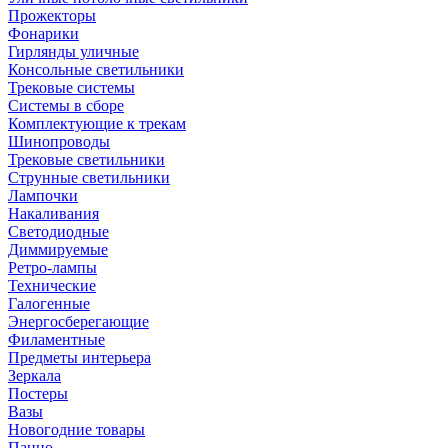
Прожекторы
Фонарики
Гирлянды уличные
Консольные светильники
Трековые системы
Системы в сборе
Комплектующие к трекам
Шинопроводы
Трековые светильники
Струнные светильники
Лампочки
Накаливания
Светодиодные
Диммируемые
Ретро-лампы
Технические
Галогенные
Энергосберегающие
Филаментные
Предметы интерьера
Зеркала
Постеры
Вазы
Новогодние товары
Панно