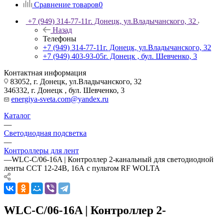
Сравнение товаров
0
+7 (949) 314-77-11
г. Донецк, ул.Владычанского, 32
Назад
Телефоны
+7 (949) 314-77-11
г. Донецк, ул.Владычанского, 32
+7 (949) 403-93-05
г. Донецк , бул. Шевченко, 3
Контактная информация
83052, г. Донецк, ул.Владычанского, 32
346332, г. Донецк , бул. Шевченко, 3
energiya-sveta.com@yandex.ru
Каталог
—
Светодиодная подсветка
—
Контроллеры для лент
—
WLC-C/06-16A | Контроллер 2-канальный для светодиодной
ленты CCT 12-24В, 16А с пультом RF WOLTA
WLC-C/06-16A | Контроллер 2-