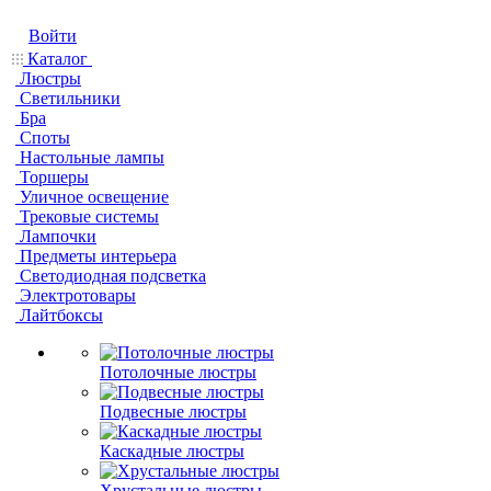
Войти
Каталог
Люстры
Светильники
Бра
Споты
Настольные лампы
Торшеры
Уличное освещение
Трековые системы
Лампочки
Предметы интерьера
Светодиодная подсветка
Электротовары
Лайтбоксы
Потолочные люстры
Подвесные люстры
Каскадные люстры
Хрустальные люстры