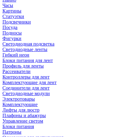
Часы
Картины
Статуэтки
Подсвечники
Посуда
Подносы
Фигурки
Светодиодная подсветка
Светодиодные ленты
Гибкий неон
Блоки питания для лент
Профиль для ленты
Рассеиватели
Контроллеры для лент
Комплектующие для лент
Соединители для лент
Светодиодные модули
Электротовары
Комплектующие
Лифты для люстр
Плафоны и абажуры
Управление светом
Блоки питания
Патроны