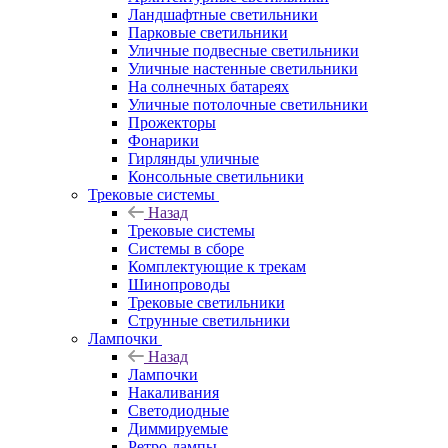
Ландшафтные светильники
Парковые светильники
Уличные подвесные светильники
Уличные настенные светильники
На солнечных батареях
Уличные потолочные светильники
Прожекторы
Фонарики
Гирлянды уличные
Консольные светильники
Трековые системы
Назад
Трековые системы
Системы в сборе
Комплектующие к трекам
Шинопроводы
Трековые светильники
Струнные светильники
Лампочки
Назад
Лампочки
Накаливания
Светодиодные
Диммируемые
Ретро-лампы