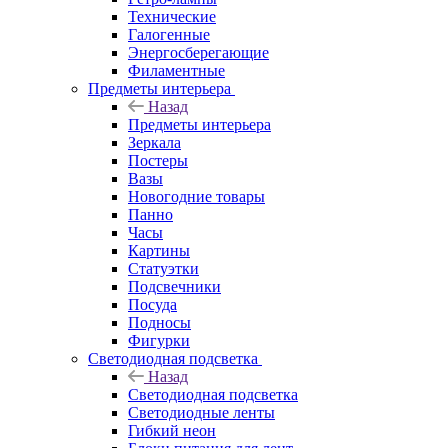
Технические
Галогенные
Энергосберегающие
Филаментные
Предметы интерьера
Назад
Предметы интерьера
Зеркала
Постеры
Вазы
Новогодние товары
Панно
Часы
Картины
Статуэтки
Подсвечники
Посуда
Подносы
Фигурки
Светодиодная подсветка
Назад
Светодиодная подсветка
Светодиодные ленты
Гибкий неон