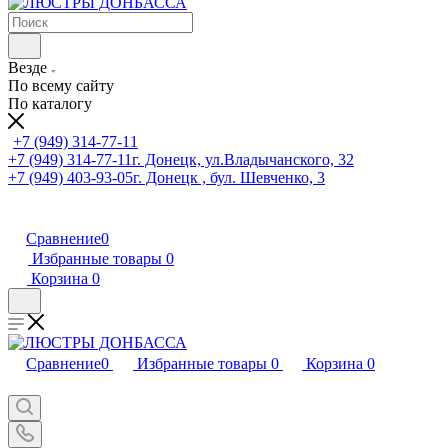
Везде
По всему сайту
По каталогу
+7 (949) 314-77-11
+7 (949) 314-77-11
г. Донецк, ул.Владычанского, 32
+7 (949) 403-93-05
г. Донецк , бул. Шевченко, 3
Сравнение
0
Избранные товары
0
Корзина
0
Сравнение
0
Избранные товары
0
Корзина
0