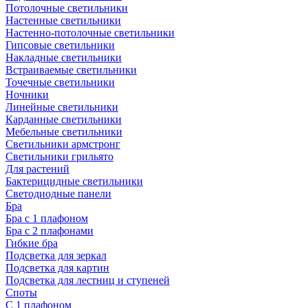
Потолочные светильники
Настенные светильники
Настенно-потолочные светильники
Гипсовые светильники
Накладные светильники
Встраиваемые светильники
Точечные светильники
Ночники
Линейные светильники
Карданные светильники
Мебельные светильники
Светильники армстронг
Светильники грильято
Для растений
Бактерицидные светильники
Светодиодные панели
Бра
Бра с 1 плафоном
Бра с 2 плафонами
Гибкие бра
Подсветка для зеркал
Подсветка для картин
Подсветка для лестниц и ступеней
Споты
С 1 плафоном