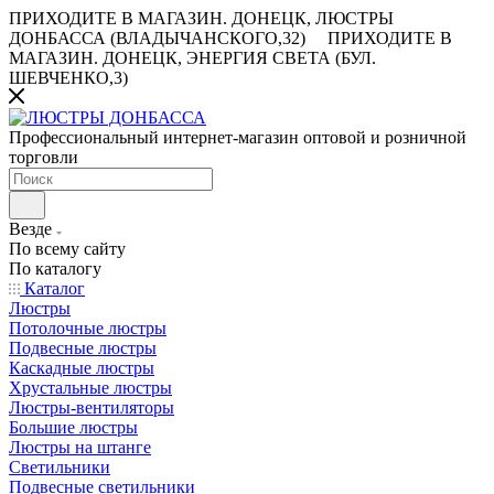
ПРИХОДИТЕ В МАГАЗИН.
ДОНЕЦК, ЛЮСТРЫ
ДОНБАССА (ВЛАДЫЧАНСКОГО,32)
ПРИХОДИТЕ В
МАГАЗИН.
ДОНЕЦК, ЭНЕРГИЯ СВЕТА (БУЛ.
ШЕВЧЕНКО,3)
Профессиональный интернет-магазин оптовой и розничной
торговли
Везде
По всему сайту
По каталогу
Каталог
Люстры
Потолочные люстры
Подвесные люстры
Каскадные люстры
Хрустальные люстры
Люстры-вентиляторы
Большие люстры
Люстры на штанге
Светильники
Подвесные светильники