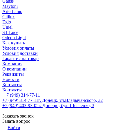
Gauss
Maytoni
Arte Lamp
Citilux
Eglo
Uniel
ST Luce
Odeon Light
Как купить
Условия оплаты
Условия доставки
Гарантия на товар
Компания
О компании
Реквизиты
Новости
Контакты
Контакты
+7 (949) 314-77-11
+7 (949) 314-77-11
г. Донецк, ул.Владычанского, 32
+7 (949) 403-93-05
г. Донецк , бул. Шевченко, 3
Заказать звонок
Задать вопрос
Войти