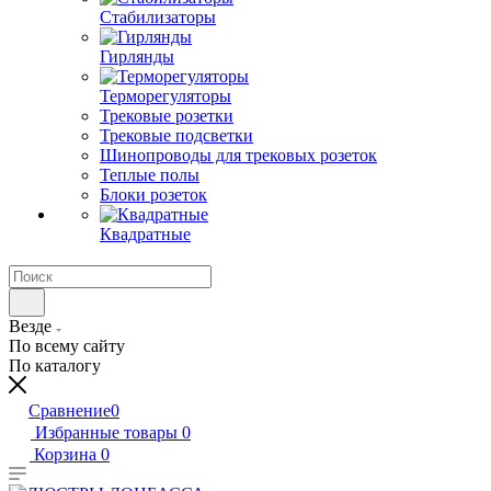
Стабилизаторы
Гирлянды
Терморегуляторы
Трековые розетки
Трековые подсветки
Шинопроводы для трековых розеток
Теплые полы
Блоки розеток
Квадратные
Везде
По всему сайту
По каталогу
Сравнение
0
Избранные товары
0
Корзина
0