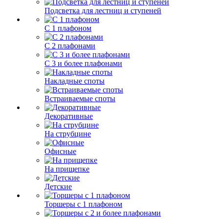
Подсветка для лестниц и ступеней
С 1 плафоном
С 2 плафонами
С 3 и более плафонами
Накладные споты
Встраиваемые споты
Декоративные
На струбцине
Офисные
На прищепке
Детские
Торшеры с 1 плафоном