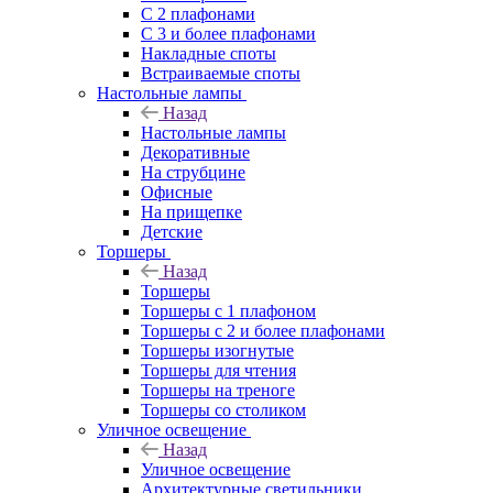
С 2 плафонами
С 3 и более плафонами
Накладные споты
Встраиваемые споты
Настольные лампы
Назад
Настольные лампы
Декоративные
На струбцине
Офисные
На прищепке
Детские
Торшеры
Назад
Торшеры
Торшеры с 1 плафоном
Торшеры с 2 и более плафонами
Торшеры изогнутые
Торшеры для чтения
Торшеры на треноге
Торшеры со столиком
Уличное освещение
Назад
Уличное освещение
Архитектурные светильники