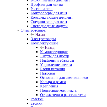
Блоки питания для лент
Профиль для ленты
Рассеиватели
Контроллеры для лент
Комплектующие для лент
Соединители для лент
Светодиодные модули
Электротовары
Назад
Электротовары
Комплектующие
Назад
Комплектующие
Лифты для люстр
Плафоны и абажуры
Управление светом
Блоки питания
Патроны
Основания для светильников
Кольца и рамки
Крепления
Подвесные комплекты
Отражатели и рассеиватели
Розетки
Звонки